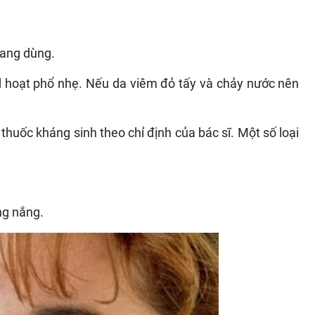
đang dùng.
id hoạt phổ nhẹ. Nếu da viêm đỏ tấy và chảy nước nên
uốc kháng sinh theo chỉ định của bác sĩ. Một số loại
ng nắng.