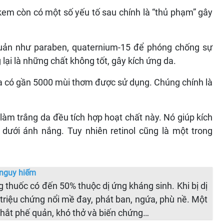
em còn có một số yếu tố sau chính là “thủ phạm” gây
quản như paraben, quaternium-15 để phóng chống sự
ại là những chất không tốt, gây kích ứng da.
 có gần 5000 mùi thơm được sử dụng. Chúng chính là
àm trắng da đều tích hợp hoạt chất này. Nó giúp kích
 dưới ánh nắng. Tuy nhiên retinol cũng là một trong
 nguy hiếm
g thuốc có đến 50% thuộc dị ứng kháng sinh. Khi bị dị
triệu chứng nổi mề đay, phát ban, ngứa, phù nề. Một
thắt phế quản, khó thở và biến chứng…