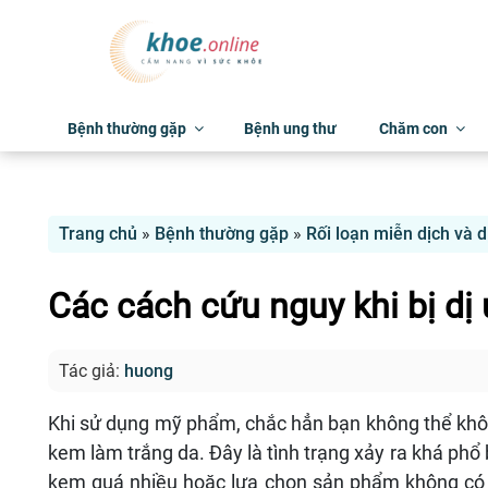
Bệnh thường gặp
Bệnh ung thư
Chăm con
Trang chủ
»
Bệnh thường gặp
»
Rối loạn miễn dịch và d
Các cách cứu nguy khi bị dị
Tác giả:
huong
Khi sử dụng mỹ phẩm, chắc hẳn bạn không thể khô
kem làm trắng da. Đây là tình trạng xảy ra khá phổ
kem quá nhiều hoặc lựa chọn sản phẩm không có ng