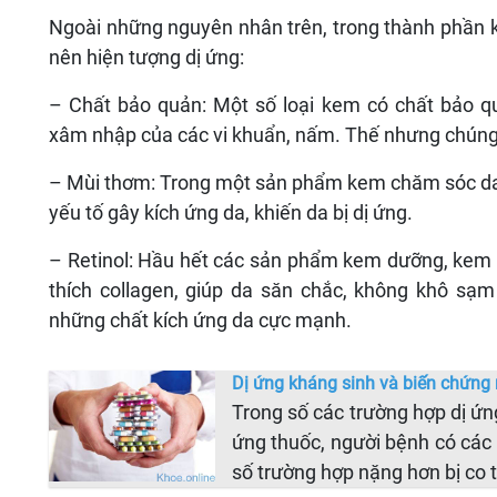
Ngoài những nguyên nhân trên, trong thành phần k
nên hiện tượng dị ứng:
– Chất bảo quản: Một số loại kem có chất bảo 
xâm nhập của các vi khuẩn, nấm. Thế nhưng chúng l
– Mùi thơm: Trong một sản phẩm kem chăm sóc da
yếu tố gây kích ứng da, khiến da bị dị ứng.
– Retinol: Hầu hết các sản phẩm kem dưỡng, kem l
thích collagen, giúp da săn chắc, không khô sạm
những chất kích ứng da cực mạnh.
Dị ứng kháng sinh và biến chứng
Trong số các trường hợp dị ứn
ứng thuốc, người bệnh có các 
số trường hợp nặng hơn bị co 