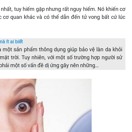
 nhất, tuy hiếm gặp nhưng rất nguy hiểm. Nó khiến cơ
c cơ quan khác và có thể dẫn đến tử vong bất cứ lúc
 ít ai biết
một sản phẩm thông dụng giúp bảo vệ làn da khỏi
mặt trời. Tuy nhiên, với một số trường hợp người sử
phải một số vấn đề dị ứng gây nên những…