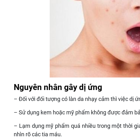
Nguyên nhân gây dị ứng
– Đối với đối tượng có làn da nhạy cảm thì việc dị 
– Sử dụng kem hoặc mỹ phẩm không được đảm bảo 
– Lạm dụng mỹ phẩm quá nhiều trong một thời gia
nhìn rõ các tia máu.