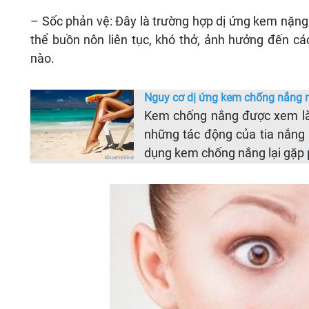
– Sốc phản vệ: Đây là trường hợp dị ứng kem nặng
thể buồn nôn liên tục, khó thở, ảnh hưởng đến cá
nào.
Nguy cơ dị ứng kem chống nắng mà
Kem chống nắng được xem là 
những tác động của tia nắng 
dụng kem chống nắng lại gặp 