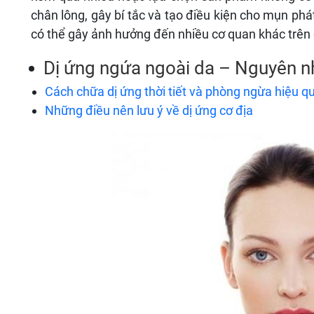
chân lông, gây bí tắc và tạo điều kiện cho mụn phát
có thể gây ảnh hưởng đến nhiều cơ quan khác trên 
Dị ứng ngứa ngoài da – Nguyên nh
Cách chữa dị ứng thời tiết và phòng ngừa hiệu q
Những điều nên lưu ý về dị ứng cơ địa