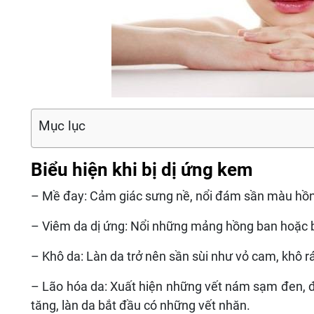
Mục lục
Biểu hiện khi bị dị ứng kem
– Mề đay: Cảm giác sưng nề, nổi đám sần màu hồn
– Viêm da dị ứng: Nổi những mảng hồng ban hoặc 
– Khô da: Làn da trở nên sần sùi như vỏ cam, khô rá
– Lão hóa da: Xuất hiện những vết nám sạm đen, đ
tăng, làn da bắt đầu có những vết nhăn.