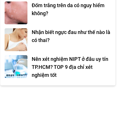
Đốm trắng trên da có nguy hiểm
không?
Nhận biết ngực đau như thế nào là
có thai?
Nên xét nghiệm NIPT ở đâu uy tín
TP.HCM? TOP 9 địa chỉ xét
nghiệm tốt