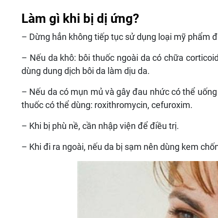
Làm gì khi bị dị ứng?
– Dừng hẳn không tiếp tục sử dụng loại mỹ phẩm 
– Nếu da khô: bôi thuốc ngoài da có chữa cortico
dùng dung dịch bôi da làm dịu da.
– Nếu da có mụn mủ và gây đau nhức có thể uống th
thuốc có thể dùng: roxithromycin, cefuroxim.
– Khi bị phù nề, cần nhập viện để điều trị.
– Khi đi ra ngoài, nếu da bị sạm nên dùng kem chố