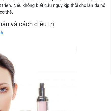
 triển. Nếu không biết cứu nguy kịp thời cho làn da nó
cơ thể.
ân và cách điều trị
uả