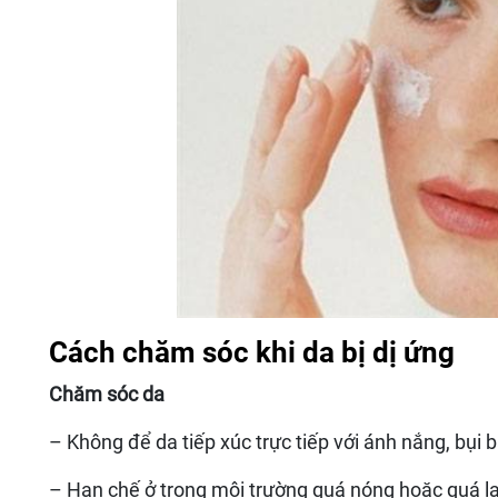
Cách chăm sóc khi da bị dị ứng
Chăm sóc da
– Không để da tiếp xúc trực tiếp với ánh nắng, bụi 
– Hạn chế ở trong môi trường quá nóng hoặc quá l