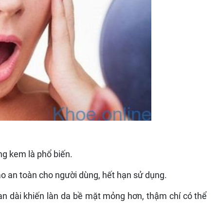
ứng kem là phổ biến.
an toàn cho người dùng, hết hạn sử dụng.
n dài khiến làn da bề mặt mỏng hơn, thậm chí có thể