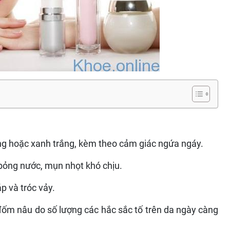
g hoặc xanh trắng, kèm theo cảm giác ngứa ngáy.
bỏng nước, mụn nhọt khó chịu.
p và tróc vảy.
ốm nâu do số lượng các hắc sắc tố trên da ngày càng