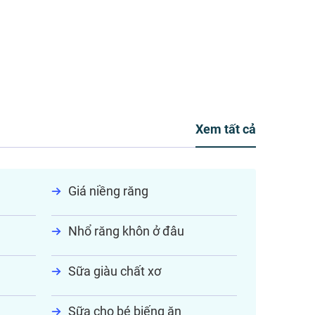
Xem tất cả
Giá niềng răng
Nhổ răng khôn ở đâu
Sữa giàu chất xơ
Sữa cho bé biếng ăn