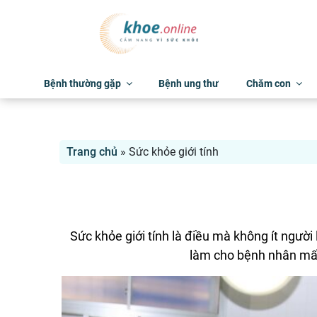
Bệnh thường gặp
Bệnh ung thư
Chăm con
Trang chủ
»
Sức khỏe giới tính
Sức khỏe giới tính là điều mà không ít người
làm cho bệnh nhân mất 