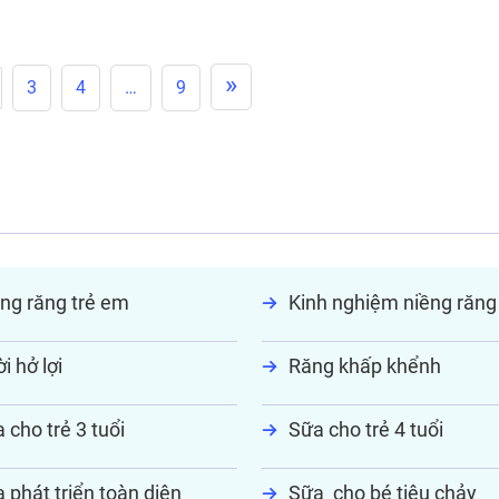
»
3
4
…
9
ng răng trẻ em
Kinh nghiệm niềng răng
i hở lợi
Răng khấp khểnh
 cho trẻ 3 tuổi
Sữa cho trẻ 4 tuổi
 phát triển toàn diện
Sữa cho bé tiêu chảy