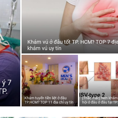
Khám vú ở đâu tốt TP. HCM? TOP 7 địa
khám vú uy tín
 ý 7
TP.
Khám tuyến tiền liệt ở đâu
[Thắc mắc] Nên khám
TP.HCM? TOP 11 địa chỉ uy tín
hội ở đâu ở đâu tại T