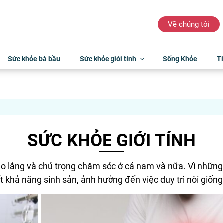
Về chúng tôi
Sức khỏe bà bầu
Sức khỏe giới tính
Sống Khỏe
Ti
SỨC KHỎE GIỚI TÍNH
 lo lắng và chú trọng chăm sóc ở cả nam và nữa. Vì những
khả năng sinh sản, ảnh hưởng đến việc duy trì nòi giống