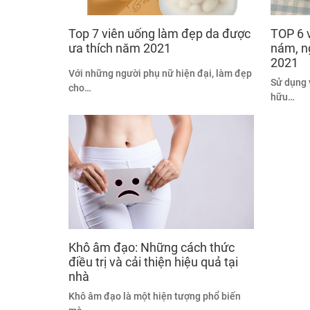
Top 7 viên uống làm đẹp da được
TOP 6 
ưa thích năm 2021
nám, n
2021
Với những người phụ nữ hiện đại, làm đẹp
Sử dụng 
cho…
hữu…
Khô âm đạo: Những cách thức
điều trị và cải thiện hiệu quả tại
nhà
Khô âm đạo là một hiện tượng phổ biến