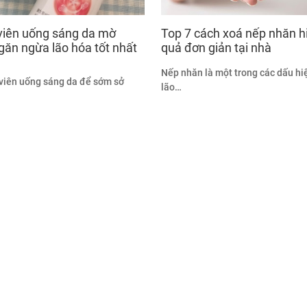
viên uống sáng da mờ
Top 7 cách xoá nếp nhăn h
găn ngừa lão hóa tốt nhất
quả đơn giản tại nhà
Nếp nhăn là một trong các dấu hi
viên uống sáng da để sớm sở
lão…