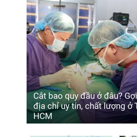
Cắt bao quy đầu ở đâu? Gợi
địa chỉ uy tín, chất lượng ở 
HCM