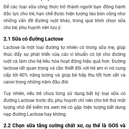
Để các loại sữa công thức trở thành người bạn đồng hành
đắc lực cho trẻ, hạn chế được hiện tượng táo bón cũng như
những vấn đề đường ruột khác, trong quá trình chọn sữa
cho bé, phụ huynh nên lưu ý:
2.1 Sữa có đường Lactose
Lactose là một loại đường tự nhiên có trong sữa mẹ, giúp
thúc đẩy sự phát triển của các vi khuẩn có lợi cho đường
ruột và làm cho hệ tiêu hóa hoạt động hiệu quả hơn. Đường
lactose rất quan trọng và cần thiết đối với trẻ em vì nó cung
cấp tới 40% năng lượng và giúp bé hấp thu tốt hơn sắt và
canxi trong những năm đầu đời.
Tuy nhiên, nếu trẻ chưa từng sử dụng bất kỳ loại sữa có
đường Lactose trước đó, phụ huynh chỉ nên cho trẻ thử một
lượng nhỏ để kiểm tra xem trẻ có gặp hiện tượng bất dung
nạp đường Lactose hay không.
2.2 Chọn sữa tăng cường chất xơ, cụ thể là GOS và