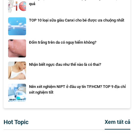
quả
TOP 10 loại sữa giàu Canxi cho bé được ưa chuộng nhất
Đốm trắng trên da có nguy hiểm không?
Nhận biết ngực đau như thế nào là có thai?
Nên xét nghiệm NIPT ở đâu uy tín TP.HCM? TOP 9 địa chỉ
xét nghiệm tốt
Hot Topic
Xem tất cả