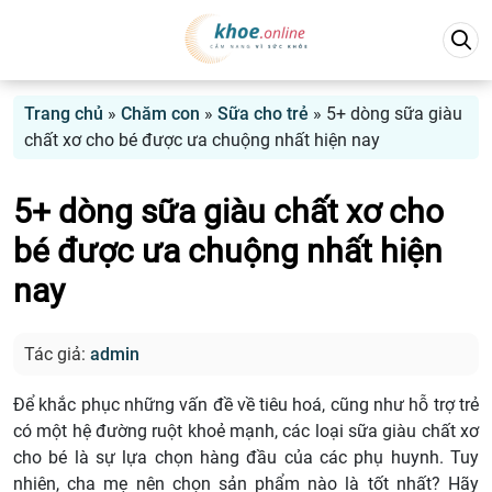
Trang chủ
»
Chăm con
»
Sữa cho trẻ
»
5+ dòng sữa giàu
chất xơ cho bé được ưa chuộng nhất hiện nay
5+ dòng sữa giàu chất xơ cho
bé được ưa chuộng nhất hiện
nay
Tác giả:
admin
Để khắc phục những vấn đề về tiêu hoá, cũng như hỗ trợ trẻ
có một hệ đường ruột khoẻ mạnh, các loại sữa giàu chất xơ
cho bé là sự lựa chọn hàng đầu của các phụ huynh. Tuy
nhiên, cha mẹ nên chọn sản phẩm nào là tốt nhất? Hãy