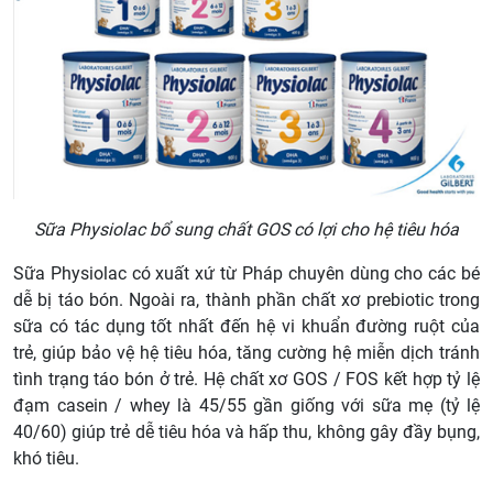
Sữa Physiolac bổ sung chất GOS có lợi cho hệ tiêu hóa
Sữa Physiolac có xuất xứ từ Pháp chuyên dùng cho các bé
dễ bị táo bón. Ngoài ra, thành phần chất xơ prebiotic trong
sữa có tác dụng tốt nhất đến hệ vi khuẩn đường ruột của
trẻ, giúp bảo vệ hệ tiêu hóa, tăng cường hệ miễn dịch tránh
tình trạng táo bón ở trẻ. Hệ chất xơ GOS / FOS kết hợp tỷ lệ
đạm casein / whey là 45/55 gần giống với sữa mẹ (tỷ lệ
40/60) giúp trẻ dễ tiêu hóa và hấp thu, không gây đầy bụng,
khó tiêu.