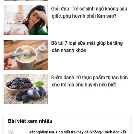
Giải đáp: Trẻ sơ sinh ngủ không sâu
giấc, phụ huynh phải làm sao?
Bỏ túi 7 loại sữa mát giúp bé tăng
cân nhanh khỏe
Điểm danh 10 thực phẩm trị táo bón
cho trẻ mà phụ huynh nên biết
Bài viết xem nhiều
Xét nghiệm NIPT có biết trai hay gái không? Cách đọc kết