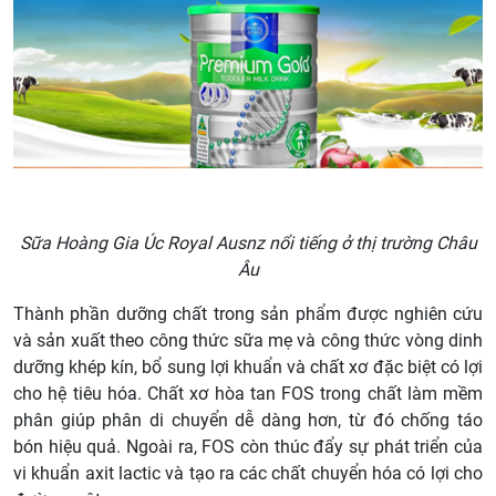
Sữa Hoàng Gia Úc Royal Ausnz nổi tiếng ở thị trường Châu
Âu
Thành phần dưỡng chất trong sản phẩm được nghiên cứu
và sản xuất theo công thức sữa mẹ và công thức vòng dinh
dưỡng khép kín, bổ sung lợi khuẩn và chất xơ đặc biệt có lợi
cho hệ tiêu hóa. Chất xơ hòa tan FOS trong chất làm mềm
phân giúp phân di chuyển dễ dàng hơn, từ đó chống táo
bón hiệu quả. Ngoài ra, FOS còn thúc đẩy sự phát triển của
vi khuẩn axit lactic và tạo ra các chất chuyển hóa có lợi cho