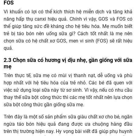
FOS
Vi khuẩn có lợi có thể kích thích hệ miễn dịch và tăng khả
năng hấp thụ canxi hiệu quả. Chính vì vậy, GOS và FOS có
thể giúp tăng sức đề kháng cho hệ tiêu hóa. Mẹ muốn biết
trẻ bị táo bón nên uống sữa gì? Cách tốt nhất là mẹ nên
chọn sữa có hệ chất xơ GOS, men vi sinh (FOS) sẽ rất hiệu
quả.
2.3 Chọn sữa có hương vị dịu nhẹ, gần giống với sữa
mẹ
Trên thực tế, sữa mẹ có mùi vị thanh nạt, dễ uống và phù
hợp nhất với hệ tiêu hóa của trẻ nhỏ. Các bé đã quen với
việc sử dụng loại sữa này từ sơ sinh. Vì vậy, nếu có nhu cầu
thay thế sữa bột công thức thì các mẹ tốt nhất nên lựa chọn
sữa bột công thức gần giống sữa mẹ.
Trên đây là một số sản phẩm sữa giàu chất xơ cho bé, ngăn
ngừa táo bón hiệu quả đang được ưa chuộng hàng đầu
trên thị trường hiện nay. Hy vọng bài viết đã giúp phụ huynh