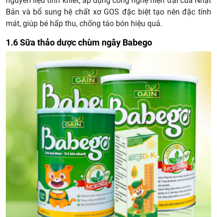
nguyên liệu tinh khiết, áp dụng công nghệ hiện đại của Nhật
Bản và bổ sung hệ chất xơ GOS đặc biệt tạo nên đặc tính
mát, giúp bé hấp thu, chống táo bón hiệu quả.
1.6 Sữa thảo dược chùm ngây Babego