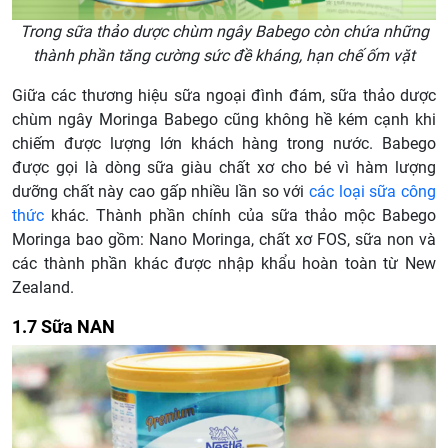
Trong sữa thảo dược chùm ngây Babego còn chứa những
thành phần tăng cường sức đề kháng, hạn chế ốm vặt
Giữa các thương hiệu sữa ngoại đình đám, sữa thảo dược
chùm ngây Moringa Babego cũng không hề kém cạnh khi
chiếm được lượng lớn khách hàng trong nước. Babego
được gọi là dòng sữa giàu chất xơ cho bé vì hàm lượng
dưỡng chất này cao gấp nhiều lần so với
các loại sữa công
thức
khác. Thành phần chính của sữa thảo mộc Babego
Moringa bao gồm: Nano Moringa, chất xơ FOS, sữa non và
các thành phần khác được nhập khẩu hoàn toàn từ New
Zealand.
1.7 Sữa NAN