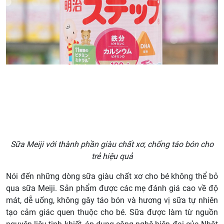
Sữa Meiji với thành phần giàu chất xơ, chống táo bón cho
trẻ hiệu quả
Nói đến những dòng sữa giàu chất xơ cho bé không thể bỏ
qua sữa Meiji. Sản phẩm được các mẹ đánh giá cao về độ
mát, dễ uống, không gây táo bón và hương vị sữa tự nhiên
tạo cảm giác quen thuộc cho bé. Sữa được làm từ nguồn