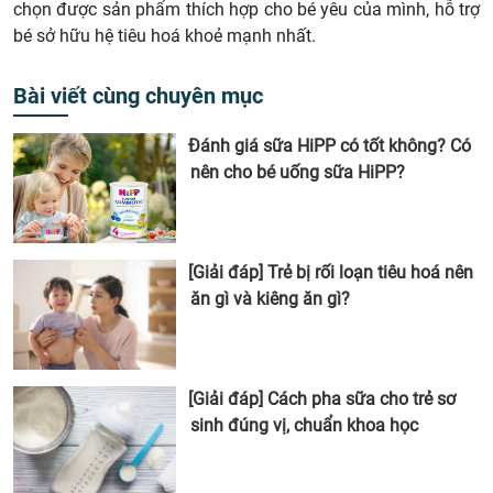
chọn được sản phẩm thích hợp cho bé yêu của mình, hỗ trợ
bé sở hữu hệ tiêu hoá khoẻ mạnh nhất.
Bài viết cùng chuyên mục
Đánh giá sữa HiPP có tốt không? Có
nên cho bé uống sữa HiPP?
[Giải đáp] Trẻ bị rối loạn tiêu hoá nên
ăn gì và kiêng ăn gì?
[Giải đáp] Cách pha sữa cho trẻ sơ
sinh đúng vị, chuẩn khoa học