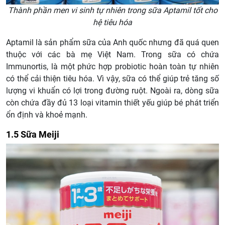
Thành phần men vi sinh tự nhiên trong sữa Aptamil tốt cho
hệ tiêu hóa
Aptamil là sản phẩm sữa của Anh quốc nhưng đã quá quen
thuộc với các bà mẹ Việt Nam. Trong sữa có chứa
Immunortis, là một phức hợp probiotic hoàn toàn tự nhiên
có thể cải thiện tiêu hóa. Vì vậy, sữa có thể giúp trẻ tăng số
lượng vi khuẩn có lợi trong đường ruột. Ngoài ra, dòng sữa
còn chứa đầy đủ 13 loại vitamin thiết yếu giúp bé phát triển
ổn định và khoẻ mạnh.
1.5 Sữa Meiji