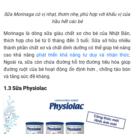
Sữa Morinaga có vị nhạt, thơm nhẹ, phù hợp với khẩu vị của
hầu hết các bé
Morinaga là dòng sữa giàu chất xơ cho bé của Nhật Bản,
thích hợp cho bé từ 0 tháng đến 3 tuổi. Sữa sở hữu nhiều
thành phần chất xơ và chất dinh dưỡng có thể giúp trẻ nâng
cao khả năng
phát triển khả năng tư duy và nhận thức
.
Ngoài ra, sữa còn chứa đường hỗ trợ đường tiêu hóa giúp
đường ruột của bé hoạt động ổn định hơn , chống táo bón
và tăng sức đề kháng.
1.3 Sữa Physiolac