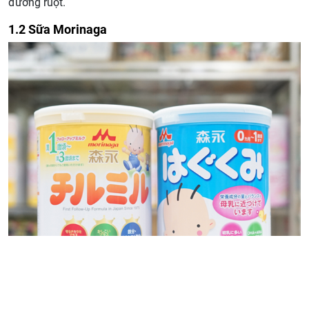
đường ruột.
1.2 Sữa Morinaga