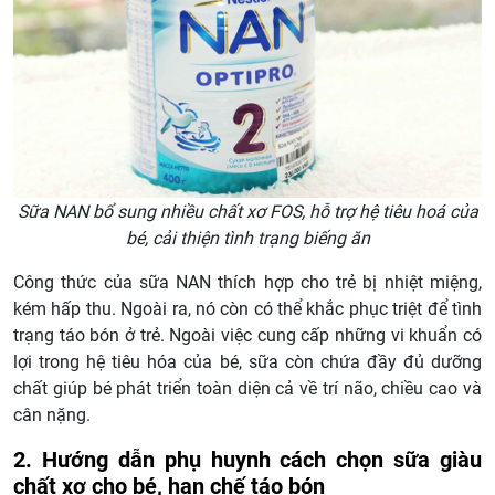
Sữa NAN bổ sung nhiều chất xơ FOS, hỗ trợ hệ tiêu hoá của
bé, cải thiện tình trạng biếng ăn
Công thức của sữa NAN thích hợp cho trẻ bị nhiệt miệng,
kém hấp thu. Ngoài ra, nó còn có thể khắc phục triệt để tình
trạng táo bón ở trẻ. Ngoài việc cung cấp những vi khuẩn có
lợi trong hệ tiêu hóa của bé, sữa còn chứa đầy đủ dưỡng
chất giúp bé phát triển toàn diện cả về trí não, chiều cao và
cân nặng.
2. Hướng dẫn phụ huynh cách chọn sữa giàu
chất xơ cho bé, hạn chế táo bón