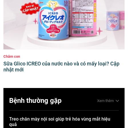
Chăm con
Sữa Glico ICREO của nước nào và có mấy loại? Cập
nhật mới
Bệnh thường gặp
Xem thêm
Treo chân mày nội soi giúp trẻ hóa vùng mắt hiệu
quả