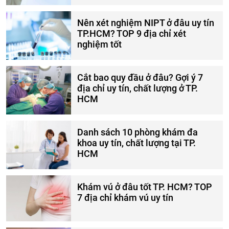
Nên xét nghiệm NIPT ở đâu uy tín
TP.HCM? TOP 9 địa chỉ xét
nghiệm tốt
Cắt bao quy đầu ở đâu? Gợi ý 7
địa chỉ uy tín, chất lượng ở TP.
HCM
Danh sách 10 phòng khám đa
khoa uy tín, chất lượng tại TP.
HCM
Khám vú ở đâu tốt TP. HCM? TOP
7 địa chỉ khám vú uy tín