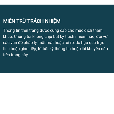
MIỄN TRỪ TRÁCH NHIỆM
Thông tin trên trang được cung cấp cho mục đích tham
khảo. Chúng tôi không chịu bất kỳ trách nhiệm nào, đối với
các vấn đề pháp lý, mất mát hoặc rủi ro, do hậu quả trực
tiếp hoặc gián tiếp, từ bất kỳ thông tin hoặc lời khuyên nào
trên trang này.