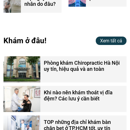
nhân do đâu?
Khám ở đâu!
Xem tất cả
Phòng khám Chiropractic Hà Nội
uy tín, hiệu quả và an toàn
Khi nào nên khám thoát vị đĩa
đệm? Các lưu ý cần biết
TOP những địa chỉ khám bàn
chân bẹt ở TP.HCM tốt, uy tín