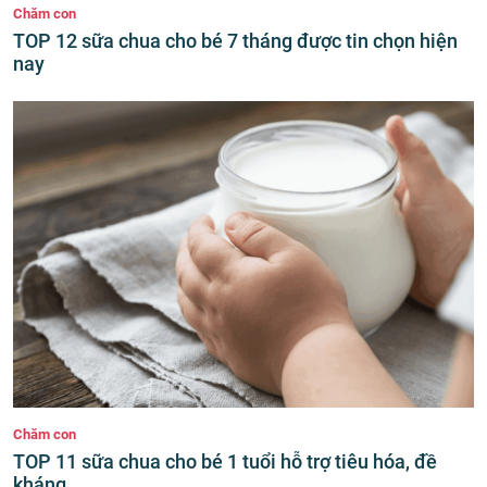
Chăm con
TOP 12 sữa chua cho bé 7 tháng được tin chọn hiện
nay
Chăm con
TOP 11 sữa chua cho bé 1 tuổi hỗ trợ tiêu hóa, đề
kháng