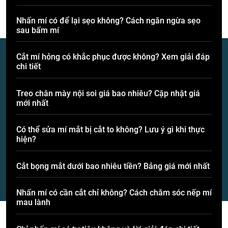
Nhấn mí có để lại sẹo không? Cách ngăn ngừa sẹo
sau bấm mí
Cắt mí hỏng có khắc phục được không? Xem giải đáp
chi tiết
Treo chân mày nội soi giá bao nhiêu? Cập nhật giá
mới nhất
Có thể sửa mí mắt bị cắt to không? Lưu ý gì khi thực
hiện?
Cắt bọng mắt dưới bao nhiêu tiền? Bảng giá mới nhất
Nhấn mí có cần cắt chỉ không? Cách chăm sóc nếp mí
mau lành