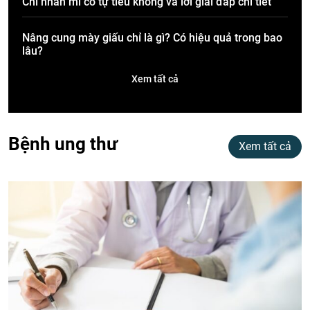
Chỉ nhấn mí có tự tiêu không và lời giải đáp chi tiết
Nâng cung mày giấu chỉ là gì? Có hiệu quả trong bao
lâu?
Xem tất cả
Bệnh ung thư
Xem tất cả