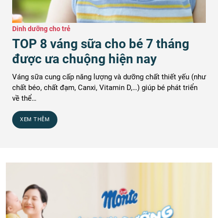
Dinh dưỡng cho trẻ
TOP 8 váng sữa cho bé 7 tháng
được ưa chuộng hiện nay
Váng sữa cung cấp năng lượng và dưỡng chất thiết yếu (như
chất béo, chất đạm, Canxi, Vitamin D,…) giúp bé phát triển
về thể…
XEM THÊM