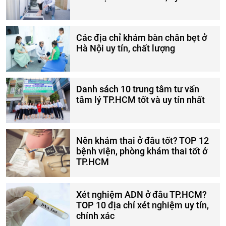
Các địa chỉ khám bàn chân bẹt ở
Hà Nội uy tín, chất lượng
Danh sách 10 trung tâm tư vấn
tâm lý TP.HCM tốt và uy tín nhất
Nên khám thai ở đâu tốt? TOP 12
bệnh viện, phòng khám thai tốt ở
TP.HCM
Xét nghiệm ADN ở đâu TP.HCM?
TOP 10 địa chỉ xét nghiệm uy tín,
chính xác