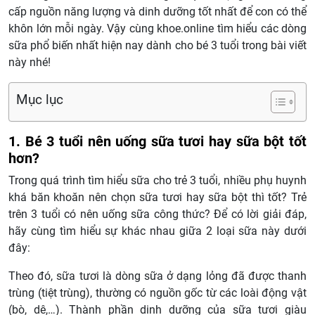
cấp nguồn năng lượng và dinh dưỡng tốt nhất để con có thể
khôn lớn mỗi ngày. Vậy cùng khoe.online tìm hiểu các dòng
sữa phổ biến nhất hiện nay dành cho bé 3 tuổi trong bài viết
này nhé!
Mục lục
1. Bé 3 tuổi nên uống sữa tươi hay sữa bột tốt
hơn?
Trong quá trình tìm hiểu sữa cho trẻ 3 tuổi, nhiều phụ huynh
khá băn khoăn nên chọn sữa tươi hay sữa bột thì tốt? Trẻ
trên 3 tuổi có nên uống sữa công thức? Để có lời giải đáp,
hãy cùng tìm hiểu sự khác nhau giữa 2 loại sữa này dưới
đây:
Theo đó, sữa tươi là dòng sữa ở dạng lỏng đã được thanh
trùng (tiệt trùng), thường có nguồn gốc từ các loài động vật
(bò, dê,…). Thành phần dinh dưỡng của sữa tươi giàu