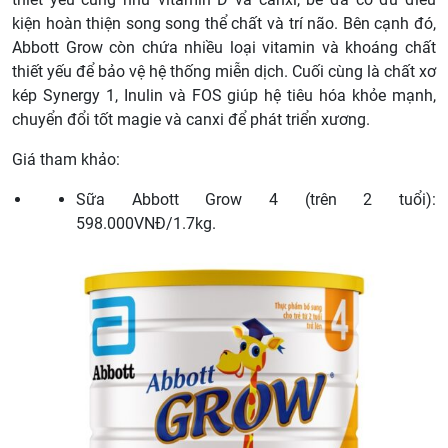
kiện hoàn thiện song song thể chất và trí não. Bên cạnh đó,
Abbott Grow còn chứa nhiều loại vitamin và khoáng chất
thiết yếu để bảo vệ hệ thống miễn dịch. Cuối cùng là chất xơ
kép Synergy 1, Inulin và FOS giúp hệ tiêu hóa khỏe mạnh,
chuyển đổi tốt magie và canxi để phát triển xương.
Giá tham khảo:
Sữa Abbott Grow 4 (trên 2 tuổi):
598.000VNĐ/1.7kg.