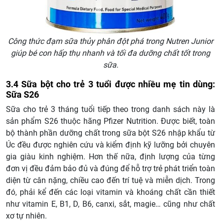
Công thức đạm sữa thủy phân đột phá trong Nutren Junior
giúp bé con hấp thụ nhanh và tối đa dưỡng chất tốt trong
sữa.
3.4 Sữa bột cho trẻ 3 tuổi được nhiều mẹ tin dùng:
Sữa S26
Sữa cho trẻ 3 tháng tuổi tiếp theo trong danh sách này là
sản phẩm S26 thuộc hãng Pfizer Nutrition. Được biết, toàn
bộ thành phần dưỡng chất trong sữa bột S26 nhập khẩu từ
Úc đều được nghiên cứu và kiểm định kỹ lưỡng bởi chuyên
gia giàu kinh nghiệm. Hơn thế nữa, định lượng của từng
đơn vị đều đảm bảo đủ và đúng để hỗ trợ trẻ phát triển toàn
diện từ cân nặng, chiều cao đến trí tuệ và miễn dịch. Trong
đó, phải kể đến các loại vitamin và khoáng chất cần thiết
như vitamin E, B1, D, B6, canxi, sắt, magie… cũng như chất
xơ tự nhiên.