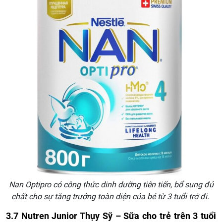
Nan Optipro có công thức dinh dưỡng tiên tiến, bổ sung đủ
chất cho sự tăng trưởng toàn diện của bé từ 3 tuổi trở đi.
3.7 Nutren Junior Thụy Sỹ – Sữa cho trẻ trên 3 tuổi