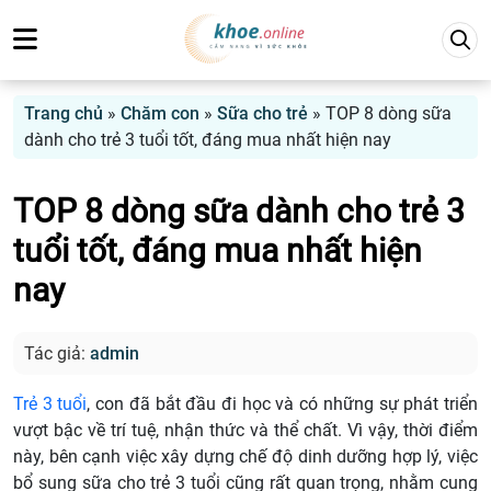
Trang chủ
»
Chăm con
»
Sữa cho trẻ
»
TOP 8 dòng sữa
dành cho trẻ 3 tuổi tốt, đáng mua nhất hiện nay
TOP 8 dòng sữa dành cho trẻ 3
tuổi tốt, đáng mua nhất hiện
nay
Tác giả:
admin
Trẻ 3 tuổi
, con đã bắt đầu đi học và có những sự phát triển
vượt bậc về trí tuệ, nhận thức và thể chất. Vì vậy, thời điểm
này, bên cạnh việc xây dựng chế độ dinh dưỡng hợp lý, việc
bổ sung sữa cho trẻ 3 tuổi cũng rất quan trọng, nhằm cung