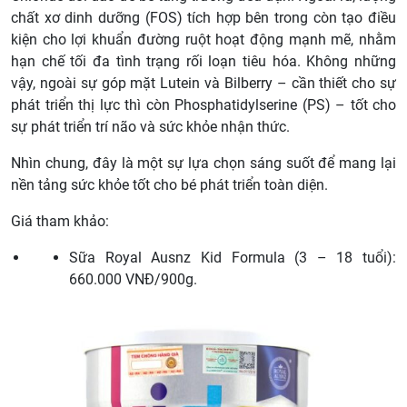
chất xơ dinh dưỡng (FOS) tích hợp bên trong còn tạo điều
kiện cho lợi khuẩn đường ruột hoạt động mạnh mẽ, nhằm
hạn chế tối đa tình trạng rối loạn tiêu hóa. Không những
vậy, ngoài sự góp mặt Lutein và Bilberry – cần thiết cho sự
phát triển thị lực thì còn Phosphatidylserine (PS) – tốt cho
sự phát triển trí não và sức khỏe nhận thức.
Nhìn chung, đây là một sự lựa chọn sáng suốt để mang lại
nền tảng sức khỏe tốt cho bé phát triển toàn diện.
Giá tham khảo:
Sữa Royal Ausnz Kid Formula (3 – 18 tuổi):
660.000 VNĐ/900g.