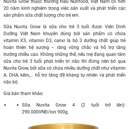
Nuvita Grow thuộc thương hiệu Nutifood, Việt Nam có hơn
20 năm kinh nghiệm trong việc sản xuất và phát triển các
sản phẩm sữa chất lượng cho trẻ em.
Sữa Nuvita Grow là sữa cho trẻ 3 tuổi được Viện Dinh
Dưỡng Việt Nam khuyên dùng bởi sản phẩm có chứa
vitamin K3, vitamin D3, canxi là bộ 3 dưỡng chất giúp trẻ
hoàn thiện hệ xương – răng vững chắc và hỗ trợ tăng
trưởng chiều cao. Không những thế, nếu mẹ đang quan tâm
sữa cho trẻ 3 tuổi phát triển trí não thì đừng nên bỏ qua
Nuvita Grow, bởi sữa có chứa nhiều dưỡng chất như vitamin
A, DHA, kẽm,… hỗ trợ tăng đề kháng tự nhiên và phát triển
não bộ.
Giá bán tham khảo:
Sữa Nuvita Grow 4 (2 tuổi trở lên):
290.000VNĐ/lon 900g.