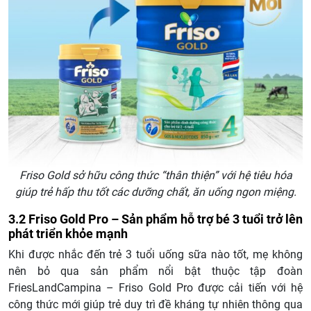
Friso Gold sở hữu công thức “thân thiện” với hệ tiêu hóa
giúp trẻ hấp thu tốt các dưỡng chất, ăn uống ngon miệng.
3.2 Friso Gold Pro – Sản phẩm hỗ trợ bé 3 tuổi trở lên
phát triển khỏe mạnh
Khi được nhắc đến trẻ 3 tuổi uống sữa nào tốt, mẹ không
nên bỏ qua sản phẩm nổi bật thuộc tập đoàn
FriesLandCampina – Friso Gold Pro được cải tiến với hệ
công thức mới giúp trẻ duy trì đề kháng tự nhiên thông qua