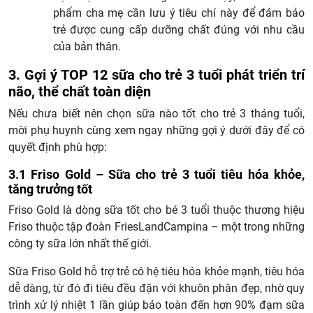
phẩm cha mẹ cần lưu ý tiêu chí này để đảm bảo
trẻ được cung cấp dưỡng chất đúng với nhu cầu
của bản thân.
3. Gợi ý TOP 12 sữa cho trẻ 3 tuổi phát triển trí
não, thể chất toàn diện
Nếu chưa biết nên chọn sữa nào tốt cho trẻ 3 tháng tuổi,
mời phụ huynh cùng xem ngay những gợi ý dưới đây để có
quyết định phù hợp:
3.1 Friso Gold – Sữa cho trẻ 3 tuổi tiêu hóa khỏe,
tăng trưởng tốt
Friso Gold là dòng sữa tốt cho bé 3 tuổi thuộc thương hiệu
Friso thuộc tập đoàn FriesLandCampina – một trong những
công ty sữa lớn nhất thế giới.
Sữa Friso Gold hỗ trợ trẻ có hệ tiêu hóa khỏe mạnh, tiêu hóa
dễ dàng, từ đó đi tiêu đều đặn với khuôn phân đẹp, nhờ quy
trình xử lý nhiệt 1 lần giúp bảo toàn đến hơn 90% đạm sữa