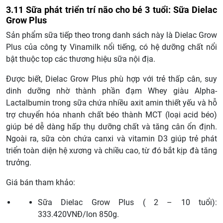
3.11 Sữa phát triển trí não cho bé 3 tuổi: Sữa Dielac
Grow Plus
Sản phẩm sữa tiếp theo trong danh sách này là Dielac Grow
Plus của công ty Vinamilk nổi tiếng, có hệ dưỡng chất nổi
bật thuộc top các thương hiệu sữa nội địa.
Được biết, Dielac Grow Plus phù hợp với trẻ thấp cân, suy
dinh dưỡng nhờ thành phần đạm Whey giàu Alpha-
Lactalbumin trong sữa chứa nhiều axit amin thiết yếu và hỗ
trợ chuyển hóa nhanh chất béo thành MCT (loại acid béo)
giúp bé dễ dàng hấp thụ dưỡng chất và tăng cân ổn định.
Ngoài ra, sữa còn chứa canxi và vitamin D3 giúp trẻ phát
triển toàn diện hệ xương và chiều cao, từ đó bắt kịp đà tăng
trưởng.
Giá bán tham khảo:
Sữa Dielac Grow Plus ( 2 – 10 tuổi):
333.420VNĐ/lon 850g.