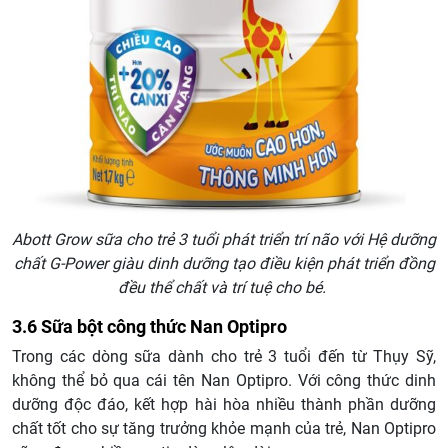
Abott Grow sữa cho trẻ 3 tuổi phát triển trí não với
Hệ dưỡng
chất G-Power giàu dinh dưỡng tạo điều kiện phát triển đồng
đều thể chất và trí tuệ cho bé.
3.6 Sữa bột công thức Nan Optipro
Trong các dòng sữa dành cho trẻ 3 tuổi đến từ Thụy Sỹ,
không thể bỏ qua cái tên Nan Optipro. Với công thức dinh
dưỡng độc đáo, kết hợp hài hòa nhiều thành phần dưỡng
chất tốt cho sự tăng trưởng khỏe mạnh của trẻ, Nan Optipro