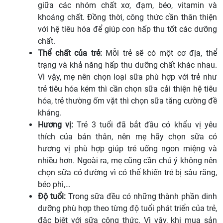
giữa các nhóm chất xơ, đạm, béo, vitamin và
khoáng chất. Đồng thời, công thức cần thân thiện
với hệ tiêu hóa để giúp con hấp thu tốt các dưỡng
chất.
Thể chất của trẻ:
Mỗi trẻ sẽ có một cơ địa, thể
trạng và khả năng hấp thu dưỡng chất khác nhau.
Vì vậy, mẹ nên chọn loại sữa phù hợp với trẻ như
trẻ tiêu hóa kém thì cần chọn sữa cải thiện hệ tiêu
hóa, trẻ thường ốm vặt thì chọn sữa tăng cường đề
kháng.
Hương vị:
Trẻ 3 tuổi đã bắt đầu có khẩu vị yêu
thích của bản thân, nên mẹ hãy chọn sữa có
hương vị phù hợp giúp trẻ uống ngon miệng và
nhiều hơn. Ngoài ra, mẹ cũng cần chú ý không nên
chọn sữa có đường vì có thể khiến trẻ bị sâu răng,
béo phì,…
Độ tuổi:
Trong sữa đều có những thành phần dinh
dưỡng phù hợp theo từng độ tuổi phát triển của trẻ,
đặc biệt với sữa công thức. Vì vậy, khi mua sản