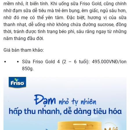
mềm nhỏ, ít biến tính. Khi uống sữa Friso Gold, cũng chính
nhờ đạm sữa dễ tiêu mà trẻ êm bụng, êm giấc, ngủ sâu hơn,
nhờ đó mẹ có thể yên tâm. Đặc biệt, hương vị của sữa
thanh nhạt, dễ uống nhờ không chứa đường sucrose, đồng
thời, tránh được tình trạng béo phì, sâu răng ngay từ những
năm tháng đầu đời.
Giá bán tham khảo:
Sữa Friso Gold 4 (2 – 6 tuổi): 495.000VNĐ/lon
850g.