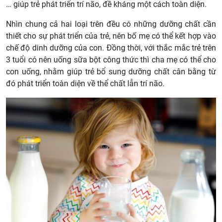
… giúp trẻ phát triển trí não, đề kháng một cách toàn diện.
Nhìn chung cả hai loại trên đều có những dưỡng chất cần
thiết cho sự phát triển của trẻ, nên bố mẹ có thể kết hợp vào
chế độ dinh dưỡng của con. Đồng thời, với thắc mắc trẻ trên
3 tuổi có nên uống sữa bột công thức thì cha mẹ có thể cho
con uống, nhằm giúp trẻ bổ sung dưỡng chất cân bằng từ
đó phát triển toàn diện về thể chất lẫn trí não.