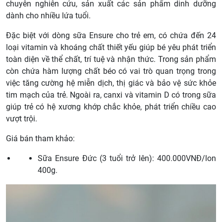
chuyên nghiên cứu, sản xuất các sản phẩm dinh dưỡng
dành cho nhiều lứa tuổi.
Đặc biệt với dòng sữa Ensure cho trẻ em, có chứa đến 24
loại vitamin và khoáng chất thiết yếu giúp bé yêu phát triển
toàn diện về thể chất, trí tuệ và nhận thức. Trong sản phẩm
còn chứa hàm lượng chất béo có vai trò quan trọng trong
việc tăng cường hệ miễn dịch, thị giác và bảo vệ sức khỏe
tim mạch của trẻ. Ngoài ra, canxi và vitamin D có trong sữa
giúp trẻ có hệ xương khớp chắc khỏe, phát triển chiều cao
vượt trội.
Giá bán tham khảo:
Sữa Ensure Đức (3 tuổi trở lên): 400.000VNĐ/lon
400g.