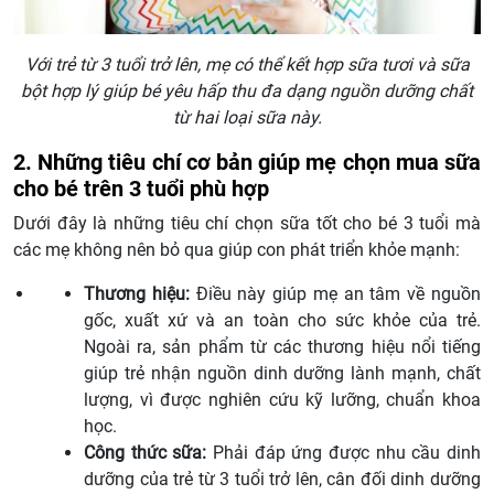
Với trẻ từ 3 tuổi trở lên, mẹ có thể kết hợp sữa tươi và sữa
bột hợp lý giúp bé yêu hấp thu đa dạng nguồn dưỡng chất
từ hai loại sữa này.
2. Những tiêu chí cơ bản giúp mẹ chọn mua sữa
cho bé trên 3 tuổi phù hợp
Dưới đây là những tiêu chí chọn sữa tốt cho bé 3 tuổi mà
các mẹ không nên bỏ qua giúp con phát triển khỏe mạnh:
Thương hiệu:
Điều này giúp mẹ an tâm về nguồn
gốc, xuất xứ và an toàn cho sức khỏe của trẻ.
Ngoài ra, sản phẩm từ các thương hiệu nổi tiếng
giúp trẻ nhận nguồn dinh dưỡng lành mạnh, chất
lượng, vì được nghiên cứu kỹ lưỡng, chuẩn khoa
học.
Công thức sữa:
Phải đáp ứng được nhu cầu dinh
dưỡng của trẻ từ 3 tuổi trở lên, cân đối dinh dưỡng