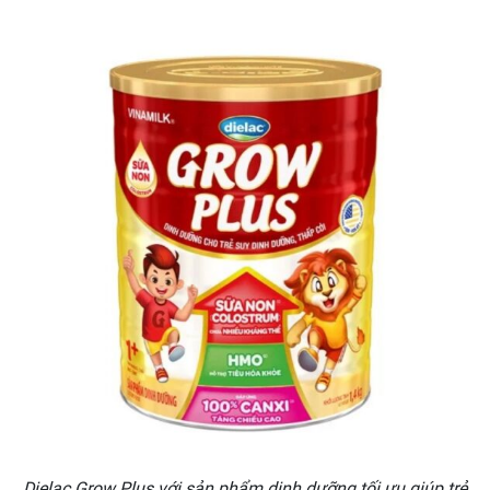
Dielac Grow Plus với sản phẩm dinh dưỡng tối ưu giúp trẻ