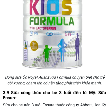
Dòng sữa Úc Royal Ausnz Kid Formula chuyên biệt cho trẻ
còi xương, chậm lớn có nền tảng phát triển khỏe mạnh.
3.9 Sữa công thức cho bé 3 tuổi đến từ Mỹ: Sữa
Ensure
Sữa cho bé trên 3 tuổi Ensure thuộc công ty Abbott, Hoa Kỳ