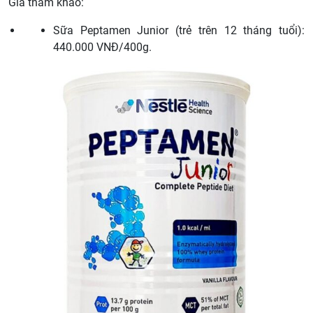
Giá tham khảo:
Sữa Peptamen Junior (trẻ trên 12 tháng tuổi):
440.000 VNĐ/400g.