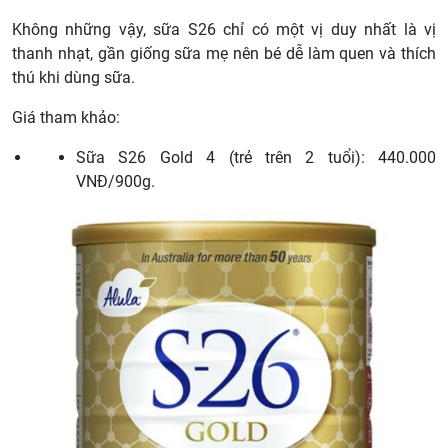
Không những vậy, sữa S26 chỉ có một vị duy nhất là vị
thanh nhạt, gần giống sữa mẹ nên bé dễ làm quen và thích
thú khi dùng sữa.
Giá tham khảo:
Sữa S26 Gold 4 (trẻ trên 2 tuổi): 440.000
VNĐ/900g.