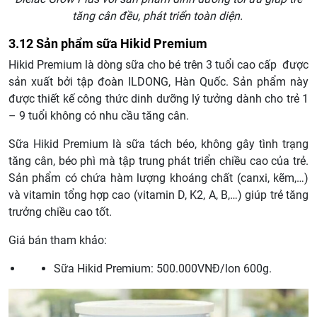
tăng cân đều, phát triển toàn diện.
3.12 Sản phẩm sữa Hikid Premium
Hikid Premium là dòng sữa cho bé trên 3 tuổi cao cấp được
sản xuất bởi tập đoàn ILDONG, Hàn Quốc. Sản phẩm này
được thiết kế công thức dinh dưỡng lý tưởng dành cho trẻ 1
– 9 tuổi không có nhu cầu tăng cân.
Sữa Hikid Premium là sữa tách béo, không gây tình trạng
tăng cân, béo phì mà tập trung phát triển chiều cao của trẻ.
Sản phẩm có chứa hàm lượng khoáng chất (canxi, kẽm,…)
và vitamin tổng hợp cao (vitamin D, K2, A, B,…) giúp trẻ tăng
trưởng chiều cao tốt.
Giá bán tham khảo:
Sữa Hikid Premium: 500.000VNĐ/lon 600g.