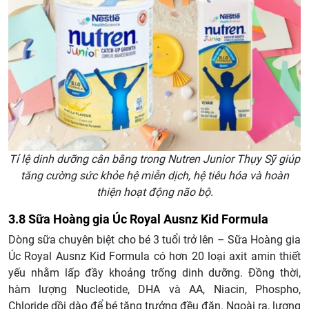
Tỉ lệ dinh dưỡng cân bằng trong Nutren Junior Thụy Sỹ giúp
tăng cường sức khỏe hệ miễn dịch, hệ tiêu hóa và hoàn
thiện hoạt động não bộ.
3.8 Sữa Hoàng gia Úc Royal Ausnz Kid Formula
Dòng sữa chuyên biệt cho bé 3 tuổi trở lên – Sữa Hoàng gia
Úc Royal Ausnz Kid Formula có hơn 20 loại axit amin thiết
yếu nhằm lấp đầy khoảng trống dinh dưỡng. Đồng thời,
hàm lượng Nucleotide, DHA và AA, Niacin, Phospho,
Chloride dồi dào để bé tăng trưởng đều đặn. Ngoài ra, lượng