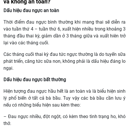
và không an toàn?
Dấu hiệu đau ngực an toàn
Thời điểm đau ngực bình thường khi mang thai sẽ diễn ra
vào tuần thứ 4 – tuần thứ 6, xuất hiện nhiều trong khoảng 3
tháng đầu thai kỳ, giảm dần ở 3 tháng giữa và xuất hiên trở
lại vào các tháng cuối.
Các tháng cuối thai kỳ đau tức ngực thường là do tuyến sữa
phát triển, căng tức sữa non, không phải là dấu hiệu đáng lo
ngại.
Dấu hiệu đau ngực bất thường
Hiện tượng đau ngực hầu hết là an toàn và là biểu hiện sinh
lý phổ biến ở tất cả bà bầu. Tuy vậy các bà bầu cần lưu ý
nếu có những biểu hiện sau kèm theo:
– Đau ngực nhiều, đột ngột, có kèm theo tình trạng ho, khó
thở.