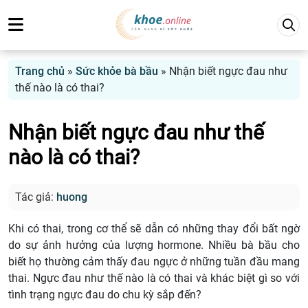
Trang chủ
»
Sức khỏe bà bầu
»
Nhận biết ngực đau như
thế nào là có thai?
Nhận biết ngực đau như thế
nào là có thai?
Tác giả:
huong
Khi có thai, trong cơ thể sẽ dẫn có những thay đổi bất ngờ
do sự ảnh hưởng của lượng hormone. Nhiều bà bầu cho
biết họ thường cảm thấy đau ngực ở những tuần đầu mang
thai. Ngực đau như thế nào là có thai và khác biệt gì so với
tình trạng ngực đau do chu kỳ sắp đến?