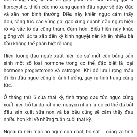
fibrocystic, khiến các mô xung quanh đầu ngực sẽ dày đặc
và sần hơn bình thường. Điều này khiến ngực cảm thấy
đau, căng tức, các vùng gai gạo xung quanh đầu ngực hiện
rõ và sắc tố da cũng thâm, đậm hơn. Biểu hiện này khác
giống với lúc ta sắp đến kỳ kinh nguyệt nên khiến nhiều bà
bầu không thể phân biệt rõ ràng.
Hiện tượng đau ngực xuất hiện do sự mất cân bằng sản
sinh một số loại hormone trong cơ thể, đặc biệt là loại
hormone progesterone và estrogen. Khi đó lưu lượng máu
đi lên đầu ngực cũng bị ảnh hưởng, gây ra tình trạng căng
tức.
Ở tháng thứ 6 của thai kỳ, tình trạng đau tức ngực cũng
xuất hiện trở lại dù rất nhẹ, nguyên nhân là do cơ thể đã bắt
đầu sản xuất sữa non và bà bầu cũng sẽ cảm thấy đau
nhiều hơn khi về những tuần cuối thai kỳ.
Ngoài ra nếu mặc áo ngực quá chật, bó sát … cũng vô tình