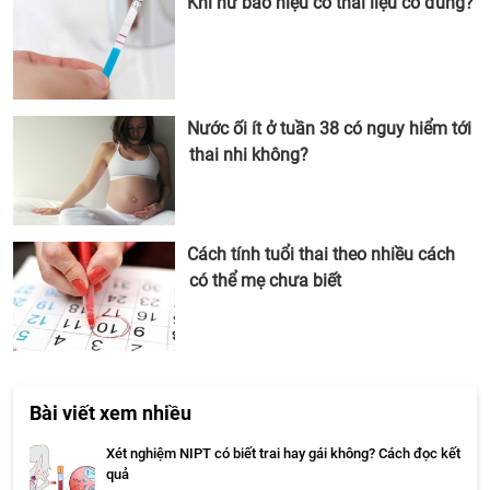
Khí hư báo hiệu có thai liệu có đúng?
Nước ối ít ở tuần 38 có nguy hiểm tới
thai nhi không?
Cách tính tuổi thai theo nhiều cách
có thể mẹ chưa biết
Bài viết xem nhiều
Xét nghiệm NIPT có biết trai hay gái không? Cách đọc kết
quả