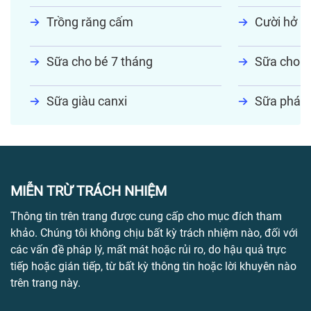
Trồng răng cấm
Cười hở lợ
Sữa cho bé 7 tháng
Sữa cho tr
Sữa giàu canxi
Sữa phát t
MIỄN TRỪ TRÁCH NHIỆM
Thông tin trên trang được cung cấp cho mục đích tham
khảo. Chúng tôi không chịu bất kỳ trách nhiệm nào, đối với
các vấn đề pháp lý, mất mát hoặc rủi ro, do hậu quả trực
tiếp hoặc gián tiếp, từ bất kỳ thông tin hoặc lời khuyên nào
trên trang này.