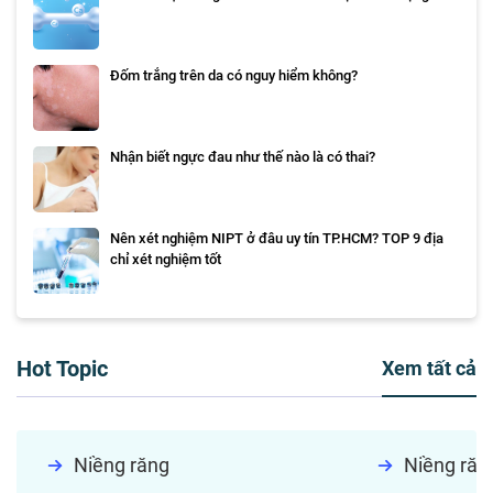
Đốm trắng trên da có nguy hiểm không?
Nhận biết ngực đau như thế nào là có thai?
Nên xét nghiệm NIPT ở đâu uy tín TP.HCM? TOP 9 địa
chỉ xét nghiệm tốt
Hot Topic
Xem tất cả
Niềng răng
Niềng răn