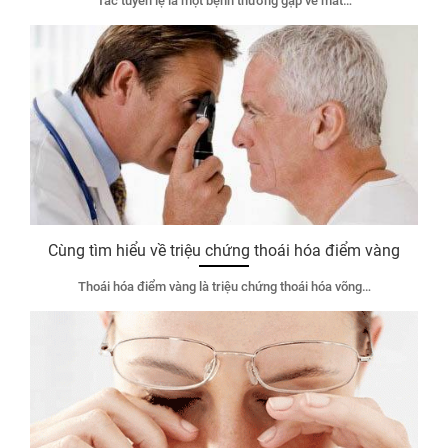
Tắc tuyến lệ là một bệnh thường gặp về mắt…
Cùng tìm hiểu về triệu chứng thoái hóa điểm vàng
Thoái hóa điểm vàng là triệu chứng thoái hóa võng…