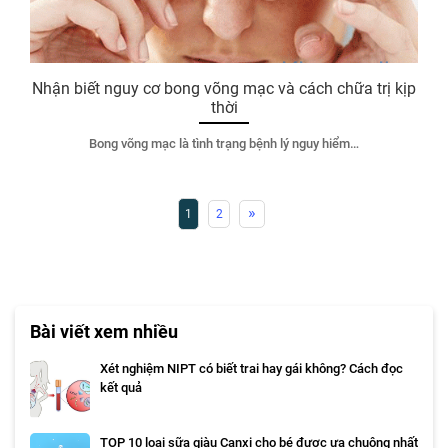
Nhận biết nguy cơ bong võng mạc và cách chữa trị kịp
thời
Bong võng mạc là tình trạng bệnh lý nguy hiểm…
»
1
2
Bài viết xem nhiều
Xét nghiệm NIPT có biết trai hay gái không? Cách đọc
kết quả
TOP 10 loại sữa giàu Canxi cho bé được ưa chuộng nhất