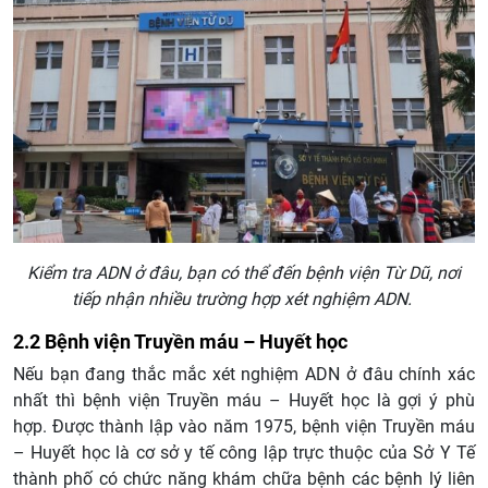
Kiểm tra ADN ở đâu, bạn có thể đến bệnh viện Từ Dũ, nơi
tiếp nhận nhiều trường hợp xét nghiệm ADN.
2.2 Bệnh viện Truyền máu – Huyết học
Nếu bạn đang thắc mắc xét nghiệm ADN ở đâu chính xác
nhất thì bệnh viện Truyền máu – Huyết học là gợi ý phù
hợp. Được thành lập vào năm 1975, bệnh viện Truyền máu
– Huyết học là cơ sở y tế công lập trực thuộc của Sở Y Tế
thành phố có chức năng khám chữa bệnh các bệnh lý liên