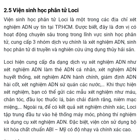
2.5 Viện sinh học phân tử Loci
Viện sinh học phân tử Loci là một trong các địa chỉ xét
nghiệm ADN uy tín tại TP.HCM. Được biết, đây là đơn vị có
hoạt động chuyên sâu trong trong lĩnh vực sinh học phân
tử, cung cấp 3 nhóm dịch vụ chính là xét nghiệm ADN, sinh
học phân tử di truyền và nghiên cứu ứng dụng thủy hải sản.
Loci hiện cung cấp đa dạng dịch vụ xét nghiệm ADN như
xét nghiệm ADN làm thẻ ADN cá nhân, xét nghiệm ADN
huyết thống, xét nghiệm ADN hành chính, giám định ADN
hài cốt, xét nghiệm ADN sứ quán các nước,… Khi thực hiện
xét nghiệm, bạn có thể gửi các mẫu xét nghiệm như máu,
chân tóc, đầu lọc thuốc lá, bán chải đánh răng, niêm mạc
miệng,… Ngoài ra, để có kết quả xét nghiệm chính xác, Loci
tập trung đầu tư vào hệ thống máy móc, phòng thí nghiệm
và dụng cụ xét nghiệm ADN. Đặc biệt, viện còn sử dụng bộ
kit hóa chất chuẩn ABI – Mỹ có độ nhạy và chính xác cao.