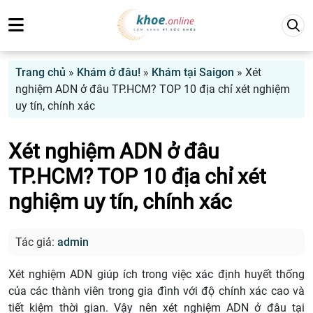
Trang chủ
»
Khám ở đâu!
»
Khám tại Saigon
»
Xét
nghiệm ADN ở đâu TP.HCM? TOP 10 địa chỉ xét nghiệm
uy tín, chính xác
Xét nghiệm ADN ở đâu
TP.HCM? TOP 10 địa chỉ xét
nghiệm uy tín, chính xác
Tác giả:
admin
Xét nghiệm ADN giúp ích trong việc xác định huyết thống
của các thành viên trong gia đình với độ chính xác cao và
tiết kiệm thời gian. Vậy nên xét nghiệm ADN ở đâu tại