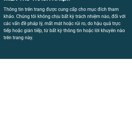
Thông tin trên trang được cung cấp cho mục đích tham
khảo. Chúng tôi không chịu bất kỳ trách nhiệm nào, đối với
các vấn đề pháp lý, mất mát hoặc rủi ro, do hậu quả trực
tiếp hoặc gián tiếp, từ bất kỳ thông tin hoặc lời khuyên nào
trên trang này.