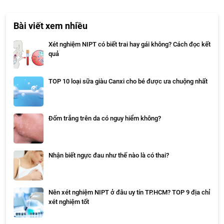
Bài viết xem nhiều
Xét nghiệm NIPT có biết trai hay gái không? Cách đọc kết
quả
TOP 10 loại sữa giàu Canxi cho bé được ưa chuộng nhất
Đốm trắng trên da có nguy hiểm không?
Nhận biết ngực đau như thế nào là có thai?
Nên xét nghiệm NIPT ở đâu uy tín TP.HCM? TOP 9 địa chỉ
xét nghiệm tốt