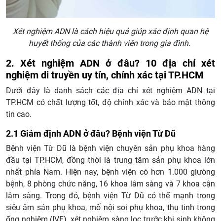
Xét nghiệm ADN là cách hiệu quả giúp xác định quan hệ
huyết thống của các thành viên trong gia đình.
2. Xét nghiệm ADN ở đâu? 10 địa chỉ xét
nghiệm di truyền uy tín, chính xác tại TP.HCM
Dưới đây là danh sách các địa chỉ xét nghiệm ADN tại
TP.HCM có chất lượng tốt, độ chính xác và bảo mật thông
tin cao.
2.1 Giám định ADN ở đâu? Bệnh viện Từ Dũ
Bệnh viện Từ Dũ là bệnh viện chuyên sản phụ khoa hàng
đầu tại TP.HCM, đồng thời là trung tâm sản phụ khoa lớn
nhất phía Nam. Hiện nay, bệnh viện có hơn 1.000 giường
bệnh, 8 phòng chức năng, 16 khoa lâm sàng và 7 khoa cận
lâm sàng. Trong đó, bệnh viện Từ Dũ có thế mạnh trong
siêu âm sản phụ khoa, mổ nội soi phụ khoa, thụ tinh trong
ống nghiệm (IVF), xét nghiệm sàng lọc trước khi sinh không