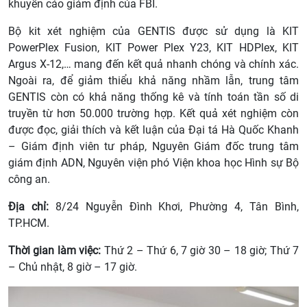
khuyến cáo giám định của FBI.
Bộ kit xét nghiệm của GENTIS được sử dụng là KIT
PowerPlex Fusion, KIT Power Plex Y23, KIT HDPlex, KIT
Argus X-12,… mang đến kết quả nhanh chóng và chính xác.
Ngoài ra, để giảm thiểu khả năng nhầm lẫn, trung tâm
GENTIS còn có khả năng thống kê và tính toán tần số di
truyền từ hơn 50.000 trường hợp. Kết quả xét nghiệm còn
được đọc, giải thích và kết luận của Đại tá Hà Quốc Khanh
– Giám định viên tư pháp, Nguyên Giám đốc trung tâm
giám định ADN, Nguyên viện phó Viện khoa học Hình sự Bộ
công an.
Địa chỉ:
8/24 Nguyễn Đình Khơi, Phường 4, Tân Bình,
TP.HCM.
Thời gian làm việc:
Thứ 2 – Thứ 6, 7 giờ 30 – 18 giờ; Thứ 7
– Chủ nhật, 8 giờ – 17 giờ.