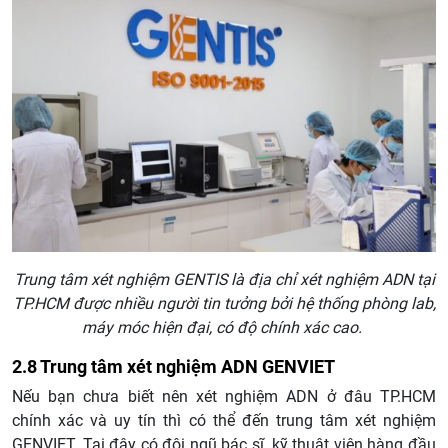
Trung tâm xét nghiệm GENTIS là địa chỉ xét nghiệm ADN tại
TP.HCM được nhiều người tin tưởng bởi hệ thống phòng lab,
máy móc hiện đại, có độ chính xác cao.
2.8 Trung tâm xét nghiệm ADN GENVIET
Nếu bạn chưa biết nên xét nghiệm ADN ở đâu TP.HCM
chính xác và uy tín thì có thể đến trung tâm xét nghiệm
GENVIET. Tại đây có đội ngũ bác sĩ, kỹ thuật viên hàng đầu