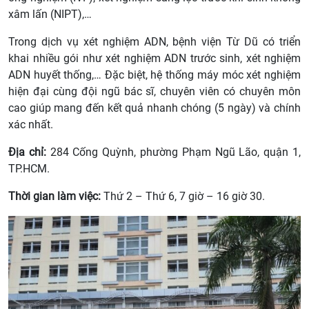
xâm lấn (NIPT),…
Trong dịch vụ xét nghiệm ADN, bệnh viện Từ Dũ có triển
khai nhiều gói như xét nghiệm ADN trước sinh, xét nghiệm
ADN huyết thống,… Đặc biệt, hệ thống máy móc xét nghiệm
hiện đại cùng đội ngũ bác sĩ, chuyên viên có chuyên môn
cao giúp mang đến kết quả nhanh chóng (5 ngày) và chính
xác nhất.
Địa chỉ:
284 Cống Quỳnh, phường Phạm Ngũ Lão, quận 1,
TP.HCM.
Thời gian làm việc:
Thứ 2 – Thứ 6, 7 giờ – 16 giờ 30.