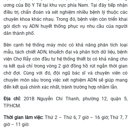
ương của Bộ Y Tế tại khu vực phía Nam. Tại đây tiếp nhận
điều trị, chẩn đoán và xét nghiệm nhiều bệnh lý thuộc các
chuyên khoa khác nhau. Trong đó, bệnh viện còn triển khai
gói dịch vụ ADN huyết thống phục vụ nhu cầu của người
dân thành phố.
Bên cạnh hệ thống máy móc có khả năng phân tích loại
mẫu, tách chiết ADN, khuếch đại và phân tích dữ liệu, bệnh
viện Chợ Rẫy còn đầu tư hệ thống thiết bị có khả năng cho
ra kết quả chỉ trong vòng 2 giờ đồng hồ rút ngắn thời gian
chờ đợi. Cùng với đó, đội ngũ bác sĩ và chuyên viên có
chuyên môn sâu trong việc xét nghiệm ADN sẽ giúp mang
đến kết quả chính xác nhất, tránh trường hợp nhầm lẫn.
Địa chỉ:
201B Nguyễn Chí Thanh, phường 12, quận 5,
TP.HCM.
Thời gian làm việc:
Thứ 2 – Thứ 6, 7 giờ – 16 giờ; Thứ 7, 7
giờ – 11 giờ.