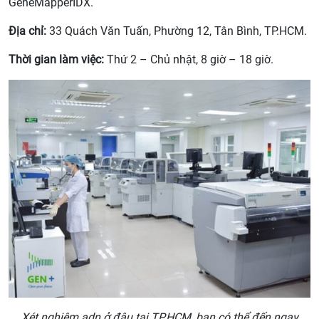
GeneMapperIDX.
Địa chỉ:
33 Quách Văn Tuấn, Phường 12, Tân Bình, TP.HCM.
Thời gian làm việc:
Thứ 2 – Chủ nhật, 8 giờ – 18 giờ.
Xét nghiệm adn ở đâu tại TP.HCM, bạn có thể đến ngay