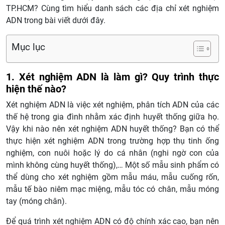
TP.HCM? Cùng tìm hiểu danh sách các địa chỉ xét nghiệm
ADN trong bài viết dưới đây.
Mục lục
1. Xét nghiệm ADN là làm gì? Quy trình thực
hiện thế nào?
Xét nghiệm ADN là việc xét nghiệm, phân tích ADN của các
thế hệ trong gia đình nhằm xác định huyết thống giữa họ.
Vậy khi nào nên xét nghiệm ADN huyết thống? Bạn có thể
thực hiện xét nghiệm ADN trong trường hợp thụ tinh ống
nghiệm, con nuôi hoặc lý do cá nhân (nghi ngờ con của
mình không cùng huyết thống),… Một số mẫu sinh phẩm có
thể dùng cho xét nghiệm gồm mẫu máu, mẫu cuống rốn,
mẫu tế bào niêm mạc miệng, mẫu tóc có chân, mẫu móng
tay (móng chân).
Để quá trình xét nghiệm ADN có độ chính xác cao, bạn nên