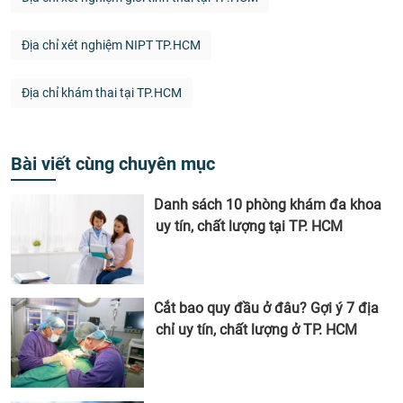
Địa chỉ xét nghiệm NIPT TP.HCM
Địa chỉ khám thai tại TP.HCM
Bài viết cùng chuyên mục
Danh sách 10 phòng khám đa khoa
uy tín, chất lượng tại TP. HCM
Cắt bao quy đầu ở đâu? Gợi ý 7 địa
chỉ uy tín, chất lượng ở TP. HCM