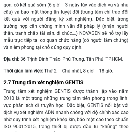
gọn, có kết quả sớm (6 giờ – 3 ngày tùy vào dịch vụ và nhu
cầu) và bảo mật thông tin tuyệt đối (trung tâm chỉ trao đổi
kết quả với người đăng ký xét nghiệm). Đặc biệt, trong
trường hợp cần chứng minh vấn đề pháp lý (nhận người
thân, tranh chấp tài sản, di chúc,…) NOVAGEN sẽ hỗ trợ lấy
mẫu trực tiếp tại cơ quan chức năng (có người làm chứng)
và niêm phong tại chỗ đúng quy định.
Địa chỉ:
36 Trịnh Đình Thảo, Phú Trung, Tân Phú, TP.HCM.
Thời gian làm việc:
Thứ 2 – Chủ nhật, 8 giờ – 18 giờ.
2.7 Trung tâm xét nghiệm GENTIS
Trung tâm xét nghiệm GENTIS được thành lập vào năm
2010 là một trong những trung tâm tiên phong trong lĩnh
vực phân tích di truyền học. Đặc biệt, GENTIS nổi bật với
dịch vụ xét nghiệm ADN nhanh chóng với độ chính xác cao
nhờ quy trình xét nghiệm khép kín, bảo mật cao theo chuẩn
ISO 9001:2015, trang thiết bị được đầu tư “khủng” theo