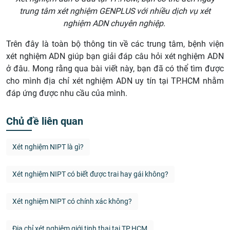
trung tâm xét nghiệm GENPLUS với nhiều dịch vụ xét
nghiệm ADN chuyên nghiệp.
Trên đây là toàn bộ thông tin về các trung tâm, bệnh viện
xét nghiệm ADN giúp bạn giải đáp câu hỏi xét nghiệm ADN
ở đâu. Mong rằng qua bài viết này, bạn đã có thể tìm được
cho mình địa chỉ xét nghiệm ADN uy tín tại TP.HCM nhằm
đáp ứng được nhu cầu của mình.
Chủ đề liên quan
Xét nghiệm NIPT là gì?
Xét nghiệm NIPT có biết được trai hay gái không?
Xét nghiệm NIPT có chính xác không?
Địa chỉ xét nghiệm giới tinh thai tại TP.HCM