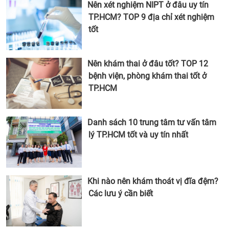
Nên xét nghiệm NIPT ở đâu uy tín
TP.HCM? TOP 9 địa chỉ xét nghiệm
tốt
Nên khám thai ở đâu tốt? TOP 12
bệnh viện, phòng khám thai tốt ở
TP.HCM
Danh sách 10 trung tâm tư vấn tâm
lý TP.HCM tốt và uy tín nhất
Khi nào nên khám thoát vị đĩa đệm?
Các lưu ý cần biết