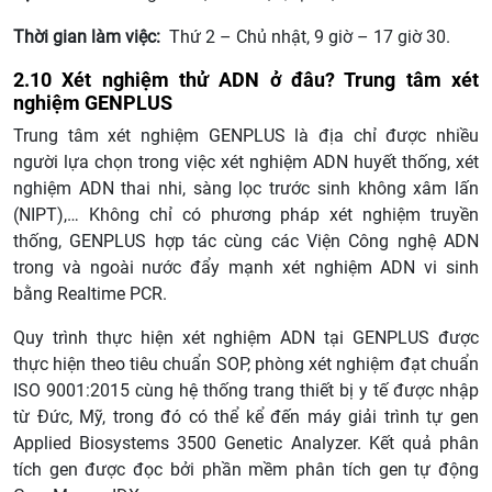
Thời gian làm việc:
Thứ 2 – Chủ nhật, 9 giờ – 17 giờ 30.
2.10 Xét nghiệm thử ADN ở đâu? Trung tâm xét
nghiệm GENPLUS
Trung tâm xét nghiệm GENPLUS là địa chỉ được nhiều
người lựa chọn trong việc xét nghiệm ADN huyết thống, xét
nghiệm ADN thai nhi, sàng lọc trước sinh không xâm lấn
(NIPT),… Không chỉ có phương pháp xét nghiệm truyền
thống, GENPLUS hợp tác cùng các Viện Công nghệ ADN
trong và ngoài nước đẩy mạnh xét nghiệm ADN vi sinh
bằng Realtime PCR.
Quy trình thực hiện xét nghiệm ADN tại GENPLUS được
thực hiện theo tiêu chuẩn SOP, phòng xét nghiệm đạt chuẩn
ISO 9001:2015 cùng hệ thống trang thiết bị y tế được nhập
từ Đức, Mỹ, trong đó có thể kể đến máy giải trình tự gen
Applied Biosystems 3500 Genetic Analyzer. Kết quả phân
tích gen được đọc bởi phần mềm phân tích gen tự động