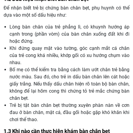
Để nhận biết trẻ bị chứng bàn chân bẹt, phụ huynh có thể
dựa vào một số dấu hiệu như:
Lòng bàn chân của trẻ phẳng lì, có khuynh hướng áp
cạnh trong (phần vòm) của bàn chân xuống đất khi đi
hoặc đứng.
Khi đứng quay mặt vào tường, góc cạnh mắt cá chân
của trẻ cong khá nhiều, khớp gối có xu hướng chụm vào
nhau.
Bố mẹ có thể kiểm tra bằng cách làm ướt chân trẻ bằng
nước màu. Sau đó, cho trẻ in dấu bàn chân lên cát hoặc
giấy trắng. Nếu thấy dấu chân hiện rõ toàn bộ bàn chân,
không để lại hõm cong thì chứng tỏ trẻ mắc chứng bàn
chân bẹt.
Trẻ bị tật bàn chân bẹt thường xuyên phàn nàn về cơn
đau ở bàn chân, mặt cá, đầu gối hoặc gặp khó khăn khi
chơi thể thao.
1.3 Khi nào cần thực hiện khám bàn chân bẹt