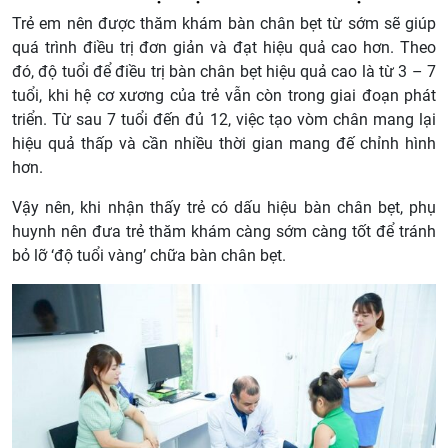
Trẻ em nên được thăm khám bàn chân bẹt từ sớm sẽ giúp
quá trình điều trị đơn giản và đạt hiệu quả cao hơn. Theo
đó, độ tuổi để điều trị bàn chân bẹt hiệu quả cao là từ 3 – 7
tuổi, khi hệ cơ xương của trẻ vẫn còn trong giai đoạn phát
triển. Từ sau 7 tuổi đến đủ 12, việc tạo vòm chân mang lại
hiệu quả thấp và cần nhiều thời gian mang đế chỉnh hình
hơn.
Vậy nên, khi nhận thấy trẻ có dấu hiệu bàn chân bẹt, phụ
huynh nên đưa trẻ thăm khám càng sớm càng tốt để tránh
bỏ lỡ ‘độ tuổi vàng’ chữa bàn chân bẹt.