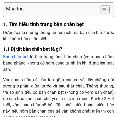
Mục lục
1. Tìm hiểu tình trạng bàn chân bẹt
Dưới đây là những thông tin hữu ích mà bạn cần biết trước
khi khám bàn chân biệt:
1.1 Dị tật bàn chân bẹt là gì?
Bàn chân bẹt
là tình trạng lòng bàn chân (vòm bàn chân)
bằng phẳng, không có hõm cong tự nhiên khi đứng lên mặt
sàn.
Vòm bàn chân có cấu tạo gồm các cơ và dây chằng nối
xương ở phần giữa, trước và sau thắt chặt. Thông thường,
trẻ sơ sinh đều có bàn chân bẹt (không có vòm bàn chân)
do cấu trúc bàn chân chủ yếu là các mô mềm. Khi trẻ 2 – 3
tuổi, vòm bàn chân sẽ bắt đầu phát triển hoàn thiện. Lúc
này, nếu hõm bàn chân của trẻ vẫn không phát triển thì con