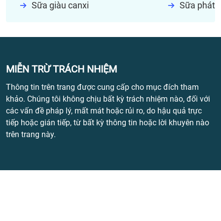
Sữa giàu canxi
Sữa phát t
MIỄN TRỪ TRÁCH NHIỆM
Thông tin trên trang được cung cấp cho mục đích tham
khảo. Chúng tôi không chịu bất kỳ trách nhiệm nào, đối với
các vấn đề pháp lý, mất mát hoặc rủi ro, do hậu quả trực
tiếp hoặc gián tiếp, từ bất kỳ thông tin hoặc lời khuyên nào
trên trang này.