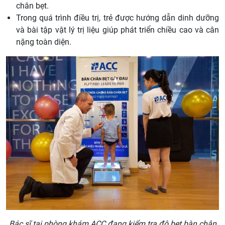
chân bẹt.
Trong quá trình điều trị, trẻ được hướng dẫn dinh dưỡng
và bài tập vật lý trị liệu giúp phát triển chiều cao và cân
nặng toàn diện.
Bác sĩ tại phòng khám ACC đang kiểm tra độ bẹt bàn chân