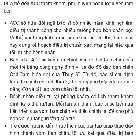
Đưa trẻ đến ACC thăm khám, phụ huynh hoàn toàn yên tâm
bởi:
ACC sở hữu đội ngũ bác sĩ có nhiều năm kinh nghiệm,
điều trị thành công cho nhiều trường hợp bàn chân bẹt.
Vì thế, với từng tình trạng bàn chân bẹt cụ thể, bác sĩ sẽ
xây dựng kế hoạch điều trị chuẩn xác, mang lại hiệu quả
tối ưu cho bệnh nhân.
Bác sĩ tại ACC sẽ kiểm tra chính xác độ bẹt bàn chân của
mỗi trẻ bằng công nghệ định vị và đo độ dày bàn chân
Cad-Cam hiện đại của Thụy Sĩ. Từ đó, bác sĩ chỉ định
làm đế chỉnh có kích thước, độ cứng phù hợp với trẻ, giúp
nâng đỡ và tái tạo vòm chân tốt nhất.
Bệnh nhân điều trị tại phòng khám có lịch thăm khám
định kỳ 6 tháng/lần. Mỗi lần tái khám, bác sĩ sẽ kiểm tra
tiến triển của vòm bàn chân và điều chỉnh lại đế cho phù
hợp với sự tăng trưởng của trẻ.
Trẻ được hướng dẫn thực hiện các bài tập giúp thúc đẩy
hình thành vòm bàn chân, tối ưu kết quả điều trị bàn