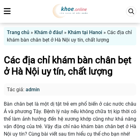
Trang chủ
»
Khám ở đâu!
»
Khám tại Hanoi
»
Các địa chỉ
khám bàn chân bẹt ở Hà Nội uy tín, chất lượng
Các địa chỉ khám bàn chân bẹt
ở Hà Nội uy tín, chất lượng
Tác giả:
admin
Bàn chân bẹt là một dị tật trẻ em phổ biến ở các nước châu
Á và phương Tây. Bệnh lý này nếu không chữa trị kịp thời có
thể làm ảnh hưởng đến hệ xương khớp cũng như khả năng
vận động của trẻ. Vậy địa chỉ nào khám bàn chân bẹt ở Hà
Nội uy tín? Cùng bài viết sau tìm hiểu cụ thể cho bạn nhé!