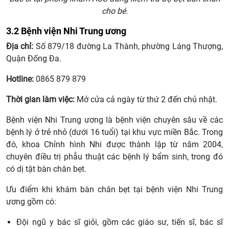
cho bé.
3.2 Bệnh viện Nhi Trung ương
Địa chỉ:
Số 879/18 đường La Thành, phường Láng Thượng,
Quận Đống Đa.
Hotline:
0865 879 879
Thời gian làm việc:
Mở cửa cả ngày từ thứ 2 đến chủ nhật.
Bệnh viện Nhi Trung ương là bệnh viện chuyên sâu về các
bệnh lý ở trẻ nhỏ (dưới 16 tuổi) tại khu vực miền Bắc. Trong
đó, khoa Chỉnh hình Nhi được thành lập từ năm 2004,
chuyên điều trị phẫu thuật các bệnh lý bẩm sinh, trong đó
có dị tật bàn chân bẹt.
Ưu điểm khi khám bàn chân bẹt tại bệnh viện Nhi Trung
ương gồm có:
Đội ngũ y bác sĩ giỏi, gồm các giáo sư, tiến sĩ, bác sĩ