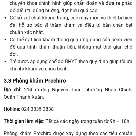
chuyên khoa chỉnh hình giúp chẩn đoán và đưa ra phác
đồ điều trị đúng hướng, đạt hiệu quả cao.
Cơ sở vật chất khang trang, các máy móc và thiết bị hiện
đại hỗ trợ bác sĩ thăm khám và điều trị bàn chân bẹt
chuẩn xác nhất.
Có thể đặt lịch khám thông qua ứng dụng của bệnh viện
để quá trình khám thuận tiện, không mất thời gian chờ
đợi.
Trẻ được áp dụng chế độ BHYT theo quy định giúp tối ưu
chi phí khám và chữa bệnh.
3.3 Phòng khám Prochiro
Địa chỉ:
214 đường Nguyễn Tuân, phường Nhân Chính,
Quận Thanh Xuân.
Hotline:
024 3835 3838
Thời gian làm việc
: Tất cả các ngày trong tuần từ 9h – 18h.
Phòng khám Prochiro được xây dựng theo các tiêu chuẩn