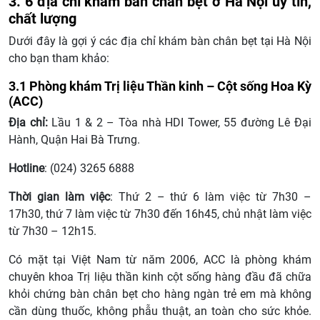
3. 6 địa chỉ khám bàn chân bẹt ở Hà Nội uy tín,
chất lượng
Dưới đây là gợi ý các địa chỉ khám bàn chân bẹt tại Hà Nội
cho bạn tham khảo:
3.1 Phòng khám Trị liệu Thần kinh – Cột sống Hoa Kỳ
(ACC)
Địa chỉ:
Lầu 1 & 2 – Tòa nhà HDI Tower, 55 đường Lê Đại
Hành, Quận Hai Bà Trưng.
Hotline
: (024) 3265 6888
Thời gian làm việc
: Thứ 2 – thứ 6 làm việc từ 7h30 –
17h30, thứ 7 làm việc từ 7h30 đến 16h45, chủ nhật làm việc
từ 7h30 – 12h15.
Có mặt tại Việt Nam từ năm 2006, ACC là phòng khám
chuyên khoa Trị liệu thần kinh cột sống hàng đầu đã chữa
khỏi chứng bàn chân bẹt cho hàng ngàn trẻ em mà không
cần dùng thuốc, không phẫu thuật, an toàn cho sức khỏe.