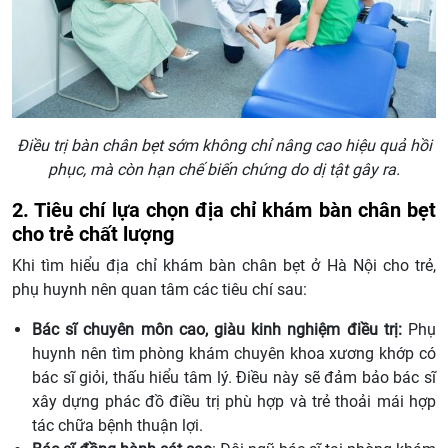
Điều trị bàn chân bẹt sớm không chỉ nâng cao hiệu quả hồi
phục, mà còn hạn chế biến chứng do dị tật gây ra.
2. Tiêu chí lựa chọn địa chỉ khám bàn chân bẹt
cho trẻ chất lượng
Khi tìm hiểu địa chỉ khám bàn chân bẹt ở Hà Nội cho trẻ,
phụ huynh nên quan tâm các tiêu chí sau:
Bác sĩ chuyên môn cao, giàu kinh nghiệm điều trị:
Phụ
huynh nên tìm phòng khám chuyên khoa xương khớp có
bác sĩ giỏi, thấu hiểu tâm lý. Điều này sẽ đảm bảo bác sĩ
xây dựng phác đồ điều trị phù hợp và trẻ thoải mái hợp
tác chữa bệnh thuận lợi.