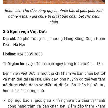
Bệnh viện Thu Cúc cũng quy tụ nhiều bác sĩ giỏi, giàu kinh
nghiệm tham gia chữa trị dị tật bàn chân bẹt cho bệnh
nhân.
3.5 Bệnh viện Việt Đức
Địa chỉ:
40 phố Tràng Thi, phường Hàng Bông, Quận Hoàn
Kiếm, Hà Nội
Hotline
: 024 3835 3838
Thời gian làm việc
: Tất cả các ngày trong tuần từ 9h – 18h.
Bệnh viện Việt Đức là một địa chỉ khám về bàn chân bẹt tốt
và hiện đại tại Hà Nội. Đến đây, phụ huynh có thể yên tâm
trẻ được chẩn đoán và điều trị dị tật bàn chân bẹt tối ưu,
hạn chế biến chứng nhờ:
Đội ngũ bác sĩ giỏi, giàu kinh nghiệm đã điều trị thành
công hàng trăm ca bàn chân bẹt. Đảm bảo thăm khám