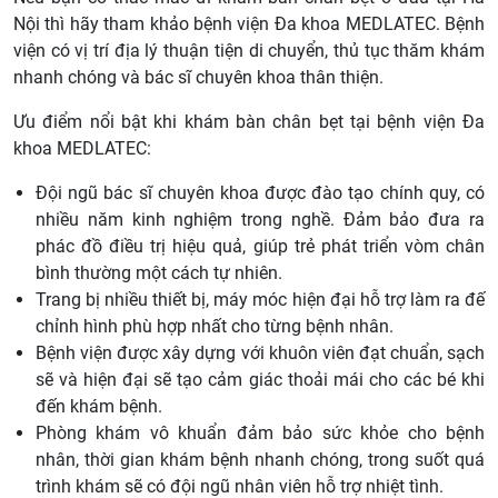
Nội thì hãy tham khảo bệnh viện Đa khoa MEDLATEC. Bệnh
viện có vị trí địa lý thuận tiện di chuyển, thủ tục thăm khám
nhanh chóng và bác sĩ chuyên khoa thân thiện.
Ưu điểm nổi bật khi khám bàn chân bẹt tại bệnh viện Đa
khoa MEDLATEC:
Đội ngũ bác sĩ chuyên khoa được đào tạo chính quy, có
nhiều năm kinh nghiệm trong nghề. Đảm bảo đưa ra
phác đồ điều trị hiệu quả, giúp trẻ phát triển vòm chân
bình thường một cách tự nhiên.
Trang bị nhiều thiết bị, máy móc hiện đại hỗ trợ làm ra đế
chỉnh hình phù hợp nhất cho từng bệnh nhân.
Bệnh viện được xây dựng với khuôn viên đạt chuẩn, sạch
sẽ và hiện đại sẽ tạo cảm giác thoải mái cho các bé khi
đến khám bệnh.
Phòng khám vô khuẩn đảm bảo sức khỏe cho bệnh
nhân, thời gian khám bệnh nhanh chóng, trong suốt quá
trình khám sẽ có đội ngũ nhân viên hỗ trợ nhiệt tình.