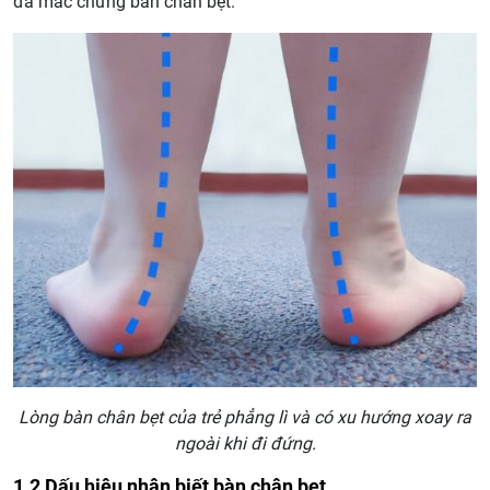
đã mắc chứng bàn chân bẹt.
Lòng bàn chân bẹt của trẻ phẳng lì và có xu hướng xoay ra
ngoài khi đi đứng.
1.2 Dấu hiệu nhận biết bàn chân bẹt