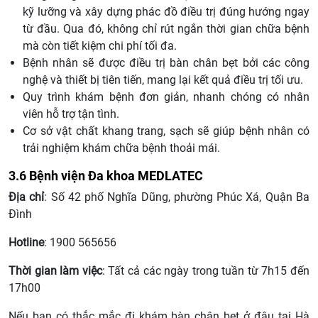
kỹ lưỡng và xây dựng phác đồ điều trị đúng hướng ngay
từ đầu. Qua đó, không chỉ rút ngắn thời gian chữa bệnh
mà còn tiết kiệm chi phí tối đa.
Bệnh nhân sẽ được điều trị bàn chân bẹt bởi các công
nghệ và thiết bị tiên tiến, mang lại kết quả điều trị tối ưu.
Quy trình khám bệnh đơn giản, nhanh chóng có nhân
viên hỗ trợ tận tình.
Cơ sở vật chất khang trang, sạch sẽ giúp bệnh nhân có
trải nghiệm khám chữa bệnh thoải mái.
3.6 Bệnh viện Đa khoa MEDLATEC
Địa chỉ
: Số 42 phố Nghĩa Dũng, phường Phúc Xá, Quận Ba
Đình
Hotline
: 1900 565656
Thời gian làm việc
: Tất cả các ngày trong tuần từ 7h15 đến
17h00
Nếu bạn có thắc mắc đi khám bàn chân bẹt ở đâu tại Hà