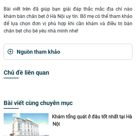
Bài viết trên đã giúp bạn giải đáp thắc mắc địa chỉ nào
khám bàn chân bẹt ở Hà Nội uy tín. Bố mẹ có thể tham khảo
để lựa chọn đơn vị phù hợp khi cần khám và điều trị bàn
chân bẹt cho bé yêu nhà mình nhé!
Nguồn tham khảo
Chủ đề liên quan
Bài viết cùng chuyên mục
Khám tổng quát ở đâu tốt nhất tại Hà
Nội