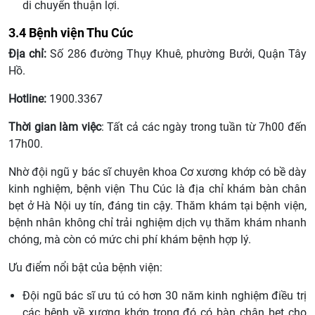
di chuyển thuận lợi.
3.4 Bệnh viện Thu Cúc
Địa chỉ:
Số 286 đường Thụy Khuê, phường Bưởi, Quận Tây
Hồ.
Hotline:
1900.3367
Thời gian làm việc
: Tất cả các ngày trong tuần từ 7h00 đến
17h00.
Nhờ đội ngũ y bác sĩ chuyên khoa Cơ xương khớp có bề dày
kinh nghiệm, bệnh viện Thu Cúc là địa chỉ khám bàn chân
bẹt ở Hà Nội uy tín, đáng tin cậy. Thăm khám tại bệnh viện,
bệnh nhân không chỉ trải nghiệm dịch vụ thăm khám nhanh
chóng, mà còn có mức chi phí khám bệnh hợp lý.
Ưu điểm nổi bật của bệnh viện:
Đội ngũ bác sĩ ưu tú có hơn 30 năm kinh nghiệm điều trị
các bệnh về xương khớp trong đó có bàn chân bẹt cho