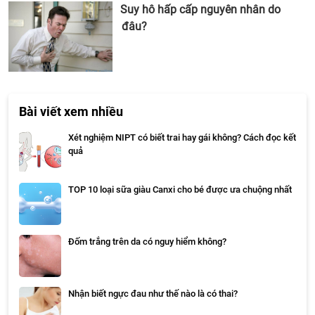
Suy hô hấp cấp nguyên nhân do
đâu?
Bài viết xem nhiều
Xét nghiệm NIPT có biết trai hay gái không? Cách đọc kết
quả
TOP 10 loại sữa giàu Canxi cho bé được ưa chuộng nhất
Đốm trắng trên da có nguy hiểm không?
Nhận biết ngực đau như thế nào là có thai?