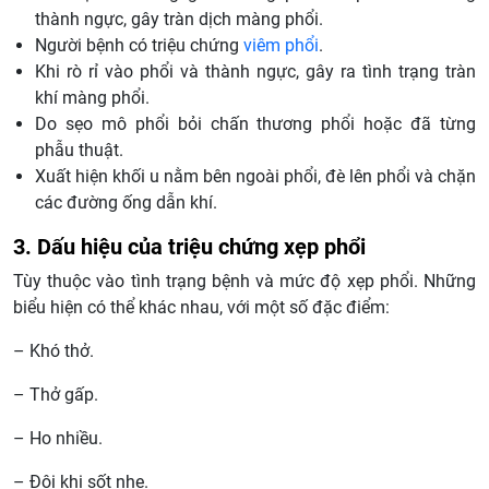
thành ngực, gây tràn dịch màng phổi.
Người bệnh có triệu chứng
viêm phổi
.
Khi rò rỉ vào phổi và thành ngực, gây ra tình trạng tràn
khí màng phổi.
Do sẹo mô phổi bỏi chấn thương phổi hoặc đã từng
phẫu thuật.
Xuất hiện khối u nằm bên ngoài phổi, đè lên phổi và chặn
các đường ống dẫn khí.
3. Dấu hiệu của triệu chứng xẹp phổi
Tùy thuộc vào tình trạng bệnh và mức độ xẹp phổi. Những
biểu hiện có thể khác nhau, với một số đặc điểm:
– Khó thở.
– Thở gấp.
– Ho nhiều.
– Đôi khi sốt nhẹ.