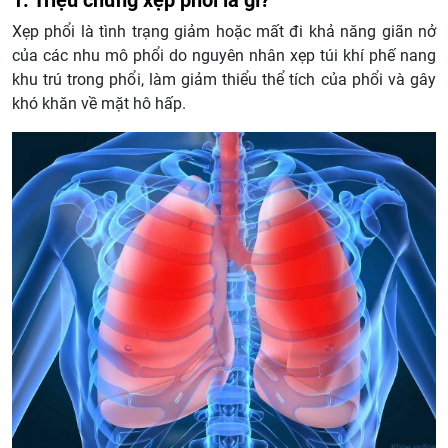
Xẹp phổi là tình trạng giảm hoặc mất đi khả năng giãn nở
của các nhu mô phổi do nguyên nhân xẹp túi khí phế nang
khu trú trong phổi, làm giảm thiểu thể tích của phổi và gây
khó khăn về mặt hô hấp.