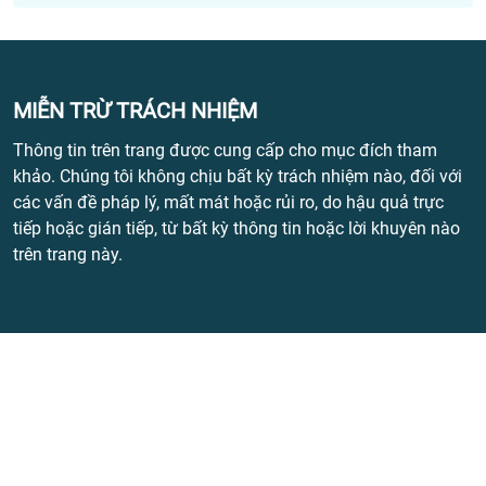
MIỄN TRỪ TRÁCH NHIỆM
Thông tin trên trang được cung cấp cho mục đích tham
khảo. Chúng tôi không chịu bất kỳ trách nhiệm nào, đối với
các vấn đề pháp lý, mất mát hoặc rủi ro, do hậu quả trực
tiếp hoặc gián tiếp, từ bất kỳ thông tin hoặc lời khuyên nào
trên trang này.