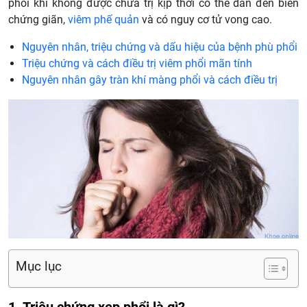
phổi khi không được chữa trị kịp thời có thể dẫn đến biến
chứng giãn,
viêm phế quản
và có nguy cơ tử vong cao.
Nguyên nhân, triệu chứng và dấu hiệu của bệnh phù phổi
Triệu chứng và cách điều trị viêm phổi mãn tính
Nguyên nhân gây tràn khí màng phổi và cách điều trị
Mục lục
1. Triệu chứng xẹp phổi là gì?