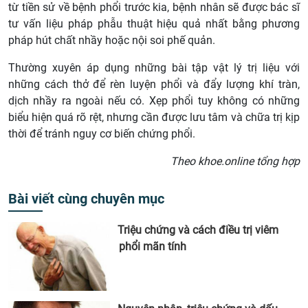
từ tiền sử về bệnh phổi trước kia, bệnh nhân sẽ được bác sĩ
tư vấn liệu pháp phẫu thuật hiệu quả nhất bằng phương
pháp hút chất nhầy hoặc nội soi phế quản.
Thường xuyên áp dụng những bài tập vật lý trị liệu với
những cách thở để rèn luyện phổi và đẩy lượng khí tràn,
dịch nhầy ra ngoài nếu có. Xẹp phổi tuy không có những
biểu hiện quá rõ rệt, nhưng cần được lưu tâm và chữa trị kịp
thời để tránh nguy cơ biến chứng phổi.
Theo khoe.online tổng hợp
Bài viết cùng chuyên mục
Triệu chứng và cách điều trị viêm
phổi mãn tính