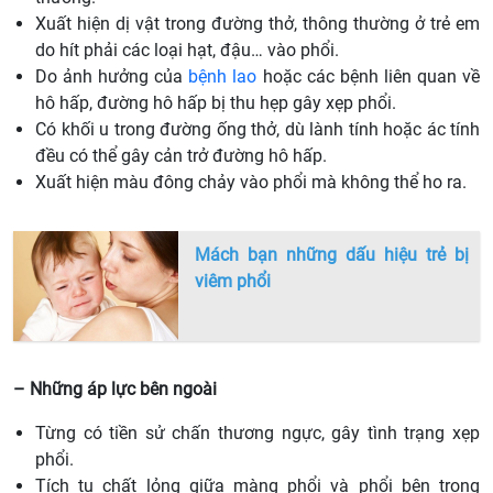
Xuất hiện dị vật trong đường thở, thông thường ở trẻ em
do hít phải các loại hạt, đậu… vào phổi.
Do ảnh hưởng của
bệnh lao
hoặc các bệnh liên quan về
hô hấp, đường hô hấp bị thu hẹp gây xẹp phổi.
Có khối u trong đường ống thở, dù lành tính hoặc ác tính
đều có thể gây cản trở đường hô hấp.
Xuất hiện màu đông chảy vào phổi mà không thể ho ra.
Mách bạn những dấu hiệu trẻ bị
viêm phổi
– Những áp lực bên ngoài
Từng có tiền sử chấn thương ngực, gây tình trạng xẹp
phổi.
Tích tụ chất lỏng giữa màng phổi và phổi bên trong