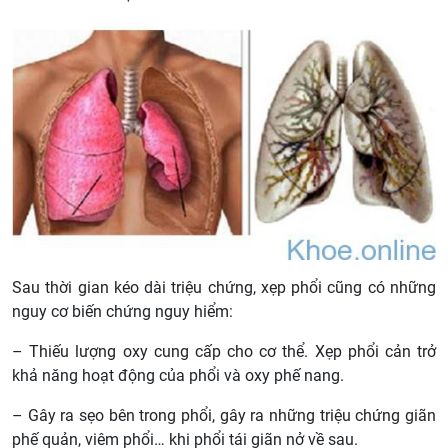
Sau thời gian kéo dài triệu chứng, xẹp phổi cũng có những
nguy cơ biến chứng nguy hiểm:
– Thiếu lượng oxy cung cấp cho cơ thể. Xẹp phổi cản trở
khả năng hoạt động của phổi và oxy phế nang.
– Gây ra sẹo bên trong phổi, gây ra những triệu chứng giãn
phế quản, viêm phổi… khi phổi tái giãn nở về sau.