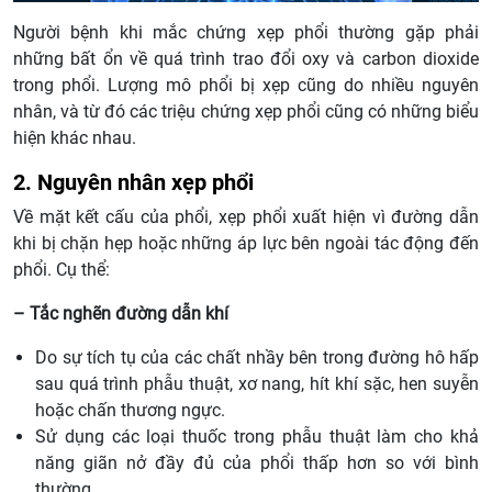
Người bệnh khi mắc chứng xẹp phổi thường gặp phải
những bất ổn về quá trình trao đổi oxy và carbon dioxide
trong phổi. Lượng mô phổi bị xẹp cũng do nhiều nguyên
nhân, và từ đó các triệu chứng xẹp phổi cũng có những biểu
hiện khác nhau.
2. Nguyên nhân xẹp phổi
Về mặt kết cấu của phổi, xẹp phổi xuất hiện vì đường dẫn
khi bị chặn hẹp hoặc những áp lực bên ngoài tác động đến
phổi. Cụ thể:
– Tắc nghẽn đường dẫn khí
Do sự tích tụ của các chất nhầy bên trong đường hô hấp
sau quá trình phẫu thuật, xơ nang, hít khí sặc, hen suyễn
hoặc chấn thương ngực.
Sử dụng các loại thuốc trong phẫu thuật làm cho khả
năng giãn nở đầy đủ của phổi thấp hơn so với bình
thường.