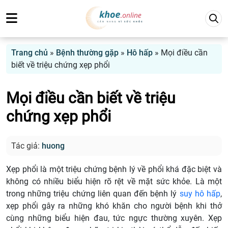
Trang chủ
»
Bệnh thường gặp
»
Hô hấp
»
Mọi điều cần
biết về triệu chứng xẹp phổi
Mọi điều cần biết về triệu
chứng xẹp phổi
Tác giả:
huong
Xẹp phổi là một triệu chứng bệnh lý về phổi khá đặc biệt và
không có nhiều biểu hiện rõ rệt về mặt sức khỏe. Là một
trong những triệu chứng liên quan đến bệnh lý
suy hô hấp
,
xẹp phổi gây ra những khó khăn cho người bệnh khi thở
cùng những biểu hiện đau, tức ngực thường xuyên. Xẹp