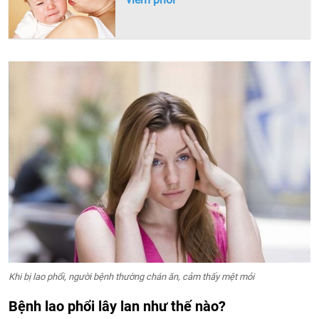
Khi bị lao phổi, người bệnh thường chán ăn, cảm thấy mệt mỏi
Bệnh lao phổi lây lan như thế nào?