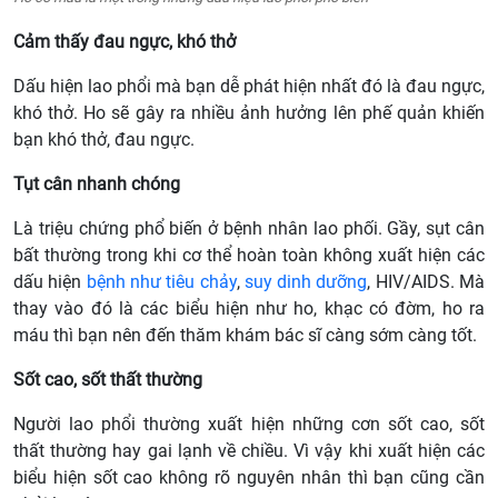
Cảm thấy đau ngực, khó thở
Dấu hiện lao phổi mà bạn dễ phát hiện nhất đó là đau ngực,
khó thở. Ho sẽ gây ra nhiều ảnh hưởng lên phế quản khiến
bạn khó thở, đau ngực.
Tụt cân nhanh chóng
Là triệu chứng phổ biến ở bệnh nhân lao phối. Gầy, sụt cân
bất thường trong khi cơ thể hoàn toàn không xuất hiện các
dấu hiện
bệnh như tiêu chảy
,
suy dinh dưỡng
, HIV/AIDS. Mà
thay vào đó là các biểu hiện như ho, khạc có đờm, ho ra
máu thì bạn nên đến thăm khám bác sĩ càng sớm càng tốt.
Sốt cao, sốt thất thường
Người lao phổi thường xuất hiện những cơn sốt cao, sốt
thất thường hay gai lạnh về chiều. Vì vậy khi xuất hiện các
biểu hiện sốt cao không rõ nguyên nhân thì bạn cũng cần