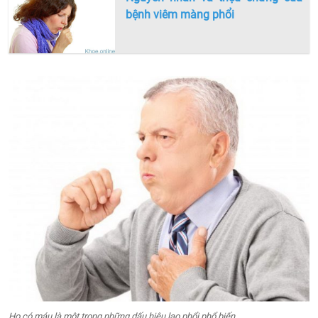
bệnh viêm màng phổi
Ho có máu là một trong những dấu hiệu lao phổi phổ biến