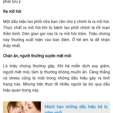
phải lưu ý.
Ra mồ hôi
Một dấu hiệu lao phổi nữa bạn cần chú ý chính là ra mồ hôi.
Thực chất ra mồ hôi khi bị bệnh lao phổi chính là rối loạn
thần kinh. Dân gian gọi này là ra mồ hôi trộm. Triệu chứng
này thường xuất hiện vào ban đêm. Ở trẻ em là dễ nhận
thấy nhất.
Chán ăn, người thường xuyên mệt mỏi
Là triệu chứng thường gặp. Khi hệ miễn dịch suy giảm,
người mệt mỏi, tâm lý thường không muốn ăn. Căng thẳng
và stress cũng là một trong những dấu hiệu gây ra tình
trạng này. Nhưng trên thực tế nhiều người lại bỏ qua dấu
hiệu quan trọng này.
Mách bạn những dấu hiệu trẻ bị
viêm phổi