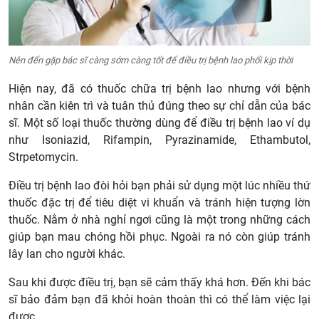
Nên đến gặp bác sĩ càng sớm càng tốt để điều trị bệnh lao phổi kịp thời
Hiện nay, đã có thuốc chữa trị bệnh lao nhưng với bệnh
nhân cần kiên trì và tuân thủ đúng theo sự chỉ dẫn của bác
sĩ. Một số loại thuốc thường dùng để điều trị bệnh lao ví dụ
như Isoniazid, Rifampin, Pyrazinamide, Ethambutol,
Strpetomycin.
Điều trị bệnh lao đòi hỏi bạn phải sử dụng một lúc nhiều thứ
thuốc đặc trị để tiêu diệt vi khuẩn và tránh hiện tượng lờn
thuốc. Nằm ở nhà nghỉ ngơi cũng là một trong những cách
giúp bạn mau chóng hồi phục. Ngoài ra nó còn giúp tránh
lây lan cho người khác.
Sau khi được điều trị, bạn sẽ cảm thấy khá hơn. Đến khi bác
sĩ bảo đảm bạn đã khỏi hoàn thoàn thì có thể làm việc lại
được.