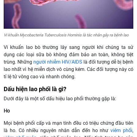
Vi khuẩn Mycobacteria Tuberculosis Hominis là tác nhân gây ra bệnh lao
Vi khuẩn lao bò thường lây sang người khi chúng ta sử
dụng các loại sữa bò không đảm bảo an toàn, không tiệt
trùng. Những
người nhiễm HIV/AIDS
là đối tượng dễ bị bệnh
lao nhất vì hệ miễn dịch vô cùng kém. Các đối tượng này có
tỉ lệ tử vông cao và nhanh chóng.
Dấu hiện lao phổi là gì?
Dưới đây là một số dấu hiệu lao phổi thường gặp là:
Ho
Mọi bệnh phổi cấp và mạn tính đều có triệu chứng đầu tiên
là ho. Có nhiều nguyên nhân dẫn đến ho như
viêm phổi
,