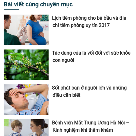
Bài viết cùng chuyên mục
Lịch tiêm phòng cho bà bầu và địa
chỉ tiêm phòng uy tín 2017
Tác dụng của lá vối đối với sức khỏe
con người
Sốt phát ban ở người lớn và những
điều cần biết
Bệnh viện Mắt Trung Ương Hà Nội –
Kinh nghiệm khi thăm khám