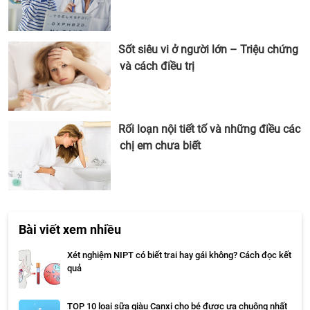
Sốt siêu vi ở người lớn – Triệu chứng
và cách điều trị
Rối loạn nội tiết tố và những điều các
chị em chưa biết
Bài viết xem nhiều
Xét nghiệm NIPT có biết trai hay gái không? Cách đọc kết
quả
TOP 10 loại sữa giàu Canxi cho bé được ưa chuộng nhất