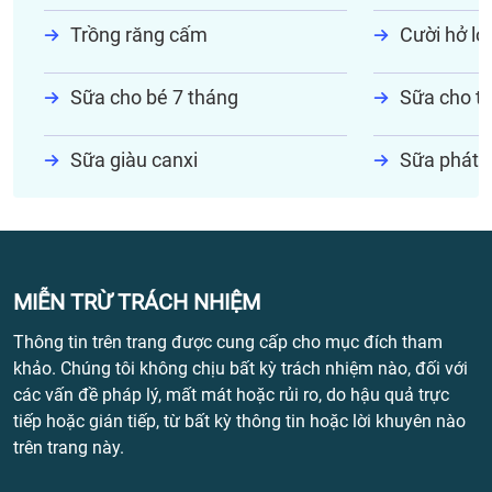
Trồng răng cấm
Cười hở lợi
Sữa cho bé 7 tháng
Sữa cho tr
Sữa giàu canxi
Sữa phát t
MIỄN TRỪ TRÁCH NHIỆM
Thông tin trên trang được cung cấp cho mục đích tham
khảo. Chúng tôi không chịu bất kỳ trách nhiệm nào, đối với
các vấn đề pháp lý, mất mát hoặc rủi ro, do hậu quả trực
tiếp hoặc gián tiếp, từ bất kỳ thông tin hoặc lời khuyên nào
trên trang này.