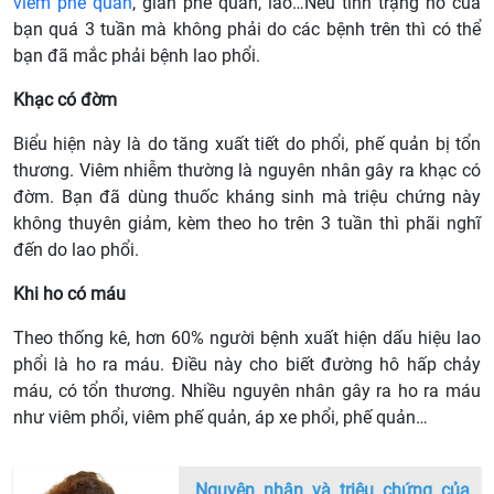
viêm phế quản
, giãn phế quản, lao…Nếu tình trạng ho của
bạn quá 3 tuần mà không phải do các bệnh trên thì có thể
bạn đã mắc phải bệnh lao phổi.
Khạc có đờm
Biểu hiện này là do tăng xuất tiết do phổi, phế quản bị tổn
thương. Viêm nhiễm thường là nguyên nhân gây ra khạc có
đờm. Bạn đã dùng thuốc kháng sinh mà triệu chứng này
không thuyên giảm, kèm theo ho trên 3 tuần thì phãi nghĩ
đến do lao phổi.
Khi ho có máu
Theo thống kê, hơn 60% người bệnh xuất hiện dấu hiệu lao
phổi là ho ra máu. Điều này cho biết đường hô hấp chảy
máu, có tổn thương. Nhiều nguyên nhân gây ra ho ra máu
như viêm phổi, viêm phế quản, áp xe phổi, phế quản…
Nguyên nhân và triệu chứng của