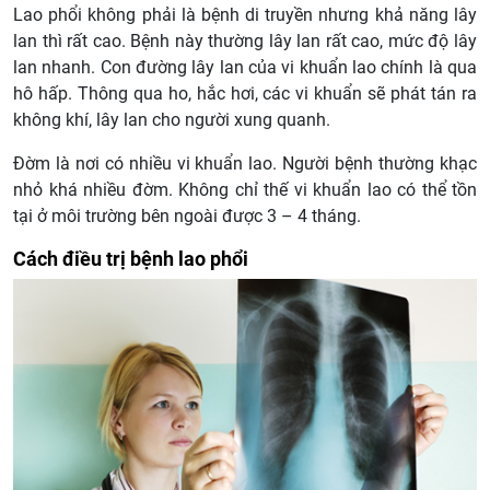
Lao phổi không phải là bệnh di truyền nhưng khả năng lây
lan thì rất cao. Bệnh này thường lây lan rất cao, mức độ lây
lan nhanh. Con đường lây lan của vi khuẩn lao chính là qua
hô hấp. Thông qua ho, hắc hơi, các vi khuẩn sẽ phát tán ra
không khí, lây lan cho người xung quanh.
Đờm là nơi có nhiều vi khuẩn lao. Người bệnh thường khạc
nhỏ khá nhiều đờm. Không chỉ thế vi khuẩn lao có thể tồn
tại ở môi trường bên ngoài được 3 – 4 tháng.
Cách điều trị bệnh lao phổi