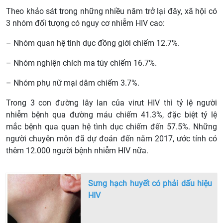
Theo khảo sát trong những nhiều năm trở lại đây, xã hội có
3 nhóm đối tượng có nguy cơ nhiễm HIV cao:
– Nhóm quan hệ tình dục đồng giới chiếm 12.7%.
– Nhóm nghiện chích ma túy chiếm 16.7%.
– Nhóm phụ nữ mại dâm chiếm 3.7%.
Trong 3 con đường lây lan của virut HIV thì tỷ lệ người
nhiễm bệnh qua đường máu chiếm 41.3%, đặc biệt tỷ lệ
mắc bệnh qua quan hệ tình dục chiếm đến 57.5%. Những
người chuyên môn đã dự đoán đến năm 2017, ước tính có
thêm 12.000 người bệnh nhiễm HIV nữa.
Sưng hạch huyết có phải dấu hiệu
HIV