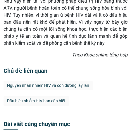
Như vậy hiện tại với phương pháp điều trị HIV bằng thuốc
ARV, người bệnh hoàn toàn có thể chung sống hòa bình với
HIV. Tuy nhiên, vì thời gian ủ bệnh HIV dài và ít có dấu hiệu
ban đầu nên rất khó để phát hiện. Vì vậy ngay từ bây giờ
chúng ta cần có một lối sống khoa học, thực hiện các biện
pháp y tế an toàn và quan hệ tình dục lành mạnh để góp
phần kiểm soát và đề phòng căn bệnh thế kỷ này.
Theo Khoe.online tổng hợp
Chủ đề liên quan
Nguyên nhân nhiễm HIV và con đường lây lan
Dấu hiệu nhiễm HIV bạn cần biết
Bài viết cùng chuyên mục