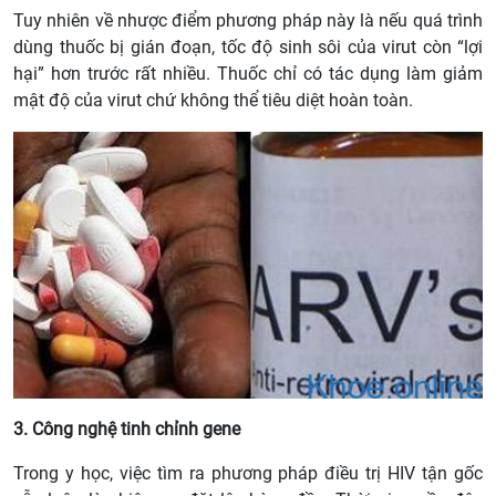
Tuy nhiên về nhược điểm phương pháp này là nếu quá trình
dùng thuốc bị gián đoạn, tốc độ sinh sôi của virut còn “lợi
hại” hơn trước rất nhiều. Thuốc chỉ có tác dụng làm giảm
mật độ của virut chứ không thể tiêu diệt hoàn toàn.
3. Công nghệ tinh chỉnh gene
Trong y học, việc tìm ra phương pháp điều trị HIV tận gốc