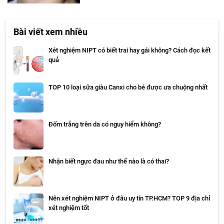
Bài viết xem nhiều
Xét nghiệm NIPT có biết trai hay gái không? Cách đọc kết
quả
TOP 10 loại sữa giàu Canxi cho bé được ưa chuộng nhất
Đốm trắng trên da có nguy hiểm không?
Nhận biết ngực đau như thế nào là có thai?
Nên xét nghiệm NIPT ở đâu uy tín TP.HCM? TOP 9 địa chỉ
xét nghiệm tốt