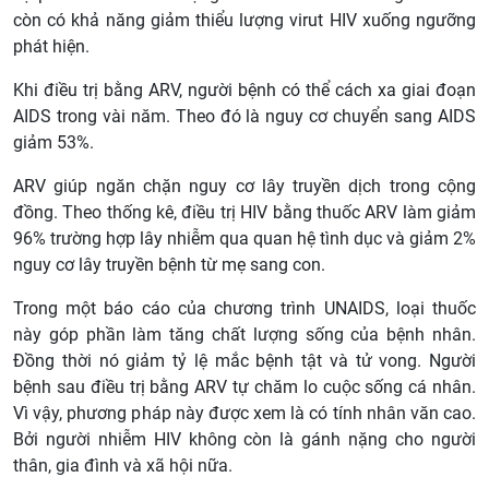
còn có khả năng giảm thiểu lượng virut HIV xuống ngưỡng
phát hiện.
Khi điều trị bằng ARV, người bệnh có thể cách xa giai đoạn
AIDS trong vài năm. Theo đó là nguy cơ chuyển sang AIDS
giảm 53%.
ARV giúp ngăn chặn nguy cơ lây truyền dịch trong cộng
đồng. Theo thống kê, điều trị HIV bằng thuốc ARV làm giảm
96% trường hợp lây nhiễm qua quan hệ tình dục và giảm 2%
nguy cơ lây truyền bệnh từ mẹ sang con.
Trong một báo cáo của chương trình UNAIDS, loại thuốc
này góp phần làm tăng chất lượng sống của bệnh nhân.
Đồng thời nó giảm tỷ lệ mắc bệnh tật và tử vong. Người
bệnh sau điều trị bằng ARV tự chăm lo cuộc sống cá nhân.
Vì vậy, phương pháp này được xem là có tính nhân văn cao.
Bởi người nhiễm HIV không còn là gánh nặng cho người
thân, gia đình và xã hội nữa.