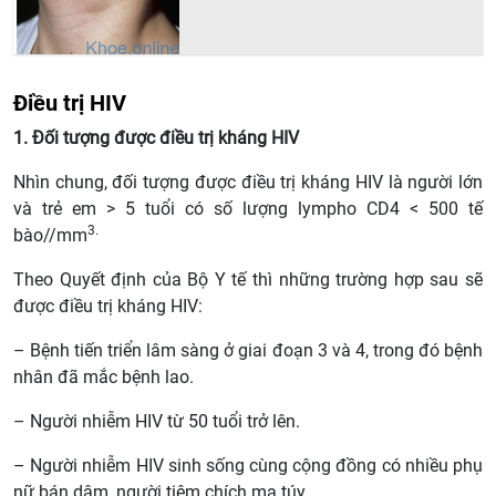
Điều trị HIV
1. Đối tượng được điều trị kháng HIV
Nhìn chung, đối tượng được điều trị kháng HIV là người lớn
và trẻ em > 5 tuổi có số lượng lympho CD4 < 500 tế
3.
bào//mm
Theo Quyết định của Bộ Y tế thì những trường hợp sau sẽ
được điều trị kháng HIV:
– Bệnh tiến triển lâm sàng ở giai đoạn 3 và 4, trong đó bệnh
nhân đã mắc bệnh lao.
– Người nhiễm HIV từ 50 tuổi trở lên.
– Người nhiễm HIV sinh sống cùng cộng đồng có nhiều phụ
nữ bán dâm, người tiêm chích ma túy.