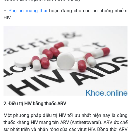
–
Phụ nữ mang thai
hoặc đang cho con bú nhưng nhiễm
HIV.
2. Điều trị HIV bằng thuốc ARV
Một phương pháp điều trị HIV tối ưu nhất hiện nay là dùng
thuốc kháng HIV mang tên ARV (Antiretrovaral). ARV ức chế
sự phát triển và nhân rộng của các virut HIV. Đồng thời ARV