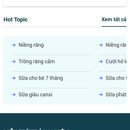
Hot Topic
Xem tất cả
Niềng răng
Niềng răn
Trồng răng cấm
Cười hở lợi
Sữa cho bé 7 tháng
Sữa cho tr
Sữa giàu canxi
Sữa phát t