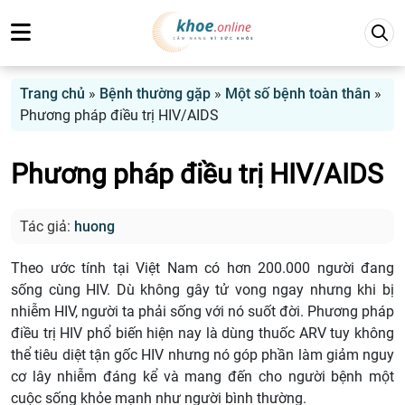
Trang chủ
»
Bệnh thường gặp
»
Một số bệnh toàn thân
»
Phương pháp điều trị HIV/AIDS
Phương pháp điều trị HIV/AIDS
Tác giả:
huong
Theo ước tính tại Việt Nam có hơn 200.000 người đang
sống cùng HIV. Dù không gây tử vong ngay nhưng khi bị
nhiễm HIV, người ta phải sống với nó suốt đời. Phương pháp
điều trị HIV phổ biến hiện nay là dùng thuốc ARV tuy không
thể tiêu diệt tận gốc HIV nhưng nó góp phần làm giảm nguy
cơ lây nhiễm đáng kể và mang đến cho người bệnh một
cuộc sống khỏe mạnh như người bình thường.