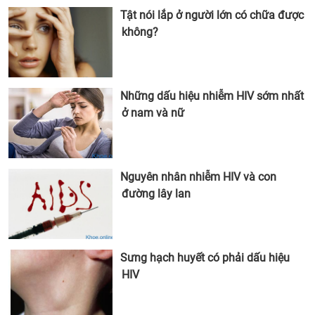
Tật nói lắp ở người lớn có chữa được
không?
Những dấu hiệu nhiễm HIV sớm nhất
ở nam và nữ
Nguyên nhân nhiễm HIV và con
đường lây lan
Sưng hạch huyết có phải dấu hiệu
HIV