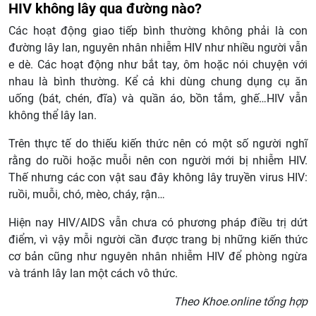
HIV không lây qua đường nào?
Các hoạt động giao tiếp bình thường không phải là con
đường lây lan, nguyên nhân nhiễm HIV như nhiều người vẫn
e dè. Các hoạt động như bắt tay, ôm hoặc nói chuyện với
nhau là bình thường. Kể cả khi dùng chung dụng cụ ăn
uống (bát, chén, đĩa) và quần áo, bồn tắm, ghế…HIV vẫn
không thể lây lan.
Trên thực tế do thiếu kiến thức nên có một số người nghĩ
rằng do ruồi hoặc muỗi nên con người mới bị nhiễm HIV.
Thế nhưng các con vật sau đây không lây truyền virus HIV:
ruồi, muỗi, chó, mèo, cháy, rận…
Hiện nay HIV/AIDS vẫn chưa có phương pháp điều trị dứt
điểm, vì vậy mỗi người cần được trang bị những kiến thức
cơ bản cũng như nguyên nhân nhiễm HIV để phòng ngừa
và tránh lây lan một cách vô thức.
Theo Khoe.online tổng hợp