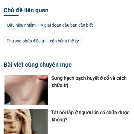
Chủ đề liên quan
Dấu hiệu nhiễm HIV giai đoạn đầu bạn cần biết
Phương pháp điều trị – căn bệnh thế kỷ
Bài viết cùng chuyên mục
Sưng hạch bạch huyết ở cổ và cách
chữa trị
Tật nói lắp ở người lớn có chữa được
không?