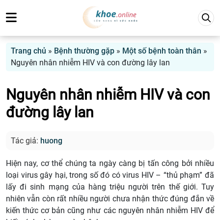
Trang chủ
»
Bệnh thường gặp
»
Một số bệnh toàn thân
»
Nguyên nhân nhiễm HIV và con đường lây lan
Nguyên nhân nhiễm HIV và con
đường lây lan
Tác giả:
huong
Hiện nay, cơ thể chúng ta ngày càng bị tấn công bởi nhiều
loại virus gây hại, trong số đó có virus HIV – “thủ phạm” đã
lấy đi sinh mạng của hàng triệu người trên thế giới. Tuy
nhiên vẫn còn rất nhiều người chưa nhận thức đúng đắn về
kiến thức cơ bản cũng như các nguyên nhân nhiễm HIV để