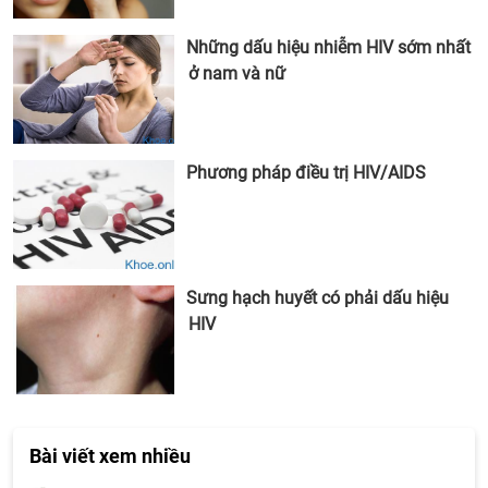
Những dấu hiệu nhiễm HIV sớm nhất
ở nam và nữ
Phương pháp điều trị HIV/AIDS
Sưng hạch huyết có phải dấu hiệu
HIV
Bài viết xem nhiều