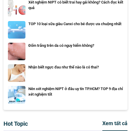
Xét nghiệm NIPT có biết trai hay gái không? Cách đọc kết
quả
TOP 10 loại sữa giàu Canxi cho bé được ưa chuộng nhất
Đốm trắng trên da có nguy hiểm không?
Nhận biết ngực đau như thế nào là có thai?
Nên xét nghiệm NIPT ở đâu uy tín TP.HCM? TOP 9 địa chỉ
xét nghiệm tốt
Hot Topic
Xem tất cả