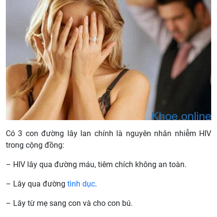
Có 3 con đường lây lan chính là nguyên nhân nhiễm HIV
trong cộng đồng:
– HIV lây qua đường máu, tiêm chích không an toàn.
– Lây qua đường
tình dục
.
– Lây từ mẹ sang con và cho con bú.