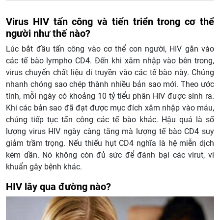
Virus HIV tấn công và tiến triển trong cơ thể
người như thế nào?
Lúc bắt đầu tấn công vào cơ thể con người, HIV gắn vào
các tế bào lympho CD4. Đến khi xâm nhập vào bên trong,
virus chuyển chất liệu di truyền vào các tế bào này. Chúng
nhanh chóng sao chép thành nhiều bản sao mới. Theo ước
tính, mỗi ngày có khoảng 10 tỷ tiểu phân HIV được sinh ra.
Khi các bản sao đã đạt được mục đích xâm nhập vào máu,
chúng tiếp tục tấn công các tế bào khác. Hậu quả là số
lượng virus HIV ngày càng tăng mà lượng tế bào CD4 suy
giảm trầm trọng. Nếu thiếu hụt CD4 nghĩa là hệ miễn dịch
kém dần. Nó không còn đủ sức để đánh bại các virut, vi
khuẩn gây bệnh khác.
HIV lây qua đường nào?