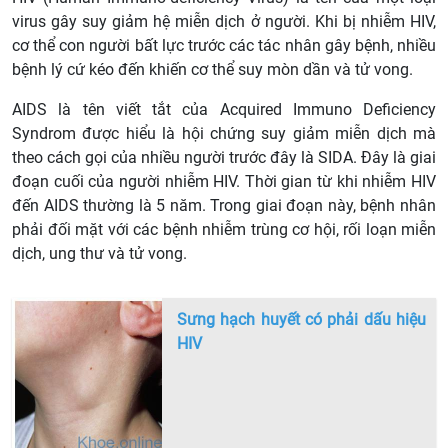
virus gây suy giảm hệ miễn dịch ở người. Khi bị nhiễm HIV,
cơ thể con người bất lực trước các tác nhân gây bệnh, nhiều
bệnh lý cứ kéo đến khiến cơ thể suy mòn dần và tử vong.
AIDS là tên viết tắt của Acquired Immuno Deficiency
Syndrom được hiểu là hội chứng suy giảm miễn dịch mà
theo cách gọi của nhiều người trước đây là SIDA. Đây là giai
đoạn cuối của người nhiễm HIV. Thời gian từ khi nhiễm HIV
đến AIDS thường là 5 năm. Trong giai đoạn này, bệnh nhân
phải đối mặt với các bệnh nhiễm trùng cơ hội, rối loạn miễn
dịch, ung thư và tử vong.
Sưng hạch huyết có phải dấu hiệu
HIV