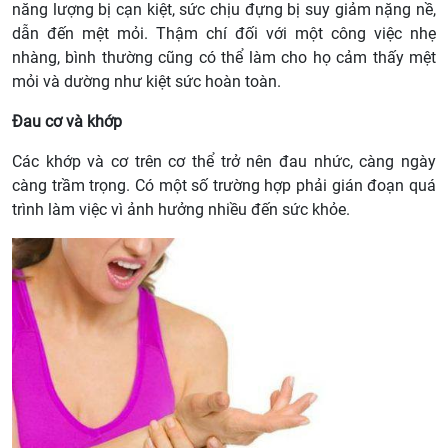
năng lượng bị cạn kiệt, sức chịu đựng bị suy giảm nặng nề,
dẫn đến mệt mỏi. Thậm chí đối với một công việc nhẹ
nhàng, bình thường cũng có thể làm cho họ cảm thấy mệt
mỏi và dường như kiệt sức hoàn toàn.
Đau cơ và khớp
Các khớp và cơ trên cơ thể trở nên đau nhức, càng ngày
càng trầm trọng. Có một số trường hợp phải gián đoạn quá
trình làm việc vì ảnh hưởng nhiều đến sức khỏe.