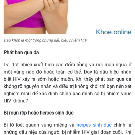
Đau khớp là một trong những dấu hiệu nhiễm HIV
Phát ban qua da
Da đột nhiên xuất hiện các đốm hồng và nổi mẩn ngứa ở
một vùng nào đó hoặc toàn cơ thể. Đây là dấu hiệu nhận
biết HIV xảy ra sớm hoặc muộn. Khi thấy phát ban qua da
không rõ nguyên nhân và điều trị không khỏi thì bạn nên xét
nghiệm máu để xác định chính xác mình có bị nhiễm virus
HIV không?
Bị mụn rộp hoặc herpes sinh dục
Bị lở loét quanh vùng miệng và
herpes sinh dục
chính là
những dấu hiệu của người bị nhiễm HIV giai đoạn cuối. Khi