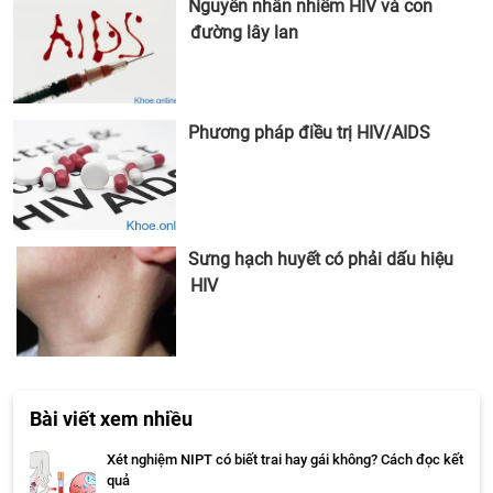
Nguyên nhân nhiễm HIV và con
đường lây lan
Phương pháp điều trị HIV/AIDS
Sưng hạch huyết có phải dấu hiệu
HIV
Bài viết xem nhiều
Xét nghiệm NIPT có biết trai hay gái không? Cách đọc kết
quả