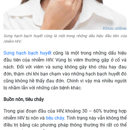
Sưng hạch bạch huyết cũng là một trong những dấu hiệu đầu tiên của
nhiễm HIV.
Sưng hạch bạch huyết
cũng là một trong những dấu hiệu
đầu tiên của nhiễm HIV. Vùng bị viêm thường gặp ở cổ và
nách. Đối với viêm và sưng không gây khó chịu hay đau
đớn, thậm chí khi bạn chạm vào những hạch bạch huyết đó
cũng không hề thấy đau đớn. Chính vì vậy mà nhiều người
bị nhầm lẫn với những căn bệnh khác.
Buồn nôn, tiêu chảy
Trong giai đoạn đầu của HIV, khoảng 30 – 60% trường hợp
nhiễm HIV bị nôn và
tiêu chảy
. Tình trạng này vẫn không thể
điều trị bằng các phương pháp thông thường thì rất có thể