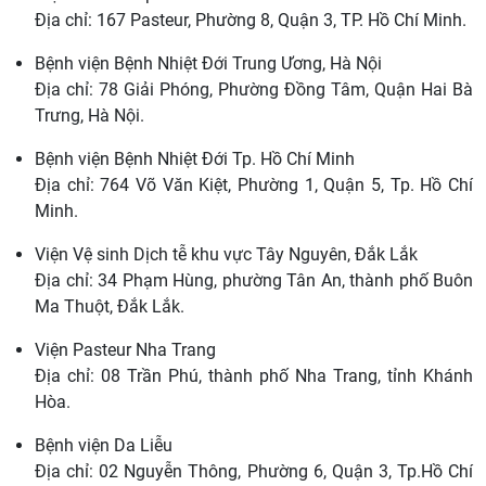
Địa chỉ: 167 Pasteur, Phường 8, Quận 3, TP. Hồ Chí Minh.
Bệnh viện Bệnh Nhiệt Đới Trung Ương, Hà Nội
Địa chỉ: 78 Giải Phóng, Phường Đồng Tâm, Quận Hai Bà
Trưng, Hà Nội.
Bệnh viện Bệnh Nhiệt Đới Tp. Hồ Chí Minh
Địa chỉ: 764 Võ Văn Kiệt, Phường 1, Quận 5, Tp. Hồ Chí
Minh.
Viện Vệ sinh Dịch tễ khu vực Tây Nguyên, Đắk Lắk
Địa chỉ: 34 Phạm Hùng, phường Tân An, thành phố Buôn
Ma Thuột, Đắk Lắk.
Viện Pasteur Nha Trang
Địa chỉ: 08 Trần Phú, thành phố Nha Trang, tỉnh Khánh
Hòa.
Bệnh viện Da Liễu
Địa chỉ: 02 Nguyễn Thông, Phường 6, Quận 3, Tp.Hồ Chí