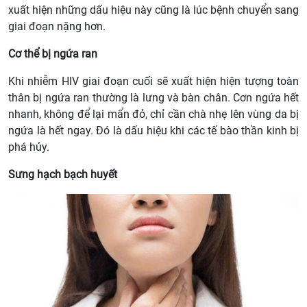
xuất hiện những dấu hiệu này cũng là lúc bệnh chuyển sang
giai đoạn nặng hơn.
Cơ thể bị ngứa ran
Khi nhiễm HIV giai đoạn cuối sẽ xuất hiện hiện tượng toàn
thân bị ngứa ran thường là lưng và bàn chân. Cơn ngứa hết
nhanh, không để lại mẩn đỏ, chỉ cần chà nhẹ lên vùng da bị
ngứa là hết ngay. Đó là dấu hiệu khi các tế bào thần kinh bị
phá hủy.
Sưng hạch bạch huyết