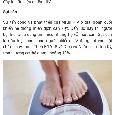
đây là dấu hiệu nhiễm HIV.
Sụt cân
Sự tấn công và phát triển của virus HIV ở giai đoạn cuối
khiến hệ thống miễn dịch cạn kiệt. Đến lúc này thì người
bệnh cho dù càng ăn nhiều nhưng họ vẫn sụt cân. Sụt cân
là dấu hiệu cảnh báo người nhiễm HIV đang rơi vào hội
chứng suy mòn. Theo Bộ Y tế và Dịch vụ Nhân sinh Hoa Kỳ,
trọng lượng cơ thể giảm khoảng 10%.