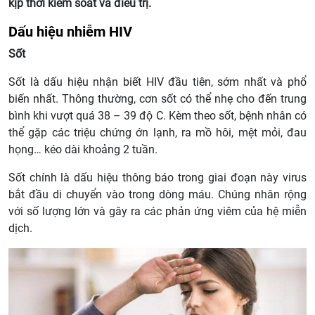
kịp thời kiểm soát và điều trị.
Dấu hiệu nhiễm HIV
Sốt
Sốt là dấu hiệu nhận biết HIV đầu tiên, sớm nhất và phổ
biến nhất. Thông thường, cơn sốt có thể nhẹ cho đến trung
bình khi vượt quá 38 – 39 độ C. Kèm theo sốt, bệnh nhân có
thể gặp các triệu chứng ớn lạnh, ra mồ hôi, mệt mỏi, đau
họng… kéo dài khoảng 2 tuần.
Sốt chính là dấu hiệu thông báo trong giai đoạn này virus
bắt đầu di chuyển vào trong dòng máu. Chúng nhân rộng
với số lượng lớn và gây ra các phản ứng viêm của hệ miễn
dịch.