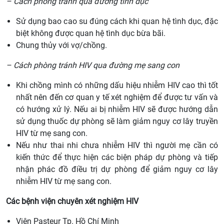
– Cách phòng tránh qua đường tình dục
Sử dụng bao cao su đúng cách khi quan hệ tình dục, đặc
biệt không được quan hệ tình dục bừa bãi.
Chung thủy với vợ/chồng.
– Cách phòng tránh HIV qua đường mẹ sang con
Khi chồng mình có những dấu hiệu nhiễm HIV cao thì tốt
nhất nên đến cơ quan y tế xét nghiệm để được tư vấn và
có hướng xử lý. Nếu ai bị nhiễm HIV sẽ được hướng dẫn
sử dụng thuốc dự phòng sẽ làm giảm nguy cơ lây truyền
HIV từ mẹ sang con.
Nếu như thai nhi chưa nhiễm HIV thì người mẹ cần có
kiến thức để thực hiện các biện pháp dự phòng và tiếp
nhận phác đồ điều trị dự phòng để giảm nguy cơ lây
nhiễm HIV từ mẹ sang con.
Các bệnh viện chuyên xét nghiệm HIV
Viện Pasteur Tp. Hồ Chí Minh