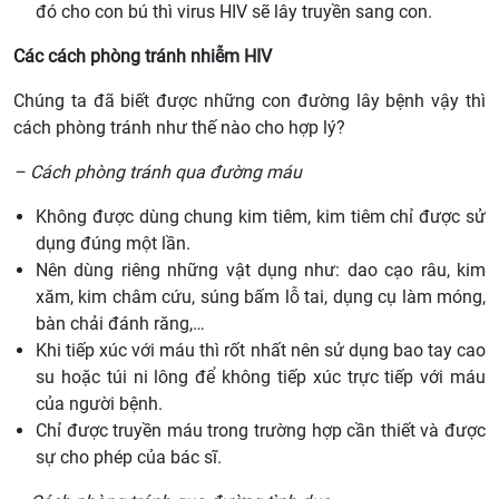
đó cho con bú thì virus HIV sẽ lây truyền sang con.
Các cách phòng tránh nhiễm HIV
Chúng ta đã biết được những con đường lây bệnh vậy thì
cách phòng tránh như thế nào cho hợp lý?
– Cách phòng tránh qua đường máu
Không được dùng chung kim tiêm, kim tiêm chỉ được sử
dụng đúng một lần.
Nên dùng riêng những vật dụng như: dao cạo râu, kim
xăm, kim châm cứu, súng bấm lỗ tai, dụng cụ làm móng,
bàn chải đánh răng,…
Khi tiếp xúc với máu thì rốt nhất nên sử dụng bao tay cao
su hoặc túi ni lông để không tiếp xúc trực tiếp với máu
của người bệnh.
Chỉ được truyền máu trong trường hợp cần thiết và được
sự cho phép của bác sĩ.