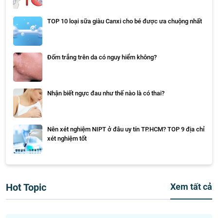
TOP 10 loại sữa giàu Canxi cho bé được ưa chuộng nhất
Đốm trắng trên da có nguy hiểm không?
Nhận biết ngực đau như thế nào là có thai?
Nên xét nghiệm NIPT ở đâu uy tín TP.HCM? TOP 9 địa chỉ
xét nghiệm tốt
Hot Topic
Xem tất cả