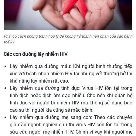
Phải có cách phòng tránh hợp lý để không trở thành nạn nhân của căn bệnh
thế kỷ
Các con đường lây nhiễm HIV
Lây nhiễm qua đường máu: Khi người bình thường tiếp
xúc với bệnh nhân nhiễm HIV tại những vết thương hở thì
khả năng lây nhiễm rất cao.
Lây nhiễm qua đường tình dục: Virus HIV tồn tại trong
tinh dịch hoặc dịch âm đạo nhiều. Cho nên khi quan hệ
tình dục với người bị nhiễm HIV mà không sử dụng bao
cao su thì người kia cũng sẽ mắc bệnh.
Lây nhiễm qua đường mẹ sang con: Theo các chuyên
gia đầu ngành nghiên cứu thì virus HIV còn tồn tại trong
sữa cửa người mẹ nhiễm HIV. Chính vì vậy khi người mẹ