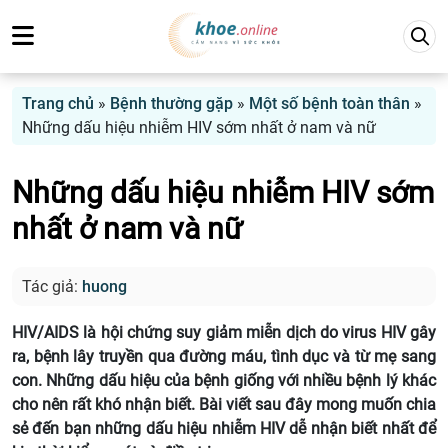
Trang chủ
»
Bệnh thường gặp
»
Một số bệnh toàn thân
»
Những dấu hiệu nhiễm HIV sớm nhất ở nam và nữ
Những dấu hiệu nhiễm HIV sớm
nhất ở nam và nữ
Tác giả:
huong
HIV/AIDS là hội chứng suy giảm miễn dịch do virus HIV gây
ra, bệnh lây truyền qua đường máu, tình dục và từ mẹ sang
con. Những dấu hiệu của bệnh giống với nhiều bệnh lý khác
cho nên rất khó nhận biết. Bài viết sau đây mong muốn chia
sẻ đến bạn những dấu hiệu nhiễm HIV dễ nhận biết nhất để