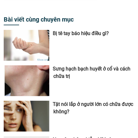
Bài viết cùng chuyên mục
Bị tê tay báo hiệu điều gì?
Sưng hạch bạch huyết ở cổ và cách
chữa trị
Tật nói lắp ở người lớn có chữa được
không?