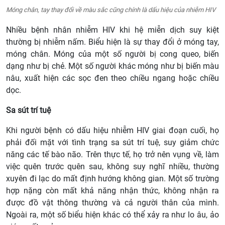
Móng chân, tay thay đổi về màu sắc cũng chính là dấu hiệu của nhiễm HIV
Nhiều bệnh nhân nhiễm HIV khi hệ miễn dịch suy kiệt
thường bị nhiễm nấm. Biểu hiện là sự thay đổi ở móng tay,
móng chân. Móng của một số người bị cong queo, biến
dạng như bị chẻ. Một số người khác móng như bị biến màu
nâu, xuất hiện các sọc đen theo chiều ngang hoặc chiều
dọc.
Sa sút trí tuệ
Khi người bệnh có dấu hiệu nhiễm HIV giai đoạn cuối, họ
phải đối mặt với tình trạng sa sút trí tuệ, suy giảm chức
năng các tế bào não. Trên thực tế, họ trở nên vụng về, làm
việc quên trước quên sau, không suy nghĩ nhiều, thường
xuyên đi lạc do mất định hướng không gian. Một số trường
hợp nặng còn mất khả năng nhận thức, không nhận ra
được đồ vật thông thường và cả người thân của mình.
Ngoài ra, một số biểu hiện khác có thể xảy ra như lo âu, ảo