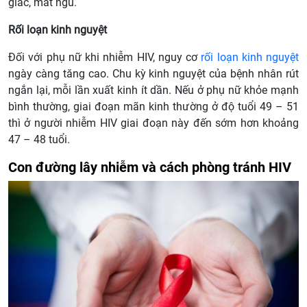
giác, mất ngủ.
Rối loạn kinh nguyệt
Đối với phụ nữ khi nhiễm HIV, nguy cơ
rối loạn kinh nguyệt
ngày càng tăng cao. Chu kỳ kinh nguyệt của bệnh nhân rút
ngắn lại, mỗi lần xuất kinh ít dần. Nếu ở phụ nữ khỏe mạnh
bình thường, giai đoạn mãn kinh thường ở độ tuổi 49 – 51
thì ở người nhiễm HIV giai đoạn này đến sớm hơn khoảng
47 – 48 tuổi.
Con đường lây nhiễm và cách phòng tránh HIV