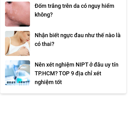
Đốm trắng trên da có nguy hiểm
không?
Nhận biết ngực đau như thế nào là
có thai?
Nên xét nghiệm NIPT ở đâu uy tín
TP.HCM? TOP 9 địa chỉ xét
nghiệm tốt