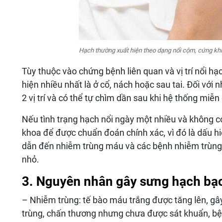
Hạch thường xuất hiện theo dạng nổi cộm, cứng khi
Tùy thuộc vào chứng bệnh liên quan và vị trí nổi hạ
hiện nhiều nhất là ở cổ, nách hoặc sau tai. Đối với
2 vị trí và có thể tự chìm dần sau khi hệ thống miễn d
Nếu tình trạng hạch nổi ngày một nhiều và không c
khoa để được chuẩn đoán chính xác, vì đó là dấu h
dẫn đến nhiễm trùng máu và các bệnh nhiễm trùng k
nhỏ.
3. Nguyên nhân gây sưng hạch bạ
– Nhiễm trùng: tế bào máu trắng được tăng lên, gâ
trùng, chấn thương nhưng chưa được sát khuẩn, bệ