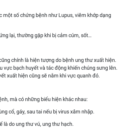
Mắc một số chứng bệnh như Lupus, viêm khớp dạng
 ứng lại, thường gặp khi bị cảm cúm, sốt…
ũng chính là hiện tượng do bệnh ung thư xuất hiện.
hu vực bạch huyết và tác động khiến chúng sưng lên.
uyết xuất hiện cũng sẽ nằm khi vực quanh đó.
ệnh, mà có những biểu hiện khác nhau:
ng cổ, gáy, sau tai nếu bị virus xâm nhập.
 là do ung thư vú, ung thư hạch.