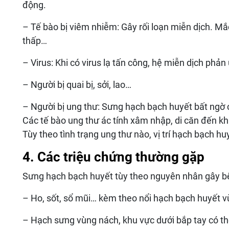
động.
– Tế bào bị viêm nhiễm: Gây rối loạn miễn dịch. 
thấp…
– Virus: Khi có virus lạ tấn công, hệ miễn dịch phản
– Người bị quai bị, sởi, lao…
– Người bị ung thư: Sưng hạch bạch huyết bất ngờ c
Các tế bào ung thư ác tính xâm nhập, di căn đến k
Tùy theo tình trạng ung thư nào, vị trí hạch bạch h
4. Các triệu chứng thường gặp
Sưng hạch bạch huyết tùy theo nguyên nhân gây b
– Ho, sốt, sổ mũi… kèm theo nổi hạch bạch huyết vù
– Hạch sưng vùng nách, khu vực dưới bắp tay có thể