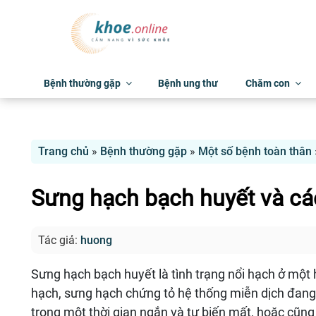
Bệnh thường gặp
Bệnh ung thư
Chăm con
Trang chủ
»
Bệnh thường gặp
»
Một số bệnh toàn thân
Sưng hạch bạch huyết và các
Tác giả:
huong
Sưng hạch bạch huyết là tình trạng nổi hạch ở một ho
hạch, sưng hạch chứng tỏ hệ thống miễn dịch đang bị
trong một thời gian ngắn và tự biến mất, hoặc cũn