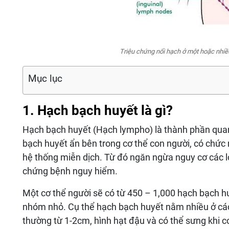
Triệu chứng nổi hạch ở một hoặc nhiều v
Mục lục
1. Hạch bạch huyết là gì?
Hạch bạch huyết (Hạch lympho) là thành phần quan
bạch huyết ẩn bên trong cơ thể con người, có chức
hệ thống miễn dịch. Từ đó ngăn ngừa nguy cơ các lo
chứng bệnh nguy hiểm.
Một cơ thể người sẽ có từ 450 – 1,000 hạch bạch hu
nhóm nhỏ. Cụ thể hạch bạch huyết nằm nhiều ở cá
thường từ 1-2cm, hình hạt đậu và có thể sưng khi c