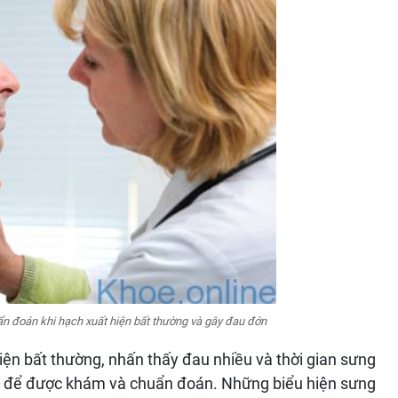
 đoán khi hạch xuất hiện bất thường và gây đau đớn
iện bất thường, nhấn thấy đau nhiều và thời gian sưng
oa để được khám và chuẩn đoán. Những biểu hiện sưng