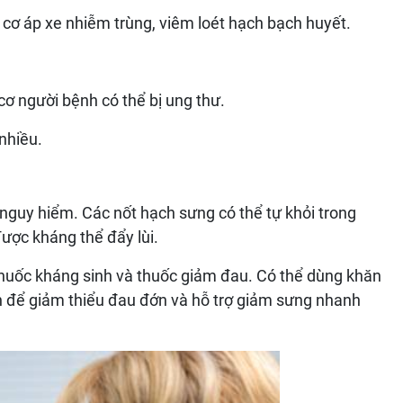
 cơ áp xe nhiễm trùng, viêm loét hạch bạch huyết.
cơ người bệnh có thể bị ung thư.
nhiều.
nguy hiểm. Các nốt hạch sưng có thể tự khỏi trong
được kháng thể đẩy lùi.
thuốc kháng sinh và thuốc giảm đau. Có thể dùng khăn
h để giảm thiểu đau đớn và hỗ trợ giảm sưng nhanh