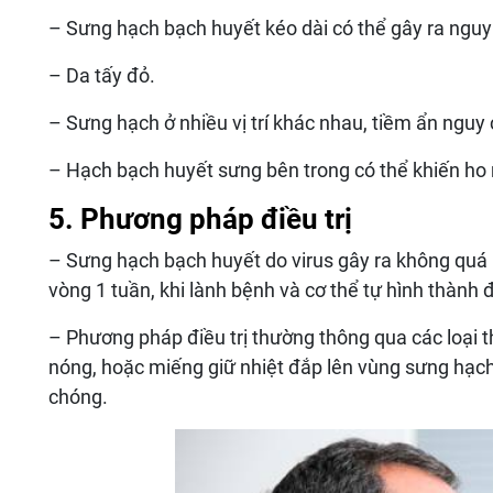
– Sưng hạch bạch huyết kéo dài có thể gây ra nguy
– Da tấy đỏ.
– Sưng hạch ở nhiều vị trí khác nhau, tiềm ẩn nguy 
– Hạch bạch huyết sưng bên trong có thể khiến ho 
5. Phương pháp điều trị
– Sưng hạch bạch huyết do virus gây ra không quá 
vòng 1 tuần, khi lành bệnh và cơ thể tự hình thành 
– Phương pháp điều trị thường thông qua các loại 
nóng, hoặc miếng giữ nhiệt đắp lên vùng sưng hạc
chóng.