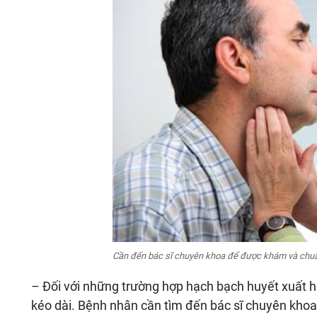
Cần đến bác sĩ chuyên khoa để được khám và chuẩn
– Đối với những trường hợp hạch bạch huyết xuất h
kéo dài. Bệnh nhân cần tìm đến bác sĩ chuyên kh