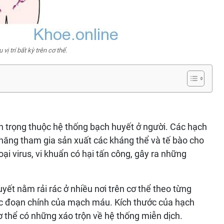
ị trí bất kỳ trên cơ thể.
 trọng thuộc hệ thống bạch huyết ở người. Các hạch
 năng tham gia sản xuất các kháng thể và tế bào cho
ại virus, vi khuẩn có hại tấn công, gây ra những
yết nằm rải rác ở nhiều nơi trên cơ thể theo từng
c đoạn chính của mạch máu. Kích thước của hạch
ơ thể có những xáo trộn về hệ thống miễn dịch.