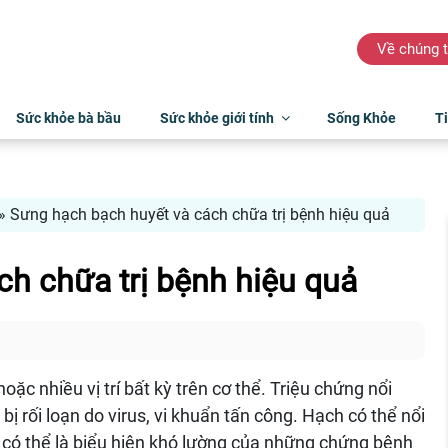
Về chúng t
Sức khỏe bà bầu
Sức khỏe giới tính
Sống Khỏe
Ti
»
Sưng hạch bạch huyết và cách chữa trị bệnh hiệu quả
h chữa trị bệnh hiệu quả
ặc nhiều vị trí bất kỳ trên cơ thể. Triệu chứng nổi
 rối loạn do virus, vi khuẩn tấn công. Hạch có thể nổi
g có thể là biểu hiện khó lường của những chứng bệnh