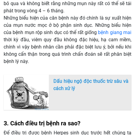
bỏ qua và không biết rằng những mụn này rất có thể sẽ tái
phát trong vòng 4 – 6 tháng.
Những biểu hiện của căn bệnh này đó chính là sự xuất hiện
của mụn nước mọc ở bộ phận sinh dục. Những biểu hiện
của bệnh mụn rộp sinh dục có thể rất giống
bệnh giang mai
thời kỳ đầu, viêm quy đầu không đặc hiệu, hạ cam mềm,
chính vì vậy bệnh nhân cần phải đặc biệt lưu ý, bởi nếu khi
không cẩn thận trong quá trình chẩn đoán sẽ rất phân biệt
bệnh lý này.
Dấu hiệu ngộ độc thuốc trừ sâu và
cách xử lý
3. Cách điều trị bệnh ra sao?
Để điều trị được bệnh Herpes sinh dục trước hết chúng ta