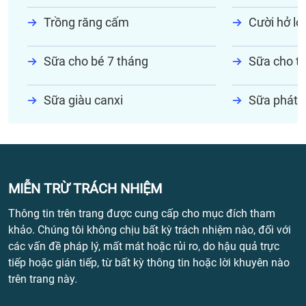
Trồng răng cấm
Cười hở lợi
Sữa cho bé 7 tháng
Sữa cho tr
Sữa giàu canxi
Sữa phát t
MIỄN TRỪ TRÁCH NHIỆM
Thông tin trên trang được cung cấp cho mục đích tham
khảo. Chúng tôi không chịu bất kỳ trách nhiệm nào, đối với
các vấn đề pháp lý, mất mát hoặc rủi ro, do hậu quả trực
tiếp hoặc gián tiếp, từ bất kỳ thông tin hoặc lời khuyên nào
trên trang này.