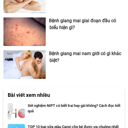
Bệnh giang mai giai đoạn đầu có
biểu hiện gì?
Bệnh giang mai nam giới có gì khác
biệt?
Bài viết xem nhiều
Xét nghiệm NIPT có biết trai hay gái không? Cách đọc kết
quả
TOP 10 loại sữa giàu Canxi cho bé được ưa chuộng nhất