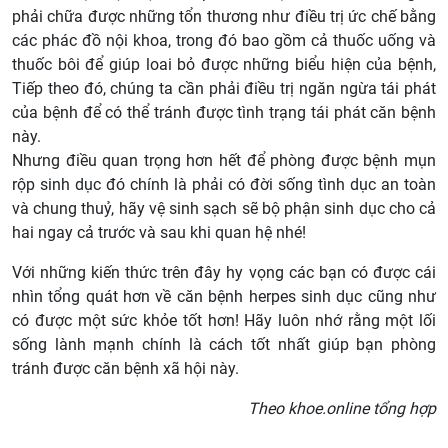
phải chữa được những tổn thương như điều trị ức chế bằng
các phác đồ nội khoa, trong đó bao gồm cả thuốc uống và
thuốc bôi để giúp loai bỏ được những biểu hiện của bệnh,
Tiếp theo đó, chúng ta cần phải điều trị ngăn ngừa tái phát
của bệnh để có thể tránh được tình trạng tái phát căn bệnh
này.
Nhưng điều quan trọng hơn hết để phòng được bệnh mụn
rộp sinh dục đó chính là phải có đời sống tình dục an toàn
và chung thuỷ, hãy vệ sinh sạch sẽ bộ phận sinh dục cho cả
hai ngay cả trước và sau khi quan hệ nhé!
Với những kiến thức trên đây hy vọng các bạn có được cái
nhìn tổng quát hơn về căn bệnh herpes sinh dục cũng như
có được một sức khỏe tốt hơn! Hãy luôn nhớ rằng một lối
sống lành mạnh chính là cách tốt nhất giúp bạn phòng
tránh được căn bệnh xã hội này.
Theo khoe.online tổng hợp