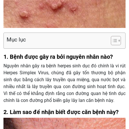
Mục lục
1. Bệnh được gây ra bởi nguyên nhân nào?
Nguyên nhân gây ra bệnh herpes sinh dục đó chính là vi rút
Herpes Simplex Virus, chúng đã gây tổn thương bộ phận
sinh dục bằng cách lây truyền qua miệng, qua nước bọt và
nhiều nhất là lây truyền qua con đường sinh hoạt tình dục.
Vì thế có thể khẳng định rằng con đường quan hệ tình dục
chính là con đường phổ biến gây lây lan căn bệnh này.
2. Làm sao để nhận biết được căn bệnh này?