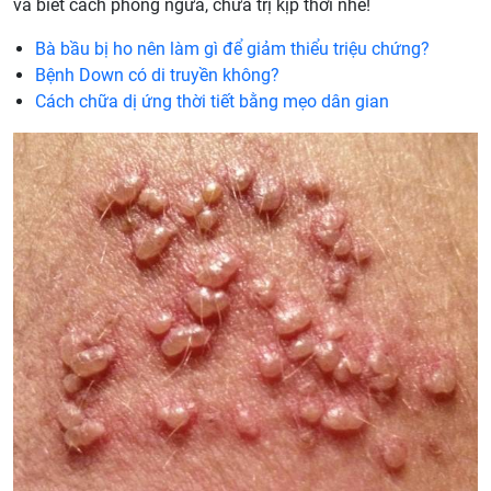
và biết cách phòng ngừa, chữa trị kịp thời nhé!
Bà bầu bị ho nên làm gì để giảm thiểu triệu chứng?
Bệnh Down có di truyền không?
Cách chữa dị ứng thời tiết bằng mẹo dân gian