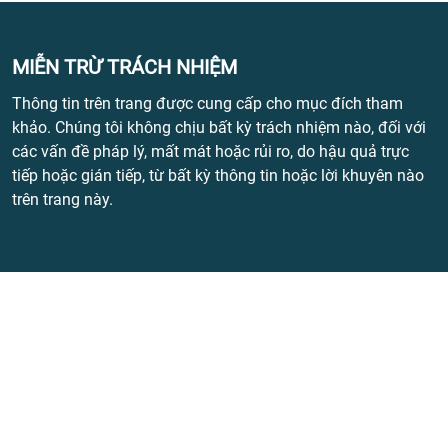
MIỄN TRỪ TRÁCH NHIỆM
Thông tin trên trang được cung cấp cho mục đích tham
khảo. Chúng tôi không chịu bất kỳ trách nhiệm nào, đối với
các vấn đề pháp lý, mất mát hoặc rủi ro, do hậu quả trực
tiếp hoặc gián tiếp, từ bất kỳ thông tin hoặc lời khuyên nào
trên trang này.