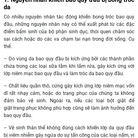
da
Có nhiều nguyên nhân tác động khiến bong tróc bao quy
đầu, những nguyên nhân này có thể xuất phát từ các đặc
điểm bẩm sinh của bộ phận sinh dục, thói quen chăm sóc
sai cách hoặc do các va chạm tai nạn trong đời sống. Cụ
thể:
– Do vùng da bao quy đầu bị kích ứng bởi các thành phần
chứa trong các loại sữa tắm khi tắm rửa, gây kích ứng với
lớp niêm mạc bao quy đầu và làm tróc da bao quy đầu.
– Chất liệu quần thô, cứng gây kích ứng lớp niêm mạc vốn
dĩ rất nhạy cảm, hoặc do trang phục của chúng ta không
đảm bảo vệ sinh. Ngoài ra, nếu các loại bột giặt để
giặt trang phục không phù hợp cũng sẽ làm ảnh hưởng đến
bao quy đầu.
– Vệ sinh thân thể không đúng cách khiến lớp da quy đầu
bị viêm nhiễm gây ngứa do sự tấn công của các loại nấm, vi