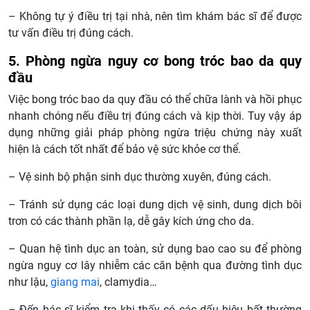
– Không tự ý điều trị tại nhà, nên tìm khám bác sĩ để được
tư vấn điều trị đúng cách.
5. Phòng ngừa nguy cơ bong tróc bao da quy
đầu
Việc bong tróc bao da quy đầu có thể chữa lành và hồi phục
nhanh chóng nếu điều trị đúng cách và kịp thời. Tuy vậy áp
dụng những giải pháp phòng ngừa triệu chứng này xuất
hiện là cách tốt nhất để bảo vệ sức khỏe cơ thể.
– Vệ sinh bộ phận sinh dục thường xuyên, đúng cách.
– Tránh sử dụng các loại dung dịch vệ sinh, dung dịch bôi
trơn có các thành phần lạ, dễ gây kích ứng cho da.
– Quan hệ tình dục an toàn, sử dụng bao cao su để phòng
ngừa nguy cơ lây nhiễm các căn bệnh qua đường tình dục
như lậu,
giang mai
, clamydia…
– Đến bác sĩ kiểm tra khi thấy có các dấu hiệu bất thường