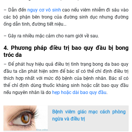
– Dẫn đến
nguy cơ vô sinh
cao nếu viêm nhiễm đi sâu vào
các bộ phận bên trong của đường sinh dục nhưng đường
ống dẫn tinh, đường tiết niệu…
– Gây ra nhiều mặc cảm cho nam giới về sau.
4. Phương pháp điều trị bao quy đầu bị bong
tróc da
– Để phát huy hiệu quả điều trị tình trạng bong da bao quy
đầu ta cần phát hiện sớm để bác sĩ có thể chỉ định điều trị
thích hợp nhất với mức độ bệnh của bệnh nhân. Bác sĩ có
thể chỉ định dùng thuốc kháng sinh hoặc cắt bao quy đầu
nếu nguyên nhân là do
hẹp hoặc dài bao quy đầu
.
Bệnh viêm giác mạc cách phòng
ngừa và điều trị