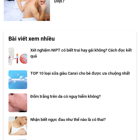
biệt?
Bài viết xem nhiều
Xét nghiệm NIPT có biết trai hay gái không? Cách đọc kết
quả
TOP 10 loại sữa giàu Canxi cho bé được ưa chuộng nhất
Đốm trắng trên da có nguy hiểm không?
Nhận biết ngực đau như thế nào là có thai?