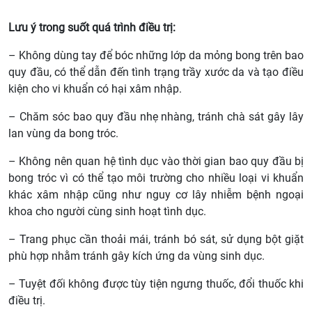
Lưu ý trong suốt quá trình điều trị:
– Không dùng tay để bóc những lớp da mỏng bong trên bao
quy đầu, có thể dẫn đến tình trạng trầy xước da và tạo điều
kiện cho vi khuẩn có hại xâm nhập.
– Chăm sóc bao quy đầu nhẹ nhàng, tránh chà sát gây lây
lan vùng da bong tróc.
– Không nên quan hệ tình dục vào thời gian bao quy đầu bị
bong tróc vì có thể tạo môi trường cho nhiều loại vi khuẩn
khác xâm nhập cũng như nguy cơ lây nhiễm bệnh ngoại
khoa cho người cùng sinh hoạt tình dục.
– Trang phục cần thoải mái, tránh bó sát, sử dụng bột giặt
phù hợp nhằm tránh gây kích ứng da vùng sinh dục.
– Tuyệt đối không được tùy tiện ngưng thuốc, đổi thuốc khi
điều trị.