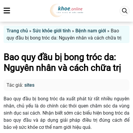
Trang chủ
»
Sức khỏe giới tính
»
Bệnh nam giới
»
Bao
quy đầu bị bong tróc da: Nguyên nhân và cách chữa trị
Bao quy đầu bị bong tróc da:
Nguyên nhân và cách chữa trị
Tác giả:
sites
Bao quy đầu bị bong tróc da xuất phát từ rất nhiều nguyên
nhân, chủ yếu là do chính các thói quen chăm sóc da vùng
sinh dục sai cách. Nhận biết sớm các biểu hiện bong tróc da
bao quy đầu và áp dụng giải pháp điều trị đúng cách để
bảo vệ sức khỏe cơ thể nam giới hiệu quả.