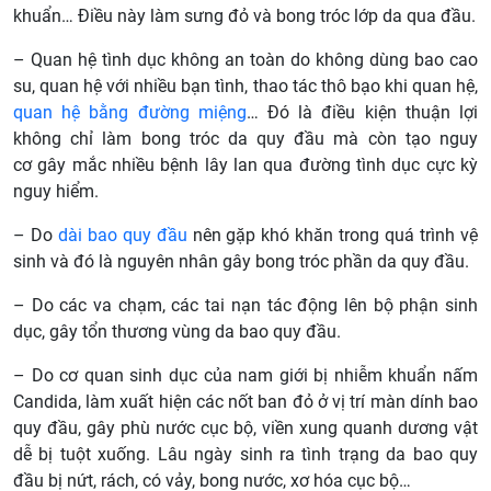
khuẩn… Điều này làm sưng đỏ và bong tróc lớp da qua đầu.
– Quan hệ tình dục không an toàn do không dùng bao cao
su, quan hệ với nhiều bạn tình, thao tác thô bạo khi quan hệ,
quan hệ bằng đường miệng
… Đó là điều kiện thuận lợi
không chỉ làm bong tróc da quy đầu mà còn tạo nguy
cơ gây mắc nhiều bệnh lây lan qua đường tình dục cực kỳ
nguy hiểm.
– Do
dài bao quy đầu
nên gặp khó khăn trong quá trình vệ
sinh và đó là nguyên nhân gây bong tróc phần da quy đầu.
– Do các va chạm, các tai nạn tác động lên bộ phận sinh
dục, gây tổn thương vùng da bao quy đầu.
– Do cơ quan sinh dục của nam giới bị nhiễm khuẩn nấm
Candida, làm xuất hiện các nốt ban đỏ ở vị trí màn dính bao
quy đầu, gây phù nước cục bộ, viền xung quanh dương vật
dễ bị tuột xuống. Lâu ngày sinh ra tình trạng da bao quy
đầu bị nứt, rách, có vảy, bong nước, xơ hóa cục bộ…