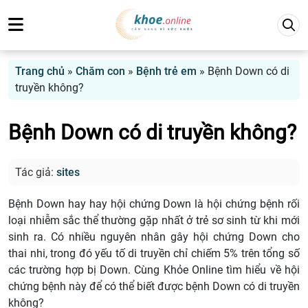
Trang chủ
»
Chăm con
»
Bệnh trẻ em
»
Bệnh Down có di
truyền không?
Bệnh Down có di truyền không?
Tác giả:
sites
Bệnh Down hay hay hội chứng Down là hội chứng bệnh rối
loại nhiễm sắc thể thường gặp nhất ở trẻ sơ sinh từ khi mới
sinh ra. Có nhiều nguyên nhân gây hội chứng Down cho
thai nhi, trong đó yếu tố di truyền chỉ chiếm 5% trên tổng số
các trường hợp bị Down. Cùng Khỏe Online tìm hiểu về hội
chứng bệnh này để có thể biết được bệnh Down có di truyền
không?