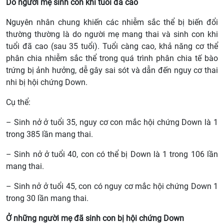
Do người mẹ sinh con khi tuổi đã cao
Nguyên nhân chung khiến các nhiễm sắc thể bị biến đổi
thường thường là do người mẹ mang thai và sinh con khi
tuổi đã cao (sau 35 tuổi). Tuổi càng cao, khả năng cơ thể
phân chia nhiễm sắc thể trong quá trình phân chia tế bào
trứng bị ảnh hưởng, dễ gây sai sót và dẫn đến nguy cơ thai
nhi bị hội chứng Down.
Cụ thể:
– Sinh nở ở tuổi 35, nguy cơ con mắc hội chứng Down là 1
trong 385 lần mang thai.
– Sinh nở ở tuổi 40, con có thể bị Down là 1 trong 106 lần
mang thai.
– Sinh nở ở tuổi 45, con có nguy cơ mắc hội chứng Down 1
trong 30 lần mang thai.
Ở những người mẹ đã sinh con bị hội chứng Down