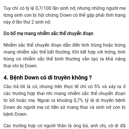
Tuy chỉ có tỷ lệ 0,7/100 lần sinh nở, nhưng những người mẹ
từng sinh con bị hội chứng Down có thể gặp phải tình trạng
này ở lần thứ 2 sinh nở.
Do bố mẹ mang nhiễm sắc thể chuyển đoạn
Nhiễm sắc thể chuyển đoạn dẫn đến tinh trùng hoặc trứng
mang nhiễm sắc thể bất thường. Khi kết hợp với trứng, tinh
trùng có nhiễm sắc thể bình thường vẫn tạo ra khả năng
thai nhi bị Down.
4. Bệnh Down có di truyền không ?
Câu trả lời là có, nhưng trên thực tế chỉ có 5% và xảy ra ở
các trường hợp thai nhi mang nhiễm sắc thể chuyển đoạn
từ bố hoặc mẹ. Ngoài ra khoảng 0,7% tỷ lệ di truyền bệnh
Down do người mẹ có tiền sử mang thai và sinh nở con bị
bệnh Down.
Các trường hợp có người thân là ông bà, anh chị, cô dì đã