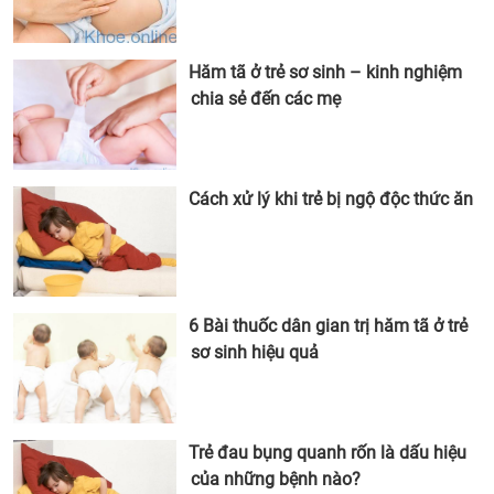
Hăm tã ở trẻ sơ sinh – kinh nghiệm
chia sẻ đến các mẹ
Cách xử lý khi trẻ bị ngộ độc thức ăn
6 Bài thuốc dân gian trị hăm tã ở trẻ
sơ sinh hiệu quả
Trẻ đau bụng quanh rốn là dấu hiệu
của những bệnh nào?