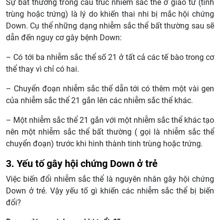
Sự bất thường trong cấu trúc nhiễm sắc thể ở giao tử (tinh
trùng hoặc trứng) là lý do khiến thai nhi bị mắc hội chứng
Down. Cụ thể những dạng nhiễm sắc thể bất thường sau sẽ
dẫn đến nguy cơ gây bệnh Down:
– Có tới ba nhiễm sắc thể số 21 ở tất cả các tế bào trong cơ
thể thay vì chỉ có hai.
– Chuyển đoạn nhiễm sắc thể dẫn tới có thêm một vài gen
của nhiễm sắc thể 21 gắn lên các nhiễm sắc thể khác.
– Một nhiễm sắc thể 21 gắn với một nhiễm sắc thể khác tạo
nên một nhiễm sắc thể bất thường ( gọi là nhiễm sắc thể
chuyển đoạn) trước khi hình thành tinh trùng hoặc trứng.
3. Yếu tố gây hội chứng Down ở trẻ
Việc biến đổi nhiễm sắc thể là nguyên nhân gây hội chứng
Down ở trẻ. Vậy yếu tố gì khiến các nhiễm sắc thể bị biến
đổi?