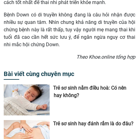
cách tốt nhất để thai nhi phát triển khỏe mạnh.
Bệnh Down có di truyền không đang là câu hỏi nhận được
nhiều sự quan tâm. Nhìn chung khả năng di truyền của hội
chứng bệnh này là rất thấp, tuy vậy người mẹ mang thai khi
tuổi đã cao cần hết sức lưu ý, để ngăn ngừa nguy cơ thai
nhi mắc hội chứng Down.
Theo Khoe.online tổng hợp
Bài viết cùng chuyên mục
Trẻ sơ sinh nằm điều hoà: Có nên
hay không?
Trẻ sơ sinh hay đánh rắm là do đâu?