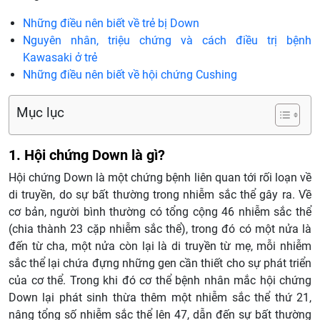
Những điều nên biết về trẻ bị Down
Nguyên nhân, triệu chứng và cách điều trị bệnh
Kawasaki ở trẻ
Những điều nên biết về hội chứng Cushing
Mục lục
1. Hội chứng Down là gì?
Hội chứng Down là một chứng bệnh liên quan tới rối loạn về
di truyền, do sự bất thường trong nhiễm sắc thể gây ra. Về
cơ bản, người bình thường có tổng cộng 46 nhiễm sắc thể
(chia thành 23 cặp nhiễm sắc thể), trong đó có một nửa là
đến từ cha, một nửa còn lại là di truyền từ mẹ, mỗi nhiễm
sắc thể lại chứa đựng những gen cần thiết cho sự phát triển
của cơ thể. Trong khi đó cơ thể bệnh nhân mắc hội chứng
Down lại phát sinh thừa thêm một nhiễm sắc thể thứ 21,
nâng tổng số nhiễm sắc thể lên 47, dẫn đến sự bất thường