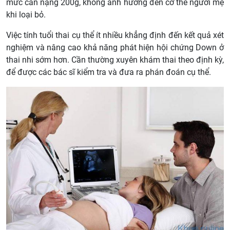
mức cân nặng 200g, không ảnh hưởng đến cơ thể người mẹ
khi loại bỏ.
Việc tính tuổi thai cụ thể ít nhiều khẳng định đến kết quả xét
nghiệm và nâng cao khả năng phát hiện hội chứng Down ở
thai nhi sớm hơn. Cần thường xuyên khám thai theo định kỳ,
để được các bác sĩ kiểm tra và đưa ra phán đoán cụ thể.