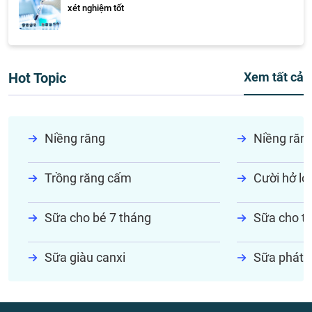
xét nghiệm tốt
Hot Topic
Xem tất cả
Niềng răng
Niềng răn
Trồng răng cấm
Cười hở lợi
Sữa cho bé 7 tháng
Sữa cho tr
Sữa giàu canxi
Sữa phát t