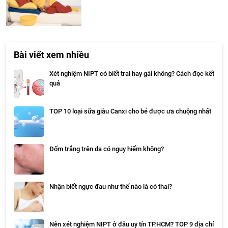
Bài viết xem nhiều
Xét nghiệm NIPT có biết trai hay gái không? Cách đọc kết
quả
TOP 10 loại sữa giàu Canxi cho bé được ưa chuộng nhất
Đốm trắng trên da có nguy hiểm không?
Nhận biết ngực đau như thế nào là có thai?
Nên xét nghiệm NIPT ở đâu uy tín TP.HCM? TOP 9 địa chỉ