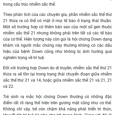
trong cấu trúc nhiễm sắc thể.
Theo phân tích của các chuyên gia, phần nhiễm sắc thể thứ
21 thừa ra có thể có mặt ở mọi tế bào ở trạng thái thuần.
Một số trường hợp có thêm bản sao của một số gen thuộc
nhiễm sắc thể 21 nhưng không phải trên tất cả các tế bào
của cơ thể. Hiện tượng này còn gọi là hội chứng Down dạng
khảm và người mắc chứng này thường không có các dấu
hiệu của bệnh Down cũng như không bị ảnh hướng quá
nghiêm trọng về trí tuệ.
Đối với trường hợp Down do di truyền, nhiễm sắc thể thứ 21
thừa ra sẽ tồn tại trong trạng thái chuyển đoạn giữa nhiễm
sắc thể thứ 21 và 14, hoặc giữa nhiễm sắc thể 21 và 21, 21
và 22.
Trẻ sinh ra mắc hội chứng Down thường có những đặc
điểm rất rõ ràng thể hiện trên gương mặt cũng như cơ thể.
Không chỉ vậy, trẻ còn chậm khả năng phát triển tri thức,