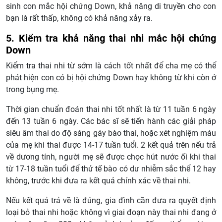
sinh con mắc hội chứng Down, khả năng di truyền cho con
bạn là rất thấp, không có khả năng xảy ra.
5. Kiểm tra khả năng thai nhi mắc hội chứng
Down
Kiểm tra thai nhi từ sớm là cách tốt nhất để cha mẹ có thể
phát hiện con có bị hội chứng Down hay không từ khi còn ở
trong bụng mẹ.
Thời gian chuẩn đoán thai nhi tốt nhất là từ 11 tuần 6 ngày
đến 13 tuần 6 ngày. Các bác sĩ sẽ tiến hành các giải pháp
siêu âm thai do độ sáng gáy bào thai, hoặc xét nghiệm máu
của mẹ khi thai được 14-17 tuần tuổi. 2 kết quả trên nếu trả
về dương tính, người mẹ sẽ được chọc hút nước ối khi thai
từ 17-18 tuần tuổi để thử tế bào có dư nhiễm sắc thể 12 hay
không, trước khi đưa ra kết quả chính xác về thai nhi.
Nếu kết quả trả về là đúng, gia đình cần đưa ra quyết định
loại bỏ thai nhi hoặc không vì giai đoạn này thai nhi đang ở