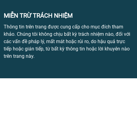
MIỄN TRỪ TRÁCH NHIỆM
Thông tin trên trang được cung cấp cho mục đích tham
khảo. Chúng tôi không chịu bất kỳ trách nhiệm nào, đối với
các vấn đề pháp lý, mất mát hoặc rủi ro, do hậu quả trực
tiếp hoặc gián tiếp, từ bất kỳ thông tin hoặc lời khuyên nào
trên trang này.