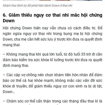
Khám thai định kỳ để phát hiện bệnh Down ở thai nhi
6. Giảm thiểu nguy cơ thai nhi mắc hội chứng
Down
Hội chứng Down hiện nay vẫn chưa có cách điều trị. Để
ngăn ngừa nguy cơ thai nhi trong bụng mẹ bị hội chứng
Down, cha mẹ cần hết sức lưu ý trước khi đưa ra quyết định
mang thai.
– Không mang thai khi quá lớn tuổi, từ độ tuổi 35 trở đi cần
đảm bảo kiểm tra sức khỏe kĩ lưỡng trước khi đưa ra quyết
định mang thai.
– Các cặp vợ chồng nên chọn khám tiền hôn nhân để đảm
bảo cơ thể cả hai khỏe mạnh, không mắc các vấn đề sức
khỏe di truyền, để giảm thiểu nguy cơ con sinh ra bị dị tật,
Down…
– Chăm sóc cơ thể cẩn thận trong các tháng đầu thai kì là