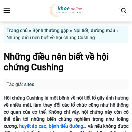
Trang chủ
»
Bệnh thường gặp
»
Nội tiết, đường máu
»
Những điều nên biết về hội chứng Cushing
Những điều nên biết về hội
chứng Cushing
Tác giả:
sites
Hội chứng Cushing là một bệnh về nội tiết tố gây ảnh hưởng
về nhiều mặt, làm thay đổi các tổ chức cũng như hệ thống
cơ quan của cơ thể. Không chỉ vậy, hội chứng này còn có
thể dẫn tới những biến chứng nghiêm trọng như loãng
xương,
huyết áp cao
,
bệnh tiểu đường
… và nếu không được