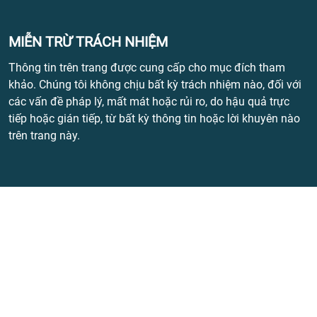
MIỄN TRỪ TRÁCH NHIỆM
Thông tin trên trang được cung cấp cho mục đích tham
khảo. Chúng tôi không chịu bất kỳ trách nhiệm nào, đối với
các vấn đề pháp lý, mất mát hoặc rủi ro, do hậu quả trực
tiếp hoặc gián tiếp, từ bất kỳ thông tin hoặc lời khuyên nào
trên trang này.