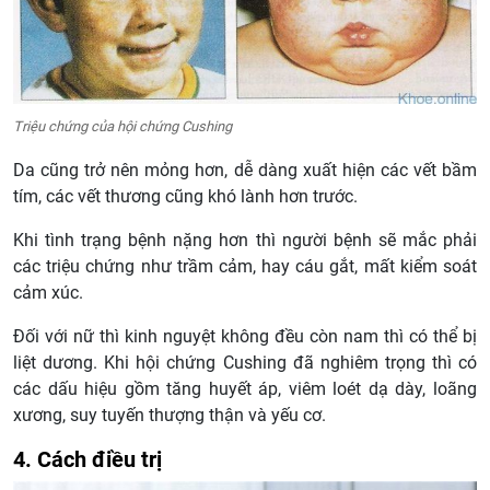
Triệu chứng của hội chứng Cushing
Da cũng trở nên mỏng hơn, dễ dàng xuất hiện các vết bầm
tím, các vết thương cũng khó lành hơn trước.
Khi tình trạng bệnh nặng hơn thì người bệnh sẽ mắc phải
các triệu chứng như trầm cảm, hay cáu gắt, mất kiểm soát
cảm xúc.
Đối với nữ thì kinh nguyệt không đều còn nam thì có thể bị
liệt dương. Khi hội chứng Cushing đã nghiêm trọng thì có
các dấu hiệu gồm tăng huyết áp, viêm loét dạ dày, loãng
xương, suy tuyến thượng thận và yếu cơ.
4. Cách điều trị