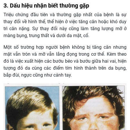
3. Dấu hiệu nhận biết thường gặp
Triệu chứng đầu tiên và thường gặp nhất của bệnh là sự
thay đổi về hình thể, thể hiện ở việc tăng cân hoặc khó duy
trì cân nặng. Sự thay đổi này cũng làm tăng lượng mỡ ở
màng bụng, trung thất và dưới da mặt, cổ.
Một số trường hợp người bệnh không bị tăng cân nhưng
mặt vẫn tròn và mỡ vẫn lắng đọng trong cơ thể. Kèm theo
đó là việc xuất hiện các bướu béo và bướu giữa hai vai, hiện
tượng đỏ da cùng các điểm tím hình thành trên da bụng,
bắp đùi, ngực cũng như cánh tay.