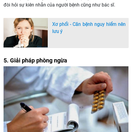
đòi hỏi sự kiên nhẫn của người bệnh cũng như bác sĩ.
Xơ phổi - Căn bệnh nguy hiểm nên
lưu ý
5. Giải pháp phòng ngừa