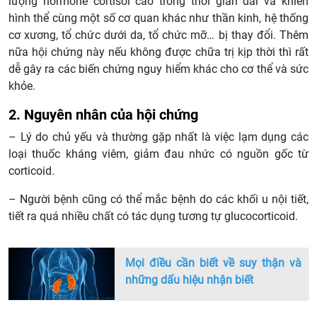
lượng hormone cortisol cao trong thời gian dài và khiến
hình thể cùng một số cơ quan khác như thần kinh, hệ thống
cơ xương, tổ chức dưới da, tổ chức mỡ… bị thay đổi. Thêm
nữa hội chứng này nếu không được chữa trị kịp thời thì rất
dễ gây ra các biến chứng nguy hiểm khác cho cơ thể và sức
khỏe.
2. Nguyên nhân của hội chứng
– Lý do chủ yếu và thường gặp nhất là việc lạm dụng các
loại thuốc kháng viêm, giảm đau nhức có nguồn gốc từ
corticoid.
– Người bệnh cũng có thể mắc bệnh do các khối u nội tiết,
tiết ra quá nhiều chất có tác dụng tương tự glucocorticoid.
Mọi điều cần biết về suy thận và
những dấu hiệu nhận biết