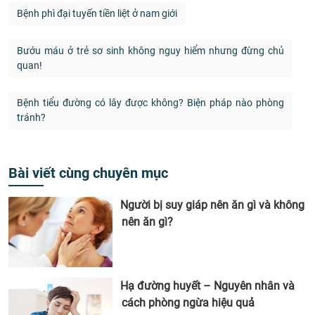
Bệnh phì đại tuyến tiền liệt ở nam giới
Bướu máu ở trẻ sơ sinh không nguy hiểm nhưng đừng chủ
quan!
Bệnh tiểu đường có lây được không? Biện pháp nào phòng
tránh?
Bài viết cùng chuyên mục
Người bị suy giáp nên ăn gì và không
nên ăn gì?
Hạ đường huyết – Nguyên nhân và
cách phòng ngừa hiệu quả