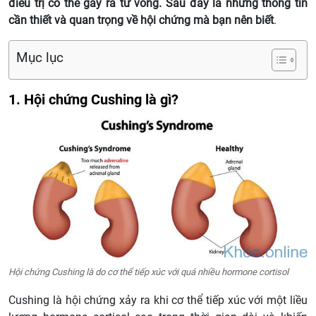
điều trị có thể gây ra tử vong. Sau đây là những thông tin
cần thiết và quan trọng về hội chứng mà bạn nên biết
.
Mục lục
1. Hội chứng Cushing là gì?
Hội chứng Cushing là do cơ thể tiếp xúc với quá nhiều hormone cortisol
Cushing là hội chứng xảy ra khi cơ thể tiếp xúc với một liều