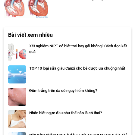
Bài viết xem nhiều
Xét nghiệm NIPT có biết trai hay gái không? Cách đọc kết
quả
TOP 10 loại sữa giàu Canxi cho bé được ưa chuộng nhất
Đốm trắng trên da có nguy hiểm không?
Nhận biết ngực đau như thế nào là có thai?