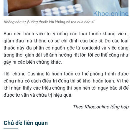
Không nên tự ý uống thuốc khi không có toa của bác sĩ
Bạn nên tránh việc tự ý uống các loại thuốc kháng viêm,
giảm đau mà không có sự chỉ định của bác sĩ. Do các loại
thuốc này đa phần có nguồn gốc từ corticoid và việc dùng
trong thời gian dài sẽ ảnh hưởng rất lớn tới cơ thể cũng như
gây ra các biến chứng khác.
Hội chứng Cushing là hoàn toàn có thể phòng tránh được
cũng như có cách điều trị đúng thì sẽ khỏi hoàn toàn. Vì thế
khi nhận thấy các triệu chứng thì bạn nên tới ngay bác sĩ để
được tư vấn và chữa trị hiệu quả.
Theo Khoe.online tổng hợp
Chủ đề liên quan