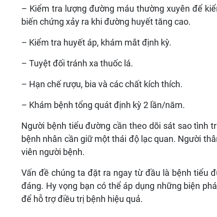
– Kiểm tra lượng đường máu thường xuyên để kiể
biến chứng xảy ra khi đường huyết tăng cao.
– Kiểm tra huyết áp, khám mắt định kỳ.
– Tuyệt đối tránh xa thuốc lá.
– Hạn chế rượu, bia và các chất kích thích.
– Khám bệnh tổng quát định kỳ 2 lần/năm.
Người bệnh tiểu đường cần theo dõi sát sao tình tr
bệnh nhân cần giữ một thái độ lạc quan. Người t
viên người bệnh.
Vấn đề chúng ta đặt ra ngay từ đầu là bệnh tiểu đ
đáng. Hy vọng bạn có thể áp dụng những biện pháp
để hỗ trợ điều trị bệnh hiệu quả.