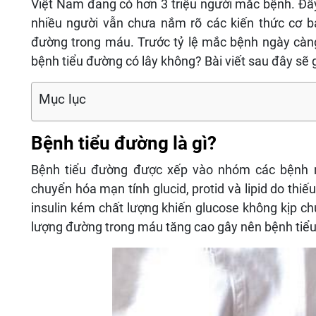
Việt Nam đang có hơn 3 triệu người mắc bệnh. Đây
nhiều người vẫn chưa nắm rõ các kiến thức cơ b
đường trong máu. Trước tỷ lệ mắc bệnh ngày càng
bệnh tiểu đường có lây không? Bài viết sau đây sẽ
Mục lục
Bệnh tiểu đường là gì?
Bệnh tiểu đường được xếp vào nhóm các bệnh nộ
chuyển hóa mạn tính glucid, protid và lipid do thiếu
insulin kém chất lượng khiến glucose không kịp c
lượng đường trong máu tăng cao gây nên bệnh tiể