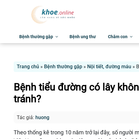
Bệnh thường gặp
Bệnh ung thư
Chăm con
Trang chủ
»
Bệnh thường gặp
»
Nội tiết, đường máu
»
B
Bệnh tiểu đường có lây khô
tránh?
Tác giả:
huong
Theo thống kê trong 10 năm trở lại đây, số người m