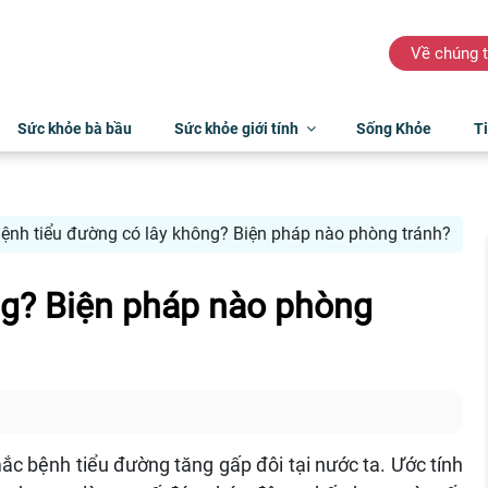
Về chúng t
Sức khỏe bà bầu
Sức khỏe giới tính
Sống Khỏe
Ti
ệnh tiểu đường có lây không? Biện pháp nào phòng tránh?
ng? Biện pháp nào phòng
ắc bệnh tiểu đường tăng gấp đôi tại nước ta. Ước tính