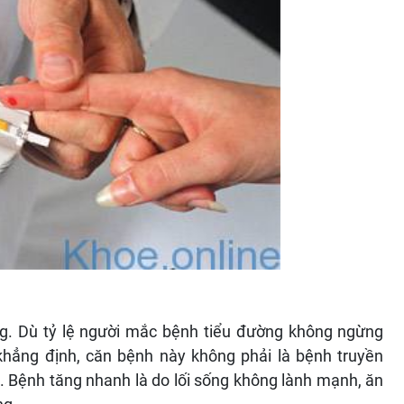
ông. Dù tỷ lệ người mắc bệnh tiểu đường không ngừng
hẳng định, căn bệnh này không phải là bệnh truyền
. Bệnh tăng nhanh là do lối sống không lành mạnh, ăn