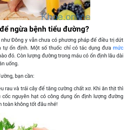
 để ngừa bệnh tiểu đường?
 như Đông y vẫn chưa có phương pháp để điều trị dứt
n tự ổn định. Một số thuốc chỉ có tác dụng đưa
mức
nào đó. Còn lượng đường trong máu có ổn định lâu dài
 ăn uống.
 đường, bạn cần:
u rau và trái cây để tăng cường chất xơ. Khi ăn thịt thì
gũ cốc nguyên hạt có công dụng ổn định lượng đường
n toàn không tốt đâu nhé!