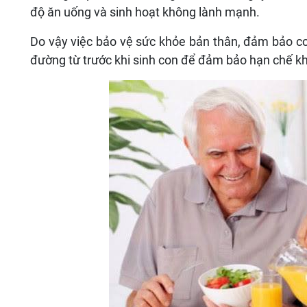
độ ăn uống và sinh hoạt không lành mạnh.
Do vậy việc bảo vệ sức khỏe bản thân, đảm bảo cơ
đường từ trước khi sinh con để đảm bảo hạn chế k