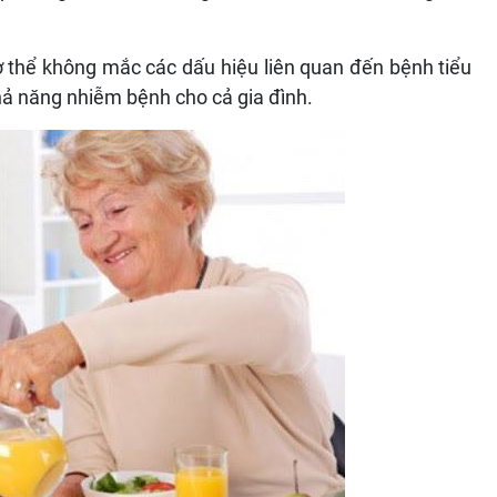
 thể không mắc các dấu hiệu liên quan đến bệnh tiểu
hả năng nhiễm bệnh cho cả gia đình.