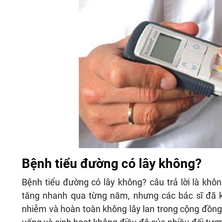
Bệnh tiểu đường có lây không?
Bệnh tiểu đường có lây không? câu trả lời là kh
tăng nhanh qua từng năm, nhưng các bác sĩ đã k
nhiễm và hoàn toàn không lây lan trong cộng đồng