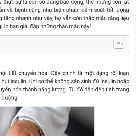
 thực sự là con số đáng báo động, thế nhưng còn rất
ản về bệnh cũng như biện pháp kiểm soát tốt lượng
 tăng nhanh như vậy, họ vẫn còn thắc mắc rằng liệu
 giúp bạn giải đáp những thắc mắc này!
i tiết chuyển hóa. Đây chính là một dạng rối loạn
 hụt insulin. Khi cơ thể không sản sinh đủ insulin hoặc
huyển hóa thành năng lượng. Từ đó dẫn đến tình trạng
u đường.