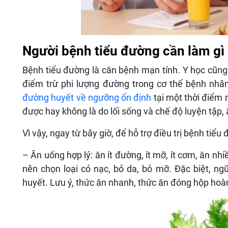
Người bệnh tiểu đường cần làm gì
Bệnh tiểu đường là căn bệnh mạn tính. Y học cũng
điểm trừ phi lượng đường trong cơ thể bệnh nhâ
đường huyết về ngưỡng ổn định
tại một thời điểm 
được hay không là do lối sống và chế độ luyện tập,
Vì vậy, ngay từ bây giờ, để hỗ trợ điều trị bệnh tiểu
– Ăn uống hợp lý: ăn ít đường, ít mỡ, ít cơm, ăn nhiề
nên chọn loại có nạc, bỏ da, bỏ mỡ. Đặc biệt, n
huyết. Lưu ý, thức ăn nhanh, thức ăn đóng hộp hoà