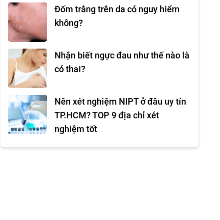
Đốm trắng trên da có nguy hiểm
không?
Nhận biết ngực đau như thế nào là
có thai?
Nên xét nghiệm NIPT ở đâu uy tín
TP.HCM? TOP 9 địa chỉ xét
nghiệm tốt