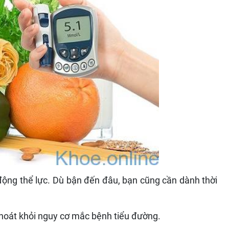
động thể lực. Dù bận đến đâu, bạn cũng cần dành thời
thoát khỏi nguy cơ mắc bệnh tiểu đường.