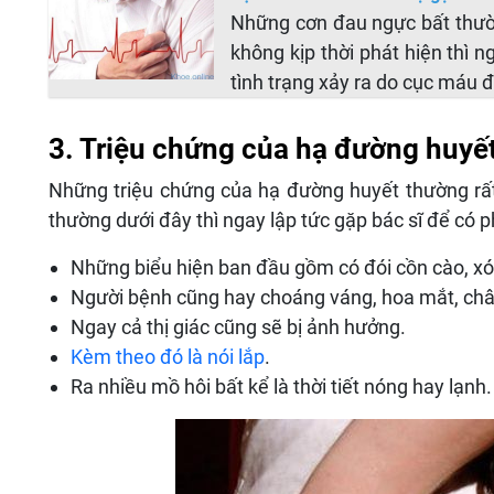
Những cơn đau ngực bất thường
không kịp thời phát hiện thì
tình trạng xảy ra do cục má
3. Triệu chứng của hạ đường huyế
Những triệu chứng của hạ đường huyết thường rất 
thường dưới đây thì ngay lập tức gặp bác sĩ để có 
Những biểu hiện ban đầu gồm có đói cồn cào, xó
Người bệnh cũng hay choáng váng, hoa mắt, chân
Ngay cả thị giác cũng sẽ bị ảnh hưởng.
Kèm theo đó là nói lắp
.
Ra nhiều mồ hôi bất kể là thời tiết nóng hay lạnh.