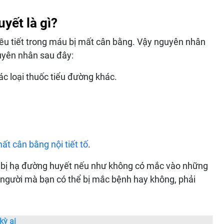
yết là gì?
ều tiết trong máu bị mất cân bằng. Vậy nguyên nhân
uyên nhân sau đây:
ác loại thuốc tiểu đường khác.
ất cân bằng nội tiết tố
.
g bị hạ đường huyết nếu như không có mắc vào những
g người mà bạn có thể bị mắc bệnh hay không, phải
kỳ ai