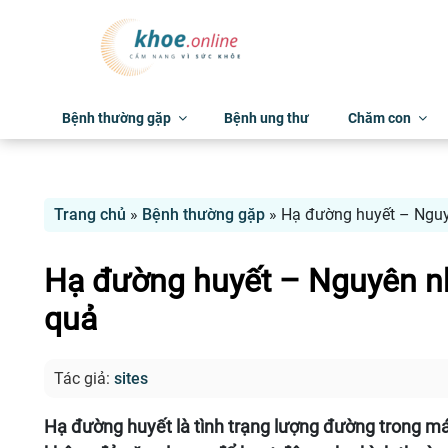
Bệnh thường gặp
Bệnh ung thư
Chăm con
Trang chủ
»
Bệnh thường gặp
»
Hạ đường huyết – Nguy
Hạ đường huyết – Nguyên n
quả
Tác giả:
sites
Hạ đường huyết là tình trạng lượng đường trong má