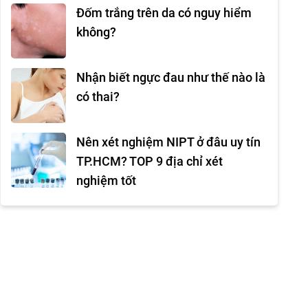
Đốm trắng trên da có nguy hiểm
không?
Nhận biết ngực đau như thế nào là
có thai?
Nên xét nghiệm NIPT ở đâu uy tín
TP.HCM? TOP 9 địa chỉ xét
nghiệm tốt