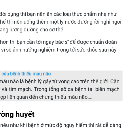
 đói bụng thì bạn nên ăn các loại thực phẩm nhẹ như
thể thì nên uống thêm một ly nước đường rồi nghỉ ngơi
tăng lượng đường cho cơ thể.
hơn thì bạn cần tới ngay bác sĩ để được chuẩn đoán
dài vì sẽ ảnh hưởng nghiệm trọng tới sức khỏe sau này
p của bệnh thiếu máu não
máu não là bệnh lý gây tử vong cao trên thế giới. Căn
 và tim mạch. Trong tổng số ca bệnh tai biến mạch
ợp liên quan đến chứng thiếu máu não.…
ường huyết
nếu như khi bệnh ở mức độ nguy hiểm thì rất dễ dàng