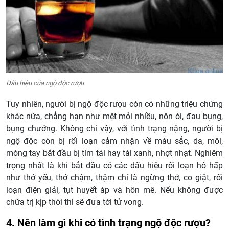
Dấu hiệu của ngộ độc rượu
Tuy nhiên, người bị ngộ độc rượu còn có những triệu chứng
khác nữa, chẳng hạn như mệt mỏi nhiều, nôn ói, đau bụng,
bụng chướng. Không chỉ vậy, với tình trạng nặng, người bị
ngộ độc còn bị rối loạn cảm nhận về màu sắc, da, môi,
móng tay bắt đầu bị tím tái hay tái xanh, nhợt nhạt. Nghiêm
trọng nhất là khi bắt đầu có các dấu hiệu rối loạn hô hấp
như thở yếu, thở chậm, thậm chí là ngừng thở, co giật, rối
loạn điện giải, tụt huyết áp và hôn mê. Nếu không được
chữa trị kịp thời thì sẽ đưa tới tử vong.
4. Nên làm gì khi có tình trạng ngộ độc rượu?