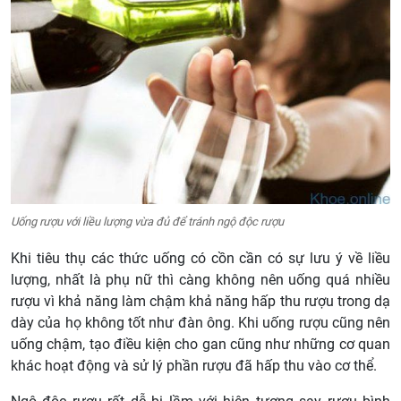
Uống rượu với liều lượng vừa đủ để tránh ngộ độc rượu
Khi tiêu thụ các thức uống có cồn cần có sự lưu ý về liều
lượng, nhất là phụ nữ thì càng không nên uống quá nhiều
rượu vì khả năng làm chậm khả năng hấp thu rượu trong dạ
dày của họ không tốt như đàn ông. Khi uống rượu cũng nên
uống chậm, tạo điều kiện cho gan cũng như những cơ quan
khác hoạt động và sử lý phần rượu đã hấp thu vào cơ thể.