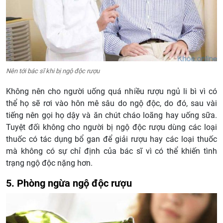
Nên tới bác sĩ khi bị ngộ độc rượu
Không nên cho người uống quá nhiều rượu ngủ li bì vì có
thể họ sẽ rơi vào hôn mê sâu do ngộ độc, do đó, sau vài
tiếng nên gọi họ dậy và ăn chút cháo loãng hay uống sữa.
Tuyệt đối không cho người bị ngộ độc rượu dùng các loại
thuốc có tác dụng bổ gan để giải rượu hay các loại thuốc
mà không có sự chỉ định của bác sĩ vì có thể khiến tình
trạng ngộ độc nặng hơn.
5. Phòng ngừa ngộ độc rượu