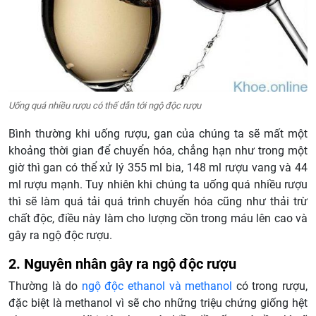
Uống quá nhiều rượu có thể dẫn tới ngộ độc rượu
Bình thường khi uống rượu, gan của chúng ta sẽ mất một
khoảng thời gian để chuyển hóa, chẳng hạn như trong một
giờ thì gan có thể xử lý 355 ml bia, 148 ml rượu vang và 44
ml rượu mạnh. Tuy nhiên khi chúng ta uống quá nhiều rượu
thì sẽ làm quá tải quá trình chuyển hóa cũng như thải trừ
chất độc, điều này làm cho lượng cồn trong máu lên cao và
gây ra ngộ độc rượu.
2. Nguyên nhân gây ra ngộ độc rượu
Thường là do
ngộ độc ethanol và methanol
có trong rượu,
đặc biệt là methanol vì sẽ cho những triệu chứng giống hệt