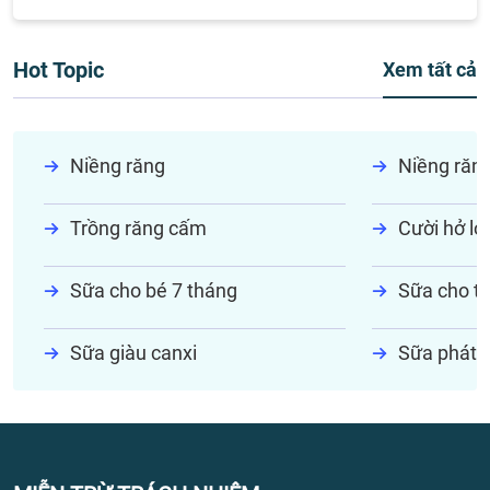
Hot Topic
Xem tất cả
Niềng răng
Niềng răn
Trồng răng cấm
Cười hở lợi
Sữa cho bé 7 tháng
Sữa cho tr
Sữa giàu canxi
Sữa phát t