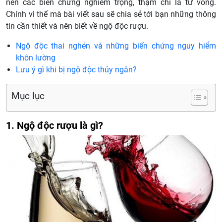
nên các biến chứng nghiêm trọng, thậm chí là tử vong.
Chính vì thế mà bài viết sau sẽ chia sẻ tới bạn những thông
tin cần thiết và nên biết về ngộ độc rượu.
Ngộ độc thai nghén và những biến chứng nguy hiểm
khôn lường
Lưu ý gì khi bị ngộ độc thủy ngân?
Mục lục
1. Ngộ độc rượu là gì?