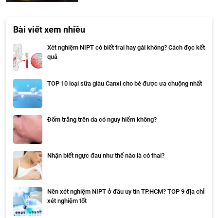
Bài viết xem nhiều
Xét nghiệm NIPT có biết trai hay gái không? Cách đọc kết
quả
TOP 10 loại sữa giàu Canxi cho bé được ưa chuộng nhất
Đốm trắng trên da có nguy hiểm không?
Nhận biết ngực đau như thế nào là có thai?
Nên xét nghiệm NIPT ở đâu uy tín TP.HCM? TOP 9 địa chỉ
xét nghiệm tốt