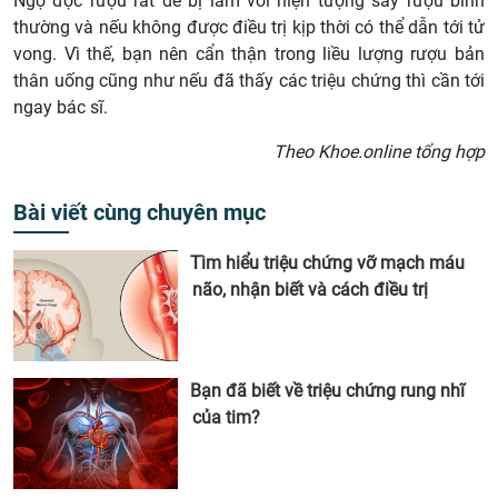
Ngộ độc rượu rất dễ bị lầm với hiện tượng say rượu bình
thường và nếu không được điều trị kịp thời có thể dẫn tới tử
vong. Vì thế, bạn nên cẩn thận trong liều lượng rượu bản
thân uống cũng như nếu đã thấy các triệu chứng thì cần tới
ngay bác sĩ.
Theo Khoe.online tổng hợp
Bài viết cùng chuyên mục
Tìm hiểu triệu chứng vỡ mạch máu
não, nhận biết và cách điều trị
Bạn đã biết về triệu chứng rung nhĩ
của tim?