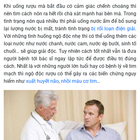
Khi uống rượu mà bắt đầu có cảm giác chếnh choáng thì
nên tìm cách nôn ra hết rồi chà xát mạnh hai bên má. Trong
tình trạng nôn quá nhiều thì phải uống nước ấm để bổ sung
lại lượng nước bị mất, tránh tình trạng
bị rối loạn điện giải
.
Với những tình huống ngộ độc nhẹ thì có thể uống thêm các
loại nước như nước chanh, nước cam, nước ép bưởi, sinh tố
chuối… sẽ giúp giải độc. Tuy nhiên cách tốt nhất vẫn là đưa
người bệnh tới bác sĩ ngay lập tức để được điều trị đúng
cách. Nhất là với những người lớn tuổi hay có bệnh lý về tim
mạch thì ngộ độc rượu có thể gây ra các biến chứng nguy
hiểm như
xuất huyết não
,
nhồi máu cơ tim
…