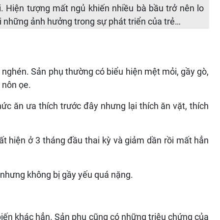
 Hiện tượng mất ngủ khiến nhiều bà bầu trở nên lo
ới những ảnh hưởng trong sự phát triển của trẻ…
 nghén. Sản phụ thường có biểu hiện mệt mỏi, gầy gò,
 nôn ọe.
 ăn ưa thích trước đây nhưng lại thích ăn vặt, thích
t hiện ở 3 tháng đầu thai kỳ và giảm dần rồi mất hẳn
i nhưng không bị gầy yếu quá nặng.
biến khác hẳn. Sản phụ cũng có những triệu chứng của