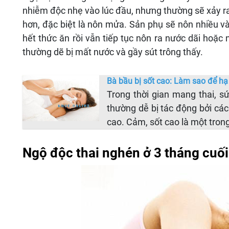
nhiễm độc nhẹ vào lúc đầu, nhưng thường sẽ xảy r
hơn, đặc biệt là nôn mửa. Sản phụ sẽ nôn nhiều và
hết thức ăn rồi vẫn tiếp tục nôn ra nước dãi hoặc
thường dẽ bị mất nước và gầy sút trông thấy.
Bà bầu bị sốt cao: Làm sao để h
Trong thời gian mang thai, s
thường dễ bị tác động bởi các
cao. Cảm, sốt cao là một tro
Ngộ độc thai nghén ở 3 tháng cuối