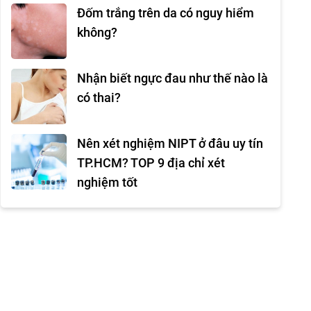
Đốm trắng trên da có nguy hiểm
không?
Nhận biết ngực đau như thế nào là
có thai?
Nên xét nghiệm NIPT ở đâu uy tín
TP.HCM? TOP 9 địa chỉ xét
nghiệm tốt