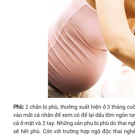
Phù:
2 chân bị phù, thường xuất hiện ở 3 tháng cuố
vào mắt cá nhân để xem có để lại dấu lõm ngón tay
cả ở mặt và 2 tay. Những sản phụ bị phù do thai ng
sẽ hết phù. Cón với trường hợp ngộ độc thai ngh