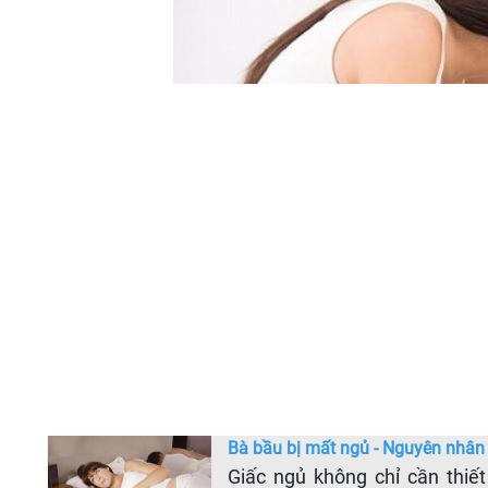
Bà bầu bị mất ngủ - Nguyên nhân 
Giấc ngủ không chỉ cần thiế