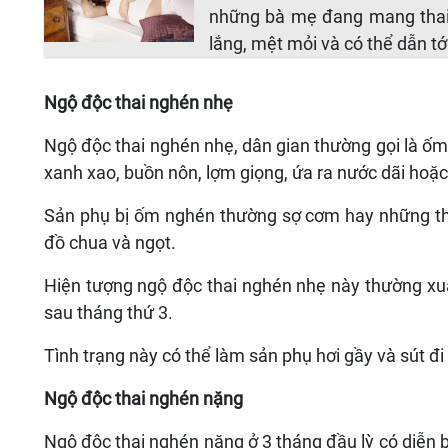
những bà mẹ đang mang thai.
lắng, mệt mỏi và có thể dẫn t
Ngộ độc thai nghén nhẹ
Ngộ độc thai nghén nhẹ, dân gian thường gọi là ốm
xanh xao, buồn nôn, lợm giọng, ứa ra nước dãi hoặc
Sản phụ bị ốm nghén thường sợ cơm hay những thức
đồ chua và ngọt.
Hiện tượng ngộ độc thai nghén nhẹ này thường xuấ
sau tháng thứ 3.
Tình trạng này có thể làm sản phụ hơi gầy và sút đ
Ngộ độc thai nghén nặng
Ngộ độc thai nghén nặng ở 3 tháng đầu lỳ có diễn 