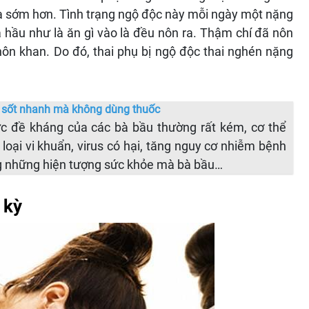
a sớm hơn. Tình trạng ngộ độc này mỗi ngày một nặng
 hầu như là ăn gì vào là đều nôn ra. Thậm chí đã nôn
 nôn khan. Do đó, thai phụ bị ngộ độc thai nghén nặng
ạ sốt nhanh mà không dùng thuốc
ức đề kháng của các bà bầu thường rất kém, cơ thể
 loại vi khuẩn, virus có hại, tăng nguy cơ nhiễm bệnh
ng những hiện tượng sức khỏe mà bà bầu…
 kỳ