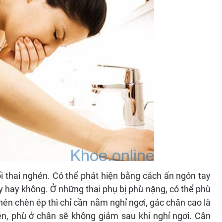
i thai nghén. Có thể phát hiện bằng cách ấn ngón tay
 hay không. Ở những thai phụ bị phù nặng, có thể phù
hén chèn ép thì chỉ cần nằm nghỉ ngơi, gác chân cao là
én, phù ở chân sẽ không giảm sau khi nghỉ ngơi. Cân