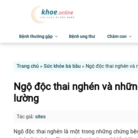
Bệnh thường gặp
Bệnh ung thư
Chăm con
Trang chủ
»
Sức khỏe bà bầu
»
Ngộ độc thai nghén và 
Ngộ độc thai nghén và nhữn
lường
Tác giả:
sites
Ngộ độc thai nghén là một trong những chứng bệnh