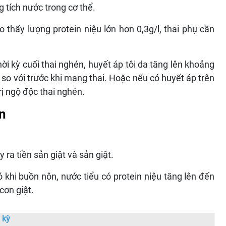
 tích nước trong cơ thể.
thấy lượng protein niệu lớn hơn 0,3g/l, thai phụ cần
ời kỳ cuối thai nghén, huyết áp tôi da tăng lên khoảng
 với trước khi mang thai. Hoặc nếu có huyết áp trên
ị ngộ độc thai nghén.
n
 ra tiền sản giật và sản giật.
khi buồn nôn, nước tiểu có protein niệu tăng lên đến
cơn giật.
 kỳ