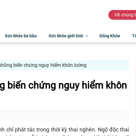
Về chúng t
Sức khỏe bà bầu
Sức khỏe giới tính
Sống Khỏe
Ti
những biến chứng nguy hiểm khôn lường
g biến chứng nguy hiểm khôn
 chỉ phát tác trong thời kỳ thai nghén. Ngộ độc thai