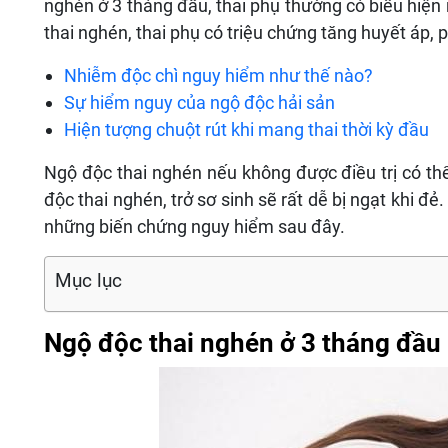
nghén ở 3 tháng đầu, thai phụ thường có biểu hiện n
thai nghén, thai phụ có triệu chứng tăng huyết áp, p
Nhiễm độc chì nguy hiểm như thế nào?
Sự hiểm nguy của ngộ độc hải sản
Hiện tượng chuột rút khi mang thai thời kỳ đầu
Ngộ độc thai nghén nếu không được điều trị có thể
độc thai nghén, trở sơ sinh sẽ rất dễ bị ngạt khi đ
những biến chứng nguy hiểm sau đây.
Mục lục
Ngộ độc thai nghén ở 3 tháng đầu