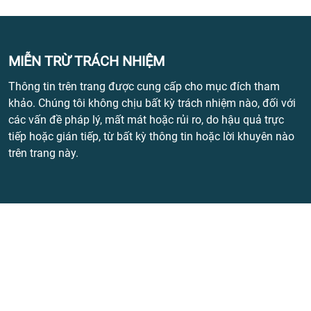
MIỄN TRỪ TRÁCH NHIỆM
Thông tin trên trang được cung cấp cho mục đích tham
khảo. Chúng tôi không chịu bất kỳ trách nhiệm nào, đối với
các vấn đề pháp lý, mất mát hoặc rủi ro, do hậu quả trực
tiếp hoặc gián tiếp, từ bất kỳ thông tin hoặc lời khuyên nào
trên trang này.