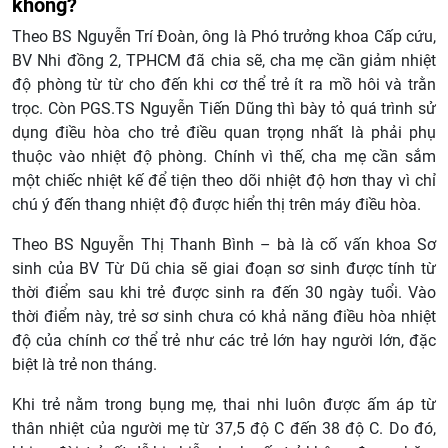
không?
Theo BS Nguyễn Trí Đoàn, ông là Phó trưởng khoa Cấp cứu,
BV Nhi đồng 2, TPHCM đã chia sẽ, cha mẹ cần giảm nhiệt
độ phòng từ từ cho đến khi cơ thể trẻ ít ra mồ hôi và trằn
trọc. Còn PGS.TS Nguyễn Tiến Dũng thì bày tỏ quá trình sử
dụng điều hòa cho trẻ điều quan trọng nhất là phải phụ
thuộc vào nhiệt độ phòng. Chính vì thế, cha mẹ cần sắm
một chiếc nhiệt kế để tiện theo dõi nhiệt độ hơn thay vì chỉ
chú ý đến thang nhiệt độ được hiển thị trên máy điều hòa.
Theo BS Nguyễn Thị Thanh Bình – bà là cố vấn khoa Sơ
sinh của BV Từ Dũ chia sẽ giai đoạn sơ sinh được tính từ
thời điểm sau khi trẻ được sinh ra đến 30 ngày tuổi. Vào
thời điểm này, trẻ sơ sinh chưa có khả năng điều hòa nhiệt
độ của chính cơ thể trẻ như các trẻ lớn hay người lớn, đặc
biệt là trẻ non tháng.
Khi trẻ nằm trong bụng mẹ, thai nhi luôn được ấm áp từ
thân nhiệt của người mẹ từ 37,5 độ C đến 38 độ C. Do đó,