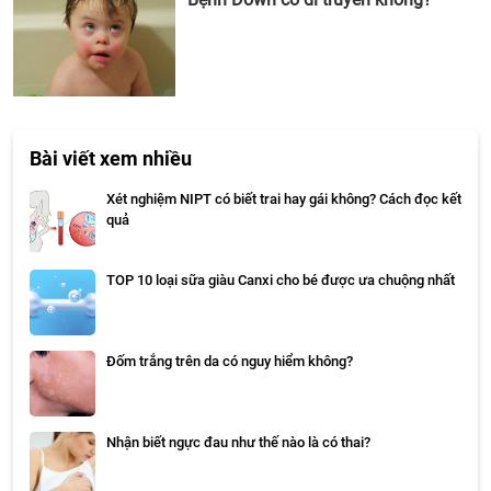
Bài viết xem nhiều
Xét nghiệm NIPT có biết trai hay gái không? Cách đọc kết
quả
TOP 10 loại sữa giàu Canxi cho bé được ưa chuộng nhất
Đốm trắng trên da có nguy hiểm không?
Nhận biết ngực đau như thế nào là có thai?