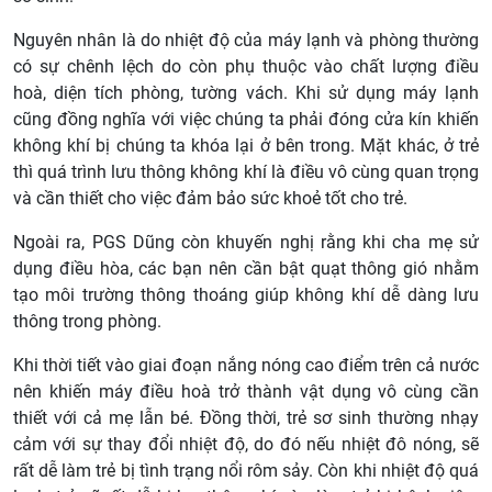
Nguyên nhân là do nhiệt độ của máy lạnh và phòng thường
có sự chênh lệch do còn phụ thuộc vào chất lượng điều
hoà, diện tích phòng, tường vách. Khi sử dụng máy lạnh
cũng đồng nghĩa với việc chúng ta phải đóng cửa kín khiến
không khí bị chúng ta khóa lại ở bên trong. Mặt khác, ở trẻ
thì quá trình lưu thông không khí là điều vô cùng quan trọng
và cần thiết cho việc đảm bảo sức khoẻ tốt cho trẻ.
Ngoài ra, PGS Dũng còn khuyến nghị rằng khi cha mẹ sử
dụng điều hòa, các bạn nên cần bật quạt thông gió nhằm
tạo môi trường thông thoáng giúp không khí dễ dàng lưu
thông trong phòng.
Khi thời tiết vào giai đoạn nắng nóng cao điểm trên cả nước
nên khiến máy điều hoà trở thành vật dụng vô cùng cần
thiết với cả mẹ lẫn bé. Đồng thời, trẻ sơ sinh thường nhạy
cảm với sự thay đổi nhiệt độ, do đó nếu nhiệt đô nóng, sẽ
rất dễ làm trẻ bị tình trạng nổi rôm sảy. Còn khi nhiệt độ quá