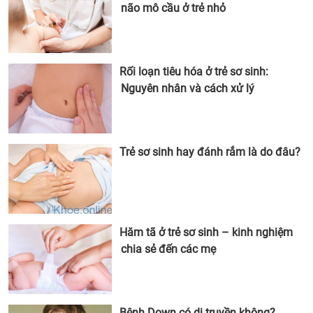
não mô cầu ở trẻ nhỏ
Rối loạn tiêu hóa ở trẻ sơ sinh:
Nguyên nhân và cách xử lý
Trẻ sơ sinh hay đánh rắm là do đâu?
Hăm tã ở trẻ sơ sinh – kinh nghiệm
chia sẻ đến các mẹ
Bệnh Down có di truyền không?