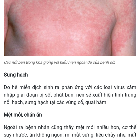
Các nốt ban trông khá giống với biểu hiện ngoài da của bệnh sởi
Sưng hạch
Do hệ miễn dịch sinh ra phản ứng với các loại virus xâm
nhập giai đoạn bị sốt phát ban, nên sẽ xuất hiện tình trạng
nổi hạch, sưng hạch tại các vùng cổ, quai hàm
Mệt mỏi, chán ăn
Ngoài ra bệnh nhân cũng thấy mệt mỏi nhiều hơn, cơ thể
suy nhược, ăn không ngon, mí mắt sưng, tiêu chảy nhẹ, mất