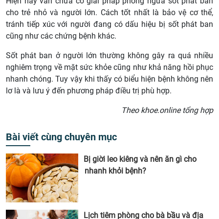
Hiện nay vẫn chưa có giải pháp phòng ngừa sốt phát ban
cho trẻ nhỏ và người lớn. Cách tốt nhất là bảo vệ cơ thể,
tránh tiếp xúc với người đang có dấu hiệu bị sốt phát ban
cũng như các chứng bệnh khác.
Sốt phát ban ở người lớn thường không gây ra quá nhiều
nghiêm trọng về mặt sức khỏe cũng như khả năng hồi phục
nhanh chóng. Tuy vậy khi thấy có biểu hiện bệnh không nên
lơ là và lưu ý đến phương pháp điều trị phù hợp.
Theo khoe.online tổng hợp
Bài viết cùng chuyên mục
Bị giời leo kiêng và nên ăn gì cho
nhanh khỏi bệnh?
Lịch tiêm phòng cho bà bầu và địa