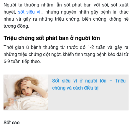
Người ta thường nhầm lẫn sốt phát ban với sởi, sốt xuất
huyết,
sốt siêu vi
… nhưng nguyên nhân gây bệnh là khác
nhau và gây ra những triệu chứng, biến chứng không hề
tương đồng.
Triệu chứng sốt phát ban ở người lớn
Thời gian ủ bệnh thường từ trước đó 1-2 tuần và gây ra
những triệu chứng đột ngột, khiến tình trạng bệnh kéo dài từ
6-9 tuần tiếp theo.
Sốt siêu vi ở người lớn – Triệu
chứng và cách điều trị
Sốt cao