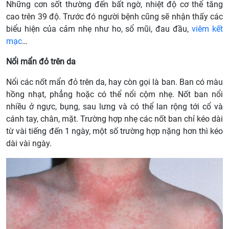
Những cơn sốt thường đến bất ngờ, nhiệt độ cơ thể tăng
cao trên 39 độ. Trước đó người bệnh cũng sẽ nhận thấy các
biểu hiện của cảm nhẹ như ho, sổ mũi, đau đầu,
viêm kết
mạc
…
Nổi mẩn đỏ trên da
Nổi các nốt mẩn đỏ trên da, hay còn gọi là ban. Ban có màu
hồng nhạt, phẳng hoặc có thể nổi cộm nhẹ. Nốt ban nổi
nhiều ở ngực, bụng, sau lưng và có thể lan rộng tới cổ và
cánh tay, chân, mặt. Trường hợp nhẹ các nốt ban chỉ kéo dài
từ vài tiếng đến 1 ngày, một số trường hợp nặng hơn thì kéo
dài vài ngày.