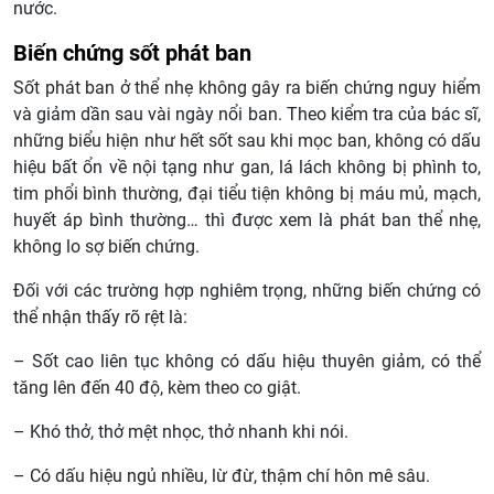
nước.
Biến chứng sốt phát ban
Sốt phát ban ở thể nhẹ không gây ra biến chứng nguy hiểm
và giảm dần sau vài ngày nổi ban. Theo kiểm tra của bác sĩ,
những biểu hiện như hết sốt sau khi mọc ban, không có dấu
hiệu bất ổn về nội tạng như gan, lá lách không bị phình to,
tim phổi bình thường, đại tiểu tiện không bị máu mủ, mạch,
huyết áp bình thường… thì được xem là phát ban thể nhẹ,
không lo sợ biến chứng.
Đối với các trường hợp nghiêm trọng, những biến chứng có
thể nhận thấy rõ rệt là:
– Sốt cao liên tục không có dấu hiệu thuyên giảm, có thể
tăng lên đến 40 độ, kèm theo co giật.
– Khó thở, thở mệt nhọc, thở nhanh khi nói.
– Có dấu hiệu ngủ nhiều, lừ đừ, thậm chí hôn mê sâu.