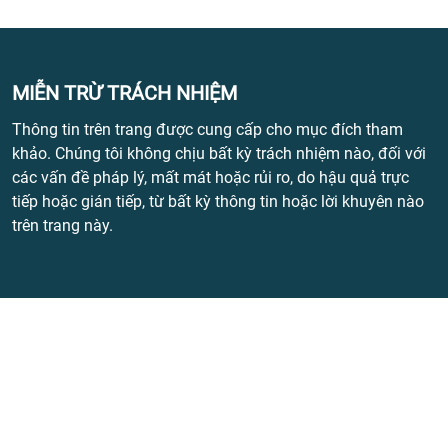
MIỄN TRỪ TRÁCH NHIỆM
Thông tin trên trang được cung cấp cho mục đích tham
khảo. Chúng tôi không chịu bất kỳ trách nhiệm nào, đối với
các vấn đề pháp lý, mất mát hoặc rủi ro, do hậu quả trực
tiếp hoặc gián tiếp, từ bất kỳ thông tin hoặc lời khuyên nào
trên trang này.