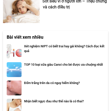
Sốt siêu vi ở người lớn – Triệu chứng
và cách điều trị
Bài viết xem nhiều
Xét nghiệm NIPT có biết trai hay gái không? Cách đọc kết
quả
TOP 10 loại sữa giàu Canxi cho bé được ưa chuộng nhất
Đốm trắng trên da có nguy hiểm không?
Nhận biết ngực đau như thế nào là có thai?