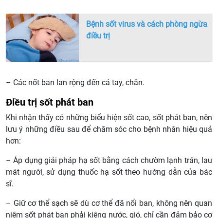
Bệnh sốt virus và cách phòng ngừa
điều trị
– Các nốt ban lan rộng đến cả tay, chân.
Điều trị sốt phát ban
Khi nhận thấy có những biểu hiện sốt cao, sốt phát ban, nên
lưu ý những điều sau để chăm sóc cho bệnh nhân hiệu quả
hơn:
– Áp dụng giải pháp hạ sốt bằng cách chườm lạnh trán, lau
mát người, sử dụng thuốc hạ sốt theo hướng dẫn của bác
sĩ.
– Giữ cơ thể sạch sẽ dù cơ thể đã nổi ban, không nên quan
niệm sốt phát ban phải kiêng nước, gió, chỉ cần đảm bảo cơ