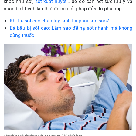
khác như sởi,
sốt xuất huyết
… do đó cần hết sức lưu ý và
nhận biết bệnh kịp thời để có giải pháp điều trị phù hợp.
Khi trẻ sốt cao chân tay lạnh thì phải làm sao?
Bà bầu bị sốt cao: Làm sao để hạ sốt nhanh mà không
dùng thuốc