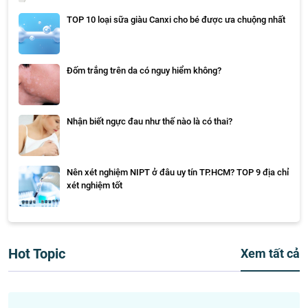
TOP 10 loại sữa giàu Canxi cho bé được ưa chuộng nhất
Đốm trắng trên da có nguy hiểm không?
Nhận biết ngực đau như thế nào là có thai?
Nên xét nghiệm NIPT ở đâu uy tín TP.HCM? TOP 9 địa chỉ
xét nghiệm tốt
Hot Topic
Xem tất cả