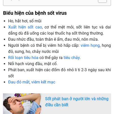
Biểu hiện của bệnh sốt virus
Ho, hắt hơi, sổ mũi
Xuất hiện sốt cao
, cơ thể mệt mỏi, sốt liên tục và dai
dẳng dù đã uống các loại thuốc hạ sốt thông thường.
Đau nhức đầu, toàn thân ê ẩm, đau mỏi, nôn mửa.
Người bệnh có thể bị viêm hô hấp cấp:
viêm họng
, họng
đỏ, sưng, ho, chảy nước mũi
Rối loạn tiêu hóa
có thể gây ra
tiêu chảy
.
Nổi hạch vùng đầu, mặt cổ.
Phát ban, xuất hiện các đốm đỏ nhỏ li ti 2-3 ngày sau khi
sốt
Đau đỏ mắt
,
viêm kết mạc
Sốt phát ban ở người lớn và những
điều cần biết