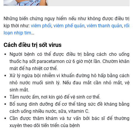
Những biến chứng nguy hiểm nếu như không được điều trị
kịp thời như:
viêm phổi
,
viêm phế quản
,
viêm thanh quản
,
rối
loạn nhịp tim
…
Cách điều trị sốt virus
Người bệnh có thể được điều trị bằng cách cho uống
thuốc hạ sốt paracetamon cứ 6 giờ một lần. Chườm khăn
mát để hạ nhiệt cơ thể.
Xử lý ngừa bội nhiễm vi khuẩn đường hô hấp bằng cách
nhỏ nước muối sinh lý. Nếu đau mắt cần nhỏ mắt, vệ
sinh mắt.
Tắm nước ấm, nơi kín gió để vệ sinh cơ thể.
Bổ sung dinh dưỡng để cơ thể tăng sức đề kháng bằng
cách uống nhiều nước, sữa, vitamin C.
Cần được thăm khám và tư vấn bởi bác sĩ để thường
xuyên theo dõi tiến triển của bệnh