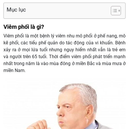
Mục lục
Viêm phổi là gì?
Viêm phổi là một bệnh lý viêm nhu mô phổi ở phế nang, mô
kẽ phổi, các tiểu phế quản do tác động của vi khuẩn. Bệnh
xảy ra ở mọi lứa tuổi nhưng nguy hiểm nhất vẫn là trẻ em
và người trên 65 tuổi. Thời điểm viêm phổi phát triển mạnh
nhất trong năm là vào mùa đông ở miền Bắc và mùa mưa ở
miền Nam.