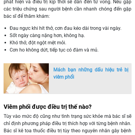
phát hiện và điều trị kịp thời sẽ dẫn đến tử vong. Nếu gặp
các triệu chứng sau người bệnh cần nhanh chóng đến gặp
bác sĩ để thăm khám:
Đau ngực khi hít thở, cơn đau kéo dài trong vài ngày.
Sốt ngày càng nặng hơn, không hạ.
Khó thở, đột ngột mệt mỏi.
Cơn ho không dứt, tiếp tục có đàm và mủ.
Mách bạn những dấu hiệu trẻ bị
viêm phổi
Viêm phổi được điều trị thế nào?
Tùy vào mức độ cũng như tình trạng sức khỏe mà bác sĩ sẽ
chỉ định phương pháp điều trị thích hợp với từng bệnh nhân.
Bác sĩ kê toa thuốc điều trị tùy theo nguyên nhân gây bệnh