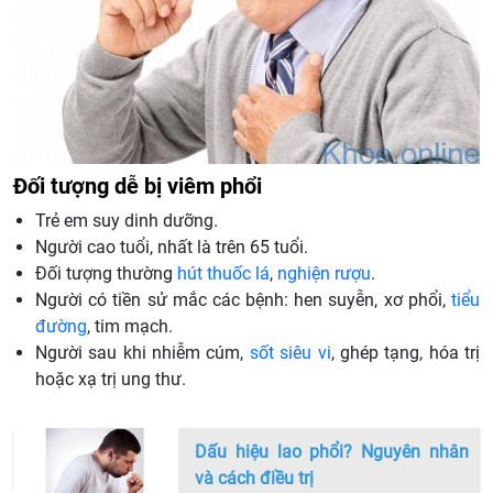
Đối tượng dễ bị viêm phổi
Trẻ em suy dinh dưỡng.
Người cao tuổi, nhất là trên 65 tuổi.
Đối tượng thường
hút thuốc lá
,
nghiện rượu
.
Người có tiền sử mắc các bệnh: hen suyễn, xơ phổi,
tiểu
đường
, tim mạch.
Người sau khi nhiễm cúm,
sốt siêu vi
, ghép tạng, hóa trị
hoặc xạ trị ung thư.
Dấu hiệu lao phổi? Nguyên nhân
và cách điều trị