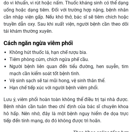
do vi khuẩn, vi rút hoặc nấm. Thuốc kháng sinh có thể dạng
uống hoặc dạng tiêm. Đối với trường hợp nặng, bệnh nhân
cần nhập viện gấp. Nếu khó thở, bác sĩ sẽ tiêm chích hoặc
truyền dẫn oxy. Sau khi xuất viện, người bệnh cần theo dõi
tái khám thường xuyên.
Cách ngăn ngừa viêm phổi
Không hút thuốc lá, hạn chế rượu bia.
Tiêm phòng cúm, chích ngừa phế cầu.
Người bệnh liên quan đến tiểu đường, hen suyễn, tim
mạch cần kiểm soát tốt bệnh tình.
Vệ sinh sạch sẽ tai mũi hong, vệ sinh thân thể.
Hạn chế tiếp xúc với người bệnh viêm phổi.
Lưu ý, viêm phổi hoàn toàn không thể điều trị tại nhà được.
Bệnh nhân cần tuân theo chỉ định của bác sĩ chuyên khoa
hô hấp. Nên nhớ, đây là một bệnh nguy hiểm đe dọa trực
tiếp đến tính mạng, do đó không được trì hoãn.