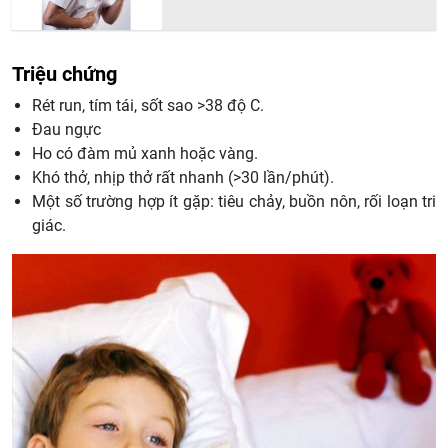
Triệu chứng
Rét run, tím tái, sốt sao >38 độ C.
Đau ngực
Ho có đàm mủ xanh hoặc vàng.
Khó thở, nhịp thở rất nhanh (>30 lần/phút).
Một số trường hợp ít gặp: tiêu chảy, buồn nôn, rối loạn tri
giác.