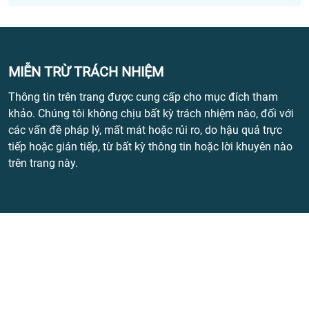
MIỄN TRỪ TRÁCH NHIỆM
Thông tin trên trang được cung cấp cho mục đích tham
khảo. Chúng tôi không chịu bất kỳ trách nhiệm nào, đối với
các vấn đề pháp lý, mất mát hoặc rủi ro, do hậu quả trực
tiếp hoặc gián tiếp, từ bất kỳ thông tin hoặc lời khuyên nào
trên trang này.