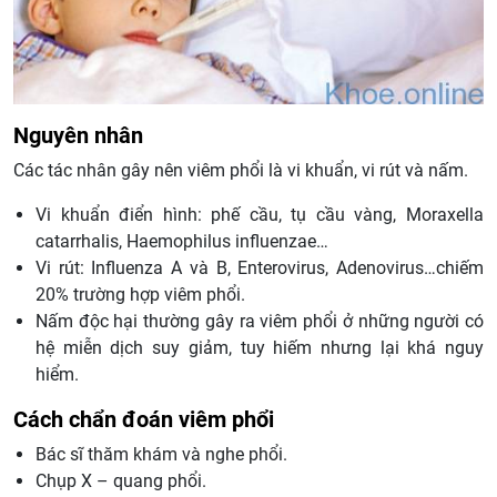
Nguyên nhân
Các tác nhân gây nên viêm phổi là vi khuẩn, vi rút và nấm.
Vi khuẩn điển hình: phế cầu, tụ cầu vàng, Moraxella
catarrhalis, Haemophilus influenzae…
Vi rút: Influenza A và B, Enterovirus, Adenovirus…chiếm
20% trường hợp viêm phổi.
Nấm độc hại thường gây ra viêm phổi ở những người có
hệ miễn dịch suy giảm, tuy hiếm nhưng lại khá nguy
hiểm.
Cách chẩn đoán viêm phổi
Bác sĩ thăm khám và nghe phổi.
Chụp X – quang phổi.