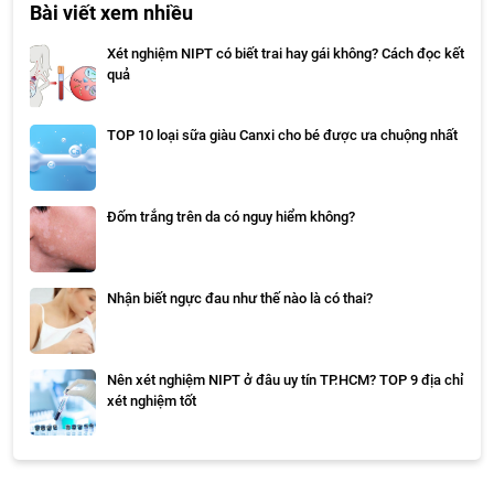
Bài viết xem nhiều
Xét nghiệm NIPT có biết trai hay gái không? Cách đọc kết
quả
TOP 10 loại sữa giàu Canxi cho bé được ưa chuộng nhất
Đốm trắng trên da có nguy hiểm không?
Nhận biết ngực đau như thế nào là có thai?
Nên xét nghiệm NIPT ở đâu uy tín TP.HCM? TOP 9 địa chỉ
xét nghiệm tốt