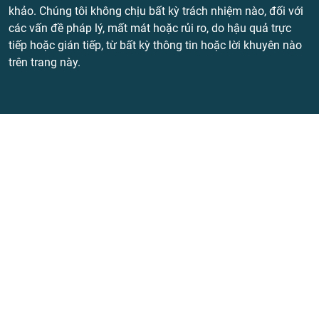
khảo. Chúng tôi không chịu bất kỳ trách nhiệm nào, đối với
các vấn đề pháp lý, mất mát hoặc rủi ro, do hậu quả trực
tiếp hoặc gián tiếp, từ bất kỳ thông tin hoặc lời khuyên nào
trên trang này.