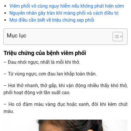
Viêm phổi vô cùng nguy hiểm nếu không phát hiện sớm
Nguyên nhân gây tràn khí màng phổi và cách điều trị
Mọi điều cần biết về triệu chứng xẹp phổi
Mục lục
Triệu chứng của bệnh viêm phổi
– Đau nhói ngực, nhất là mỗi khi thở.
– Từ vùng ngực, cơn đau lan khắp toàn thân.
– Hơi thở nhanh, thở gấp, khi vận động nhiều thấy khó thở,
phổi hoạt động với tần suất cao.
– Ho có đàm màu vàng đục hoặc xanh, đôi khi kèm chút
máu.