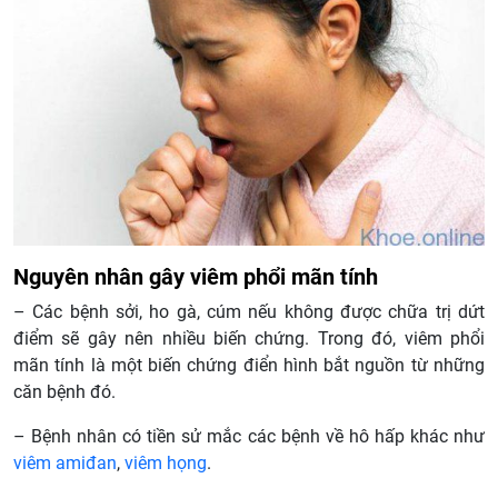
Nguyên nhân gây viêm phổi mãn tính
– Các bệnh sởi, ho gà, cúm nếu không được chữa trị dứt
điểm sẽ gây nên nhiều biến chứng. Trong đó, viêm phổi
mãn tính là một biến chứng điển hình bắt nguồn từ những
căn bệnh đó.
– Bệnh nhân có tiền sử mắc các bệnh về hô hấp khác như
viêm amiđan
,
viêm họng
.