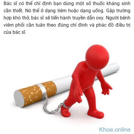
Bác sĩ có thể chỉ định bạn dùng một số thuốc kháng sinh
cần thiết. Nó thể ở dạng tiêm hoặc dạng uống. Gặp trường
hợp khó thở, bác sĩ sẽ tiến hành truyền dẫn oxy. Người bệnh
viêm phổi cần tuân theo đúng chỉ đinh và phác đồ điều trị
của bác sĩ.