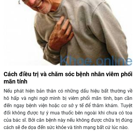
Cách điều trị và chăm sóc bệnh nhân viêm phổi
mãn tính
Nếu phát hiện bản thân có những dấu hiệu bất thường về
hô hấp và nghi ngờ mình bị viêm phổi mãn tính, bạn cần
đến ngay bệnh viện hoặc cơ sở y tế để thăm khám. Tuyệt
đối không được tự ý mua thuốc bên ngoài khi chưa có toa
của bác sĩ. Bởi căn bệnh này nếu không được chữa trị đúng
cách sẽ đe dọa đến sức khỏe và tính mạng bất cứ lúc nào.