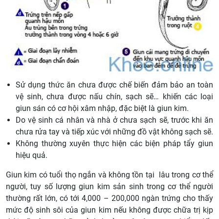
Sử dụng thức ăn chưa được chế biến đảm bảo an toàn
vệ sinh, chưa được nấu chín, sạch sẽ… khiến các loại
giun sán có cơ hội xâm nhập, đặc biệt là giun kim.
Do vệ sinh cá nhân và nhà ở chưa sạch sẽ, trước khi ăn
chưa rửa tay và tiếp xúc với những đồ vật không sạch sẽ.
Không thường xuyên thực hiện các biện pháp tẩy giun
hiệu quả.
Giun kim có tuổi thọ ngắn và không tồn tại lâu trong cơ thể
người, tuy số lượng giun kim sản sinh trong cơ thể người
thường rất lớn, có tới 4,000 – 200,000 ngàn trứng cho thấy
mức độ sinh sôi của giun kim nếu không được chữa trị kịp