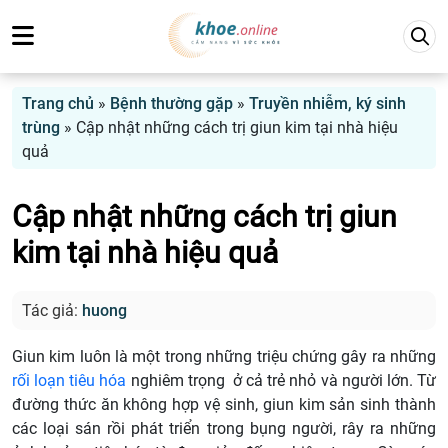
Trang chủ
»
Bệnh thường gặp
»
Truyền nhiễm, ký sinh
trùng
»
Cập nhật những cách trị giun kim tại nhà hiệu
quả
Cập nhật những cách trị giun
kim tại nhà hiệu quả
Tác giả:
huong
Giun kim luôn là một trong những triệu chứng gây ra những
rối loạn tiêu hóa
nghiêm trọng ở cả trẻ nhỏ và người lớn. Từ
đường thức ăn không hợp vệ sinh, giun kim sản sinh thành
các loại sán rồi phát triển trong bụng người, rây ra những