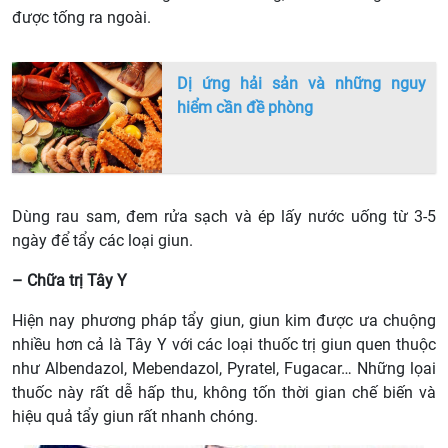
được tống ra ngoài.
Dị ứng hải sản và những nguy
hiểm cần đề phòng
Dùng rau sam, đem rửa sạch và ép lấy nước uống từ 3-5
ngày để tẩy các loại giun.
– Chữa trị Tây Y
Hiện nay phương pháp tẩy giun, giun kim được ưa chuộng
nhiều hơn cả là Tây Y với các loại thuốc trị giun quen thuộc
như Albendazol, Mebendazol, Pyratel, Fugacar… Những lọai
thuốc này rất dễ hấp thu, không tốn thời gian chế biến và
hiệu quả tẩy giun rất nhanh chóng.