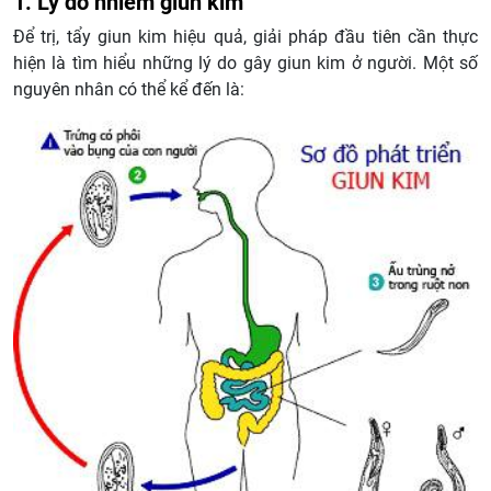
1. Lý do nhiễm giun kim
Để trị, tẩy giun kim hiệu quả, giải pháp đầu tiên cần thực
hiện là tìm hiểu những lý do gây giun kim ở người. Một số
nguyên nhân có thể kể đến là: