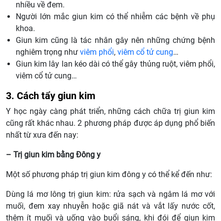
nhiều về đem.
Người lớn mắc giun kim có thể nhiễm các bệnh về phụ
khoa.
Giun kim cũng là tác nhân gây nên những chứng bệnh
nghiêm trọng như
viêm phổi
,
viêm cổ tử cung
…
Giun kim lây lan kéo dài có thể gây thủng ruột, viêm phổi,
viêm cổ tử cung…
3. Cách tẩy giun kim
Y học ngày càng phát triển, những cách chữa trị giun kim
cũng rất khác nhau. 2 phương pháp được áp dụng phổ biến
nhất từ xưa đến nay:
– Trị giun kim bằng Đông y
Một số phương pháp trị giun kim đông y có thể kể đến như:
Dùng lá mơ lông trị giun kim: rửa sạch và ngâm lá mơ với
muối, đem xay nhuyễn hoặc giã nát và vắt lấy nước cốt,
thêm ít muối và uống vào buổi sáng, khi đói để giun kim