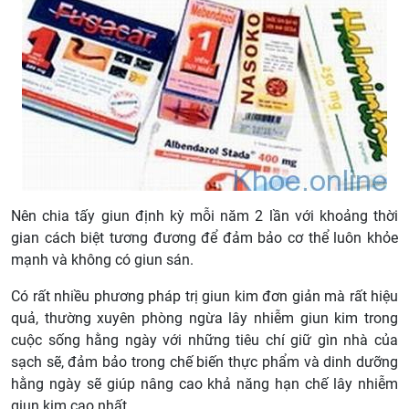
Nên chia tấy giun định kỳ mỗi năm 2 lần với khoảng thời
gian cách biệt tương đương để đảm bảo cơ thể luôn khỏe
mạnh và không có giun sán.
Có rất nhiều phương pháp trị giun kim đơn giản mà rất hiệu
quả, thường xuyên phòng ngừa lây nhiễm giun kim trong
cuộc sống hằng ngày với những tiêu chí giữ gìn nhà của
sạch sẽ, đảm bảo trong chế biến thực phẩm và dinh dưỡng
hằng ngày sẽ giúp nâng cao khả năng hạn chế lây nhiễm
giun kim cao nhất.