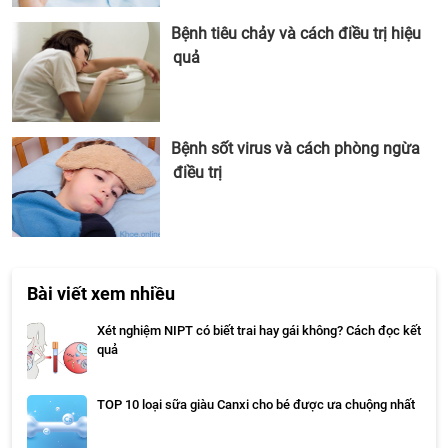
Bệnh tiêu chảy và cách điều trị hiệu
quả
Bệnh sốt virus và cách phòng ngừa
điều trị
Bài viết xem nhiều
Xét nghiệm NIPT có biết trai hay gái không? Cách đọc kết
quả
TOP 10 loại sữa giàu Canxi cho bé được ưa chuộng nhất