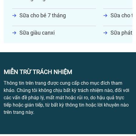
Sữa cho bé 7 tháng
Sữa cho tr
Sữa giàu canxi
Sữa phát t
MIỄN TRỪ TRÁCH NHIỆM
Thông tin trên trang được cung cấp cho mục đích tham
khảo. Chúng tôi không chịu bất kỳ trách nhiệm nào, đối với
các vấn đề pháp lý, mất mát hoặc rủi ro, do hậu quả trực
tiếp hoặc gián tiếp, từ bất kỳ thông tin hoặc lời khuyên nào
trên trang này.