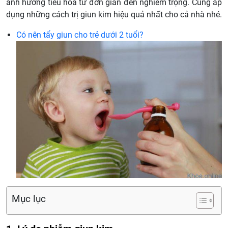
ảnh hưởng tiêu hóa từ đơn giản đến nghiêm trọng. Cùng áp
dụng những cách trị giun kim hiệu quả nhất cho cả nhà nhé.
Có nên tẩy giun cho trẻ dưới 2 tuổi?
Mục lục