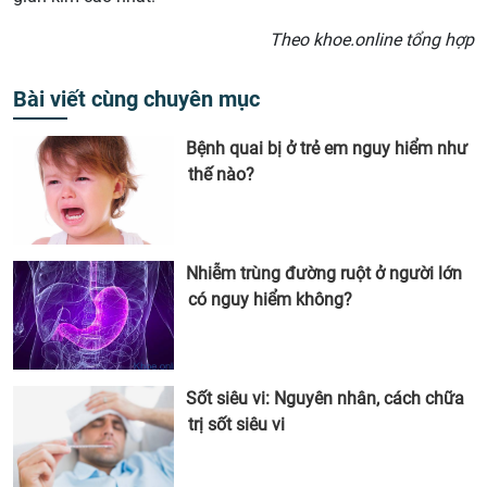
Theo khoe.online tổng hợp
Bài viết cùng chuyên mục
Bệnh quai bị ở trẻ em nguy hiểm như
thế nào?
Nhiễm trùng đường ruột ở người lớn
có nguy hiểm không?
Sốt siêu vi: Nguyên nhân, cách chữa
trị sốt siêu vi