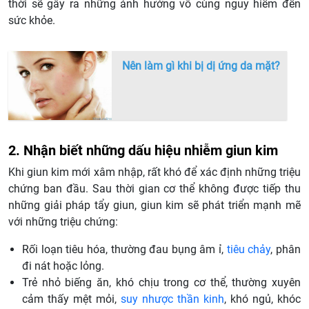
thời sẽ gây ra những ảnh hưởng vô cùng nguy hiểm đến
sức khỏe.
Nên làm gì khi bị dị ứng da mặt?
2. Nhận biết những dấu hiệu nhiễm giun kim
Khi giun kim mới xâm nhập, rất khó để xác định những triệu
chứng ban đầu. Sau thời gian cơ thể không được tiếp thu
những giải pháp tẩy giun, giun kim sẽ phát triển mạnh mẽ
với những triệu chứng:
Rối loạn tiêu hóa, thường đau bụng âm ỉ,
tiêu chảy
, phân
đi nát hoặc lỏng.
Trẻ nhỏ biếng ăn, khó chịu trong cơ thể, thường xuyên
cảm thấy mệt mỏi,
suy nhược thần kinh
, khó ngủ, khóc