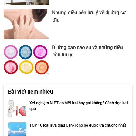
Những điều nên lưu ý về dị ứng cơ
địa
Dị ứng bao cao su và những điều
cần lưu ý
Bài viết xem nhiều
Xét nghiệm NIPT có biết trai hay gái không? Cách đọc kết
quả
TOP 10 loại sữa giàu Canxi cho bé được ưa chuộng nhất