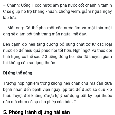
– Chanh: Uống 1 cốc nước ấm pha nước cốt chanh, vitamin
C sẽ giúp hỗ trợ kháng khuẩn, chống viêm, giảm ngứa ngay
lập tức.
– Mật ong: Có thể pha một cốc nước ấm và một thìa mật
ong sẽ giảm bớt tình trạng mẩn ngứa, mề đay.
Bên cạnh đó nên tăng cường bổ sung chất xơ từ các loại
nước ép để hiệu quả phục hồi tốt hơn. Nghỉ ngơi và theo dõi
tình trạng cơ thể sau 2-3 tiếng đồng hồ, nếu đã thuyên giảm
thì không cần sử dụng thuốc.
Dị ứng thể nặng
Trường hợp nghiêm trọng không nên chần chừ mà cần đưa
bệnh nhân đến bệnh viện ngay lập tức để được sơ cứu kịp
thời. Tuyệt đối không được tự ý sử dụng bất kỳ loại thuốc
nào mà chưa có sự cho phép của bác sĩ.
5. Phòng tránh dị ứng hải sản