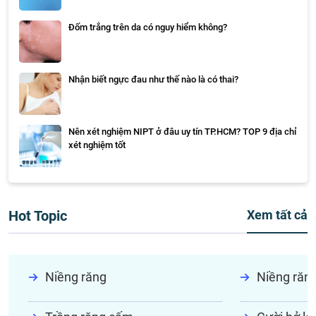
Đốm trắng trên da có nguy hiểm không?
Nhận biết ngực đau như thế nào là có thai?
Nên xét nghiệm NIPT ở đâu uy tín TP.HCM? TOP 9 địa chỉ
xét nghiệm tốt
Hot Topic
Xem tất cả
Niềng răng
Niềng răn