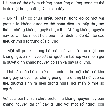
Hải sản có thể gây ra những phản ứng dị ứng trong cơ thể
là do một trong những lý do sau đây:
– Do hải sản có chứa nhiều protein, trong đó có một vài
protein lạ không được cơ thể nhận diện khi hấp thu, tạo
thành những kháng nguyên thực thụ. Những kháng nguyên
này sẽ làm kích hoạt hệ thống miễn dịch từ đó dẫn tới các
triệu chứng đặc trưng của dị ứng.
– Một số protein trong hải sản có vai trò như một bán
kháng nguyên, khi vào cơ thể người thì kết hợp với nhóm gọi
là quyết định kháng nguyên có sẵn và gây ra dị ứng.
– Hải sản có chứa nhiều histamin – là một chất có khả
năng gây ra các triệu chứng giống như dị ứng khi đi vào cơ
thể, thường sinh ra hiện tượng ngứa, nổi mẩn ở một số
người.
Với các loại hải sản chứa protein là kháng nguyên hay bán
kháng nguyên thì chỉ gây dị ứng với một số người, còn