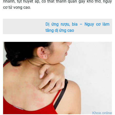
nhanh, tụt huyết áp, co thắt thanh quản gây khó thở, nguy
cơ tử vong cao.
Dị ứng rượu, bia – Nguy cơ làm
tăng dị ứng cao