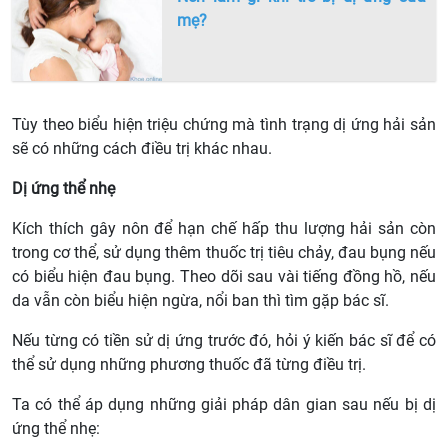
mẹ?
Tùy theo biểu hiện triệu chứng mà tình trạng dị ứng hải sản
sẽ có những cách điều trị khác nhau.
Dị ứng thể nhẹ
Kích thích gây nôn để hạn chế hấp thu lượng hải sản còn
trong cơ thể, sử dụng thêm thuốc trị tiêu chảy, đau bụng nếu
có biểu hiện đau bụng. Theo dõi sau vài tiếng đồng hồ, nếu
da vẫn còn biểu hiện ngừa, nổi ban thì tìm gặp bác sĩ.
Nếu từng có tiền sử dị ứng trước đó, hỏi ý kiến bác sĩ để có
thể sử dụng những phương thuốc đã từng điều trị.
Ta có thể áp dụng những giải pháp dân gian sau nếu bị dị
ứng thể nhẹ: