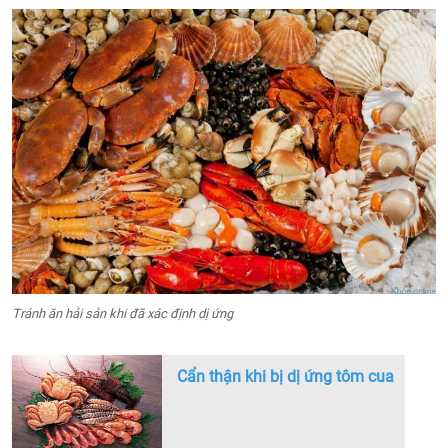
Tránh ăn hải sản khi đã xác định dị ứng
Cẩn thận khi bị dị ứng tôm cua