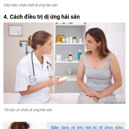
Dấu hiệu nhận biết dị ứng hải sản
4. Cách điều trị dị ứng hải sản
Tới bác sĩ chữa dị ứng hải sản
Nên làm gì khi trẻ bị dị ứng sữa