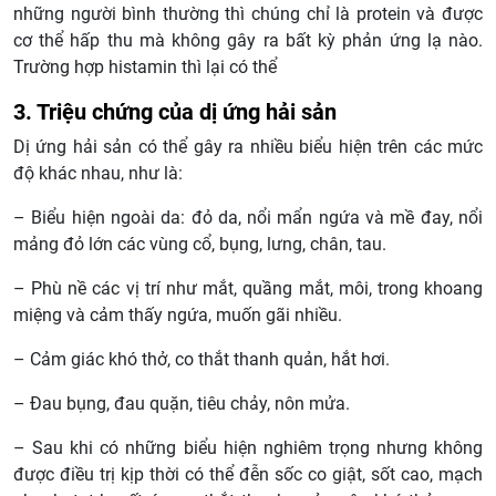
những người bình thường thì chúng chỉ là protein và được
cơ thể hấp thu mà không gây ra bất kỳ phản ứng lạ nào.
Trường hợp histamin thì lại có thể
3. Triệu chứng của dị ứng hải sản
Dị ứng hải sản có thể gây ra nhiều biểu hiện trên các mức
độ khác nhau, như là:
– Biểu hiện ngoài da: đỏ da, nổi mẩn ngứa và mề đay, nổi
mảng đỏ lớn các vùng cổ, bụng, lưng, chân, tau.
– Phù nề các vị trí như mắt, quầng mắt, môi, trong khoang
miệng và cảm thấy ngứa, muốn gãi nhiều.
– Cảm giác khó thở, co thắt thanh quản, hắt hơi.
– Đau bụng, đau quặn, tiêu chảy, nôn mửa.
– Sau khi có những biểu hiện nghiêm trọng nhưng không
được điều trị kịp thời có thể đễn sốc co giật, sốt cao, mạch