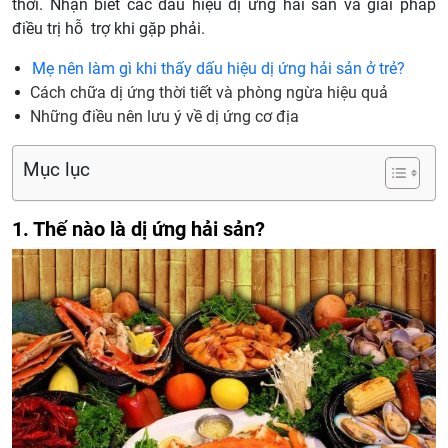
thời. Nhận biết các dấu hiệu dị ứng hải sản và giải pháp
điều trị hỗ trợ khi gặp phải.
Mẹ nên làm gì khi thấy dấu hiệu dị ứng hải sản ở trẻ?
Cách chữa dị ứng thời tiết và phòng ngừa hiệu quả
Những điều nên lưu ý về dị ứng cơ địa
Mục lục
1. Thế nào là dị ứng hải sản?