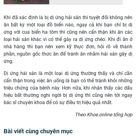
Khi đã xác định là bị dị ứng hải sản thì tuyệt đối không nên
ăn bất kỳ một loại đồ biển nào, ngay cả khi bạn chỉ bị dị
ứng với cua biển ha tôm thì cũng nên cẩn thận khi ăn các
loại hải sản khác vì có thể gây ra dị ứng chéo. Khi đi ăn ở
nhà hàng thì bạn nên xem kỹ thực đơn, hỏi rõ về thành
phần, nguồn gốc thức ăn để tránh ăn nhằm hải sản gây dị
ứng.
Dị ứng hài sản là một loại dị ứng thường thấy và chỉ cần
cẩn thận trong việc ăn uống là bạn có thể tránh khỏi những
triệu chứng của bệnh này. Hơn nữa, khi nhận thấy các dấu
hiệu bất thường nghi ngời bị dị ứng thì cũng nên tới ngay
bác sĩ chuyên khoa để có sự điều trị hiệu quả nhất.
Theo Khoe.online tổng hợp
Bài viết cùng chuyên mục