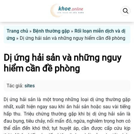
Trang chủ
»
Bệnh thường gặp
»
Rối loạn miễn dịch và dị
ứng
»
Dị ứng hải sản và những nguy hiểm cần đề phòng
Dị ứng hải sản và những nguy
hiểm cần đề phòng
Tác giả:
sites
Dị ứng hải sản là một trong những loại dị ứng thường gặp
nhất, xuất hiện ngay sau khi ăn hải sản hoặc sau vài tiếng
hấp thu. Triệu chứng thường gặp khi bị dị ứng hải sản là
đau bụng, tiêu chảy, nổi mẩn đỏ, ngứa, nghiêm trọng hơn có
thể dẫn đến khó thở, tụt huyệt áp, cần được cấp cứu kịp