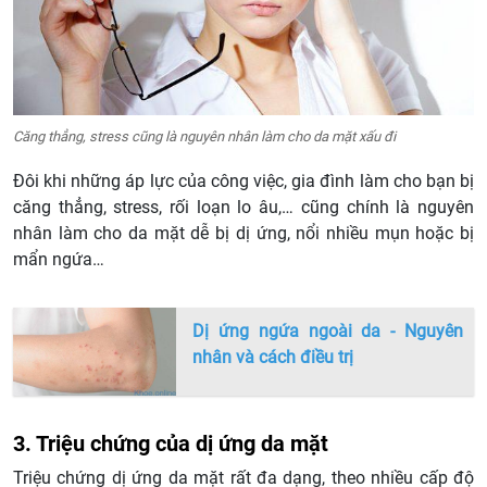
Căng thẳng, stress cũng là nguyên nhân làm cho da mặt xấu đi
Đôi khi những áp lực của công việc, gia đình làm cho bạn bị
căng thẳng, stress, rối loạn lo âu,… cũng chính là nguyên
nhân làm cho da mặt dễ bị dị ứng, nổi nhiều mụn hoặc bị
mẩn ngứa…
Dị ứng ngứa ngoài da - Nguyên
nhân và cách điều trị
3. Triệu chứng của dị ứng da mặt
Triệu chứng dị ứng da mặt rất đa dạng, theo nhiều cấp độ