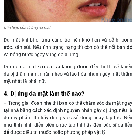
Dấu hiệu của dị ứng da mặt
Da mặt khi bị dị ứng cũng trở nên khô hơn và dễ bị bong
tróc, sần sùi. Nếu tình trạng nặng thì còn có thể nổi ban đỏ
và bỏng nước ngay vùng da dị ứng.
Dị ứng da mặt kéo dài và không được điều trị thì sẽ khiến
da bị thâm nám, nhăn nheo và lão hóa nhanh gây mất thẩm
mỹ, nhất là phái nữ.
4. Dị ứng da mặt làm thế nào?
– Trong giai đoạn nhẹ thì bạn có thể chăm sóc da mặt ngay
tại nhà bằng cách xác định nguyên nhân gây dị ứng, nếu là
do mỹ phẩm thì hãy dừng việc sử dụng ngay lập tức. Nếu
như tình hình diễn biến phức tạp thì hãy đến bác sĩ da liễu
để được điều trị thuốc hoặc phương pháp vật lý.