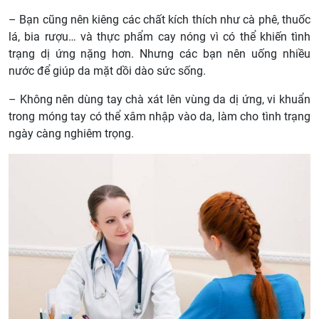
– Bạn cũng nên kiêng các chất kích thích như cà phê, thuốc
lá, bia rượu… và thực phẩm cay nóng vì có thể khiến tình
trạng dị ứng nặng hơn. Nhưng các bạn nên uống nhiều
nước để giúp da mặt dồi dào sức sống.
– Không nên dùng tay chà xát lên vùng da dị ứng, vi khuẩn
trong móng tay có thể xâm nhập vào da, làm cho tình trạng
ngày càng nghiêm trọng.