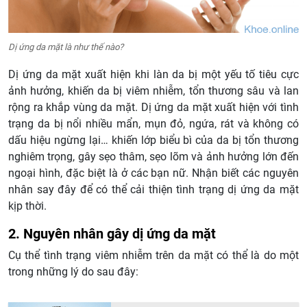
Dị ứng da mặt là như thế nào?
Dị ứng da mặt xuất hiện khi làn da bị một yếu tố tiêu cực
ảnh hưởng, khiến da bị viêm nhiễm, tổn thương sâu và lan
rộng ra khắp vùng da mặt. Dị ứng da mặt xuất hiện với tình
trạng da bị nổi nhiều mẩn, mụn đỏ, ngứa, rát và không có
dấu hiệu ngừng lại… khiến lớp biểu bì của da bị tổn thương
nghiêm trọng, gây sẹo thâm, sẹo lõm và ảnh hưởng lớn đến
ngoại hình, đặc biệt là ở các bạn nữ. Nhận biết các nguyên
nhân say đây để có thể cải thiện tình trạng dị ứng da mặt
kịp thời.
2. Nguyên nhân gây dị ứng da mặt
Cụ thể tình trạng viêm nhiễm trên da mặt có thể là do một
trong những lý do sau đây: