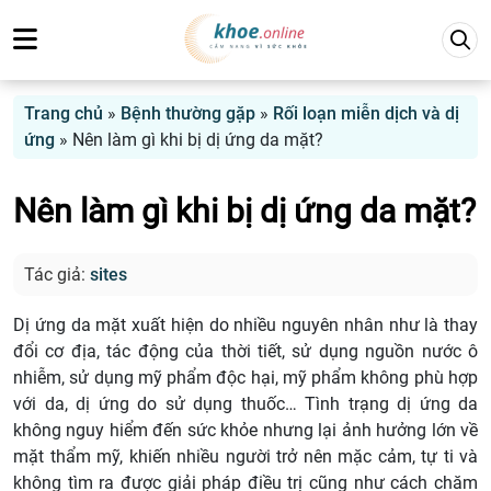
Trang chủ
»
Bệnh thường gặp
»
Rối loạn miễn dịch và dị
ứng
»
Nên làm gì khi bị dị ứng da mặt?
Nên làm gì khi bị dị ứng da mặt?
Tác giả:
sites
Dị ứng da mặt xuất hiện do nhiều nguyên nhân như là thay
đổi cơ địa, tác động của thời tiết, sử dụng nguồn nước ô
nhiễm, sử dụng mỹ phẩm độc hại, mỹ phẩm không phù hợp
với da, dị ứng do sử dụng thuốc… Tình trạng dị ứng da
không nguy hiểm đến sức khỏe nhưng lại ảnh hưởng lớn về
mặt thẩm mỹ, khiến nhiều người trở nên mặc cảm, tự ti và
không tìm ra được giải pháp điều trị cũng như cách chăm