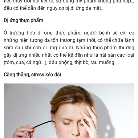
tiết, thay đổi nội tiết tố, sử dụng mỹ phẩm không phù hợp…
đều có thể dẫn đến nguy cơ bị dị ứng da mặt.
Dị ứng thực phẩm
Ở trường hợp dị ứng thực phẩm, người bệnh sẽ chỉ có
những hiện tượng da tổn thương tạm thời, có thể chữa lành
sớm sau khi cơn dị ứng qua đi. Những thực phẩm thường
gây dị ứng nhiều nhất có thể kể đến như là hải sản các loại
(tôm, cua, cá ngừ…), đậu phộng, thịt bò, rau muống….
Căng thẳng, stress kéo dài