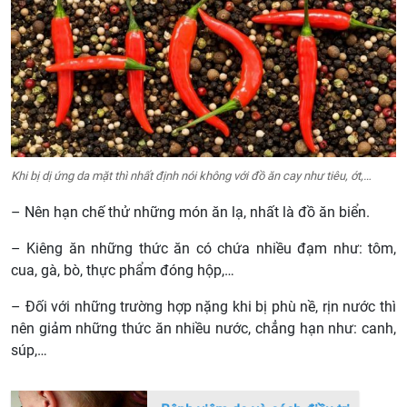
Khi bị dị ứng da mặt thì nhất định nói không với đồ ăn cay như tiêu, ớt,…
– Nên hạn chế thử những món ăn lạ, nhất là đồ ăn biển.
– Kiêng ăn những thức ăn có chứa nhiều đạm như: tôm,
cua, gà, bò, thực phẩm đóng hộp,…
– Đối với những trường hợp nặng khi bị phù nề, rịn nước thì
nên giảm những thức ăn nhiều nước, chẳng hạn như: canh,
súp,…