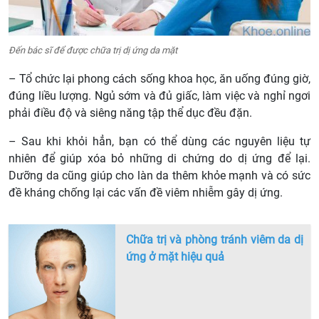
Đến bác sĩ để được chữa trị dị ứng da mặt
– Tổ chức lại phong cách sống khoa học, ăn uống đúng giờ,
đúng liều lượng. Ngủ sớm và đủ giấc, làm việc và nghỉ ngơi
phải điều độ và siêng năng tập thể dục đều đặn.
– Sau khi khỏi hẳn, bạn có thể dùng các nguyên liệu tự
nhiên để giúp xóa bỏ những di chứng do dị ứng để lại.
Dưỡng da cũng giúp cho làn da thêm khỏe mạnh và có sức
đề kháng chống lại các vấn đề viêm nhiễm gây dị ứng.
Chữa trị và phòng tránh viêm da dị
ứng ở mặt hiệu quả