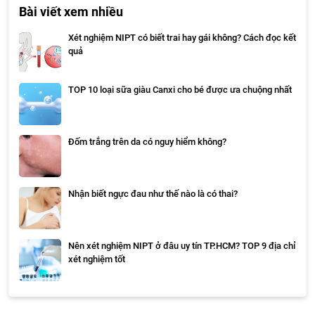
Bài viết xem nhiều
Xét nghiệm NIPT có biết trai hay gái không? Cách đọc kết
quả
TOP 10 loại sữa giàu Canxi cho bé được ưa chuộng nhất
Đốm trắng trên da có nguy hiểm không?
Nhận biết ngực đau như thế nào là có thai?
Nên xét nghiệm NIPT ở đâu uy tín TP.HCM? TOP 9 địa chỉ
xét nghiệm tốt