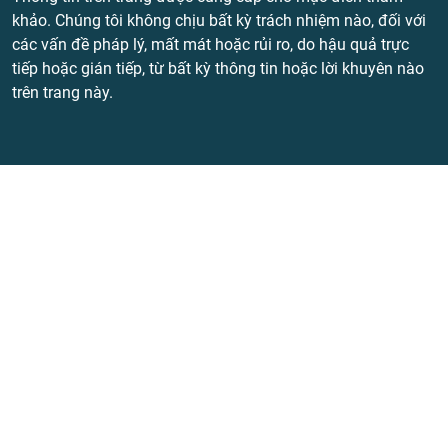
khảo. Chúng tôi không chịu bất kỳ trách nhiệm nào, đối với
các vấn đề pháp lý, mất mát hoặc rủi ro, do hậu quả trực
tiếp hoặc gián tiếp, từ bất kỳ thông tin hoặc lời khuyên nào
trên trang này.