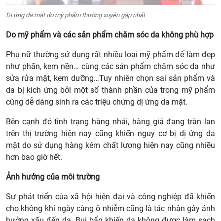
Dị ứng da mặt do mỹ phẩm thường xuyên gặp nhất
Do mỹ phẩm và các sản phẩm chăm sóc da không phù hợp
Phụ nữ thường sử dụng rất nhiều loại mỹ phẩm để làm đẹp
như phấn, kem nền… cùng các sản phẩm chăm sóc da như
sửa rửa mặt, kem dưỡng…Tuy nhiên chọn sai sản phẩm và
da bị kích ứng bởi một số thành phần của trong mỹ phẩm
cũng dễ dàng sinh ra các triệu chứng dị ứng da mặt.
Bên cạnh đó tình trạng hàng nhái, hàng giả đang tràn lan
trên thị trường hiện nay cũng khiến nguy cơ bị dị ứng da
mặt do sử dụng hàng kém chất lượng hiện nay cũng nhiều
hơn bao giờ hết.
Ảnh hưởng của môi trường
Sự phát triển của xã hội hiện đại và công nghiệp đã khiến
cho không khí ngày càng ô nhiễm cũng là tác nhân gây ảnh
hưởng xấu đến da. Bụi bẩn khiến da không được làm sạch