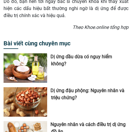
Do đó, bạn nên tới ngay bác sĩ chuyên khoa khi thấy xuất
hiện các dấu hiệu bất thường nghi ngờ là dị ứng để được
điều trị chính xác và hiệu quả.
Theo Khoe.online tổng hợp
Bài viết cùng chuyên mục
Dị ứng dầu dừa có nguy hiểm
không?
Dị ứng đậu phộng: Nguyên nhân và
triệu chứng?
Nguyên nhân và cách điều trị dị ứng
đồ ăn