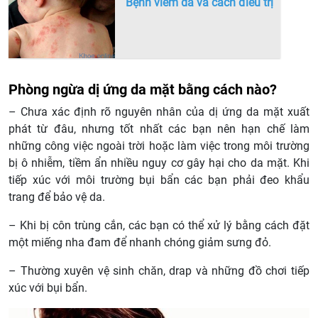
Bệnh viêm da và cách điều trị
Phòng ngừa dị ứng da mặt bằng cách nào?
– Chưa xác định rõ nguyên nhân của dị ứng da mặt xuất
phát từ đâu, nhưng tốt nhất các bạn nên hạn chế làm
những công việc ngoài trời hoặc làm việc trong môi trường
bị ô nhiễm, tiềm ẩn nhiều nguy cơ gây hại cho da mặt. Khi
tiếp xúc với môi trường bụi bẩn các bạn phải đeo khẩu
trang để bảo vệ da.
– Khi bị côn trùng cắn, các bạn có thể xử lý bằng cách đặt
một miếng nha đam để nhanh chóng giảm sưng đỏ.
– Thường xuyên vệ sinh chăn, drap và những đồ chơi tiếp
xúc với bụi bẩn.