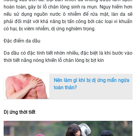
hoàn toàn, gây bí lỗ chân lông sinh ra mụn. Nguy hiểm hơn
nếu sử dụng nguồn nước ô nhiễm để rửa mặt, làn da sẽ
phải đối mặt với khả năng bị tấn công bởi các loại vi khuẩn
có hại, bị viêm nhiễm, dị ứng nghiêm trọng.
Đặc điểm da dầu
Da dầu có đặc tính tiết nhờn nhiều, đặc biệt là khi bước vào
thời tiết nắng nóng khiến lỗ chân lông bị bịt kín
Nên làm gì khi bị dị ứng mẩn ngứa
toàn thân?
Dị ứng thời tiết