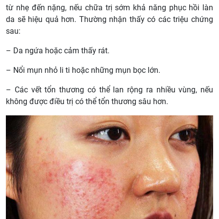
từ nhẹ đến nặng, nếu chữa trị sớm khả năng phục hồi làn
da sẽ hiệu quả hơn. Thường nhận thấy có các triệu chứng
sau:
– Da ngứa hoặc cảm thấy rát.
– Nổi mụn nhỏ li ti hoặc những mụn bọc lớn.
– Các vết tổn thương có thể lan rộng ra nhiều vùng, nếu
không được điều trị có thể tổn thương sâu hơn.