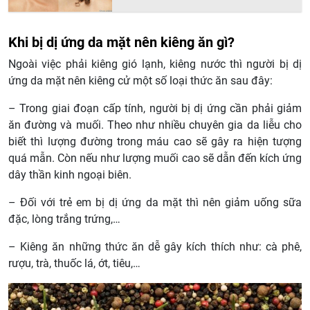
Khi bị dị ứng da mặt nên kiêng ăn gì?
Ngoài việc phải kiêng gió lạnh, kiêng nước thì người bị dị
ứng da mặt nên kiêng cử một số loại thức ăn sau đây:
– Trong giai đoạn cấp tính, người bị dị ứng cần phải giảm
ăn đường và muối. Theo như nhiều chuyên gia da liễu cho
biết thì lượng đường trong máu cao sẽ gây ra hiện tượng
quá mẫn. Còn nếu như lượng muối cao sẽ dẫn đến kích ứng
dây thần kinh ngoại biên.
– Đối với trẻ em bị dị ứng da mặt thì nên giảm uống sữa
đặc, lòng trắng trứng,…
– Kiêng ăn những thức ăn dễ gây kích thích như: cà phê,
rượu, trà, thuốc lá, ớt, tiêu,…