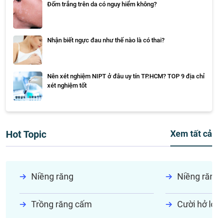
Đốm trắng trên da có nguy hiểm không?
Nhận biết ngực đau như thế nào là có thai?
Nên xét nghiệm NIPT ở đâu uy tín TP.HCM? TOP 9 địa chỉ
xét nghiệm tốt
Hot Topic
Xem tất cả
Niềng răng
Niềng răn
Trồng răng cấm
Cười hở lợi