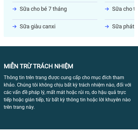
Sữa cho bé 7 tháng
Sữa cho tr
Sữa giàu canxi
Sữa phát t
MIỄN TRỪ TRÁCH NHIỆM
Thông tin trên trang được cung cấp cho mục đích tham
khảo. Chúng tôi không chịu bất kỳ trách nhiệm nào, đối với
các vấn đề pháp lý, mất mát hoặc rủi ro, do hậu quả trực
tiếp hoặc gián tiếp, từ bất kỳ thông tin hoặc lời khuyên nào
trên trang này.