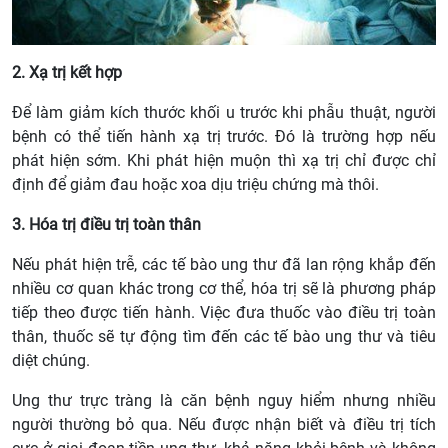
2. Xạ trị kết hợp
Để làm giảm kích thước khối u trước khi phẫu thuật, người
bệnh có thể tiến hành xạ trị trước. Đó là trường hợp nếu
phát hiện sớm. Khi phát hiện muộn thì xạ trị chỉ được chỉ
định để giảm đau hoặc xoa dịu triệu chứng mà thôi.
3. Hóa trị điều trị toàn thân
Nếu phát hiện trễ, các tế bào ung thư đã lan rộng khắp đến
nhiều cơ quan khác trong cơ thể, hóa trị sẽ là phương pháp
tiếp theo được tiến hành. Việc đưa thuốc vào điều trị toàn
thân, thuốc sẽ tự động tìm đến các tế bào ung thư và tiêu
diệt chúng.
Ung thư trực tràng là căn bệnh nguy hiểm nhưng nhiều
người thường bỏ qua. Nếu được nhận biết và điều trị tích