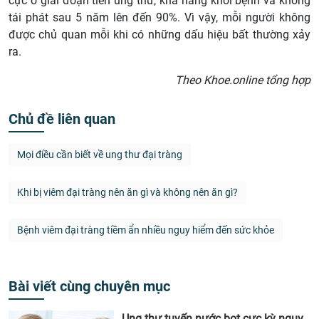
cực ở giai đoạn tiền ung thư, khả năng khỏi bệnh và không
tái phát sau 5 năm lên đến 90%. Vì vậy, mỗi người không
được chủ quan mỗi khi có những dấu hiệu bất thường xảy
ra.
Theo Khoe.online tổng hợp
Chủ đề liên quan
Mọi điều cần biết về ung thư đại tràng
Khi bị viêm đại tràng nên ăn gì và không nên ăn gì?
Bệnh viêm đại tràng tiềm ẩn nhiều nguy hiểm đến sức khỏe
Bài viết cùng chuyên mục
Ung thư tuyến nước bọt cực kỳ nguy