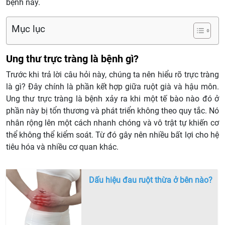
bệnh này.
Mục lục
Ung thư trực tràng là bệnh gì?
Trước khi trả lời câu hỏi này, chúng ta nên hiểu rõ trực tràng
là gì? Đây chính là phần kết hợp giữa ruột già và hậu môn.
Ung thư trực tràng là bệnh xảy ra khi một tế bào nào đó ở
phần này bị tổn thương và phát triển không theo quy tắc. Nó
nhân rộng lên một cách nhanh chóng và vô trật tự khiến cơ
thể không thể kiểm soát. Từ đó gây nên nhiều bất lợi cho hệ
tiêu hóa và nhiều cơ quan khác.
Dấu hiệu đau ruột thừa ở bên nào?