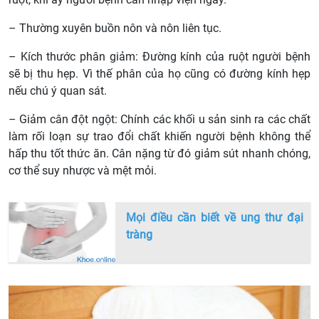
– Thường xuyên buồn nôn và nôn liên tục.
– Kích thước phân giảm: Đường kính của ruột người bệnh
sẽ bị thu hẹp. Vì thế phân của họ cũng có đường kính hẹp
nếu chú ý quan sát.
– Giảm cân đột ngột: Chính các khối u sản sinh ra các chất
làm rối loạn sự trao đổi chất khiến người bệnh không thể
hấp thu tốt thức ăn. Cân nặng từ đó giảm sút nhanh chóng,
cơ thể suy nhược và mệt mỏi.
Mọi điều cần biết về ung thư đại
tràng