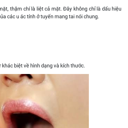
, thậm chí là liệt cả mặt. Đây không chỉ là dấu hiệu
ủa các u ác tính ở tuyến mang tai nói chung.
 khác biệt về hình dạng và kích thước.