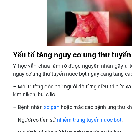
Yếu tố tăng nguy cơ ung thư tuyến
Y học vẫn chưa làm rõ được nguyên nhân gây u t
nguy cơ ung thư tuyến nước bọt ngày càng tăng ca
– Môi trường độc hại: người đã từng điều trị bức xạ
kim niken, bụi silic.
– Bệnh nhân
xơ gan
hoặc mắc các bệnh ung thư kh
– Người có tiền sử
nhiễm trùng tuyến nước bọt
.