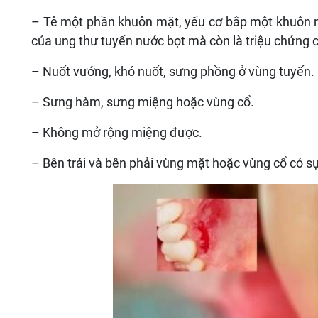
– Tê một phần khuôn mặt, yếu cơ bắp một khuôn mặt
của ung thư tuyến nước bọt mà còn là triệu chứng c
– Nuốt vướng, khó nuốt, sưng phồng ở vùng tuyến.
– Sưng hàm, sưng miệng hoặc vùng cổ.
– Không mở rộng miệng được.
– Bên trái và bên phải vùng mặt hoặc vùng cổ có sự