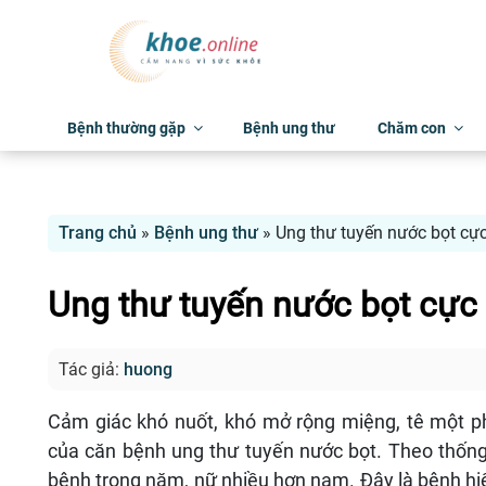
Bệnh thường gặp
Bệnh ung thư
Chăm con
Trang chủ
»
Bệnh ung thư
»
Ung thư tuyến nước bọt cự
Ung thư tuyến nước bọt cực
Tác giả:
huong
Cảm giác khó nuốt, khó mở rộng miệng, tê một p
của căn bệnh ung thư tuyến nước bọt. Theo thống
bệnh trong năm, nữ nhiều hơn nam. Đây là bệnh hiế