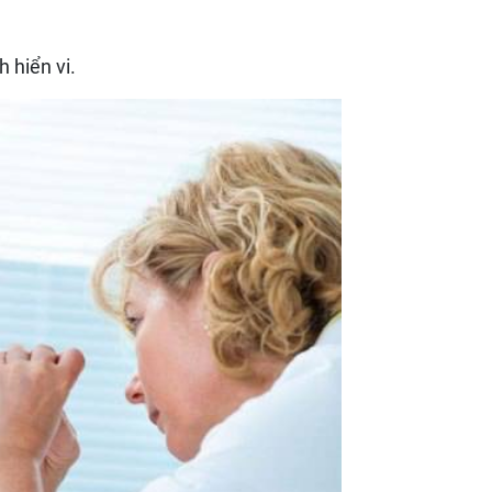
h hiển vi.