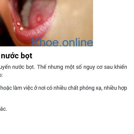
 nước bọt
uyến nước bọt. Thế nhưng một số nguy cơ sau khiến
o:
 hoặc làm việc ở nơi có nhiều chất phóng xạ, nhiều hợp
ác.