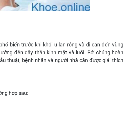
hổ biến trước khi khối u lan rộng và di căn đến vùng
 hưởng đến dây thần kinh mặt và lưỡi. Bởi chúng hoàn
phẫu thuật, bệnh nhân và người nhà cần được giải thích
ờng hợp sau: