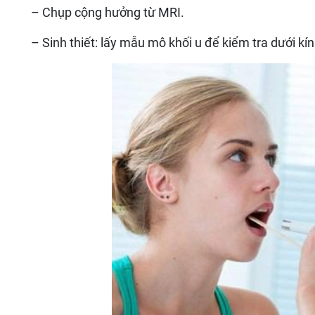
– Chụp cộng hưởng từ MRI.
– Sinh thiết: lấy mẫu mô khối u để kiểm tra dưới kín