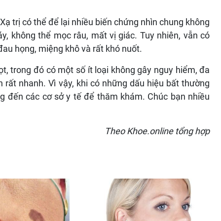
 Xạ trị có thể để lại nhiều biến chứng nhìn chung không
y, không thể mọc râu, mất vị giác. Tuy nhiên, vẫn có
đau họng, miệng khô và rất khó nuốt.
t, trong đó có một số ít loại không gây nguy hiểm, đa
n rất nhanh. Vì vậy, khi có những dấu hiệu bất thường
g đến các cơ sở y tế để thăm khám. Chúc bạn nhiều
Theo Khoe.online tổng hợp