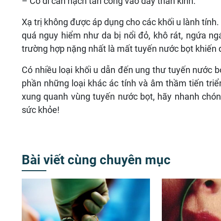
– Có di căn hạch tấn công vào dây thần kinh.
Xạ trị không được áp dụng cho các khối u lành tính.
quá nguy hiểm như da bị nổi đỏ, khô rát, ngứa ngá
trường hợp nặng nhất là mất tuyến nước bọt khiến 
Có nhiều loại khối u dẫn đến ung thư tuyến nước bọ
phần những loại khác ác tính và âm thầm tiến triể
xung quanh vùng tuyến nước bọt, hãy nhanh chón
sức khỏe!
Bài viết cùng chuyên mục