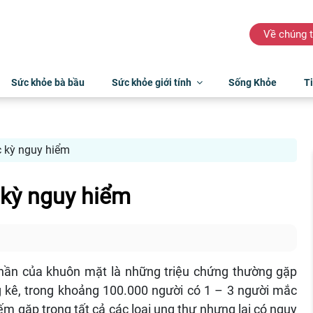
Về chúng t
Sức khỏe bà bầu
Sức khỏe giới tính
Sống Khỏe
Ti
c kỳ nguy hiểm
 kỳ nguy hiểm
hần của khuôn mặt là những triệu chứng thường gặp
 kê, trong khoảng 100.000 người có 1 – 3 người mắc
m gặp trong tất cả các loại ung thư nhưng lại có nguy