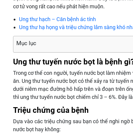
cơ tử vong rất cao nếu phát hiện muộn.
Ung thư hạch – Căn bệnh ác tính
Ung thư hạ họng và triệu chứng lâm sàng khó nh
Mục lục
Ung thư tuyến nước bọt là bệnh gì
Trong cơ thể con người, tuyến nước bọt làm nhiệm v
ăn. Ung thư tuyến nước bọt có thể xảy ra từ tuyến n
dưới niêm mạc đường hô hấp trên và đoạn trên ống
thì ung thư tuyến nước bọt chiếm chỉ 3 – 6%. Đây là
Triệu chứng của bệnh
Dựa vào các triệu chứng sau bạn có thể nghi ngờ
nước bọt hay không: