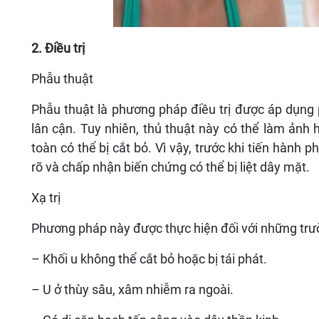
2. Điều trị
Phẫu thuật
Phẫu thuật là phương pháp điều trị được áp dụng p
lân cận. Tuy nhiên, thủ thuật này có thể làm ảnh
toàn có thể bị cắt bỏ. Vì vậy, trước khi tiến hành 
rõ và chấp nhận biến chứng có thể bị liệt dây mặt.
Xạ trị
Phương pháp này được thực hiện đối với những trư
– Khối u không thể cắt bỏ hoặc bị tái phát.
– U ở thùy sâu, xâm nhiễm ra ngoài.