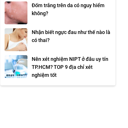
Đốm trắng trên da có nguy hiểm
không?
Nhận biết ngực đau như thế nào là
có thai?
Nên xét nghiệm NIPT ở đâu uy tín
TP.HCM? TOP 9 địa chỉ xét
nghiệm tốt