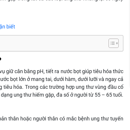
ận biết
?
ụ giữ cân bằng pH, tiết ra nước bọt giúp tiêu hóa thức
ước bọt lớn ở mang tai, dưới hàm, dưới lưỡi và ngay cả
 tiêu hóa. Trong các trường hợp ung thư vùng đầu cổ
 dạng ung thư hiếm gặp, đa số ở người từ 55 – 65 tuổi.
 bản thân hoặc người thân có mắc bệnh ung thư tuyến