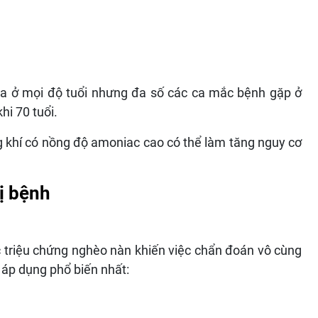
 ra ở mọi độ tuổi nhưng đa số các ca mắc bệnh gặp ở
hi 70 tuổi.
 khí có nồng độ amoniac cao có thể làm tăng nguy cơ
ị bệnh
c triệu chứng nghèo nàn khiến việc chẩn đoán vô cùng
 áp dụng phổ biến nhất: