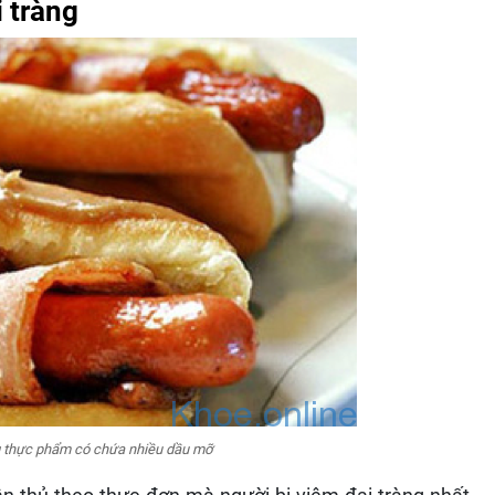
i tràng
ng thực phẩm có chứa nhiều dầu mỡ