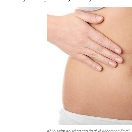
Khi bị viêm đại tràng nên ăn gì và không nên ăn gì?