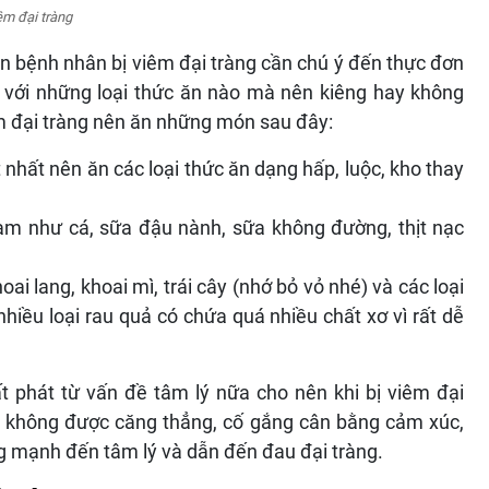
êm đại tràng
nên bệnh nhân bị viêm đại tràng cần chú ý đến thực đơn
 với những loại thức ăn nào mà nên kiêng hay không
m đại tràng nên ăn những món sau đây:
t nhất nên ăn các loại thức ăn dạng hấp, luộc, kho thay
m như cá, sữa đậu nành, sữa không đường, thịt nạc
i lang, khoai mì, trái cây (nhớ bỏ vỏ nhé) và các loại
iều loại rau quả có chứa quá nhiều chất xơ vì rất dễ
 phát từ vấn đề tâm lý nữa cho nên khi bị viêm đại
, không được căng thẳng, cố gắng cân bằng cảm xúc,
g mạnh đến tâm lý và dẫn đến đau đại tràng.