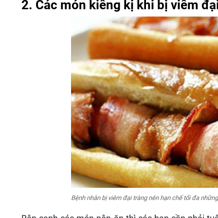
2. Các món kiêng kị khi bị viêm đạ
Bệnh nhân bị viêm đại tràng nên hạn chế tối đa nhữ