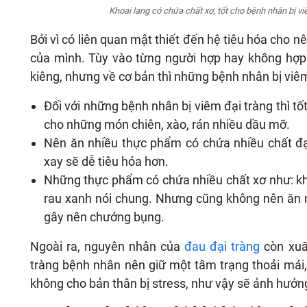
Khoai lang có chứa chất xơ, tốt cho bệnh nhân bị vi
Bởi vì có liên quan mật thiết đến hệ tiêu hóa cho 
của mình. Tùy vào từng người hợp hay không hợp
kiêng, nhưng về cơ bản thì những bệnh nhân bị viê
Đối với những bệnh nhân bị viêm đại tràng thì tố
cho những món chiên, xào, rán nhiều dầu mỡ.
Nên ăn nhiều thực phẩm có chứa nhiều chất đạ
xay sẽ dễ tiêu hóa hơn.
Những thực phẩm có chứa nhiều chất xơ như: khoa
rau xanh nói chung. Nhưng cũng không nên ăn nh
gây nên chướng bụng.
Ngoài ra, nguyên nhân của
đau đại tràng
còn xuất
tràng bệnh nhân nên giữ một tâm trạng thoải mái
không cho bản thân bị stress, như vậy sẽ ảnh hưởn