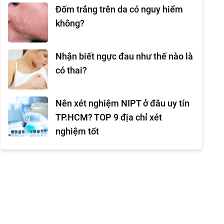
Đốm trắng trên da có nguy hiểm
không?
Nhận biết ngực đau như thế nào là
có thai?
Nên xét nghiệm NIPT ở đâu uy tín
TP.HCM? TOP 9 địa chỉ xét
nghiệm tốt