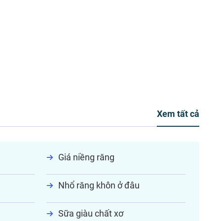
Xem tất cả
Giá niềng răng
Nhổ răng khôn ở đâu
Sữa giàu chất xơ