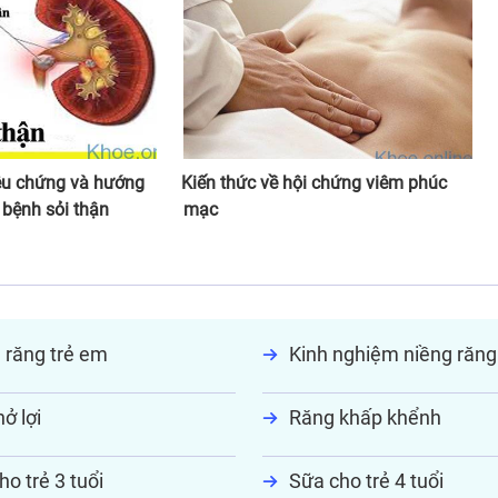
iệu chứng và hướng
Kiến thức về hội chứng viêm phúc
 bệnh sỏi thận
mạc
 răng trẻ em
Kinh nghiệm niềng răng
ở lợi
Răng khấp khểnh
ho trẻ 3 tuổi
Sữa cho trẻ 4 tuổi