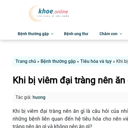
Bệnh thường gặp
Bệnh ung thư
Chăm con
Trang chủ
»
Bệnh thường gặp
»
Tiêu hóa và tụy
»
Khi b
Khi bị viêm đại tràng nên ăn
Tác giả:
huong
Khi bị viêm đại tràng nên ăn gì là câu hỏi của nh
những bệnh liên quan đến hệ tiêu hóa cho nên việ
tràng nên ăn gì và không nên ăn gì?