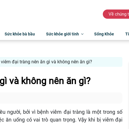
Về chúng t
Sức khỏe bà bầu
Sức khỏe giới tính
Sống Khỏe
Ti
ị viêm đại tràng nên ăn gì và không nên ăn gì?
 gì và không nên ăn gì?
iều người, bởi vì bệnh viêm đại tràng là một trong số
c ăn uống có vai trò quan trọng. Vậy khi bị viêm đại