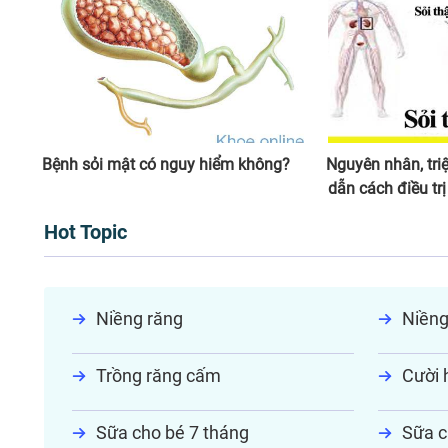
Bệnh sỏi mật có nguy hiểm không?
Nguyên nhân, tr
dẫn cách điều trị
Hot Topic
Niềng răng
Niềng
Trồng răng cấm
Cười h
Sữa cho bé 7 tháng
Sữa c