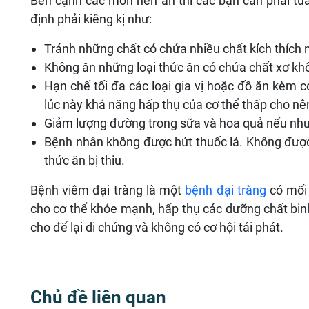
Bên cạnh các món nên ăn thì các bạn cần phải tuâ
định phải kiêng kị như:
Tránh những chất có chứa nhiều chất kích thích n
Không ăn những loại thức ăn có chứa chất xơ khô
Hạn chế tối đa các loại gia vị hoặc đồ ăn kèm c
lúc này khả năng hấp thụ của cơ thể thấp cho nên 
Giảm lượng đường trong sữa và hoa quả nếu như
Bệnh nhân không được hút thuốc lá. Không được 
thức ăn bị thiu.
Bệnh viêm đại tràng là một
bệnh đại tràng
có mối 
cho cơ thể khỏe mạnh, hấp thụ các dưỡng chất binh
cho để lại di chứng và không có cơ hội tái phát.
Chủ đề liên quan