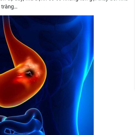
á tràng…