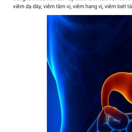
viêm dạ dày, viêm tâm vị, viêm hang vị, viêm loét t