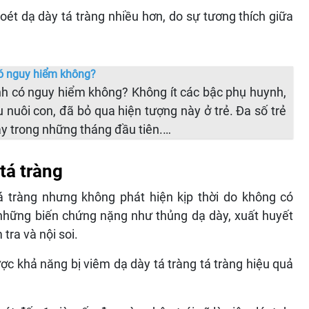
t dạ dày tá tràng nhiều hơn, do sự tương thích giữa
có nguy hiểm không?
inh có nguy hiểm không? Không ít các bậc phụ huynh,
u nuôi con, đã bỏ qua hiện tượng này ở trẻ. Đa số trẻ
ày trong những tháng đầu tiên.…
tá tràng
 tràng nhưng không phát hiện kịp thời do không có
ó những biến chứng nặng như thủng dạ dày, xuất huyết
tra và nội soi.
ợc khả năng bị viêm dạ dày tá tràng tá tràng hiệu quả