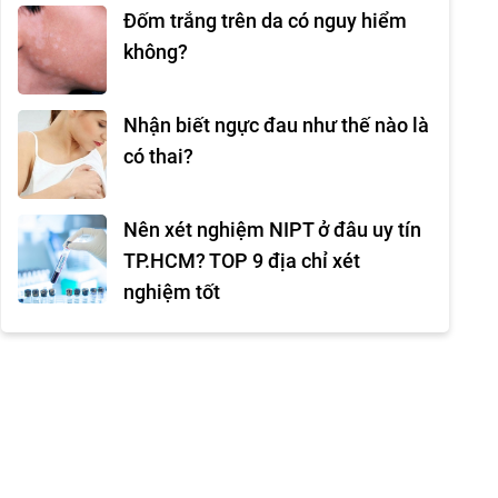
Đốm trắng trên da có nguy hiểm
không?
Nhận biết ngực đau như thế nào là
có thai?
Nên xét nghiệm NIPT ở đâu uy tín
TP.HCM? TOP 9 địa chỉ xét
nghiệm tốt