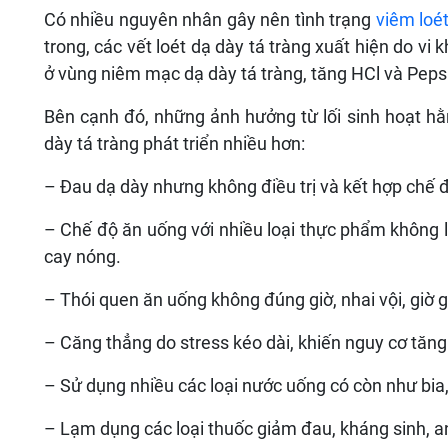
Có nhiều nguyên nhân gây nên tình trạng
viêm loé
trong, các vết loét dạ dày tá tràng xuất hiện do vi 
ở vùng niêm mạc dạ dày tá tràng, tăng HCl và Pep
Bên cạnh đó, những ảnh hưởng từ lối sinh hoạt h
dày tá tràng phát triển nhiều hơn:
– Đau dạ dày nhưng không điều trị và kết hợp chế 
– Chế độ ăn uống với nhiều loại thực phẩm không
cay nóng.
– Thói quen ăn uống không đúng giờ, nhai vội, giờ g
– Căng thẳng do stress kéo dài, khiến nguy cơ tăng
– Sử dụng nhiều các loại nước uống có còn như bia, 
– Lạm dụng các loại thuốc giảm đau, kháng sinh, 