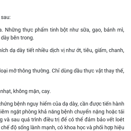
 sau:
. Những thực phẩm tinh bột như sữa, gạo, bánh mì,
 dày bên trong.
ch dạ dày tiết nhiều dịch vị như ớt, tiêu, giấm, chanh,
oại mỡ thông thường. Chỉ dùng dầu thực vật thay thế,
 nhạt, không mặn, cay.
u chứng bệnh nguy hiểm của dạ dày, cần được tiến hành
nghiêm ngặt phòng khả năng bệnh chuyển nặng hoặc tái
g và sau quá trình điều trị để có thể đảm bảo vết loét
ì chế độ sống lành mạnh, có khoa học và phối hợp hiệu