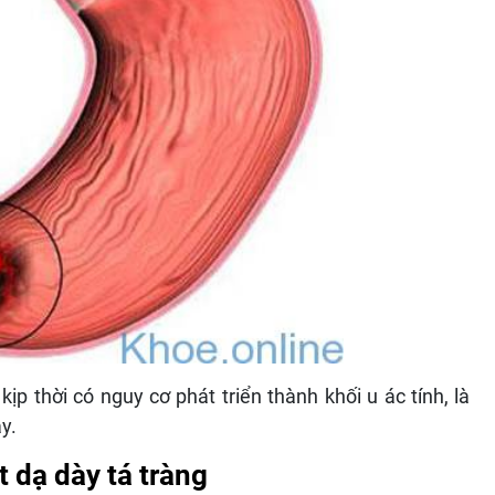
ịp thời có nguy cơ phát triển thành khối u ác tính, là
y.
 dạ dày tá tràng