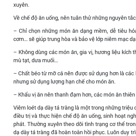
xuyên.
Về chế độ ăn uống, nên tuân thử những nguyên tắc
– Chỉ chọn những món ăn dạng mềm, dễ tiêu hóa
cơm… sẽ giúp trung hòa và bảo vệ lớp niêm mạc dạ
– Không dùng các món ăn, gia vị, hương liệu kích thí
mù tạt, dưa muối…
– Chất béo từ mỡ cá nên được sử dụng hơn là các l
nhưng sử dụng lượng hạn chế cho món ăn.
– Khẩu vị ăn nên thanh đạm hơn, các món ăn thiên
Viêm loét dạ dày tá tràng là một trong những triệ
điều trị và thực hiện chế độ ăn uống, sinh hoạt 
phát. Thường xuyên theo dõi tình trạng cơ thể tron
dạ dày tá tràng đã hoàn toàn hồi phục. Luôn duy tr