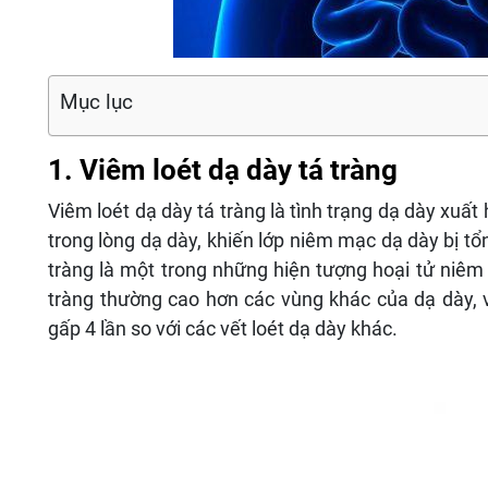
Mục lục
1. Viêm loét dạ dày tá tràng
Viêm loét dạ dày tá tràng là tình trạng dạ dày xuất
trong lòng dạ dày, khiến lớp niêm mạc dạ dày bị tổ
tràng là một trong những hiện tượng hoại tử niêm
tràng thường cao hơn các vùng khác của dạ dày, v
gấp 4 lần so với các vết loét dạ dày khác.