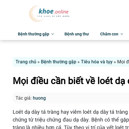
Bệnh thường gặp
Bệnh ung thư
Chăm con
Trang chủ
»
Bệnh thường gặp
»
Tiêu hóa và tụy
»
Mọi đ
Mọi điều cần biết về loét dạ 
Tác giả:
huong
Loét dạ dày tá tràng hay viêm loét dạ dày tá tràn
chứng từ triệu chứng đau dạ dày. Bệnh có thể gặp ở
tràng là nhiều hơn cả. Tùy theo vị trí của vết loét