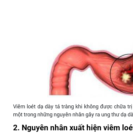
Viêm loét dạ dày tá tràng khi không được chữa trị k
một trong những nguyên nhân gây ra ung thư dạ dà
2. Nguyên nhân xuất hiện viêm loét