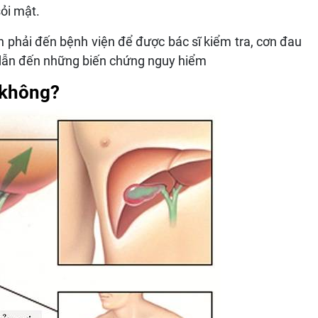
sỏi mật.
h phải đến bệnh viện để được bác sĩ kiểm tra, cơn đau
 dẫn đến những biến chứng nguy hiểm
 không?