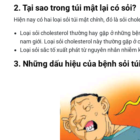
2. Tại sao trong túi mật lại có sỏi?
Hiện nay có hai loại sỏi túi mật chính, đó là sỏi chol
Loại sỏi cholesterol thường hay gặp ở những b
nam giới. Loại sỏi cholesterol này thường gặp ở
Loại sỏi sắc tố xuất phát từ nguyên nhân nhiễm
3. Những dấu hiệu của bệnh sỏi túi