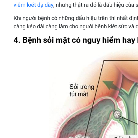
viêm loét dạ dày
, nhưng thật ra đó là dấu hiệu của 
Khi người bệnh có những dấu hiệu trên thì nhất địn
càng kéo dài càng làm cho người bệnh kiệt sức và
4. Bệnh sỏi mật có nguy hiểm hay