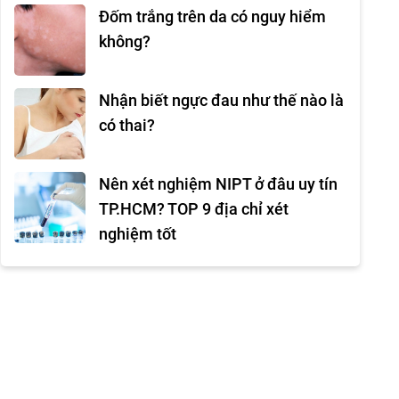
Đốm trắng trên da có nguy hiểm
không?
Nhận biết ngực đau như thế nào là
có thai?
Nên xét nghiệm NIPT ở đâu uy tín
TP.HCM? TOP 9 địa chỉ xét
nghiệm tốt