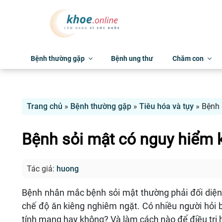
Bệnh thường gặp
Bệnh ung thư
Chăm con
Trang chủ
»
Bệnh thường gặp
»
Tiêu hóa và tụy
»
Bệnh 
Bệnh sỏi mật có nguy hiểm 
Tác giả:
huong
Bệnh nhân mắc bệnh sỏi mật thường phải đối diện 
chế độ ăn kiêng nghiêm ngặt. Có nhiều người hỏi
tính mạng hay không? Và làm cách nào để điều trị 