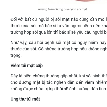
Những biến chứng của bệnh sỏi mật
Đối với bất cứ người bị sỏi mật nào cũng cần mổ lấ
thước của sỏi mà bác sĩ tư vấn người bệnh nên k
trường hợp sỏi quá lớn thì bác sĩ sẽ yêu cầu người 
Như vậy, câu hỏi bệnh sỏi mật có nguy hiểm hay
thước của sỏi. Có những trường hợp nếu không ngh
trọng.
Viêm túi mật cấp
Đây là biến chứng thường gặp nhất, khi sỏi hình th
cho đường mật bị tắc nghẽn dẫn đến viêm nhiễm 
không được chữa trị kịp thời sẽ ảnh hưởng đến tín
Ung thư túi mật