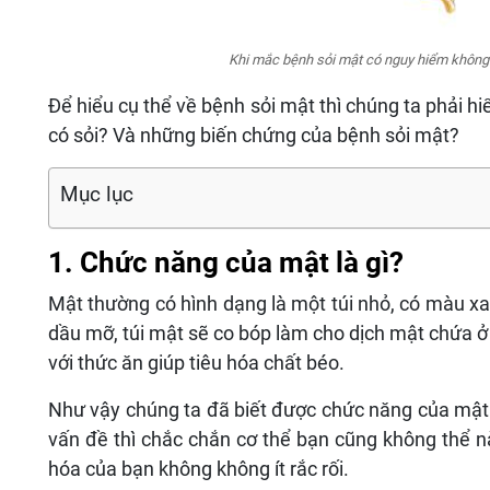
Khi mắc bệnh sỏi mật có nguy hiểm không
Để hiểu cụ thể về bệnh sỏi mật thì chúng ta phải hi
có sỏi? Và những biến chứng của bệnh sỏi mật?
Mục lục
1. Chức năng của mật là gì?
Mật thường có hình dạng là một túi nhỏ, có màu xa
dầu mỡ, túi mật sẽ co bóp làm cho dịch mật chứa ở
với thức ăn giúp tiêu hóa chất béo.
Như vậy chúng ta đã biết được chức năng của mật 
vấn đề thì chắc chắn cơ thể bạn cũng không thể n
hóa của bạn không không ít rắc rối.