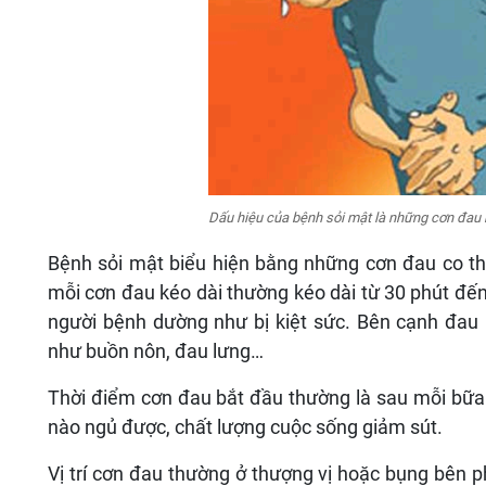
Dấu hiệu của bệnh sỏi mật là những cơn đau 
Bệnh sỏi mật biểu hiện bằng những cơn đau co thắ
mỗi cơn đau kéo dài thường kéo dài từ 30 phút đến
người bệnh dường như bị kiệt sức. Bên cạnh đa
như buồn nôn, đau lưng…
Thời điểm cơn đau bắt đầu thường là sau mỗi bữa
nào ngủ được, chất lượng cuộc sống giảm sút.
Vị trí cơn đau thường ở thượng vị hoặc bụng bên p