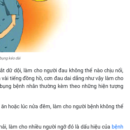
bụng kéo dài
t dữ dội, làm cho người đau không thể nào chịu nổi,
 vài tiếng đồng hồ, cơn đau dai dẳng như vậy làm cho
u bụng bệnh nhân thường kèm theo những hiện tượng
 ăn hoặc lúc nửa đêm, làm cho người bệnh không thể
hải, làm cho nhiều người ngỡ đó là dấu hiệu của
bệnh