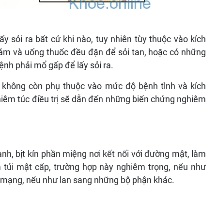
y sỏi ra bất cứ khi nào, tuy nhiên tùy thuộc vào kích
hám và uống thuốc đều đặn để sỏi tan, hoặc có những
bệnh phải mổ gấp để lấy sỏi ra.
 không còn phụ thuộc vào mức độ bệnh tình và kích
iêm túc điều trị sẽ dẫn đến những biến chứng nghiêm
ành, bịt kín phần miệng nơi kết nối với đường mật, làm
túi mật cấp, trường hợp này nghiêm trọng, nếu như
h mạng, nếu như lan sang những bộ phận khác.