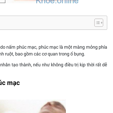
c do nấm phúc mạc, phúc mạc là một màng mỏng phía
h ruột, bao gồm các cơ quan trong ổ bụng.
ân tạo thành, nếu như không điều trị kịp thời rất dễ
húc mạc