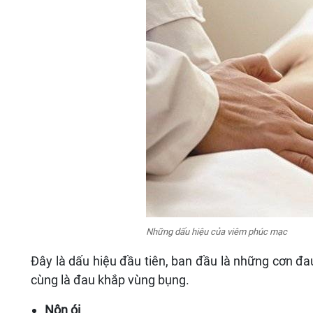
Những dấu hiệu của viêm phúc mạc
Đây là dấu hiệu đầu tiên, ban đầu là những cơn đau
cùng là đau khắp vùng bụng.
Nôn ói