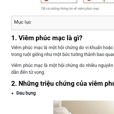
Tất cả những thông tin về viêm phúc mạc
Mục lục
1. Viêm phúc mạc là gì?
Viêm phúc mạc là một hội chứng do vi khuẩn hoặ
trong ruột giống như một bức tường thành bao quan
Viêm phúc mạc là một hội chứng do nhiều nguyên nh
dẫn đến tử vong.
2. Những triệu chứng của viêm p
Đau bụng