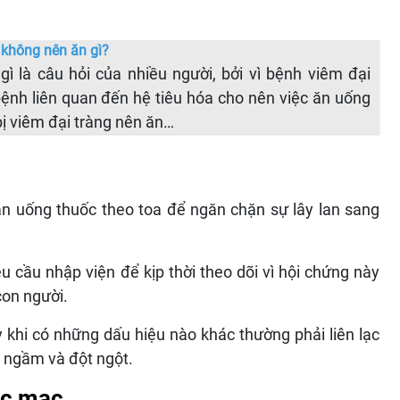
à không nên ăn gì?
gì là câu hỏi của nhiều người, bởi vì bệnh viêm đại
bệnh liên quan đến hệ tiêu hóa cho nên việc ăn uống
 bị viêm đại tràng nên ăn…
ân uống thuốc theo toa để ngăn chặn sự lây lan sang
u cầu nhập viện để kịp thời theo dõi vì hội chứng này
con người.
y khi có những dấu hiệu nào khác thường phải liên lạc
n ngầm và đột ngột.
úc mạc