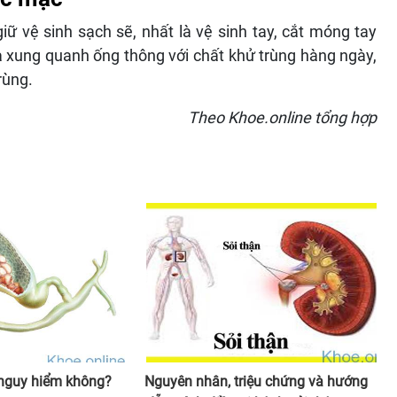
 vệ sinh sạch sẽ, nhất là vệ sinh tay, cắt móng tay
 xung quanh ống thông với chất khử trùng hàng ngày,
rùng.
Theo Khoe.online tổng hợp
 nguy hiểm không?
Nguyên nhân, triệu chứng và hướng