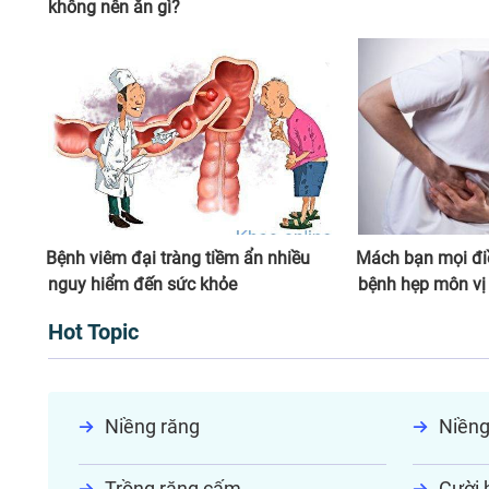
không nên ăn gì?
Bệnh viêm đại tràng tiềm ẩn nhiều
Mách bạn mọi điề
nguy hiểm đến sức khỏe
bệnh hẹp môn vị
Hot Topic
Niềng răng
Niềng
Trồng răng cấm
Cười h