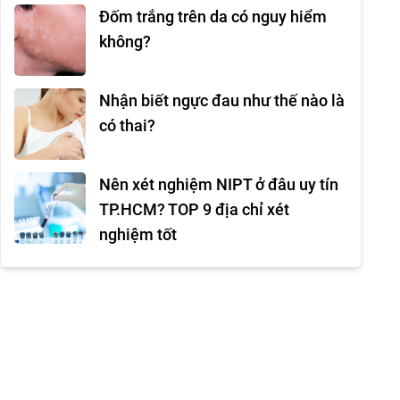
Đốm trắng trên da có nguy hiểm
không?
Nhận biết ngực đau như thế nào là
có thai?
Nên xét nghiệm NIPT ở đâu uy tín
TP.HCM? TOP 9 địa chỉ xét
nghiệm tốt