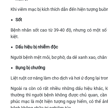
Khi viêm mạc bị kích thích dẫn đến hiện tượng buồ
Sốt
Bệnh nhân sốt cao từ 39-40 độ, nhưng có một số t
kiệt.
Dấu hiệu bị nhiễm độc
Người bệnh mệt mỏi, bơ phờ, da dẻ xanh xao, chân 
Bụng bị chướng
Liệt ruột cơ năng làm cho dịch và hơi ứ đọng lại tr
Ngoài ra còn có rất nhiều những dấu hiệu khác, k
thường thì người bệnh không được chủ quan, cần 
phúc mạc là một hiện tượng nguy hiểm, có thể ản
bệnh không chữa trị nghiêm túc.