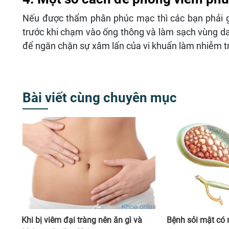
Nếu được thẩm phân phúc mạc thì các bạn phải giữ
trước khi chạm vào ống thông và làm sạch vùng da
để ngăn chặn sự xâm lấn của vi khuẩn làm nhiễm t
Bài viết cùng chuyên mục
Khi bị viêm đại tràng nên ăn gì và
Bệnh sỏi mật có