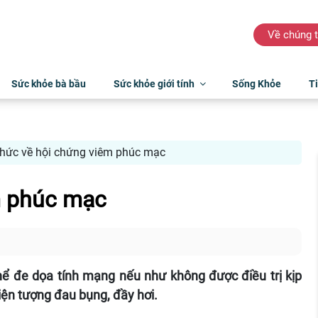
Về chúng t
Sức khỏe bà bầu
Sức khỏe giới tính
Sống Khỏe
Ti
thức về hội chứng viêm phúc mạc
m phúc mạc
ể đe dọa tính mạng nếu như không được điều trị kịp
hiện tượng đau bụng, đầy hơi.