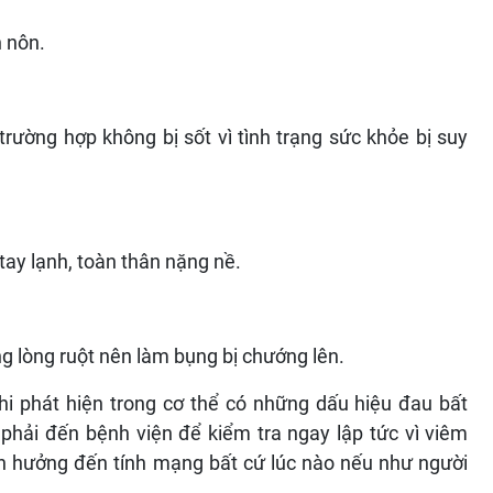
n nôn.
rường hợp không bị sốt vì tình trạng sức khỏe bị suy
tay lạnh, toàn thân nặng nề.
ong lòng ruột nên làm bụng bị chướng lên.
hi phát hiện trong cơ thể có những dấu hiệu đau bất
phải đến bệnh viện để kiểm tra ngay lập tức vì viêm
h hưởng đến tính mạng bất cứ lúc nào nếu như người