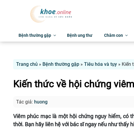
Bệnh thường gặp
Bệnh ung thư
Chăm con
Trang chủ
»
Bệnh thường gặp
»
Tiêu hóa và tụy
»
Kiến 
Kiến thức về hội chứng viê
Tác giả:
huong
Viêm phúc mạc là một hội chứng nguy hiểm, có th
thời. Bạn hãy liên hệ với bác sĩ ngay nếu như thấy 