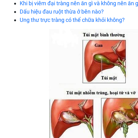
Khi bị viêm đại tràng nên ăn gì và không nên ăn g
Dấu hiệu đau ruột thừa ở bên nào?
Ung thư trực tràng có thể chữa khỏi không?