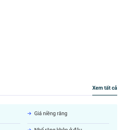
Xem tất cả
Giá niềng răng
Nhổ răng khôn ở đâu