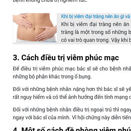
Khi bị viêm đại tràng nên ăn gì v
Khi bị viêm đại tràng nên ăn 
tràng là một trong số những 
có vai trò quan trọng. Vậy khi
3. Cách điều trị viêm phúc mạc
Để điều trị viêm phúc mạc bác sĩ sẽ cho bệnh nh
những bộ phận khác trong ổ bụng.
Đối với những bệnh nhân nặng hơn thì bác sĩ sẽ yê
rất nguy hiểm và có thể ảnh hưởng đến tính mạng 
Đối với những bệnh nhân điều trị ngoại trú thì nga
ngay với bác sĩ của mình. Vì hội chứng này diễn tiế
4. Một số cách đề phòng viêm ph