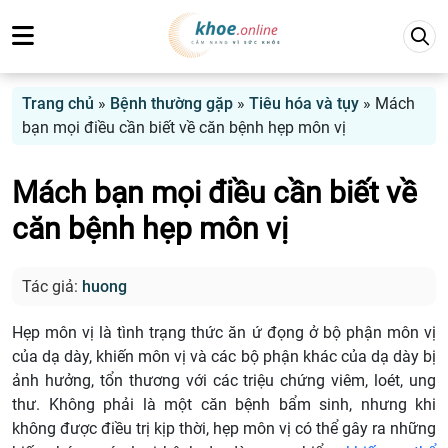
Trang chủ
»
Bệnh thường gặp
»
Tiêu hóa và tụy
»
Mách
bạn mọi điều cần biết về căn bệnh hẹp môn vị
Mách bạn mọi điều cần biết về
căn bệnh hẹp môn vị
Tác giả:
huong
Hẹp môn vị là tình trạng thức ăn ứ đọng ở bộ phận môn vị
của dạ dày, khiến môn vị và các bộ phận khác của dạ dày bị
ảnh hưởng, tổn thương với các triệu chứng viêm, loét, ung
thư. Không phải là một căn bệnh bẩm sinh, nhưng khi
không được điều trị kịp thời, hẹp môn vị có thể gây ra những