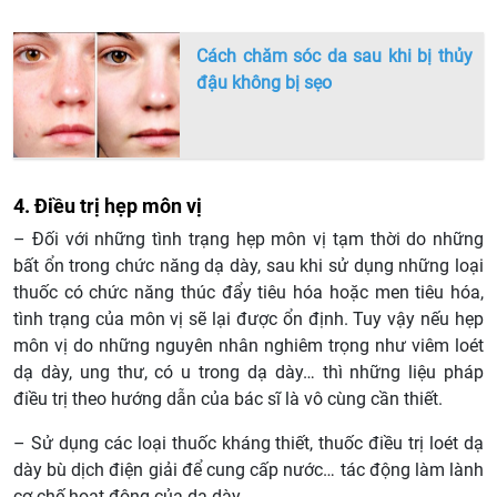
Cách chăm sóc da sau khi bị thủy
đậu không bị sẹo
4. Điều trị hẹp môn vị
– Đối với những tình trạng hẹp môn vị tạm thời do những
bất ổn trong chức năng dạ dày, sau khi sử dụng những loại
thuốc có chức năng thúc đẩy tiêu hóa hoặc men tiêu hóa,
tình trạng của môn vị sẽ lại được ổn định. Tuy vậy nếu hẹp
môn vị do những nguyên nhân nghiêm trọng như viêm loét
dạ dày, ung thư, có u trong dạ dày… thì những liệu pháp
điều trị theo hướng dẫn của bác sĩ là vô cùng cần thiết.
– Sử dụng các loại thuốc kháng thiết, thuốc điều trị loét dạ
dày bù dịch điện giải để cung cấp nước… tác động làm lành
cơ chế hoạt động của dạ dày.