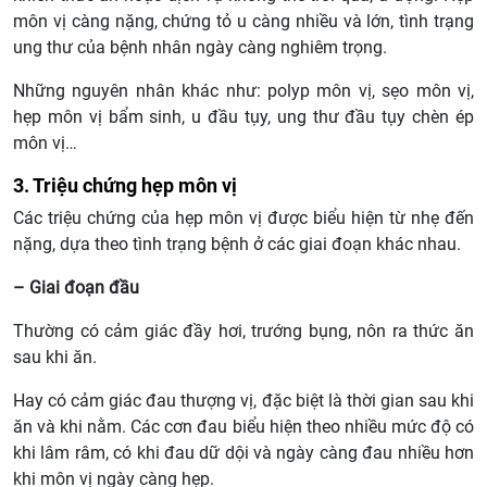
môn vị càng nặng, chứng tỏ u càng nhiều và lớn, tình trạng
ung thư của bệnh nhân ngày càng nghiêm trọng.
Những nguyên nhân khác như: polyp môn vị, sẹo môn vị,
hẹp môn vị bẩm sinh, u đầu tụy, ung thư đầu tụy chèn ép
môn vị…
3. Triệu chứng hẹp môn vị
Các triệu chứng của hẹp môn vị được biểu hiện từ nhẹ đến
nặng, dựa theo tình trạng bệnh ở các giai đoạn khác nhau.
– Giai đoạn đầu
Thường có cảm giác đầy hơi, trướng bụng, nôn ra thức ăn
sau khi ăn.
Hay có cảm giác đau thượng vị, đặc biệt là thời gian sau khi
ăn và khi nằm. Các cơn đau biểu hiện theo nhiều mức độ có
khi lâm râm, có khi đau dữ dội và ngày càng đau nhiều hơn
khi môn vị ngày càng hẹp.