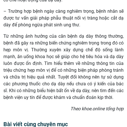
– Trường hợp bệnh ngày càng nghiêm trọng, bệnh nhân sẽ
được tư vấn giải pháp phẫu thuật nối vị tràng hoặc cắt dạ
dày để phòng ngừa phát sinh ung thư.
Từ những ảnh hưởng của căn bệnh dạ dày thông thường,
bệnh đã gây ra những biến chứng nghiêm trọng trong đó có
hẹp môn vị. Thường xuyên xây dựng chế độ sống lành
mạnh, ăn uống khoa học sẽ giúp cho hệ tiêu hóa và dạ dày
luôn được ổn định. Tìm hiểu thêm về những thông tin của
triệu chứng hẹp môn vị để có những biện pháp phòng tránh
và chữa trị hiệu quả nhất. Tuyệt đối không nên tự sử dụng
các phương thuốc cho dạ dày nếu chưa có ý kiến của bác
sĩ. Khi có những biểu hiện bất ổn về dạ dày, nên tìm đến các
bệnh viện uy tín để được khám và chuẩn đoán kịp thời.
Theo khoe.online tổng hợp
Bài viết cùng chuyên mục