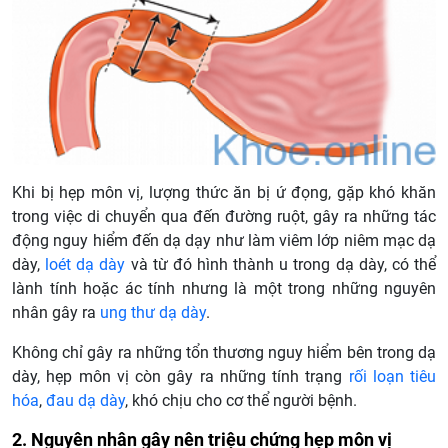
Khi bị hẹp môn vị, lượng thức ăn bị ứ đọng, gặp khó khăn
trong việc di chuyển qua đến đường ruột, gây ra những tác
động nguy hiểm đến dạ dạy như làm viêm lớp niêm mạc dạ
dày,
loét dạ dày
và từ đó hình thành u trong dạ dày, có thể
lành tính hoặc ác tính nhưng là một trong những nguyên
nhân gây ra
ung thư dạ dày
.
Không chỉ gây ra những tổn thương nguy hiểm bên trong dạ
dày, hẹp môn vị còn gây ra những tính trạng
rối loạn tiêu
hóa
,
đau dạ dày
, khó chịu cho cơ thể người bệnh.
2. Nguyên nhân gây nên triệu chứng hẹp môn vị