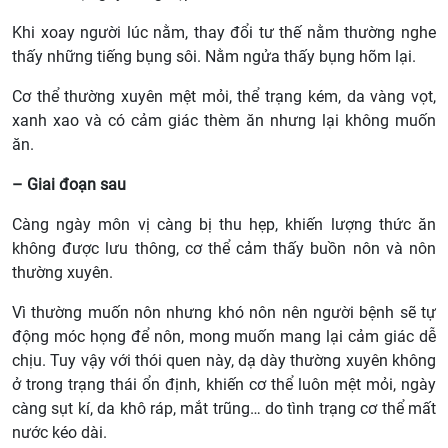
Khi xoay người lúc nằm, thay đổi tư thế nằm thường nghe
thấy những tiếng bụng sôi. Nằm ngửa thấy bụng hõm lại.
Cơ thể thường xuyên mệt mỏi, thể trạng kém, da vàng vọt,
xanh xao và có cảm giác thèm ăn nhưng lại không muốn
ăn.
– Giai đoạn sau
Càng ngày môn vị càng bị thu hẹp, khiến lượng thức ăn
không được lưu thông, cơ thể cảm thấy buồn nôn và nôn
thường xuyên.
Vì thường muốn nôn nhưng khó nôn nên người bệnh sẽ tự
động móc họng để nôn, mong muốn mang lại cảm giác dễ
chịu. Tuy vậy với thói quen này, dạ dày thường xuyên không
ở trong trạng thái ổn định, khiến cơ thể luôn mệt mỏi, ngày
càng sụt kí, da khô ráp, mắt trũng… do tình trạng cơ thể mất
nước kéo dài.