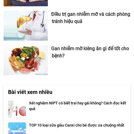
Điều trị gan nhiễm mỡ và cách phòng
tránh hiệu quả
Gan nhiễm mỡ kiêng ăn gì để tốt cho
bệnh?
Bài viết xem nhiều
Xét nghiệm NIPT có biết trai hay gái không? Cách đọc kết
quả
TOP 10 loại sữa giàu Canxi cho bé được ưa chuộng nhất