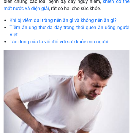
biến chứng các loại bệnh dạ dày nguy hiểm,
khiến cơ thể
mất nước và diện giải
, rất có hại cho sức khỏe.
Khi bị viêm đại tràng nên ăn gì và không nên ăn gì?
Tiềm ẩn ung thư dạ dày trong thói quen ăn uống người
Việt
Tác dụng của lá vối đối với sức khỏe con người