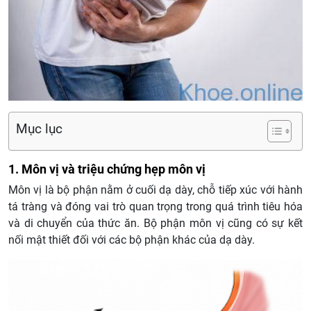
Mục lục
1. Môn vị và triệu chứng hẹp môn vị
Môn vị là bộ phận nằm ở cuối dạ dày, chỗ tiếp xúc với hành
tá tràng và đóng vai trò quan trọng trong quá trình tiêu hóa
và di chuyển của thức ăn. Bộ phận môn vị cũng có sự kết
nối mật thiết đối với các bộ phận khác của dạ dày.