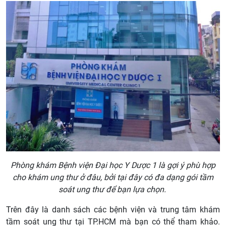
Phòng khám Bệnh viện Đại học Y Dược 1 là gợi ý phù hợp
cho khám ung thư ở đâu, bởi tại đây có đa dạng gói tầm
soát ung thư để bạn lựa chọn.
Trên đây là danh sách các bệnh viện và trung tâm khám
tầm soát ung thư tại TP.HCM mà bạn có thể tham khảo.