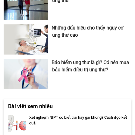
ung thư
Những dấu hiệu cho thấy nguy cơ
ung thư cao
Bảo hiểm ung thư là gì? Có nên mua
bảo hiểm điều trị ung thư?
Bài viết xem nhiều
Xét nghiệm NIPT có biết trai hay gái không? Cách đọc kết
quả