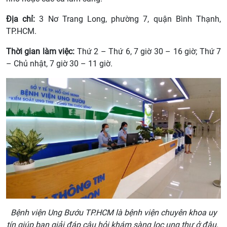
Địa chỉ:
3 Nơ Trang Long, phường 7, quận Bình Thạnh,
TP.HCM.
Thời gian làm việc:
Thứ 2 – Thứ 6, 7 giờ 30 – 16 giờ; Thứ 7
– Chủ nhật, 7 giờ 30 – 11 giờ.
Bệnh viện Ung Bướu TP.HCM là bệnh viện chuyên khoa uy
tín giúp bạn giải đáp câu hỏi khám sàng lọc ung thư ở đâu.