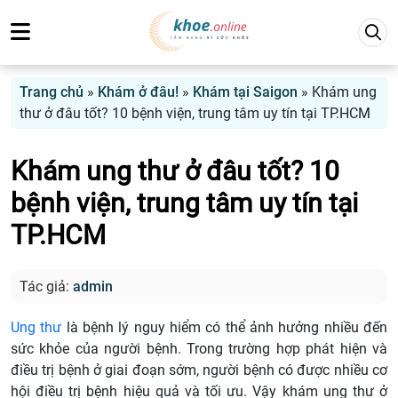
Trang chủ
»
Khám ở đâu!
»
Khám tại Saigon
»
Khám ung
thư ở đâu tốt? 10 bệnh viện, trung tâm uy tín tại TP.HCM
Khám ung thư ở đâu tốt? 10
bệnh viện, trung tâm uy tín tại
TP.HCM
Tác giả:
admin
Ung thư
là bệnh lý nguy hiểm có thể ảnh hưởng nhiều đến
sức khỏe của người bệnh. Trong trường hợp phát hiện và
điều trị bệnh ở giai đoạn sớm, người bệnh có được nhiều cơ
hội điều trị bệnh hiệu quả và tối ưu. Vậy khám ung thư ở