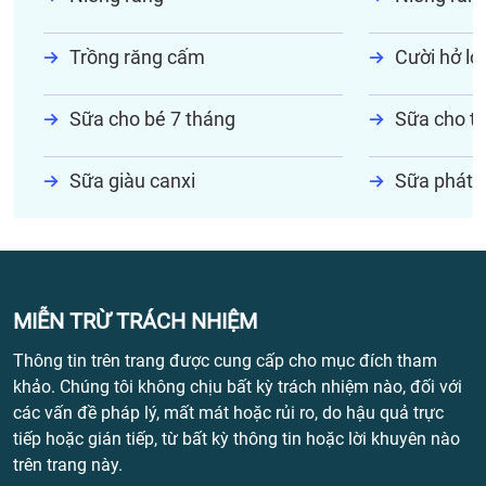
Trồng răng cấm
Cười hở lợi
Sữa cho bé 7 tháng
Sữa cho tr
Sữa giàu canxi
Sữa phát t
MIỄN TRỪ TRÁCH NHIỆM
Thông tin trên trang được cung cấp cho mục đích tham
khảo. Chúng tôi không chịu bất kỳ trách nhiệm nào, đối với
các vấn đề pháp lý, mất mát hoặc rủi ro, do hậu quả trực
tiếp hoặc gián tiếp, từ bất kỳ thông tin hoặc lời khuyên nào
trên trang này.