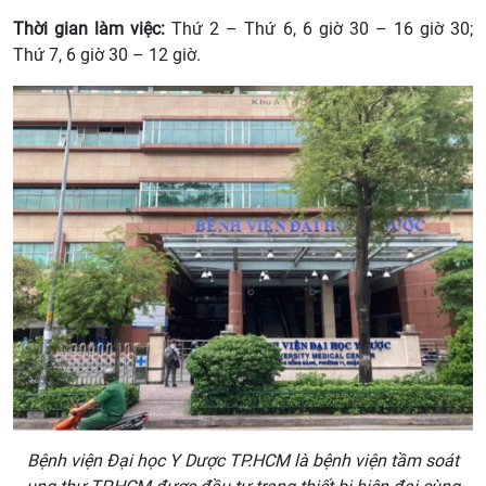
Thời gian làm việc:
Thứ 2 – Thứ 6, 6 giờ 30 – 16 giờ 30;
Thứ 7, 6 giờ 30 – 12 giờ.
Bệnh viện Đại học Y Dược TP.HCM là bệnh viện tầm soát