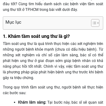
đâu tốt? Cùng tìm hiểu danh sách các bệnh viện tầm soát
ung thư tốt ở TP.HCM trong bài viết dưới đây.
Mục lục
1. Khám tầm soát ung thư là gì?
Tầm soát ung thư là quá trình thực hiện các xét nghiệm trên
những người bệnh khỏe mạnh (chưa có dấu hiệu bệnh). Từ
những xét nghiệm và chỉ số cận lâm sàng, bác sĩ có thể
phát hiện ung thư ở giai đoạn sớm giúp bệnh nhân có khả
năng phục hồi tốt nhất. Chính vì vậy, việc tầm soát ung thư
là phương pháp giúp phát hiện bệnh ung thư trước khi bệnh
gây ra triệu chứng.
Trong quy trình tầm soát ung thư, người bệnh sẽ thực hiện
các bước sau:
Khám lâm sàng:
Tại bước này, bác sĩ sẽ quan sát