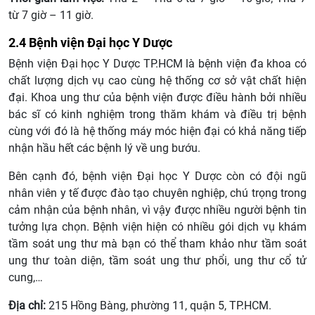
từ 7 giờ – 11 giờ.
2.4 Bệnh viện Đại học Y Dược
Bệnh viện Đại học Y Dược TP.HCM là bệnh viện đa khoa có
chất lượng dịch vụ cao cùng hệ thống cơ sở vật chất hiện
đại. Khoa ung thư của bệnh viện được điều hành bởi nhiều
bác sĩ có kinh nghiệm trong thăm khám và điều trị bệnh
cùng với đó là hệ thống máy móc hiện đại có khả năng tiếp
nhận hầu hết các bệnh lý về ung bướu.
Bên cạnh đó, bệnh viện Đại học Y Dược còn có đội ngũ
nhân viên y tế được đào tạo chuyên nghiệp, chú trọng trong
cảm nhận của bệnh nhân, vì vậy được nhiều người bệnh tin
tưởng lựa chọn. Bệnh viện hiện có nhiều gói dịch vụ khám
tầm soát ung thư mà bạn có thể tham khảo như tầm soát
ung thư toàn diện, tầm soát ung thư phổi, ung thư cổ tử
cung,…
Địa chỉ:
215 Hồng Bàng, phường 11, quận 5, TP.HCM.