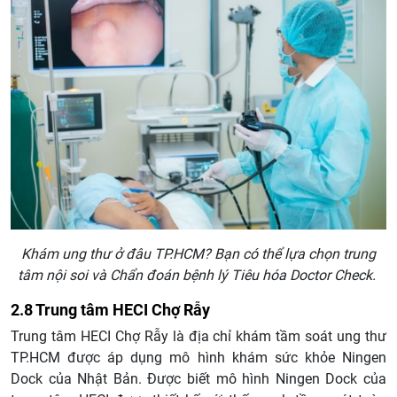
Khám ung thư ở đâu TP.HCM? Bạn có thể lựa chọn trung
tâm nội soi và Chẩn đoán bệnh lý Tiêu hóa Doctor Check.
2.8 Trung tâm HECI Chợ Rẫy
Trung tâm HECI Chợ Rẫy là địa chỉ khám tầm soát ung thư
TP.HCM được áp dụng mô hình khám sức khỏe Ningen
Dock của Nhật Bản. Được biết mô hình Ningen Dock của