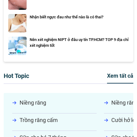
Nhận biết ngực đau như thế nào là có thai?
Nên xét nghiệm NIPT ở đâu uy tín TP.HCM? TOP 9 địa chỉ
xét nghiệm tốt
Hot Topic
Xem tất cả
Niềng răng
Niềng răn
Trồng răng cấm
Cười hở lợi