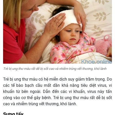
Trẻ bị ung thư máu rất dễ bị sốt cao và nhiễm trùng vết thương, khó lành
Trẻ bị ung thư máu có hệ miễn dịch suy giảm trầm trọng. Do
các tế bào bạch cầu mất dần khả năng tiêu diệt virus, vi
khuẩn từ bên ngoài. Dẫn đến các vi khuẩn, virus này tấn
công vào cơ thể gây bệnh. Trẻ bị ung thư máu rất dễ bị sốt
cao và nhiễm trùng vết thương, khó lành.
Sưng tấy