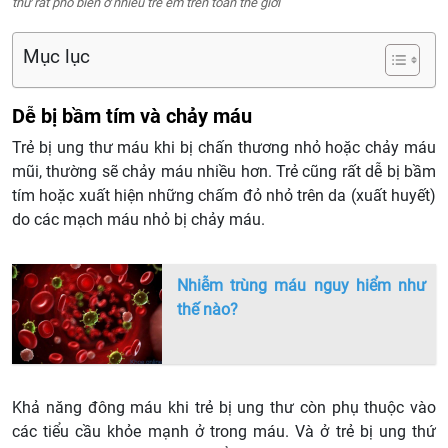
thư rất phổ biến ở nhiều trẻ em trên toàn thế giới
Mục lục
Dễ bị bầm tím và chảy máu
Trẻ bị ung thư máu khi bị chấn thương nhỏ hoặc chảy máu
mũi, thường sẽ chảy máu nhiều hơn. Trẻ cũng rất dễ bị bầm
tím hoặc xuất hiện những chấm đỏ nhỏ trên da (xuất huyết)
do các mạch máu nhỏ bị chảy máu.
Nhiễm trùng máu nguy hiểm như
thế nào?
Khả năng đông máu khi trẻ bị ung thư còn phụ thuộc vào
các tiểu cầu khỏe mạnh ở trong máu. Và ở trẻ bị ung thứ