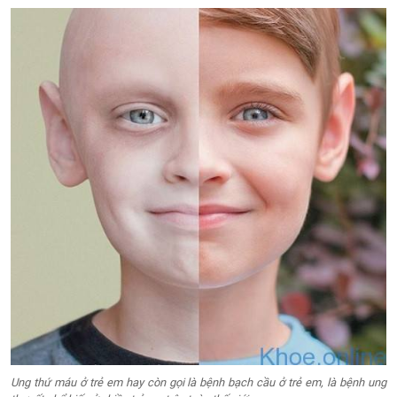
Ung thứ máu ở trẻ em hay còn gọi là bệnh bạch cầu ở trẻ em, là bệnh ung