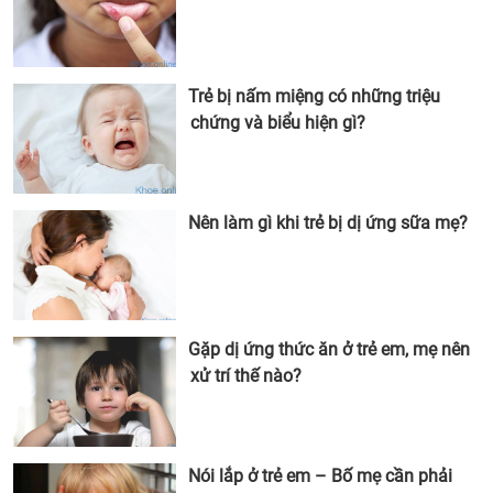
Trẻ bị nấm miệng có những triệu
chứng và biểu hiện gì?
Nên làm gì khi trẻ bị dị ứng sữa mẹ?
Gặp dị ứng thức ăn ở trẻ em, mẹ nên
xử trí thế nào?
Nói lắp ở trẻ em – Bố mẹ cần phải