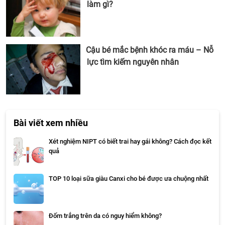
làm gì?
Cậu bé mắc bệnh khóc ra máu – Nỗ
lực tìm kiếm nguyên nhân
Bài viết xem nhiều
Xét nghiệm NIPT có biết trai hay gái không? Cách đọc kết
quả
TOP 10 loại sữa giàu Canxi cho bé được ưa chuộng nhất
Đốm trắng trên da có nguy hiểm không?