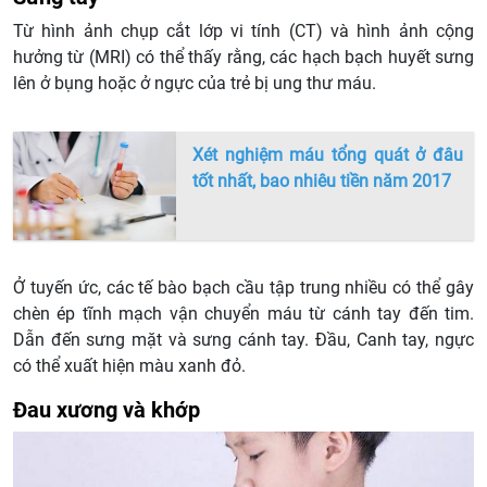
Từ hình ảnh chụp cắt lớp vi tính (CT) và hình ảnh cộng
hưởng từ (MRI) có thể thấy rằng, các hạch bạch huyết sưng
lên ở bụng hoặc ở ngực của trẻ bị ung thư máu.
Xét nghiệm máu tổng quát ở đâu
tốt nhất, bao nhiêu tiền năm 2017
Ở tuyến ức, các tế bào bạch cầu tập trung nhiều có thể gây
chèn ép tĩnh mạch vận chuyển máu từ cánh tay đến tim.
Dẫn đến sưng mặt và sưng cánh tay. Đầu, Canh tay, ngực
có thể xuất hiện màu xanh đỏ.
Đau xương và khớp