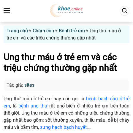
Trang chủ
»
Chăm con
»
Bệnh trẻ em
»
Ung thư máu ở
trẻ em và các triệu chứng thường gặp nhất
Ung thư máu ở trẻ em và các
triệu chứng thường gặp nhất
Tác giả:
sites
Ung thứ máu ở trẻ em hay còn gọi là
bệnh bạch cầu ở trẻ
em
, là
bệnh ung thư
rất phổ biến ở nhiều trẻ em trên toàn
thế giới. Ung thư máu ở trẻ em có những triệu chứng thường
gặp nhất bao gồm: sốt thường xuyên, thiếu máu, dễ bị chảy
máu và bầm tím,
sưng hạch bạch huyết
,…