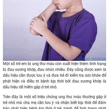
Một số trẻ em bị ung thư máu còn xuất hiện thêm tình trạng
bị đau xương khớp, đau nhức nhiều. Đây cũng được xem là
dấu hiệu cần được lưu ý và đưa trẻ đi kiểm tra sức khỏe để
phát hiện và điều trị bệnh kịp thời bởi đau xương khớp là
dấu hiệu rất hiếm gặp ở trẻ nhỏ.
Trên đây là một số triệu chứng ung thư máu thường gặp ở
trẻ nhỏ mà cha mẹ cần lưu ý và nhận biết kịp thời để đảm
bảo phát hiện bệnh kịp thời ở trẻ, tránh để tình trạng phát