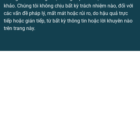
khảo. Chúng tôi không chịu bất kỳ trách nhiệm nào, đối với
các vấn đề pháp lý, mất mát hoặc rủi ro, do hậu quả trực
tiếp hoặc gián tiếp, từ bất kỳ thông tin hoặc lời khuyên nào
trên trang này.