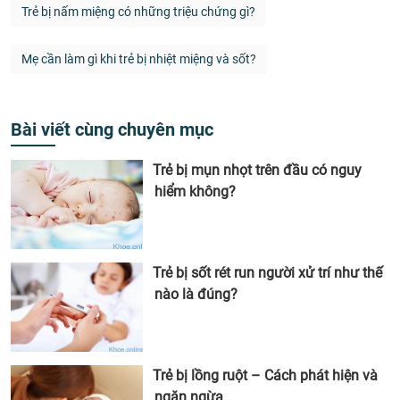
Trẻ bị nấm miệng có những triệu chứng gì?
Mẹ cần làm gì khi trẻ bị nhiệt miệng và sốt?
Bài viết cùng chuyên mục
Trẻ bị mụn nhọt trên đầu có nguy
hiểm không?
Trẻ bị sốt rét run người xử trí như thế
nào là đúng?
Trẻ bị lồng ruột – Cách phát hiện và
ngăn ngừa