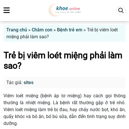
Trang chủ
»
Chăm con
»
Bệnh trẻ em
»
Trẻ bị viêm loét
miệng phải làm sao?
Trẻ bị viêm loét miệng phải làm
sao?
Tác giả:
sites
Viêm loét miệng (bệnh áp tơ miệng) hay cách gọi thông
thường là nhiệt miệng. Là bệnh rất thường gặp ở trẻ nhỏ.
Viêm loét miệng làm trẻ bị đau, hay chảy nước bọt, khó ăn,
quấy khóc và bỏ ăn, bỏ bú sữa, dẫn đến tình trạng suy dinh
dưỡng.