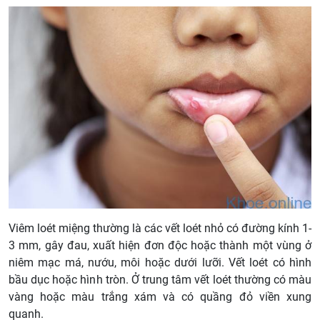
Viêm loét miệng thường là các vết loét nhỏ có đường kính 1-
3 mm, gây đau, xuất hiện đơn độc hoặc thành một vùng ở
niêm mạc má, nướu, môi hoặc dưới lưỡi. Vết loét có hình
bầu dục hoặc hình tròn. Ở trung tâm vết loét thường có màu
vàng hoặc màu trắng xám và có quầng đỏ viền xung
quanh.