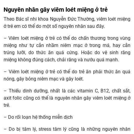
Nguyên nhân gây viêm loét miệng ở trẻ
Theo Bác sĩ nhi khoa Nguyễn Đức Thường, viêm loét miệng
ở trẻ em có thể do một số nguyên nhân sau đây.
– Viêm loét miệng ở trẻ có thể do chấn thương trong vùng
miệng như tự cắn nhầm niêm mạc ở trong má, hay cắn
trúng lưỡi, do thức ăn quá cứng. Hoặc do vệ sinh răng
miệng không đúng cách, chải răng và nướu quá mạnh.
– Viêm loét miệng ở trẻ có thể do trẻ ăn phải thức ăn quá
nóng, gây bỏng niêm mạc và gây loét.
– Thiếu dinh dưỡng, nhất là các vitamin C, B12, chất sắt,
axit folic cũng có thể là nguyên nhân gây viêm loét miệng ở
trẻ.
– Do rối loạn hệ thống miễn dịch
– Do bị tâm lý, stress tâm lý cũng là những nguyên nhân