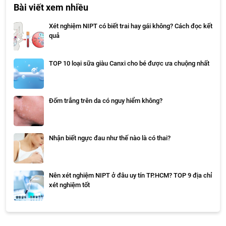
Bài viết xem nhiều
Xét nghiệm NIPT có biết trai hay gái không? Cách đọc kết
quả
TOP 10 loại sữa giàu Canxi cho bé được ưa chuộng nhất
Đốm trắng trên da có nguy hiểm không?
Nhận biết ngực đau như thế nào là có thai?
Nên xét nghiệm NIPT ở đâu uy tín TP.HCM? TOP 9 địa chỉ
xét nghiệm tốt