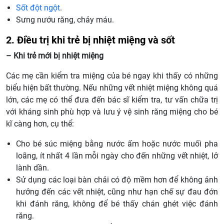
Sốt đột ngột
.
Sưng nướu răng, chảy máu.
2. Điều trị khi trẻ bị nhiệt miệng và sốt
– Khi trẻ mới bị nhiệt miệng
Các mẹ cần kiểm tra miệng của bé ngay khi thấy có những
biểu hiện bất thường. Nếu những vết nhiệt miệng không quá
lớn, các mẹ có thể đưa đến bác sĩ kiểm tra, tư vấn chữa trị
với kháng sinh phù hợp và lưu ý vệ sinh răng miệng cho bé
kĩ càng hơn, cụ thể:
Cho bé súc miệng bằng nước ấm hoặc nước muối pha
loãng, ít nhất 4 lần mỗi ngày cho đến những vết nhiệt, lở
lành dần.
Sử dụng các loại bàn chải có độ mềm hơn để không ảnh
hưởng đến các vết nhiệt, cũng như hạn chế sự đau đớn
khi đánh răng, không để bé thấy chán ghét việc đánh
răng.