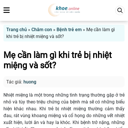
Trang chủ
»
Chăm con
»
Bệnh trẻ em
»
Mẹ cần làm gì
khi trẻ bị nhiệt miệng và sốt?
Mẹ cần làm gì khi trẻ bị nhiệt
miệng và sốt?
Tác giả:
huong
Nhiệt miệng là một trong những tình trạng thường gặp ở trẻ
nhỏ và tùy theo triệu chứng của bệnh mà sẽ có những biểu
hiện khác nhau. Khi trẻ bị nhiệt miệng thường cảm thấy
đau, rát vùng khoang miệng và cổ họng do những vết nhiệt
xuất hiện, lười ăn và hay la khóc. Khi bệnh trở nặng, những