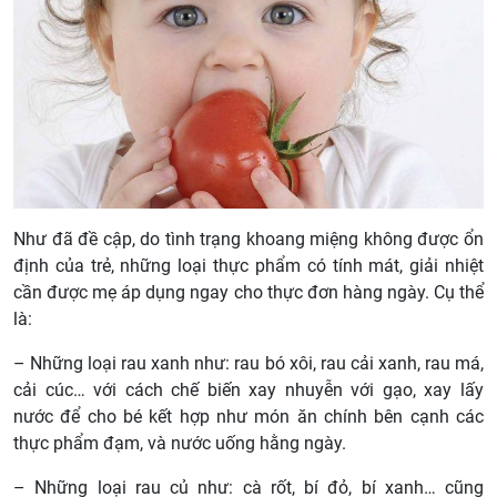
Như đã đề cập, do tình trạng khoang miệng không được ổn
định của trẻ, những loại thực phẩm có tính mát, giải nhiệt
cần được mẹ áp dụng ngay cho thực đơn hàng ngày. Cụ thể
là:
– Những loại rau xanh như: rau bó xôi, rau cải xanh, rau má,
cải cúc… với cách chế biến xay nhuyễn với gạo, xay lấy
nước để cho bé kết hợp như món ăn chính bên cạnh các
thực phẩm đạm, và nước uống hằng ngày.
– Những loại rau củ như: cà rốt, bí đỏ, bí xanh… cũng