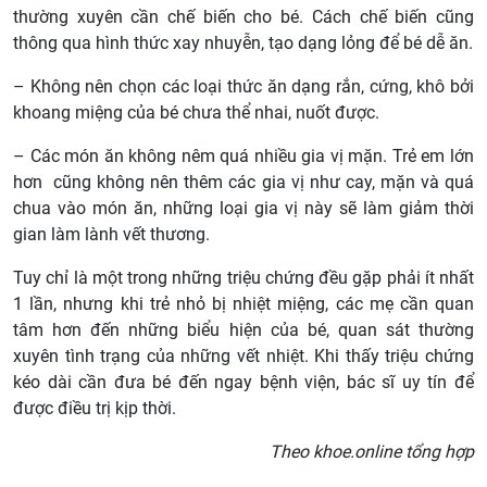
thường xuyên cần chế biến cho bé. Cách chế biến cũng
thông qua hình thức xay nhuyễn, tạo dạng lỏng để bé dễ ăn.
– Không nên chọn các loại thức ăn dạng rắn, cứng, khô bởi
khoang miệng của bé chưa thể nhai, nuốt được.
– Các món ăn không nêm quá nhiều gia vị mặn. Trẻ em lớn
hơn cũng không nên thêm các gia vị như cay, mặn và quá
chua vào món ăn, những loại gia vị này sẽ làm giảm thời
gian làm lành vết thương.
Tuy chỉ là một trong những triệu chứng đều gặp phải ít nhất
1 lần, nhưng khi trẻ nhỏ bị nhiệt miệng, các mẹ cần quan
tâm hơn đến những biểu hiện của bé, quan sát thường
xuyên tình trạng của những vết nhiệt. Khi thấy triệu chứng
kéo dài cần đưa bé đến ngay bệnh viện, bác sĩ uy tín để
được điều trị kịp thời.
Theo khoe.online tổng hợp