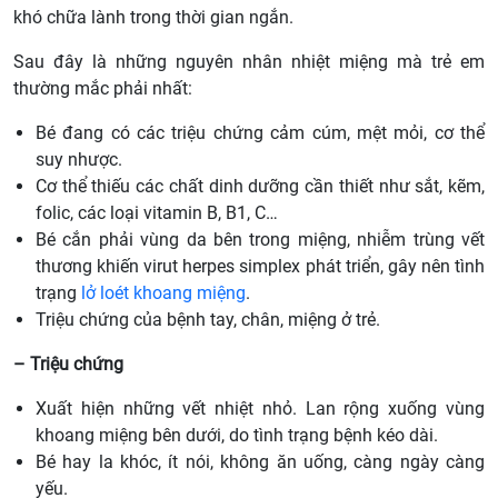
khó chữa lành trong thời gian ngắn.
Sau đây là những nguyên nhân nhiệt miệng mà trẻ em
thường mắc phải nhất:
Bé đang có các triệu chứng cảm cúm, mệt mỏi, cơ thể
suy nhược.
Cơ thể thiếu các chất dinh dưỡng cần thiết như sắt, kẽm,
folic, các loại vitamin B, B1, C…
Bé cắn phải vùng da bên trong miệng, nhiễm trùng vết
thương khiến virut herpes simplex phát triển, gây nên tình
trạng
lở loét khoang miệng
.
Triệu chứng của bệnh tay, chân, miệng ở trẻ.
– Triệu chứng
Xuất hiện những vết nhiệt nhỏ. Lan rộng xuống vùng
khoang miệng bên dưới, do tình trạng bệnh kéo dài.
Bé hay la khóc, ít nói, không ăn uống, càng ngày càng
yếu.