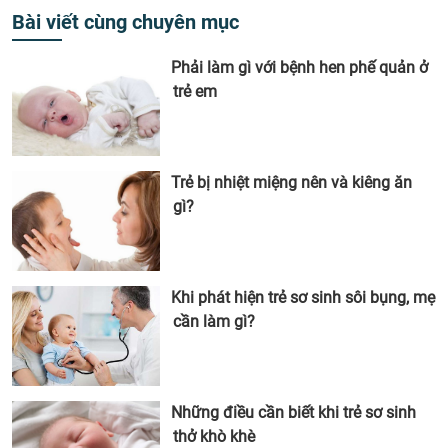
Bài viết cùng chuyên mục
Phải làm gì với bệnh hen phế quản ở
trẻ em
Trẻ bị nhiệt miệng nên và kiêng ăn
gì?
Khi phát hiện trẻ sơ sinh sôi bụng, mẹ
cần làm gì?
Những điều cần biết khi trẻ sơ sinh
thở khò khè