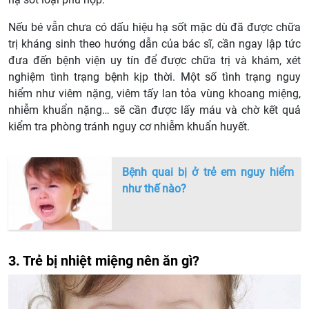
Nếu bé vẫn chưa có dấu hiệu hạ sốt mặc dù đã được chữa
trị kháng sinh theo hướng dẫn của bác sĩ, cần ngay lập tức
đưa đến bệnh viện uy tín để được chữa trị và khám, xét
nghiệm tình trạng bệnh kịp thời. Một số tình trạng nguy
hiểm như viêm nặng, viêm tấy lan tỏa vùng khoang miệng,
nhiễm khuẩn nặng… sẽ cần được lấy máu và chờ kết quả
kiểm tra phòng tránh nguy cơ nhiễm khuẩn huyết.
Bệnh quai bị ở trẻ em nguy hiểm
như thế nào?
3. Trẻ bị nhiệt miệng nên ăn gì?