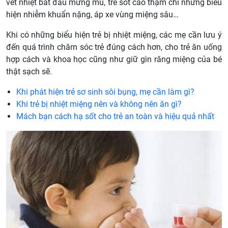
vết nhiệt bắt đầu mưng mủ, trẻ sốt cao thậm chí những biểu
hiện nhiễm khuẩn nặng, áp xe vùng miệng sâu…
Khi có những biểu hiện trẻ bị nhiệt miệng, các mẹ cần lưu ý
đến quá trình chăm sóc trẻ đúng cách hơn, cho trẻ ăn uống
hợp cách và khoa học cũng như giữ gìn răng miệng của bé
thật sạch sẽ.
Khi phát hiện trẻ sơ sinh sôi bụng, mẹ cần làm gì?
Khi trẻ bị nhiệt miệng nên và không nên ăn gì?
Mách bạn cách hạ sốt cho trẻ an toàn và hiệu quả nhất