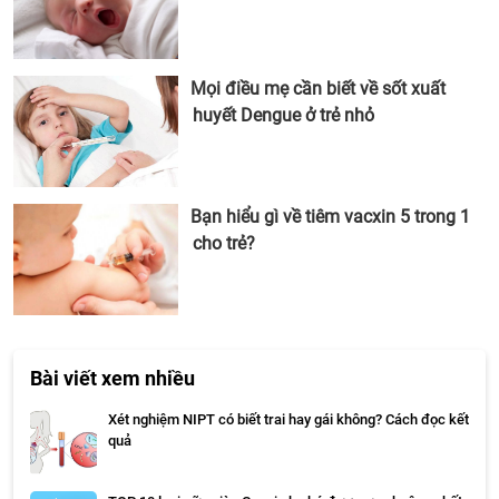
Mọi điều mẹ cần biết về sốt xuất
huyết Dengue ở trẻ nhỏ
Bạn hiểu gì về tiêm vacxin 5 trong 1
cho trẻ?
Bài viết xem nhiều
Xét nghiệm NIPT có biết trai hay gái không? Cách đọc kết
quả