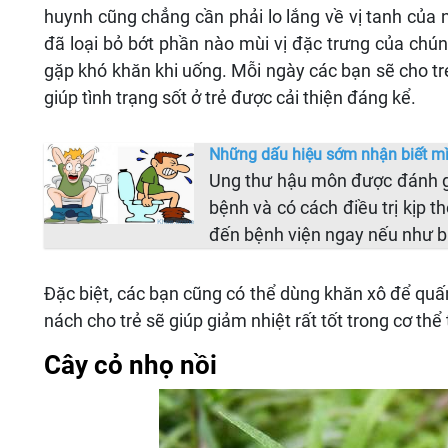
huynh cũng chẳng cần phải lo lắng về vị tanh của 
đã loại bỏ bớt phần nào mùi vị đặc trưng của chú
gặp khó khăn khi uống. Mỗi ngày các bạn sẽ cho tre
giúp tình trạng sốt ở trẻ được cải thiện đáng kể.
Những dấu hiệu sớm nhận biết m
Ung thư hậu môn được đánh gi
bệnh và có cách điều trị kịp th
đến bệnh viện ngay nếu như 
Đặc biệt, các bạn cũng có thể dùng khăn xô để quấn
nách cho trẻ sẽ giúp giảm nhiệt rất tốt trong cơ thể t
Cây cỏ nhọ nồi