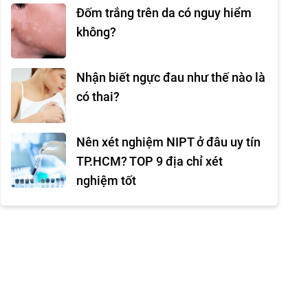
Đốm trắng trên da có nguy hiểm
không?
Nhận biết ngực đau như thế nào là
có thai?
Nên xét nghiệm NIPT ở đâu uy tín
TP.HCM? TOP 9 địa chỉ xét
nghiệm tốt