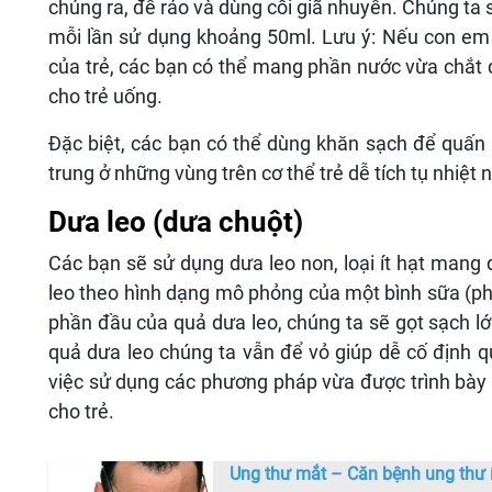
chúng ra, để ráo và dùng cối giã nhuyễn. Chúng ta sẽ
mỗi lần sử dụng khoảng 50ml. Lưu ý: Nếu con em 
của trẻ, các bạn có thể mang phần nước vừa chắt 
cho trẻ uống.
Đặc biệt, các bạn có thể dùng khăn sạch để quấn l
trung ở những vùng trên cơ thể trẻ dễ tích tụ nhiệt
Dưa leo (dưa chuột)
Các bạn sẽ sử dụng dưa leo non, loại ít hạt mang 
leo theo hình dạng mô phỏng của một bình sữa (phâ
phần đầu của quả dưa leo, chúng ta sẽ gọt sạch l
quả dưa leo chúng ta vẫn để vỏ giúp dễ cố định 
việc sử dụng các phương pháp vừa được trình bày ở
cho trẻ.
Ung thư mắt – Căn bệnh ung thư í