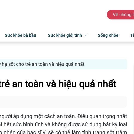
Về chúng t
Sức khỏe bà bầu
Sức khỏe giới tính
Sống Khỏe
Ti
hạ sốt cho trẻ an toàn và hiệu quả nhất
 an toàn và hiệu quả nhất
̀u người áp dụng một cách an toàn. Điều quan trọng nhất
 hết sức bình tĩnh và không được sử dụng bất kỳ loại
phép của bác sĩ vì sẽ có thể làm tình trạng sốt trầm