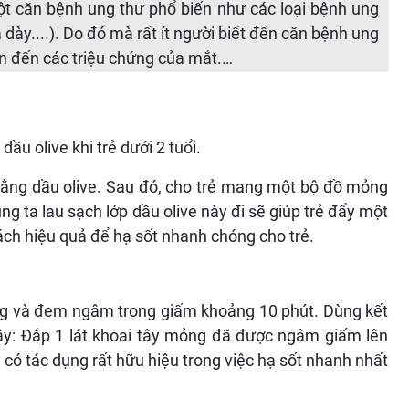
t căn bệnh ung thư phổ biến như các loại bệnh ung
 dày....). Do đó mà rất ít người biết đến căn bệnh ung
n đến các triệu chứng của mắt.…
dầu olive khi trẻ dưới 2 tuổi.
ằng dầu olive. Sau đó, cho trẻ mang một bộ đồ mỏng
 ta lau sạch lớp dầu olive này đi sẽ giúp trẻ đẩy một
cách hiệu quả để hạ sốt nhanh chóng cho trẻ.
ỏng và đem ngâm trong giấm khoảng 10 phút. Dùng kết
ây: Đắp 1 lát khoai tây mỏng đã được ngâm giấm lên
y có tác dụng rất hữu hiệu trong việc hạ sốt nhanh nhất