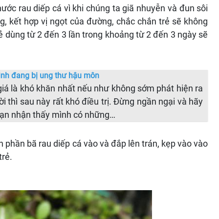
nước rau diếp cá vì khi chúng ta giã nhuyễn và đun sôi
ng, kết hợp vị ngọt của đường, chắc chắn trẻ sẽ không
̉ dùng từ 2 đến 3 lần trong khoảng từ 2 đến 3 ngày sẽ
ình đang bị ung thư hậu môn
á là khó khăn nhất nếu như không sớm phát hiện ra
ời thì sau này rất khó điều trị. Đừng ngần ngại và hãy
bạn nhận thấy mình có những…
 phần bã rau diếp cá vào và đắp lên trán, kẹp vào vào
rẻ.