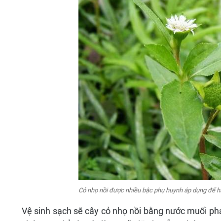
Cỏ nhọ nồi được nhiều bậc phụ huynh áp dụng để ha
Vệ sinh sạch sẽ cây cỏ nhọ nồi bằng nước muối ph