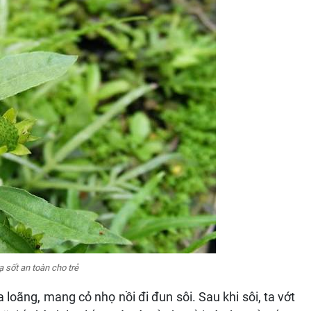
̣ sốt an toàn cho trẻ
a loãng, mang cỏ nhọ nồi đi đun sôi. Sau khi sôi, ta vớt