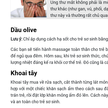
Ung thư mắt không phải là mộ
thư khác (như gan, vú, phổi, dạ
thư này và thường rất chủ qua
Dầu olive
Lưu ý:
Chỉ áp dụng cách hạ sốt cho trẻ sơ sinh bằng 
Các bạn sẽ tiến hành massage toàn thân cho trẻ b
để ngủ qua đêm. Hôm sau, khi trẻ sơ sinh thức, chúng
lượng nhiệt đáng kể ra khỏi cơ thể trẻ. Đó cũng là 
Khoai tây
Khoai tây mua về rửa sạch, cắt thành từng lát m
hợp với một chiếc khăn sạch ẩm theo cách sau đ
trán trẻ, rồi đặt lớp khăn mỏng ẩm đó lên. Cách nà
và an toàn cho trẻ sơ sinh.