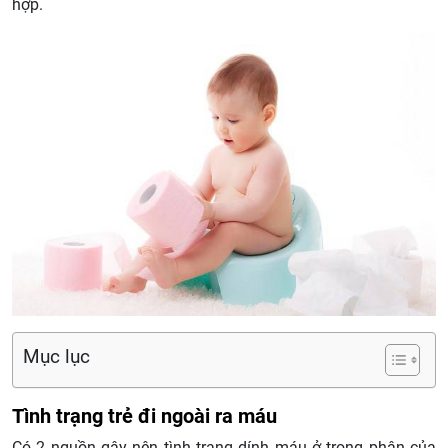
hợp.
Mục lục
Tình trạng trẻ đi ngoài ra máu
Có 2 nguồn gây nên tình trạng dính máu ở trong phân của