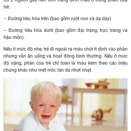
trẻ:
– Đường tiêu hóa trên (bao gồm ruột non và dạ dày)
– Đường tiêu hóa dưới (bao gồm đại tràng, trực tràng và
hậu môn).
Nếu ở mức độ nhẹ, trẻ đi ngoài ra máu chút ít dính vào phân
nhưng vẫn ăn uống và hoạt động bình thường. Nếu ở mức
độ nặng, phân của trẻ chỉ toàn là máu kèm theo các triệu
chứng khác như mệt mỏi, làn da nhợt nhạt.