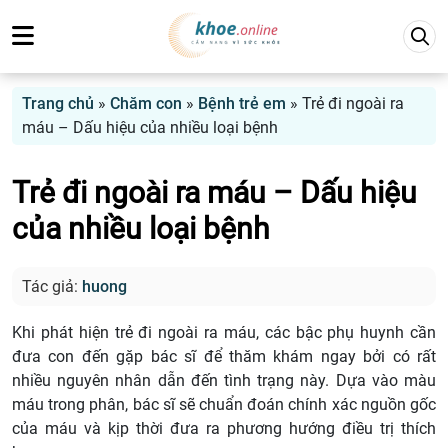
Trang chủ
»
Chăm con
»
Bệnh trẻ em
»
Trẻ đi ngoài ra
máu – Dấu hiệu của nhiều loại bệnh
Trẻ đi ngoài ra máu – Dấu hiệu
của nhiều loại bệnh
Tác giả:
huong
Khi phát hiện trẻ đi ngoài ra máu, các bậc phụ huynh cần
đưa con đến gặp bác sĩ để thăm khám ngay bởi có rất
nhiều nguyên nhân dẫn đến tình trạng này. Dựa vào màu
máu trong phân, bác sĩ sẽ chuẩn đoán chính xác nguồn gốc
của máu và kịp thời đưa ra phương hướng điều trị thích