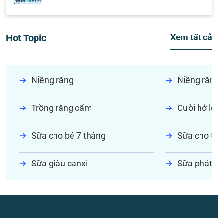
Hot Topic
Xem tất cả
Niềng răng
Niềng răn
Trồng răng cấm
Cười hở lợi
Sữa cho bé 7 tháng
Sữa cho tr
Sữa giàu canxi
Sữa phát t