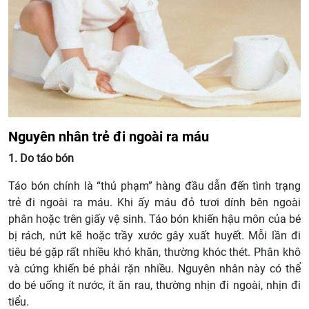
Nguyên nhân trẻ đi ngoài ra máu
1. Do táo bón
Táo bón chính là “thủ phạm” hàng đầu dẫn đến tình trạng
trẻ đi ngoài ra máu. Khi ấy máu đỏ tươi dính bên ngoài
phân hoặc trên giấy vệ sinh. Táo bón khiến hậu môn của bé
bị rách, nứt kẽ hoặc trầy xước gây xuất huyết. Mỗi lần đi
tiêu bé gặp rất nhiều khó khăn, thường khóc thét. Phân khô
và cứng khiến bé phải rặn nhiều. Nguyên nhân này có thể
do bé uống ít nước, ít ăn rau, thường nhịn đi ngoài, nhịn đi
tiểu.