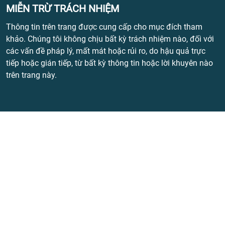
MIỄN TRỪ TRÁCH NHIỆM
Thông tin trên trang được cung cấp cho mục đích tham
khảo. Chúng tôi không chịu bất kỳ trách nhiệm nào, đối với
các vấn đề pháp lý, mất mát hoặc rủi ro, do hậu quả trực
tiếp hoặc gián tiếp, từ bất kỳ thông tin hoặc lời khuyên nào
trên trang này.