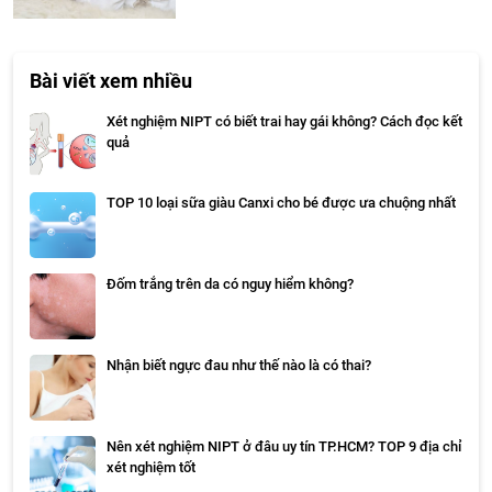
Bài viết xem nhiều
Xét nghiệm NIPT có biết trai hay gái không? Cách đọc kết
quả
TOP 10 loại sữa giàu Canxi cho bé được ưa chuộng nhất
Đốm trắng trên da có nguy hiểm không?
Nhận biết ngực đau như thế nào là có thai?
Nên xét nghiệm NIPT ở đâu uy tín TP.HCM? TOP 9 địa chỉ
xét nghiệm tốt