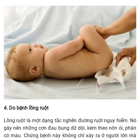
4. Do bệnh lồng ruột
Lồng ruột là một dạng tắc nghẽn đường ruột nguy hiểm. Nó
gây nên những cơn đau bụng dữ dội, kèm theo nôn ói, phân
có máu. Chứng bệnh này không chỉ xảy ra ở người lớn mà