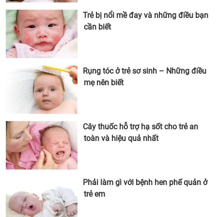
Trẻ bị nổi mề đay và những điều bạn
cần biết
Rụng tóc ở trẻ sơ sinh – Những điều
mẹ nên biết
Cây thuốc hỗ trợ hạ sốt cho trẻ an
toàn và hiệu quả nhất
Phải làm gì với bệnh hen phế quản ở
trẻ em