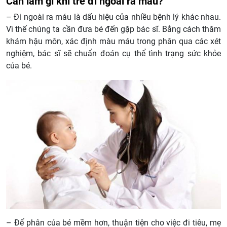
Cần làm gì khi trẻ đi ngoài ra máu?
– Đi ngoài ra máu là dấu hiệu của nhiều bệnh lý khác nhau.
Vì thế chúng ta cần đưa bé đến gặp bác sĩ. Bằng cách thăm
khám hậu môn, xác định màu máu trong phân qua các xét
nghiệm, bác sĩ sẽ chuẩn đoán cụ thể tình trạng sức khỏe
của bé.
– Để phân của bé mềm hơn, thuận tiện cho việc đi tiêu, mẹ