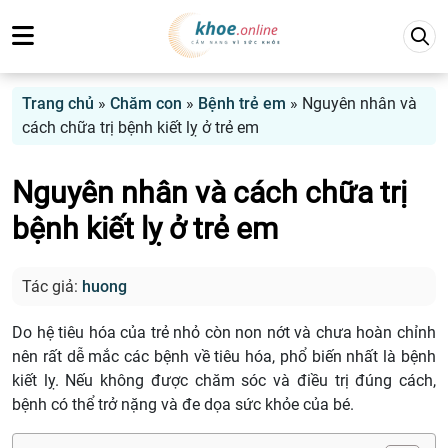
Trang chủ
»
Chăm con
»
Bệnh trẻ em
»
Nguyên nhân và
cách chữa trị bệnh kiết lỵ ở trẻ em
Nguyên nhân và cách chữa trị
bệnh kiết lỵ ở trẻ em
Tác giả:
huong
Do hệ tiêu hóa của trẻ nhỏ còn non nớt và chưa hoàn chỉnh
nên rất dễ mắc các bệnh về tiêu hóa, phổ biến nhất là bệnh
kiết lỵ. Nếu không được chăm sóc và điều trị đúng cách,
bệnh có thể trở nặng và đe dọa sức khỏe của bé.