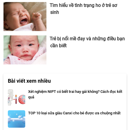
Tìm hiểu về tình trạng ho ở trẻ sơ
sinh
Trẻ bị nổi mề đay và những điều bạn
cần biết
Bài viết xem nhiều
Xét nghiệm NIPT có biết trai hay gái không? Cách đọc kết
quả
TOP 10 loại sữa giàu Canxi cho bé được ưa chuộng nhất