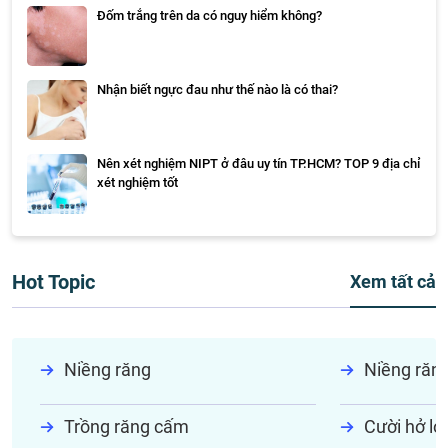
Đốm trắng trên da có nguy hiểm không?
Nhận biết ngực đau như thế nào là có thai?
Nên xét nghiệm NIPT ở đâu uy tín TP.HCM? TOP 9 địa chỉ
xét nghiệm tốt
Hot Topic
Xem tất cả
Niềng răng
Niềng răn
Trồng răng cấm
Cười hở lợi