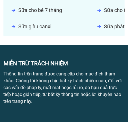
Sữa cho bé 7 tháng
Sữa cho tr
Sữa giàu canxi
Sữa phát t
MIỄN TRỪ TRÁCH NHIỆM
Thông tin trên trang được cung cấp cho mục đích tham
khảo. Chúng tôi không chịu bất kỳ trách nhiệm nào, đối với
các vấn đề pháp lý, mất mát hoặc rủi ro, do hậu quả trực
tiếp hoặc gián tiếp, từ bất kỳ thông tin hoặc lời khuyên nào
trên trang này.