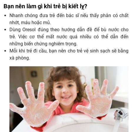
Bạn nên làm gì khi trẻ bị kiết lỵ?
Nhanh chóng đưa trẻ đến bác sĩ nếu thấy phân có chất
nhớt, máu hoặc mủ.
Dùng Oresol đúng theo hướng dẫn đề để bù nước cho
trẻ. Việc cơ thể mất nước quá nhiều có thể dẫn đến
những biến chứng nghiêm trọng.
Mỗi khi trẻ đi cầu, bạn nên cho trẻ vệ sinh sạch sẽ bằng
xà phòng.