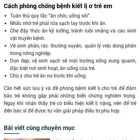
Cách phòng chống bệnh kiết lị ơ trẻ em
Tuân thủ quy tắc “ăn chín, uống sôi”.
Nhắc nhở trẻ phải rửa sạch tay trước khi ăn.
Che đậy thức ăn kỹ lưỡng, tránh ruồi nhặng và các sinh
vật truyền bệnh.
Vệ sinh phân, rác thường xuyên, quản lý việc dùng phân
trong nông nghiệp.
Dọn dẹp, vệ sinh sạch sẽ mội trường sống xung quanh,
đặc biệt nơi sinh hoạt, ăn uống của trẻ.
Chú ý cho trẻ ăn no trước khi uống.
Cần hết sức lưu ý và đề phòng bệnh kiết lị cho trẻ để đảm
bảo trẻ không gặp phải những biến chứng nghiêm trọng.
Ngay khi nhận thấy trẻ có biểu hiện kiết lị nặng, nên để trẻ
đến bác sĩ để được tư vấn giải pháp điều trị phù hợp.
Bài viết cùng chuyên mục