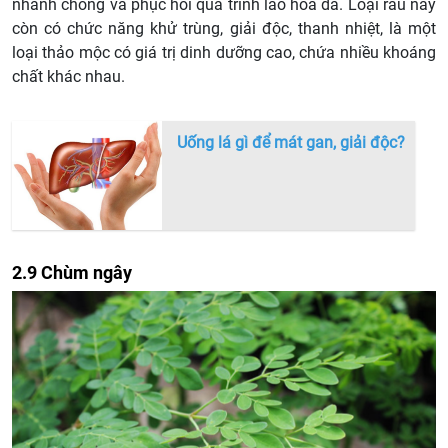
nhanh chóng và phục hồi quá trình lão hóa da. Loại rau này
còn có chức năng khử trùng, giải độc, thanh nhiệt, là một
loại thảo mộc có giá trị dinh dưỡng cao, chứa nhiều khoáng
chất khác nhau.
Uống lá gì để mát gan, giải độc?
2.9 Chùm ngây