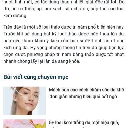
ngọt, tính mát, có tác dụng thanh nhiệt, giải độc rất tốt. Do
đó, nó có thể giúp làm sạch sâu cho da, hấp thụ các loại
kem dưỡng.
Trên đây là một số loại thảo dược trị nám phổ biến hiện nay.
Trước khi sử dụng bất kỳ loại thảo dược nào thoa lên da,
bạn nên tham khảo ý kiến của bác sĩ để tránh tình trạng
kích ứng da. Hy vọng những thông tin trên đã giúp bạn lựa
chọn được phương pháp trị nám bằng thảo dược tốt nhất,
nhanh chóng lấy lại làn da sáng khỏe.
Bài viết cùng chuyên mục
Mách bạn các cách chăm sóc da khô
đơn giản nhưng hiệu quả bất ngờ
5+ loại kem trắng da mặt hiệu quả,