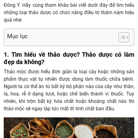
Đông Y. Hãy cùng tham khảo bài viết dưới đây để tìm hiểu
những loại thảo dược có chức năng điều trị thâm nám hiệu
quả nhé.
Mục lục
1. Tìm hiểu về thảo dược? Thảo dược có làm
đẹp da không?
Thảo mộc được hiểu đơn giản là loại cây hoặc những sản
phẩm thực vật tự nhiên được dùng làm thuốc chữa bệnh.
Người ta có thể ăn từ bất kỳ bộ phận nào của cây như thân,
lá, hoa, rễ ở dạng tươi, hoặc chế biến thành vị thuốc. Tuy
nhiên, khi trộn bất kỳ hóa chất hoặc khoáng chất nào thì
thảo mộc sẽ ngay lập tức mất đi tính chất ban đầu.