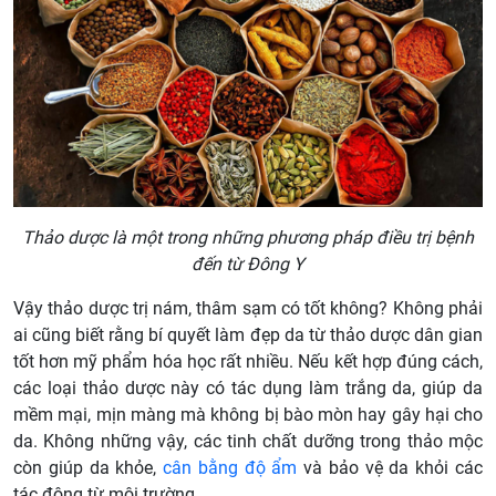
Thảo dược là một trong những phương pháp điều trị bệnh
đến từ Đông Y
Vậy thảo dược trị nám, thâm sạm có tốt không? Không phải
ai cũng biết rằng bí quyết làm đẹp da từ thảo dược dân gian
tốt hơn mỹ phẩm hóa học rất nhiều. Nếu kết hợp đúng cách,
các loại thảo dược này có tác dụng làm trắng da, giúp da
mềm mại, mịn màng mà không bị bào mòn hay gây hại cho
da. Không những vậy, các tinh chất dưỡng trong thảo mộc
còn giúp da khỏe,
cân bằng độ ẩm
và bảo vệ da khỏi các
tác động từ môi trường.