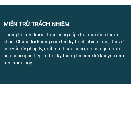
MIỄN TRỪ TRÁCH NHIỆM
Thông tin trên trang được cung cấp cho mục đích tham
khảo. Chúng tôi không chịu bất kỳ trách nhiệm nào, đối với
các vấn đề pháp lý, mất mát hoặc rủi ro, do hậu quả trực
tiếp hoặc gián tiếp, từ bất kỳ thông tin hoặc lời khuyên nào
trên trang này.