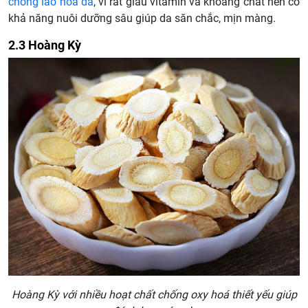
chống lão hóa da
, vì rất giàu vitamin và khoáng chất nên có
khả năng nuôi dưỡng sâu giúp da săn chắc, mịn màng.
2.3 Hoàng Kỳ
Hoàng Kỳ với nhiều hoạt chất chống oxy hoá thiết yếu giúp