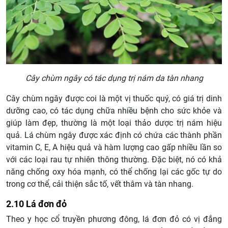
Cây chùm ngây có tác dụng trị nám da tàn nhang
Cây chùm ngây được coi là một vị thuốc quý, có giá trị dinh
dưỡng cao, có tác dụng chữa nhiều bệnh cho sức khỏe và
giúp làm đẹp, thường là một loại thảo dược trị nám hiệu
quả. Lá chùm ngây được xác định có chứa các thành phần
vitamin C, E, A hiệu quả và hàm lượng cao gấp nhiều lần so
với các loại rau tự nhiên thông thường. Đặc biệt, nó có khả
năng chống oxy hóa mạnh, có thể chống lại các gốc tự do
trong cơ thể, cải thiện sắc tố, vết thâm và tàn nhang.
2.10 Lá đơn đỏ
Theo y học cổ truyền phương đông, lá đơn đỏ có vị đắng