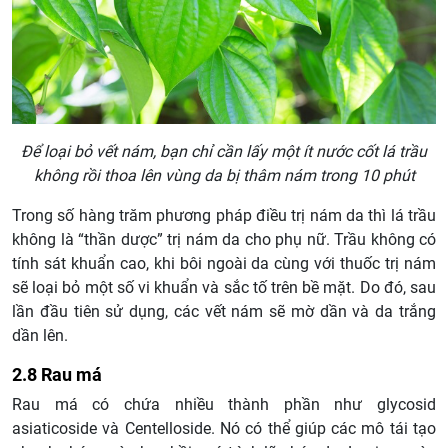
Để loại bỏ vết nám, bạn chỉ cần lấy một ít nước cốt lá trầu
không rồi thoa lên vùng da bị thâm nám trong 10 phút
Trong số hàng trăm phương pháp điều trị nám da thì lá trầu
không là “thần dược” trị nám da cho phụ nữ. Trầu không có
tính sát khuẩn cao, khi bôi ngoài da cùng với thuốc trị nám
sẽ loại bỏ một số vi khuẩn và sắc tố trên bề mặt. Do đó, sau
lần đầu tiên sử dụng, các vết nám sẽ mờ dần và da trắng
dần lên.
2.8 Rau má
Rau má có chứa nhiều thành phần như glycosid
asiaticoside và Centelloside. Nó có thể giúp các mô tái tạo