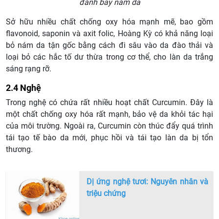
đánh bay nám da
Sở hữu nhiều chất chống oxy hóa mạnh mẽ, bao gồm
flavonoid, saponin và axit folic, Hoàng Kỳ có khả năng loại
bỏ nám da tận gốc bằng cách đi sâu vào da đào thải và
loại bỏ các hắc tố dư thừa trong cơ thể, cho làn da trắng
sáng rạng rỡ.
2.4 Nghệ
Trong nghệ có chứa rất nhiều hoạt chất Curcumin. Đây là
một chất chống oxy hóa rất mạnh, bảo vệ da khỏi tác hại
của môi trường. Ngoài ra, Curcumin còn thúc đẩy quá trình
tái tạo tế bào da mới, phục hồi và tái tạo làn da bị tổn
thương.
Dị ứng nghệ tươi: Nguyên nhân và
triệu chứng