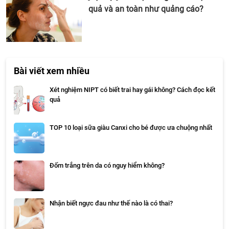
quả và an toàn như quảng cáo?
Bài viết xem nhiều
Xét nghiệm NIPT có biết trai hay gái không? Cách đọc kết
quả
TOP 10 loại sữa giàu Canxi cho bé được ưa chuộng nhất
Đốm trắng trên da có nguy hiểm không?
Nhận biết ngực đau như thế nào là có thai?