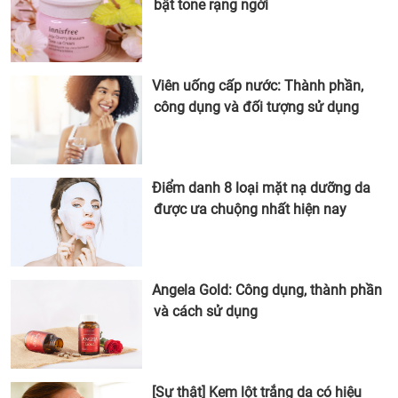
bật tone rạng ngời
Viên uống cấp nước: Thành phần,
công dụng và đối tượng sử dụng
Điểm danh 8 loại mặt nạ dưỡng da
được ưa chuộng nhất hiện nay
Angela Gold: Công dụng, thành phần
và cách sử dụng
[Sự thật] Kem lột trắng da có hiệu