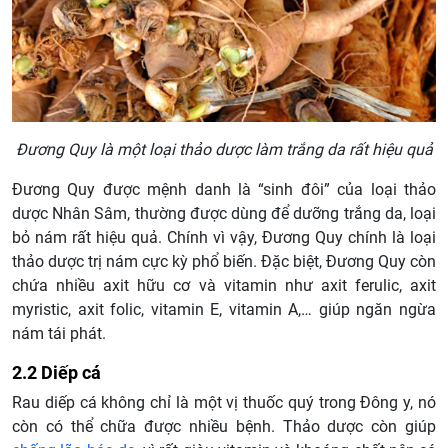
Đương Quy là một loại thảo dược làm trắng da rất hiệu quả
Đương Quy được mệnh danh là “sinh đôi” của loại thảo
dược Nhân Sâm, thường được dùng để dưỡng trắng da, loại
bỏ nám rất hiệu quả. Chính vì vậy, Đương Quy chính là loại
thảo dược trị nám cực kỳ phổ biến. Đặc biệt, Đương Quy còn
chứa nhiều axit hữu cơ và vitamin như axit ferulic, axit
myristic, axit folic, vitamin E, vitamin A,… giúp ngăn ngừa
nám tái phát.
2.2 Diếp cá
Rau diếp cá không chỉ là một vị thuốc quý trong Đông y, nó
còn có thể chữa được nhiều bệnh. Thảo dược còn giúp