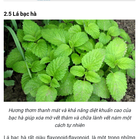
2.5 Lá bạc hà
Hương thơm thanh mát và khả năng diệt khuẩn cao của
bạc hà giúp xóa mờ vết thâm và chữa lành vết nám một
cách tự nhiên
Lá bạc hà rất giàu flavonoid-flavonoid, là một trong những