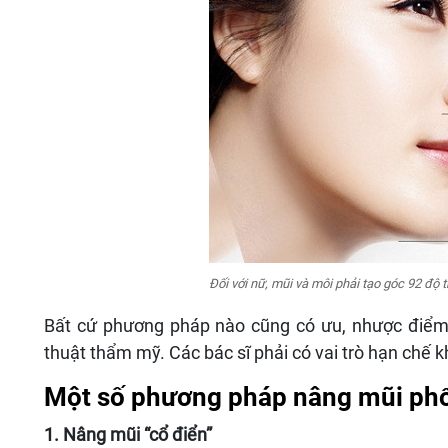
Đối với nữ, mũi và môi phải tạo góc 92 độ t
Bất cứ phương pháp nào cũng có ưu, nhược điểm r
thuật thẩm mỹ. Các bác sĩ phải có vai trò hạn chế 
Một số phương pháp nâng mũi phổ
1. Nâng mũi “cổ điển”