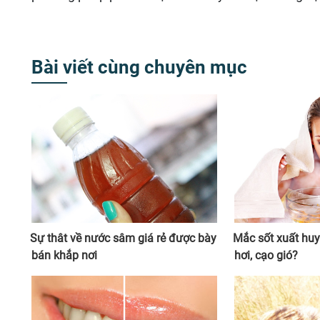
Bài viết cùng chuyên mục
Sự thât về nước sâm giá rẻ được bày
Mắc sốt xuất hu
bán khắp nơi
hơi, cạo gió?