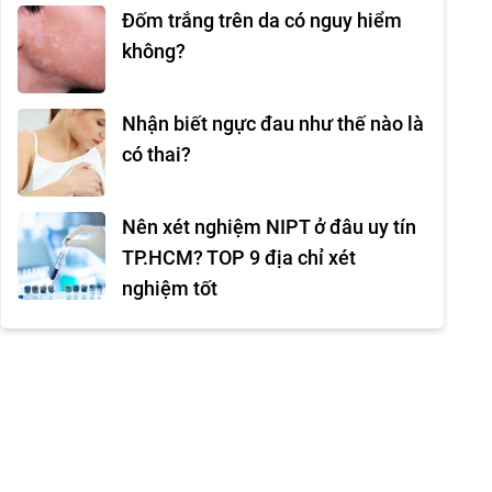
Đốm trắng trên da có nguy hiểm
không?
Nhận biết ngực đau như thế nào là
có thai?
Nên xét nghiệm NIPT ở đâu uy tín
TP.HCM? TOP 9 địa chỉ xét
nghiệm tốt