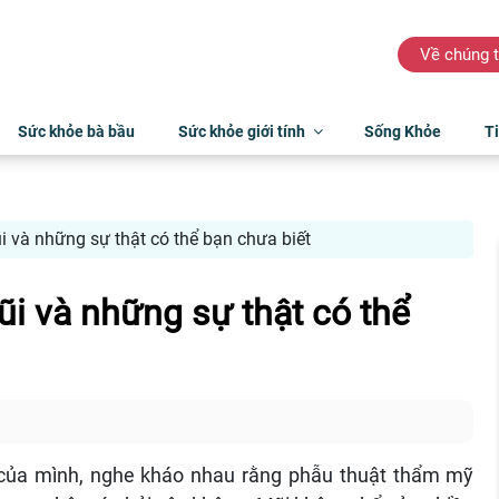
Về chúng t
Sức khỏe bà bầu
Sức khỏe giới tính
Sống Khỏe
Ti
 và những sự thật có thể bạn chưa biết
i và những sự thật có thể
i của mình, nghe kháo nhau rằng phẫu thuật thẩm mỹ