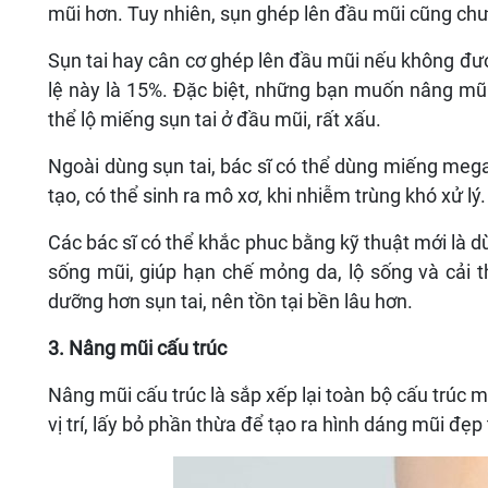
mũi hơn. Tuy nhiên, sụn ghép lên đầu mũi cũng chư
Sụn tai hay cân cơ ghép lên đầu mũi nếu không đư
lệ này là 15%. Đặc biệt, những bạn muốn nâng mũ
thể lộ miếng sụn tai ở đầu mũi, rất xấu.
Ngoài dùng sụn tai, bác sĩ có thể dùng miếng meg
tạo, có thể sinh ra mô xơ, khi nhiễm trùng khó xử lý.
Các bác sĩ có thể khắc phuc bằng kỹ thuật mới là 
sống mũi, giúp hạn chế mỏng da, lộ sống và cải t
dưỡng hơn sụn tai, nên tồn tại bền lâu hơn.
3. Nâng mũi cấu trúc
Nâng mũi cấu trúc là sắp xếp lại toàn bộ cấu trúc 
vị trí, lấy bỏ phần thừa để tạo ra hình dáng mũi đẹp