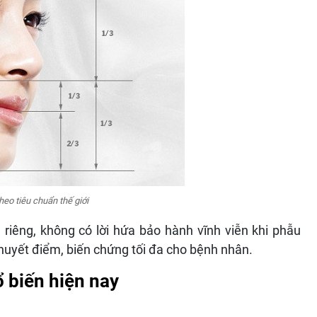
heo tiêu chuẩn thế giới
iêng, không có lời hứa bảo hành vĩnh viễn khi phẫu
khuyết điểm, biến chứng tối đa cho bệnh nhân.
 biến hiện nay