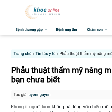
Bệnh thường gặp
Bệnh ung thư
Chăm con
Trang chủ
»
Tin tức y tế
»
Phẫu thuật thẩm mỹ nâng mũi
Phẫu thuật thẩm mỹ nâng mũ
bạn chưa biết
Tác giả:
uyennguyen
Không ít người luôn không hài lòng với chiếc mũ