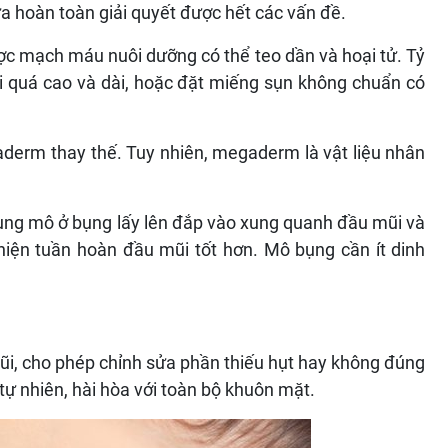
a hoàn toàn giải quyết được hết các vấn đề.
ợc mạch máu nuôi dưỡng có thể teo dần và hoại tử. Tỷ
i quá cao và dài, hoặc đặt miếng sụn không chuẩn có
aderm thay thế. Tuy nhiên, megaderm là vật liệu nhân
dùng mô ở bụng lấy lên đắp vào xung quanh đầu mũi và
hiện tuần hoàn đầu mũi tốt hơn. Mô bụng cần ít dinh
mũi, cho phép chỉnh sửa phần thiếu hụt hay không đúng
 tự nhiên, hài hòa với toàn bộ khuôn mặt.