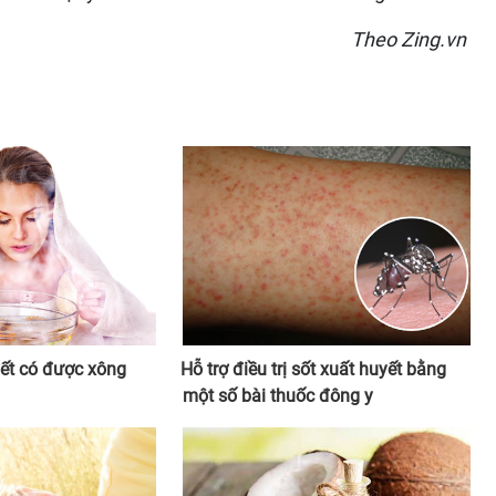
Theo Zing.vn
yết có được xông
Hỗ trợ điều trị sốt xuất huyết bằng
một số bài thuốc đông y