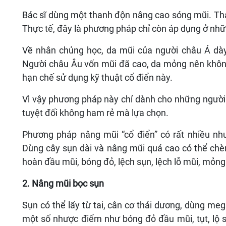
Bác sĩ dùng một thanh độn nâng cao sóng mũi. Than
Thực tế, đây là phương pháp chỉ còn áp dụng ở nh
Về nhân chủng học, da mũi của người châu Á dày
Người châu Âu vốn mũi đã cao, da mỏng nên khôn
hạn chế sử dụng kỹ thuật cổ điển này.
Vì vậy phương pháp này chỉ dành cho những người
tuyệt đối không ham rẻ mà lựa chọn.
Phương pháp nâng mũi “cổ điển” có rất nhiều nh
Dùng cây sụn dài và nâng mũi quá cao có thể chè
hoàn đầu mũi, bóng đỏ, lệch sụn, lệch lỗ mũi, mỏng 
2. Nâng mũi bọc sụn
Sụn có thể lấy từ tai, cân cơ thái dương, dùng 
một số nhược điểm như bóng đỏ đầu mũi, tụt, lộ 