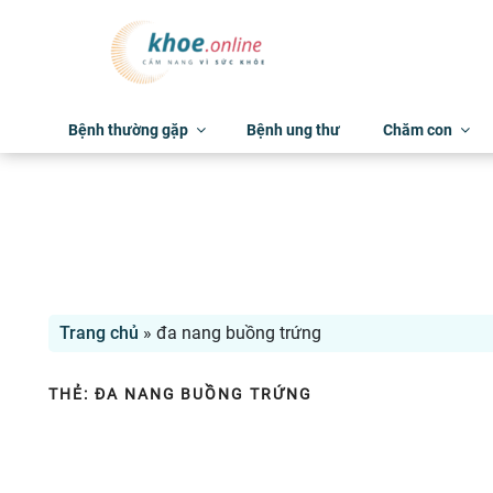
Bệnh thường gặp
Bệnh ung thư
Chăm con
Trang chủ
»
đa nang buồng trứng
THẺ:
ĐA NANG BUỒNG TRỨNG