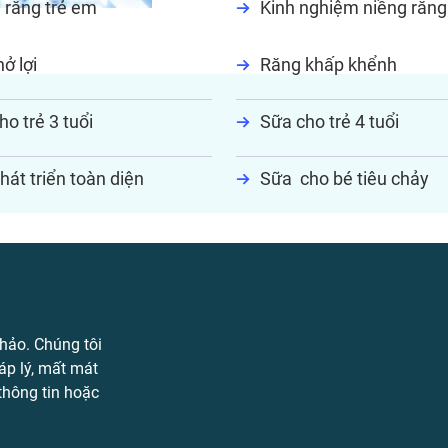
 răng trẻ em
Kinh nghiệm niềng răng
ở lợi
Răng khấp khểnh
ho trẻ 3 tuổi
Sữa cho trẻ 4 tuổi
hát triển toàn diện
Sữa cho bé tiêu chảy
hảo. Chúng tôi
áp lý, mất mát
 thông tin hoặc