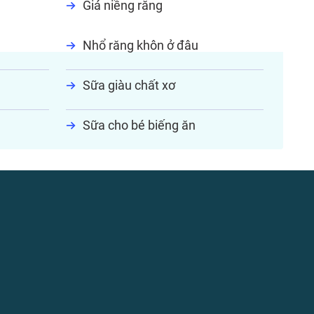
Giá niềng răng
Nhổ răng khôn ở đâu
Sữa giàu chất xơ
Sữa cho bé biếng ăn