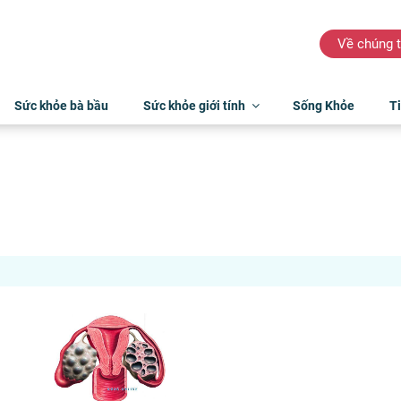
Về chúng t
Sức khỏe bà bầu
Sức khỏe giới tính
Sống Khỏe
Ti