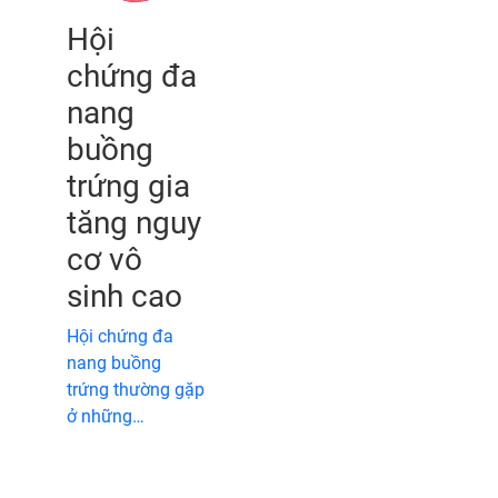
Hội
chứng đa
nang
buồng
trứng gia
tăng nguy
cơ vô
sinh cao
Hội chứng đa
nang buồng
trứng thường gặp
ở những…