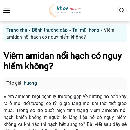
Trang chủ
»
Bệnh thường gặp
»
Tai mũi họng
»
Viêm
amidan nổi hạch có nguy hiểm không?
Viêm amidan nổi hạch có nguy
hiểm không?
Tác giả:
huong
Viêm amidan một bệnh lý thường gặp về đường hô hấp xảy
ra ở mọi đối tượng, có tỷ lệ gia tăng mỗi khi thời tiết giao
mùa. Trong số đó xuất hiện tình trạng viêm amidan nổi
hạch khiến không ít người lo lắng liệu nó có nguy hiểm
không và khi nào thì hạch hết sưng to? Bài viết sau đây sẽ