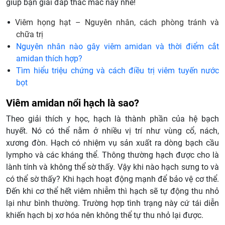
giúp bạn giải đáp thắc mắc này nhé!
Viêm họng hạt – Nguyên nhân, cách phòng tránh và
chữa trị
Nguyên nhân nào gây viêm amidan và thời điểm cắt
amidan thích hợp?
Tìm hiểu triệu chứng và cách điều trị viêm tuyến nước
bọt
Viêm amidan nổi hạch là sao?
Theo giải thích y học, hạch là thành phần của hệ bạch
huyết. Nó có thể nằm ở nhiều vị trí như vùng cổ, nách,
xương đòn. Hạch có nhiệm vụ sản xuất ra dòng bạch cầu
lympho và các kháng thể. Thông thường hạch được cho là
lành tính và không thể sờ thấy. Vậy khi nào hạch sưng to và
có thể sờ thấy? Khi hạch hoạt động mạnh để bảo vệ cơ thể.
Đến khi cơ thể hết viêm nhiễm thì hạch sẽ tự động thu nhỏ
lại như bình thường. Trường hợp tình trạng này cứ tái diễn
khiến hạch bị xơ hóa nên không thể tự thu nhỏ lại được.