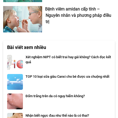
Bệnh viêm amidan cấp tính –
Nguyên nhân và phương pháp điều
trị
Bài viết xem nhiều
Xét nghiệm NIPT có biết trai hay gái không? Cách đọc kết
quả
TOP 10 loại sữa giàu Canxi cho bé được ưa chuộng nhất
Đốm trắng trên da có nguy hiểm không?
Nhận biết ngực đau như thế nào là có thai?