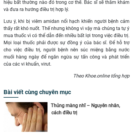
hiệu bất thường nào đó trong cơ thể. Bác sĩ sẽ thăm khám
và đưa ra hướng điều trị hợp lý.
Lưu ý, khi bị viêm amidan nổi hạch khiến người bệnh cảm
thấy rất khó nuốt. Thế nhưng không vì vậy mà chúng ta tự ý
mua thuốc vì có thể dẫn đến nhiều bất lợi trong việc điều trị.
Mọi loại thuốc phải được sự đồng ý của bác sĩ. Để hỗ trợ
cho việc điều trị, người bệnh nên súc miệng bằng nước
muối hàng ngày để ngăn ngừa sự tấn công và phát triển
của các vi khuẩn, virut.
Theo Khoe.online tổng hợp
Bài viết cùng chuyên mục
Thủng màng nhĩ – Nguyên nhân,
cách điều trị