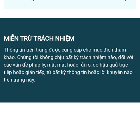
MIỄN TRỪ TRÁCH NHIỆM
Thông tin trên trang được cung cấp cho mục đích tham
khảo. Chúng tôi không chịu bất kỳ trách nhiệm nào, đối với
các vấn đề pháp lý, mất mát hoặc rủi ro, do hậu quả trực
tiếp hoặc gián tiếp, từ bất kỳ thông tin hoặc lời khuyên nào
trên trang này.