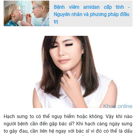
Bệnh viêm amidan cấp tính -
Nguyên nhân và phương pháp điều
trị
Hạch sưng to có thể nguy hiểm hoặc không. Vậy khi nào
người bệnh cần đến gặp bác sĩ? Khi hạch càng ngày sưng
to gây đau, cần liên hệ ngay với bác sĩ vì đó có thể là dấu