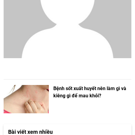
Bệnh sốt xuất huyết nên làm gì và
kiêng gì để mau khỏi?
Bài viết xem nhiều