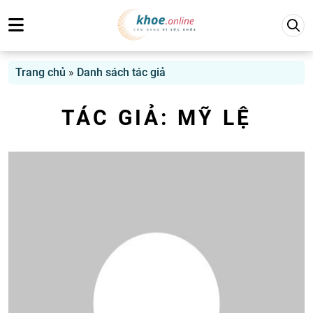
Trang chủ
»
Danh sách tác giả
TÁC GIẢ:
MỸ LỆ