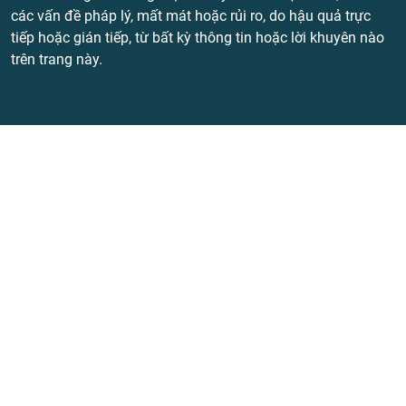
các vấn đề pháp lý, mất mát hoặc rủi ro, do hậu quả trực
tiếp hoặc gián tiếp, từ bất kỳ thông tin hoặc lời khuyên nào
trên trang này.