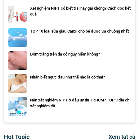
Xét nghiệm NIPT có biết trai hay gái không? Cách đọc kết
quả
TOP 10 loại sữa giàu Canxi cho bé được ưa chuộng nhất
Đốm trắng trên da có nguy hiểm không?
Nhận biết ngực đau như thế nào là có thai?
Nên xét nghiệm NIPT ở đâu uy tín TP.HCM? TOP 9 địa chỉ
xét nghiệm tốt
Hot Topic
Xem tất cả